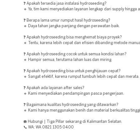
❓ Apakah tersedia jasa instalasi hydroseeding?
🔹 Ya, tim kami menyediakan layanan lengkap dari supply hingga ap
❓ Berapa lama umur rumput hasil hydroseeding?
🔹 Daya tahan jangka panjang dengan perawatan baik.
❓ Apakah hydroseeding bisa menghemat biaya proyek?
🔹 Tentu, karena lebih cepat dan efisien dibanding metode manua
❓ Apakah hydroseeding cocok untuk semua kondisi lahan?
🔹 Hampir semua, terutama lahan luas dan miring.
❓ Apakah hydroseeding bisa untuk penghijauan cepat?
🔹 Sangat efektif, karena rumput tumbuh lebih cepat dan merata.
❓ Apakah ada layanan after sales?
🔹 Kami menyediakan pendampingan pasca pengerjaan.
❓ Bagaimana kualitas hydroseeding yang ditawarkan?
🔹 Kami hanya menggunakan benih dan material berkualitas tinggi
☎️ Hubungi | Tiga Pillar sekarang di Kalimantan Selatan.
📞 WA: WA 0821 1305 0400