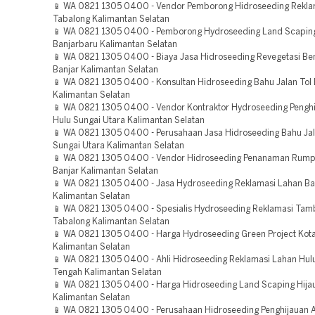
📱 WA 0821 1305 0400 - Vendor Pemborong Hidroseeding Rekla
Tabalong Kalimantan Selatan
📱 WA 0821 1305 0400 - Pemborong Hydroseeding Land Scaping
Banjarbaru Kalimantan Selatan
📱 WA 0821 1305 0400 - Biaya Jasa Hidroseeding Revegetasi B
Banjar Kalimantan Selatan
📱 WA 0821 1305 0400 - Konsultan Hidroseeding Bahu Jalan Tol 
Kalimantan Selatan
📱 WA 0821 1305 0400 - Vendor Kontraktor Hydroseeding Penghi
Hulu Sungai Utara Kalimantan Selatan
📱 WA 0821 1305 0400 - Perusahaan Jasa Hidroseeding Bahu Jal
Sungai Utara Kalimantan Selatan
📱 WA 0821 1305 0400 - Vendor Hidroseeding Penanaman Rump
Banjar Kalimantan Selatan
📱 WA 0821 1305 0400 - Jasa Hydroseeding Reklamasi Lahan Ba
Kalimantan Selatan
📱 WA 0821 1305 0400 - Spesialis Hydroseeding Reklamasi Ta
Tabalong Kalimantan Selatan
📱 WA 0821 1305 0400 - Harga Hydroseeding Green Project Kot
Kalimantan Selatan
📱 WA 0821 1305 0400 - Ahli Hidroseeding Reklamasi Lahan Hul
Tengah Kalimantan Selatan
📱 WA 0821 1305 0400 - Harga Hidroseeding Land Scaping Hija
Kalimantan Selatan
📱 WA 0821 1305 0400 - Perusahaan Hidroseeding Penghijauan 