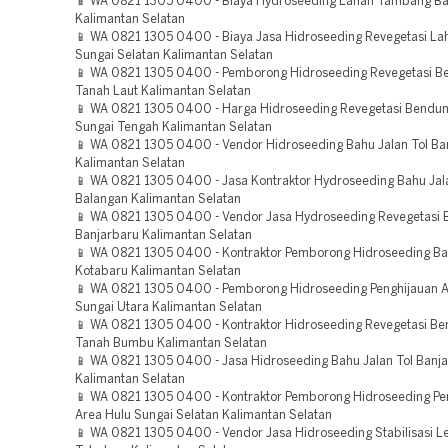
📱 WA 0821 1305 0400 - Biaya Hydroseeding Lahan Tambang Ba
Kalimantan Selatan
📱 WA 0821 1305 0400 - Biaya Jasa Hidroseeding Revegetasi La
Sungai Selatan Kalimantan Selatan
📱 WA 0821 1305 0400 - Pemborong Hidroseeding Revegetasi 
Tanah Laut Kalimantan Selatan
📱 WA 0821 1305 0400 - Harga Hidroseeding Revegetasi Bendu
Sungai Tengah Kalimantan Selatan
📱 WA 0821 1305 0400 - Vendor Hidroseeding Bahu Jalan Tol Ba
Kalimantan Selatan
📱 WA 0821 1305 0400 - Jasa Kontraktor Hydroseeding Bahu Jal
Balangan Kalimantan Selatan
📱 WA 0821 1305 0400 - Vendor Jasa Hydroseeding Revegetasi
Banjarbaru Kalimantan Selatan
📱 WA 0821 1305 0400 - Kontraktor Pemborong Hidroseeding Bah
Kotabaru Kalimantan Selatan
📱 WA 0821 1305 0400 - Pemborong Hidroseeding Penghijauan A
Sungai Utara Kalimantan Selatan
📱 WA 0821 1305 0400 - Kontraktor Hidroseeding Revegetasi B
Tanah Bumbu Kalimantan Selatan
📱 WA 0821 1305 0400 - Jasa Hidroseeding Bahu Jalan Tol Banj
Kalimantan Selatan
📱 WA 0821 1305 0400 - Kontraktor Pemborong Hidroseeding Pe
Area Hulu Sungai Selatan Kalimantan Selatan
📱 WA 0821 1305 0400 - Vendor Jasa Hidroseeding Stabilisasi L