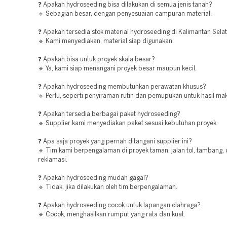
❓ Apakah hydroseeding bisa dilakukan di semua jenis tanah?
🔹 Sebagian besar, dengan penyesuaian campuran material.
❓ Apakah tersedia stok material hydroseeding di Kalimantan Sela
🔹 Kami menyediakan, material siap digunakan.
❓ Apakah bisa untuk proyek skala besar?
🔹 Ya, kami siap menangani proyek besar maupun kecil.
❓ Apakah hydroseeding membutuhkan perawatan khusus?
🔹 Perlu, seperti penyiraman rutin dan pemupukan untuk hasil ma
❓ Apakah tersedia berbagai paket hydroseeding?
🔹 Supplier kami menyediakan paket sesuai kebutuhan proyek.
❓ Apa saja proyek yang pernah ditangani supplier ini?
🔹 Tim kami berpengalaman di proyek taman, jalan tol, tambang,
reklamasi.
❓ Apakah hydroseeding mudah gagal?
🔹 Tidak, jika dilakukan oleh tim berpengalaman.
❓ Apakah hydroseeding cocok untuk lapangan olahraga?
🔹 Cocok, menghasilkan rumput yang rata dan kuat.