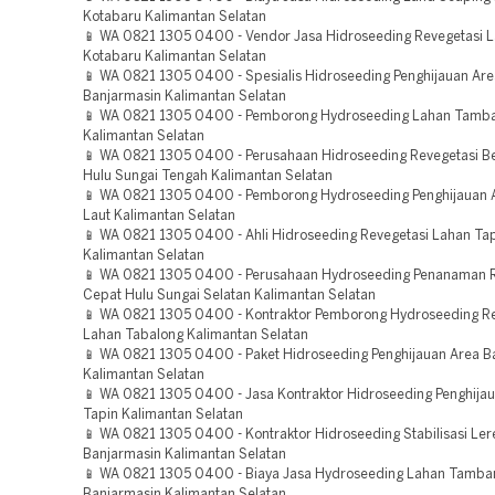
Kotabaru Kalimantan Selatan
📱 WA 0821 1305 0400 - Vendor Jasa Hidroseeding Revegetasi 
Kotabaru Kalimantan Selatan
📱 WA 0821 1305 0400 - Spesialis Hidroseeding Penghijauan Are
Banjarmasin Kalimantan Selatan
📱 WA 0821 1305 0400 - Pemborong Hydroseeding Lahan Tamba
Kalimantan Selatan
📱 WA 0821 1305 0400 - Perusahaan Hidroseeding Revegetasi 
Hulu Sungai Tengah Kalimantan Selatan
📱 WA 0821 1305 0400 - Pemborong Hydroseeding Penghijauan 
Laut Kalimantan Selatan
📱 WA 0821 1305 0400 - Ahli Hidroseeding Revegetasi Lahan Ta
Kalimantan Selatan
📱 WA 0821 1305 0400 - Perusahaan Hydroseeding Penanaman
Cepat Hulu Sungai Selatan Kalimantan Selatan
📱 WA 0821 1305 0400 - Kontraktor Pemborong Hydroseeding Re
Lahan Tabalong Kalimantan Selatan
📱 WA 0821 1305 0400 - Paket Hidroseeding Penghijauan Area B
Kalimantan Selatan
📱 WA 0821 1305 0400 - Jasa Kontraktor Hidroseeding Penghija
Tapin Kalimantan Selatan
📱 WA 0821 1305 0400 - Kontraktor Hidroseeding Stabilisasi Ler
Banjarmasin Kalimantan Selatan
📱 WA 0821 1305 0400 - Biaya Jasa Hydroseeding Lahan Tamba
Banjarmasin Kalimantan Selatan