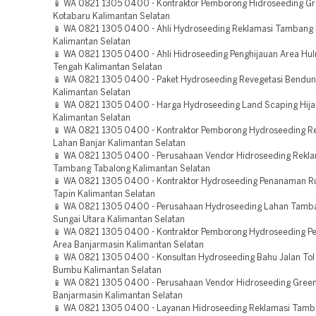
📱 WA 0821 1305 0400 - Kontraktor Pemborong Hidroseeding Gr
Kotabaru Kalimantan Selatan
📱 WA 0821 1305 0400 - Ahli Hydroseeding Reklamasi Tambang 
Kalimantan Selatan
📱 WA 0821 1305 0400 - Ahli Hidroseeding Penghijauan Area Hul
Tengah Kalimantan Selatan
📱 WA 0821 1305 0400 - Paket Hydroseeding Revegetasi Bendun
Kalimantan Selatan
📱 WA 0821 1305 0400 - Harga Hydroseeding Land Scaping Hija
Kalimantan Selatan
📱 WA 0821 1305 0400 - Kontraktor Pemborong Hydroseeding R
Lahan Banjar Kalimantan Selatan
📱 WA 0821 1305 0400 - Perusahaan Vendor Hidroseeding Rekla
Tambang Tabalong Kalimantan Selatan
📱 WA 0821 1305 0400 - Kontraktor Hydroseeding Penanaman 
Tapin Kalimantan Selatan
📱 WA 0821 1305 0400 - Perusahaan Hydroseeding Lahan Tamb
Sungai Utara Kalimantan Selatan
📱 WA 0821 1305 0400 - Kontraktor Pemborong Hydroseeding Pe
Area Banjarmasin Kalimantan Selatan
📱 WA 0821 1305 0400 - Konsultan Hydroseeding Bahu Jalan Tol
Bumbu Kalimantan Selatan
📱 WA 0821 1305 0400 - Perusahaan Vendor Hidroseeding Green
Banjarmasin Kalimantan Selatan
📱 WA 0821 1305 0400 - Layanan Hidroseeding Reklamasi Tamb