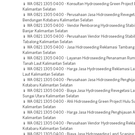
📱 WA 0821 1305 0400 - Konsultan Hydroseeding Green Project
Kalimantan Selatan
📱 WA 0821 1305 0400 - Perusahaan Jasa Hidroseeding Reveget
Bendungan Kotabaru Kalimantan Selatan
📱 WA 0821 1305 0400 - Vendor Pemborong Hydroseeding Stabil
Banjar Kalimantan Selatan
📱 WA 0821 1305 0400 - Perusahaan Vendor Hidroseeding Stabil
Tabalong Kalimantan Selatan
📱 WA 0821 1305 0400 - Jasa Hidroseeding Reklamasi Tambang
Kalimantan Selatan
📱 WA 0821 1305 0400 - Layanan Hidroseeding Penanaman Rum
Tanah Laut Kalimantan Selatan
📱 WA 0821 1305 0400 - Harga Jasa Hydroseeding Reklamasi L
Laut Kalimantan Selatan
📱 WA 0821 1305 0400 - Perusahaan Jasa Hidroseeding Penghij
Kotabaru Kalimantan Selatan
📱 WA 0821 1305 0400 - Biaya Jasa Hydroseeding Revegetasi La
Sungai Utara Kalimantan Selatan
📱 WA 0821 1305 0400 - Ahli Hidroseeding Green Project Hulu S
Kalimantan Selatan
📱 WA 0821 1305 0400 - Harga Jasa Hidroseeding Penghijauan A
Kalimantan Selatan
📱 WA 0821 1305 0400 - Perusahaan Vendor Hydroseeding Rekl
Kotabaru Kalimantan Selatan
📱 WA 0821 1305 0400 - Biaya Jasa Hidroseeding Land Scaping 