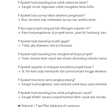
❓ Apakah hydroseeding bisa untuk reklamasi lahan?
🔹 Sangat cocok, digunakan untuk revegetasi lahan kritis.
❓ Apakah bisa survey lokasi sebelum pengerjaan?
🔹 Bisa, tim kami siap melakukan survey dan analisa lahan.
❓ Apa saja proyek yang pernah ditangani supplier ini?
🔹 Kami berpengalaman di proyek taman, jalan tol, tambang, dan 
❓ Apakah hydroseeding mudah gagal?
🔹 Tidak, jika dilakukan oleh profesional.
❓ Apakah hydroseeding bisa menghemat biaya proyek?
🔹 Tentu, karena lebih cepat dan efisien dibanding metode manua
❓ Apakah supplier ini melayani konsultasi proyek besar?
🔹 Ya, tim kami siap membantu dari perencanaan hingga eksekusi.
❓ Apakah bisa kerja sama jangka panjang?
🔹 Sangat memungkinkan, kami terbuka untuk kerja sama berkelan
❓ Apakah hydroseeding bisa untuk penghijauan cepat?
🔹 Sangat efektif, karena rumput tumbuh lebih cepat dan merata.
☎️ Hubungi | Tiga Pillar sekarang di Lampung.