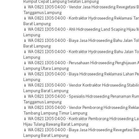
Rumput Cepat Lampung Selatan Lampung
📱 WA 0821 1305 0400 - Vendor Jasa Hidroseeding Revegetasi
Tanggamus Lampung
📱 WA 0821 1305 0400 - Kontraktor Hydroseeding Reklamasi Tam
Barat Lampung
📱 WA 0821 1305 0400 - Ahli Hidroseeding Land Scaping Hijau M
Lampung
📱 WA 0821 1305 0400 - Biaya Jasa Hidroseeding Bahu Jalan T
Barat Lampung
📱 WA 0821 1305 0400 - Kontraktor Hydroseeding Bahu Jalan T
Lampung
📱 WA 0821 1305 0400 - Perusahaan Hidroseeding Penghijauan 
Lampung Utara Lampung
📱 WA 0821 1305 0400 - Biaya Hidroseeding Reklamasi Lahan P
Lampung
📱 WA 0821 1305 0400 - Vendor Kontraktor Hidroseeding Stabili
Lampung Barat Lampung
📱 WA 0821 1305 0400 - Spesialis Hidroseeding Penanaman Ru
Tanggamus Lampung
📱 WA 0821 1305 0400 - Vendor Pemborong Hidroseeding Rekla
Tambang Lampung Timur Lampung
📱 WA 0821 1305 0400 - Kontraktor Pemborong Hidroseeding L
Hijau Tulang Bawang Barat Lampung
📱 WA 0821 1305 0400 - Biaya Jasa Hidroseeding Revegetasi B
Lampung Barat Lampung