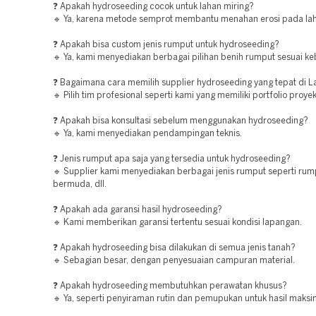
❓ Apakah hydroseeding cocok untuk lahan miring?
🔹 Ya, karena metode semprot membantu menahan erosi pada lah
❓ Apakah bisa custom jenis rumput untuk hydroseeding?
🔹 Ya, kami menyediakan berbagai pilihan benih rumput sesuai ke
❓ Bagaimana cara memilih supplier hydroseeding yang tepat di
🔹 Pilih tim profesional seperti kami yang memiliki portfolio proyek
❓ Apakah bisa konsultasi sebelum menggunakan hydroseeding?
🔹 Ya, kami menyediakan pendampingan teknis.
❓ Jenis rumput apa saja yang tersedia untuk hydroseeding?
🔹 Supplier kami menyediakan berbagai jenis rumput seperti rum
bermuda, dll.
❓ Apakah ada garansi hasil hydroseeding?
🔹 Kami memberikan garansi tertentu sesuai kondisi lapangan.
❓ Apakah hydroseeding bisa dilakukan di semua jenis tanah?
🔹 Sebagian besar, dengan penyesuaian campuran material.
❓ Apakah hydroseeding membutuhkan perawatan khusus?
🔹 Ya, seperti penyiraman rutin dan pemupukan untuk hasil maksi