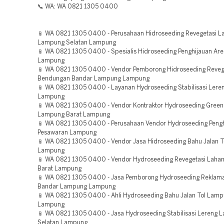
📞 WA: WA 0821 1305 0400
📱 WA 0821 1305 0400 - Perusahaan Hidroseeding Revegetasi L
Lampung Selatan Lampung
📱 WA 0821 1305 0400 - Spesialis Hidroseeding Penghijauan Are
Lampung
📱 WA 0821 1305 0400 - Vendor Pemborong Hidroseeding Reveg
Bendungan Bandar Lampung Lampung
📱 WA 0821 1305 0400 - Layanan Hydroseeding Stabilisasi Lere
Lampung
📱 WA 0821 1305 0400 - Vendor Kontraktor Hydroseeding Green 
Lampung Barat Lampung
📱 WA 0821 1305 0400 - Perusahaan Vendor Hydroseeding Pengh
Pesawaran Lampung
📱 WA 0821 1305 0400 - Vendor Jasa Hidroseeding Bahu Jalan T
Lampung
📱 WA 0821 1305 0400 - Vendor Hydroseeding Revegetasi Lah
Barat Lampung
📱 WA 0821 1305 0400 - Jasa Pemborong Hydroseeding Reklam
Bandar Lampung Lampung
📱 WA 0821 1305 0400 - Ahli Hydroseeding Bahu Jalan Tol Lamp
Lampung
📱 WA 0821 1305 0400 - Jasa Hydroseeding Stabilisasi Lereng
Selatan Lampung