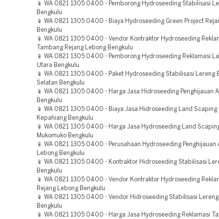
📱 WA 0821 1305 0400 - Pemborong Hydroseeding Stabilisasi L
Bengkulu
📱 WA 0821 1305 0400 - Biaya Hydroseeding Green Project Rej
Bengkulu
📱 WA 0821 1305 0400 - Vendor Kontraktor Hydroseeding Rekla
Tambang Rejang Lebong Bengkulu
📱 WA 0821 1305 0400 - Pemborong Hydroseeding Reklamasi La
Utara Bengkulu
📱 WA 0821 1305 0400 - Paket Hydroseeding Stabilisasi Lereng 
Selatan Bengkulu
📱 WA 0821 1305 0400 - Harga Jasa Hidroseeding Penghijauan 
Bengkulu
📱 WA 0821 1305 0400 - Biaya Jasa Hidroseeding Land Scaping 
Kepahiang Bengkulu
📱 WA 0821 1305 0400 - Harga Jasa Hydroseeding Land Scaping
Mukomuko Bengkulu
📱 WA 0821 1305 0400 - Perusahaan Hydroseeding Penghijauan 
Lebong Bengkulu
📱 WA 0821 1305 0400 - Kontraktor Hidroseeding Stabilisasi Le
Bengkulu
📱 WA 0821 1305 0400 - Vendor Kontraktor Hydroseeding Rekla
Rejang Lebong Bengkulu
📱 WA 0821 1305 0400 - Vendor Hidroseeding Stabilisasi Leren
Bengkulu
📱 WA 0821 1305 0400 - Harga Jasa Hydroseeding Reklamasi 