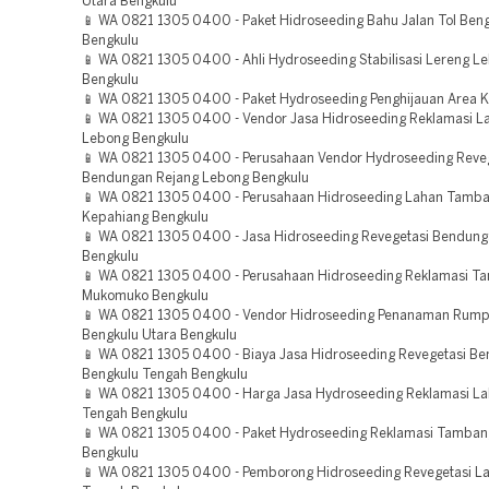
Utara Bengkulu
📱 WA 0821 1305 0400 - Paket Hidroseeding Bahu Jalan Tol Ben
Bengkulu
📱 WA 0821 1305 0400 - Ahli Hydroseeding Stabilisasi Lereng L
Bengkulu
📱 WA 0821 1305 0400 - Paket Hydroseeding Penghijauan Area K
📱 WA 0821 1305 0400 - Vendor Jasa Hidroseeding Reklamasi L
Lebong Bengkulu
📱 WA 0821 1305 0400 - Perusahaan Vendor Hydroseeding Reve
Bendungan Rejang Lebong Bengkulu
📱 WA 0821 1305 0400 - Perusahaan Hidroseeding Lahan Tamb
Kepahiang Bengkulu
📱 WA 0821 1305 0400 - Jasa Hidroseeding Revegetasi Bendung
Bengkulu
📱 WA 0821 1305 0400 - Perusahaan Hidroseeding Reklamasi T
Mukomuko Bengkulu
📱 WA 0821 1305 0400 - Vendor Hidroseeding Penanaman Rump
Bengkulu Utara Bengkulu
📱 WA 0821 1305 0400 - Biaya Jasa Hidroseeding Revegetasi B
Bengkulu Tengah Bengkulu
📱 WA 0821 1305 0400 - Harga Jasa Hydroseeding Reklamasi La
Tengah Bengkulu
📱 WA 0821 1305 0400 - Paket Hydroseeding Reklamasi Tamban
Bengkulu
📱 WA 0821 1305 0400 - Pemborong Hidroseeding Revegetasi L