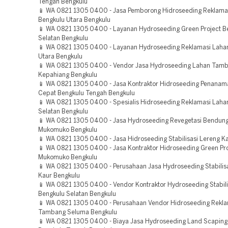
Tengah Bengkulu
📱 WA 0821 1305 0400 - Jasa Pemborong Hidroseeding Reklam
Bengkulu Utara Bengkulu
📱 WA 0821 1305 0400 - Layanan Hydroseeding Green Project B
Selatan Bengkulu
📱 WA 0821 1305 0400 - Layanan Hydroseeding Reklamasi Laha
Utara Bengkulu
📱 WA 0821 1305 0400 - Vendor Jasa Hydroseeding Lahan Tam
Kepahiang Bengkulu
📱 WA 0821 1305 0400 - Jasa Kontraktor Hidroseeding Penana
Cepat Bengkulu Tengah Bengkulu
📱 WA 0821 1305 0400 - Spesialis Hidroseeding Reklamasi Laha
Selatan Bengkulu
📱 WA 0821 1305 0400 - Jasa Hydroseeding Revegetasi Bendun
Mukomuko Bengkulu
📱 WA 0821 1305 0400 - Jasa Hidroseeding Stabilisasi Lereng K
📱 WA 0821 1305 0400 - Jasa Kontraktor Hidroseeding Green Pro
Mukomuko Bengkulu
📱 WA 0821 1305 0400 - Perusahaan Jasa Hydroseeding Stabilis
Kaur Bengkulu
📱 WA 0821 1305 0400 - Vendor Kontraktor Hydroseeding Stabili
Bengkulu Selatan Bengkulu
📱 WA 0821 1305 0400 - Perusahaan Vendor Hidroseeding Rekla
Tambang Seluma Bengkulu
📱 WA 0821 1305 0400 - Biaya Jasa Hydroseeding Land Scaping 