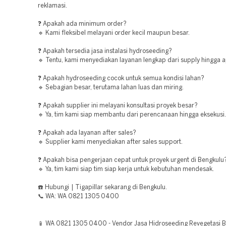
reklamasi.
❓ Apakah ada minimum order?
🔹 Kami fleksibel melayani order kecil maupun besar.
❓ Apakah tersedia jasa instalasi hydroseeding?
🔹 Tentu, kami menyediakan layanan lengkap dari supply hingga ap
❓ Apakah hydroseeding cocok untuk semua kondisi lahan?
🔹 Sebagian besar, terutama lahan luas dan miring.
❓ Apakah supplier ini melayani konsultasi proyek besar?
🔹 Ya, tim kami siap membantu dari perencanaan hingga eksekusi.
❓ Apakah ada layanan after sales?
🔹 Supplier kami menyediakan after sales support.
❓ Apakah bisa pengerjaan cepat untuk proyek urgent di Bengkulu
🔹 Ya, tim kami siap tim siap kerja untuk kebutuhan mendesak.
☎️ Hubungi | Tigapillar sekarang di Bengkulu.
📞 WA: WA 0821 1305 0400
📱 WA 0821 1305 0400 - Vendor Jasa Hidroseeding Revegetasi