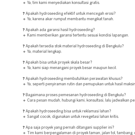
🔹 Ya, tim kami menyediakan konsultasi gratis.
❓ Apakah hydroseeding efektif untuk mencegah erosi?
🔹 Ya, karena akar rumput membantu mengikat tanah.
❓ Apakah ada garansi hasil hydroseeding?
🔹 Kami memberikan garansi tertentu sesuai kondisi lapangan.
❓ Apakah tersedia stok material hydroseeding di Bengkulu?
🔹 Ya, material lengkap.
❓ Apakah bisa untuk proyek skala besar?
🔹 Ya, kami siap menangani proyek besar maupun kecil.
❓ Apakah hydroseeding membutuhkan perawatan khusus?
🔹 Ya, seperti penyiraman rutin dan pemupukan untuk hasil maksi
❓ Bagaimana proses pemesanan hydroseeding di Bengkulu?
🔹 Cara pesan mudah, hubungi kami, konsultasi, lalu jadwalkan pe
❓ Apakah hydroseeding bisa untuk reklamasi lahan?
🔹 Sangat cocok, digunakan untuk revegetasi lahan kritis.
❓ Apa saja proyek yang pernah ditangani supplier ini?
🔹 Tim kami berpengalaman di proyek taman, jalan tol, tambang,