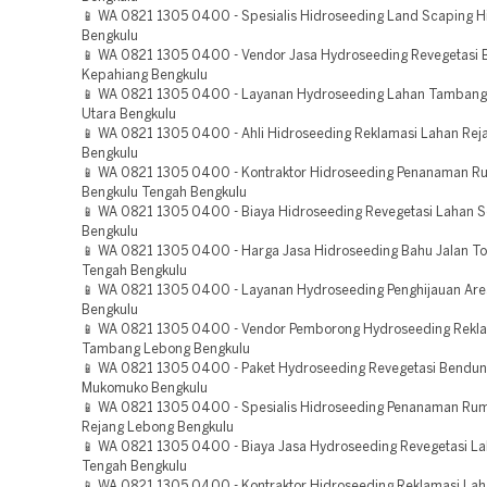
📱 WA 0821 1305 0400 - Spesialis Hidroseeding Land Scaping H
Bengkulu
📱 WA 0821 1305 0400 - Vendor Jasa Hydroseeding Revegetasi
Kepahiang Bengkulu
📱 WA 0821 1305 0400 - Layanan Hydroseeding Lahan Tambang
Utara Bengkulu
📱 WA 0821 1305 0400 - Ahli Hidroseeding Reklamasi Lahan Rej
Bengkulu
📱 WA 0821 1305 0400 - Kontraktor Hidroseeding Penanaman R
Bengkulu Tengah Bengkulu
📱 WA 0821 1305 0400 - Biaya Hidroseeding Revegetasi Lahan 
Bengkulu
📱 WA 0821 1305 0400 - Harga Jasa Hidroseeding Bahu Jalan To
Tengah Bengkulu
📱 WA 0821 1305 0400 - Layanan Hydroseeding Penghijauan Ar
Bengkulu
📱 WA 0821 1305 0400 - Vendor Pemborong Hydroseeding Rekl
Tambang Lebong Bengkulu
📱 WA 0821 1305 0400 - Paket Hydroseeding Revegetasi Bendu
Mukomuko Bengkulu
📱 WA 0821 1305 0400 - Spesialis Hidroseeding Penanaman Ru
Rejang Lebong Bengkulu
📱 WA 0821 1305 0400 - Biaya Jasa Hydroseeding Revegetasi L
Tengah Bengkulu
📱 WA 0821 1305 0400 - Kontraktor Hidroseeding Reklamasi Lah