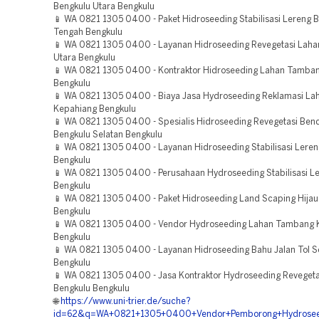
Bengkulu Utara Bengkulu
📱 WA 0821 1305 0400 - Paket Hidroseeding Stabilisasi Lereng 
Tengah Bengkulu
📱 WA 0821 1305 0400 - Layanan Hidroseeding Revegetasi Laha
Utara Bengkulu
📱 WA 0821 1305 0400 - Kontraktor Hidroseeding Lahan Tamba
Bengkulu
📱 WA 0821 1305 0400 - Biaya Jasa Hydroseeding Reklamasi La
Kepahiang Bengkulu
📱 WA 0821 1305 0400 - Spesialis Hidroseeding Revegetasi Be
Bengkulu Selatan Bengkulu
📱 WA 0821 1305 0400 - Layanan Hidroseeding Stabilisasi Lere
Bengkulu
📱 WA 0821 1305 0400 - Perusahaan Hydroseeding Stabilisasi L
Bengkulu
📱 WA 0821 1305 0400 - Paket Hidroseeding Land Scaping Hija
Bengkulu
📱 WA 0821 1305 0400 - Vendor Hydroseeding Lahan Tambang 
Bengkulu
📱 WA 0821 1305 0400 - Layanan Hidroseeding Bahu Jalan Tol 
Bengkulu
📱 WA 0821 1305 0400 - Jasa Kontraktor Hydroseeding Revegeta
Bengkulu Bengkulu
🌐
https://www.uni-trier.de/suche?
id=62&q=WA+0821+1305+0400+Vendor+Pemborong+Hydroseedin