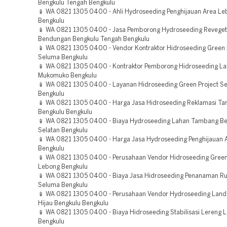
Bengkulu Tengah Bengkulu
📱 WA 0821 1305 0400 - Ahli Hydroseeding Penghijauan Area L
Bengkulu
📱 WA 0821 1305 0400 - Jasa Pemborong Hydroseeding Reveget
Bendungan Bengkulu Tengah Bengkulu
📱 WA 0821 1305 0400 - Vendor Kontraktor Hidroseeding Green 
Seluma Bengkulu
📱 WA 0821 1305 0400 - Kontraktor Pemborong Hidroseeding L
Mukomuko Bengkulu
📱 WA 0821 1305 0400 - Layanan Hidroseeding Green Project S
Bengkulu
📱 WA 0821 1305 0400 - Harga Jasa Hidroseeding Reklamasi T
Bengkulu Bengkulu
📱 WA 0821 1305 0400 - Biaya Hydroseeding Lahan Tambang Be
Selatan Bengkulu
📱 WA 0821 1305 0400 - Harga Jasa Hydroseeding Penghijauan 
Bengkulu
📱 WA 0821 1305 0400 - Perusahaan Vendor Hidroseeding Green
Lebong Bengkulu
📱 WA 0821 1305 0400 - Biaya Jasa Hidroseeding Penanaman R
Seluma Bengkulu
📱 WA 0821 1305 0400 - Perusahaan Vendor Hydroseeding Land
Hijau Bengkulu Bengkulu
📱 WA 0821 1305 0400 - Biaya Hidroseeding Stabilisasi Lereng 
Bengkulu