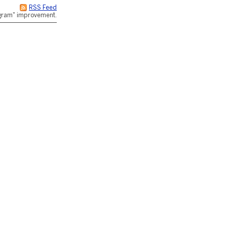
RSS Feed
rogram" improvement.