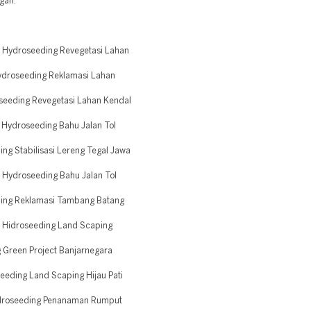
ngah.
 Hydroseeding Revegetasi Lahan
droseeding Reklamasi Lahan
seeding Revegetasi Lahan Kendal
Hydroseeding Bahu Jalan Tol
g Stabilisasi Lereng Tegal Jawa
Hydroseeding Bahu Jalan Tol
ing Reklamasi Tambang Batang
 Hidroseeding Land Scaping
 Green Project Banjarnegara
eding Land Scaping Hijau Pati
idroseeding Penanaman Rumput