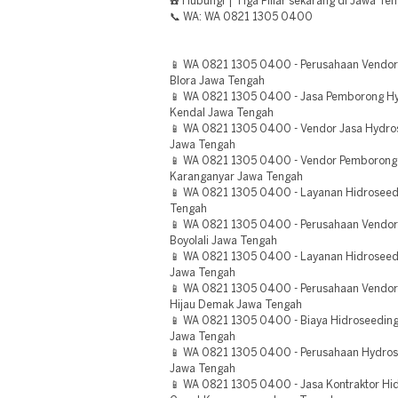
☎️ Hubungi | Tiga Pillar sekarang di Jawa Te
📞 WA: WA 0821 1305 0400
📱 WA 0821 1305 0400 - Perusahaan Vendor
Blora Jawa Tengah
📱 WA 0821 1305 0400 - Jasa Pemborong Hy
Kendal Jawa Tengah
📱 WA 0821 1305 0400 - Vendor Jasa Hydro
Jawa Tengah
📱 WA 0821 1305 0400 - Vendor Pemborong 
Karanganyar Jawa Tengah
📱 WA 0821 1305 0400 - Layanan Hidroseedin
Tengah
📱 WA 0821 1305 0400 - Perusahaan Vendor 
Boyolali Jawa Tengah
📱 WA 0821 1305 0400 - Layanan Hidroseed
Jawa Tengah
📱 WA 0821 1305 0400 - Perusahaan Vendor
Hijau Demak Jawa Tengah
📱 WA 0821 1305 0400 - Biaya Hidroseeding
Jawa Tengah
📱 WA 0821 1305 0400 - Perusahaan Hydrose
Jawa Tengah
📱 WA 0821 1305 0400 - Jasa Kontraktor H