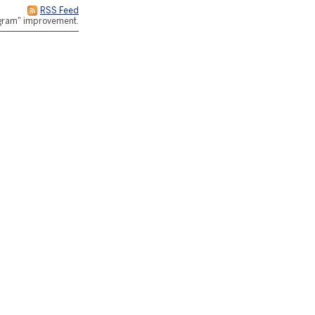
RSS Feed
rogram" improvement.