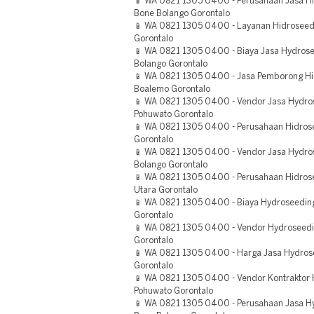
📱 WA 0821 1305 0400 - Perusahaan Jasa H
Bone Bolango Gorontalo
📱 WA 0821 1305 0400 - Layanan Hidroseedi
Gorontalo
📱 WA 0821 1305 0400 - Biaya Jasa Hydrose
Bolango Gorontalo
📱 WA 0821 1305 0400 - Jasa Pemborong Hi
Boalemo Gorontalo
📱 WA 0821 1305 0400 - Vendor Jasa Hydr
Pohuwato Gorontalo
📱 WA 0821 1305 0400 - Perusahaan Hidrose
Gorontalo
📱 WA 0821 1305 0400 - Vendor Jasa Hydr
Bolango Gorontalo
📱 WA 0821 1305 0400 - Perusahaan Hidrose
Utara Gorontalo
📱 WA 0821 1305 0400 - Biaya Hydroseedi
Gorontalo
📱 WA 0821 1305 0400 - Vendor Hydroseedin
Gorontalo
📱 WA 0821 1305 0400 - Harga Jasa Hydrose
Gorontalo
📱 WA 0821 1305 0400 - Vendor Kontraktor 
Pohuwato Gorontalo
📱 WA 0821 1305 0400 - Perusahaan Jasa Hy