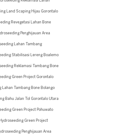
idroseeding Reklamasi Lahan
ng Land Scaping Hijau Gorontalo
eding Revegetasi Lahan Bone
droseeding Penghijauan Area
oseeding Lahan Tambang
eding Stabilisasi Lereng Boalemo
oseeding Reklamasi Tambang Bone
eding Green Project Gorontalo
ng Lahan Tambang Bone Bolango
g Bahu Jalan Tol Gorontalo Utara
eding Green Project Pohuwato
Hydroseeding Green Project
droseeding Penghijauan Area