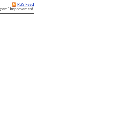
RSS Feed
rogram" improvement.