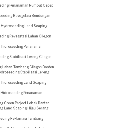
eeding Penanaman Rumput Cepat
seeding Revegetasi Bendungan
 Hydroseeding Land Scaping
eding Revegetasi Lahan Cilegon
r Hidroseeding Penanaman
ding Stabilisasi Lereng Cilegon
g Lahan Tambang Cilegon Banten
droseeding Stabilisasi Lereng
 Hidroseeding Land Scaping
 Hidroseeding Penanaman
g Green Project Lebak Banten
g Land Scaping Hijau Serang
eeding Reklamasi Tambang