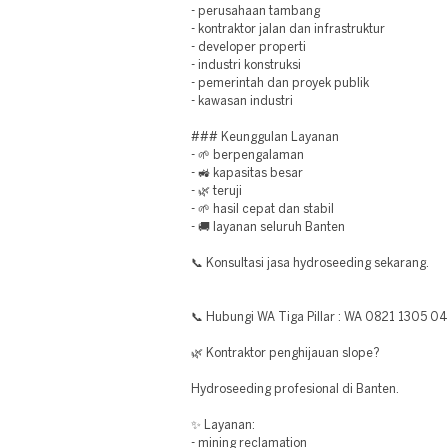
- perusahaan tambang
- kontraktor jalan dan infrastruktur
- developer properti
- industri konstruksi
- pemerintah dan proyek publik
- kawasan industri
### Keunggulan Layanan
- 🌱 berpengalaman
- 🚜 kapasitas besar
- 🌿 teruji
- 🌱 hasil cepat dan stabil
- 🚚 layanan seluruh Banten
📞 Konsultasi jasa hydroseeding sekarang.
📞 Hubungi WA Tiga Pillar : WA 0821 1305 0
🌿 Kontraktor penghijauan slope?
Hydroseeding profesional di Banten.
✨ Layanan:
- mining reclamation