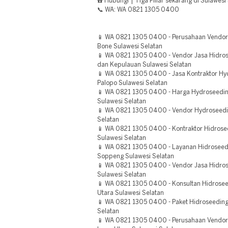
☎️ Hubungi | Tiga Pillar sekarang di Sulawesi
📞 WA: WA 0821 1305 0400
📱 WA 0821 1305 0400 - Perusahaan Vendo
Bone Sulawesi Selatan
📱 WA 0821 1305 0400 - Vendor Jasa Hidros
dan Kepulauan Sulawesi Selatan
📱 WA 0821 1305 0400 - Jasa Kontraktor H
Palopo Sulawesi Selatan
📱 WA 0821 1305 0400 - Harga Hydroseedin
Sulawesi Selatan
📱 WA 0821 1305 0400 - Vendor Hydroseedi
Selatan
📱 WA 0821 1305 0400 - Kontraktor Hidros
Sulawesi Selatan
📱 WA 0821 1305 0400 - Layanan Hidrosee
Soppeng Sulawesi Selatan
📱 WA 0821 1305 0400 - Vendor Jasa Hidros
Sulawesi Selatan
📱 WA 0821 1305 0400 - Konsultan Hidrose
Utara Sulawesi Selatan
📱 WA 0821 1305 0400 - Paket Hidroseeding
Selatan
📱 WA 0821 1305 0400 - Perusahaan Vendor