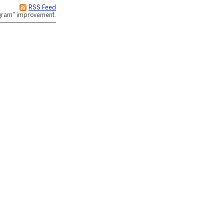
RSS Feed
rogram" improvement.