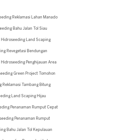
eeding Reklamasi Lahan Manado
eding Bahu Jalan Tol Siau
 Hidroseeding Land Scaping
ing Revegetasi Bendungan
Hidroseeding Penghijauan Area
seeding Green Project Tomohon
g Reklamasi Tambang Bitung
eding Land Scaping Hijau
eeding Penanaman Rumput Cepat
oseeding Penanaman Rumput
ng Bahu Jalan Tol Kepulauan