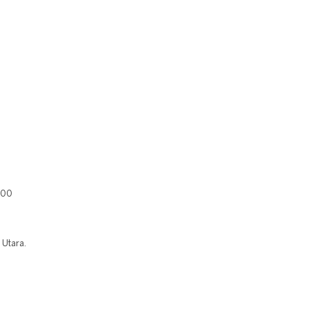
400
 Utara.