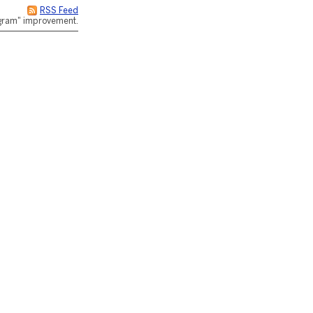
RSS Feed
rogram" improvement.