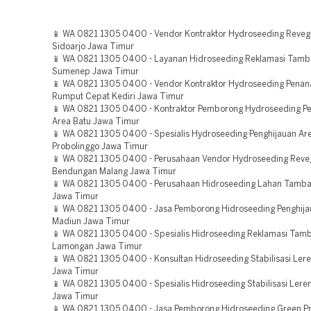
📱 WA 0821 1305 0400 - Vendor Kontraktor Hydroseeding Reveg
Sidoarjo Jawa Timur
📱 WA 0821 1305 0400 - Layanan Hidroseeding Reklamasi Tam
Sumenep Jawa Timur
📱 WA 0821 1305 0400 - Vendor Kontraktor Hydroseeding Pena
Rumput Cepat Kediri Jawa Timur
📱 WA 0821 1305 0400 - Kontraktor Pemborong Hydroseeding Pe
Area Batu Jawa Timur
📱 WA 0821 1305 0400 - Spesialis Hydroseeding Penghijauan Ar
Probolinggo Jawa Timur
📱 WA 0821 1305 0400 - Perusahaan Vendor Hydroseeding Reve
Bendungan Malang Jawa Timur
📱 WA 0821 1305 0400 - Perusahaan Hidroseeding Lahan Tamba
Jawa Timur
📱 WA 0821 1305 0400 - Jasa Pemborong Hidroseeding Penghija
Madiun Jawa Timur
📱 WA 0821 1305 0400 - Spesialis Hidroseeding Reklamasi Tam
Lamongan Jawa Timur
📱 WA 0821 1305 0400 - Konsultan Hidroseeding Stabilisasi Leren
Jawa Timur
📱 WA 0821 1305 0400 - Spesialis Hidroseeding Stabilisasi Lere
Jawa Timur
📱 WA 0821 1305 0400 - Jasa Pemborong Hidroseeding Green Pr