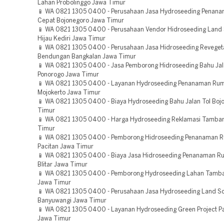
Lahan Probolinggo Jawa Timur
📱 WA 0821 1305 0400 - Perusahaan Jasa Hydroseeding Penan
Cepat Bojonegoro Jawa Timur
📱 WA 0821 1305 0400 - Perusahaan Vendor Hidroseeding Land
Hijau Kediri Jawa Timur
📱 WA 0821 1305 0400 - Perusahaan Jasa Hidroseeding Reveget
Bendungan Bangkalan Jawa Timur
📱 WA 0821 1305 0400 - Jasa Pemborong Hidroseeding Bahu Jal
Ponorogo Jawa Timur
📱 WA 0821 1305 0400 - Layanan Hydroseeding Penanaman Ru
Mojokerto Jawa Timur
📱 WA 0821 1305 0400 - Biaya Hydroseeding Bahu Jalan Tol Boj
Timur
📱 WA 0821 1305 0400 - Harga Hydroseeding Reklamasi Tambang
Timur
📱 WA 0821 1305 0400 - Pemborong Hidroseeding Penanaman 
Pacitan Jawa Timur
📱 WA 0821 1305 0400 - Biaya Jasa Hidroseeding Penanaman R
Blitar Jawa Timur
📱 WA 0821 1305 0400 - Pemborong Hydroseeding Lahan Tamban
Jawa Timur
📱 WA 0821 1305 0400 - Perusahaan Jasa Hydroseeding Land Sc
Banyuwangi Jawa Timur
📱 WA 0821 1305 0400 - Layanan Hydroseeding Green Project 
Jawa Timur