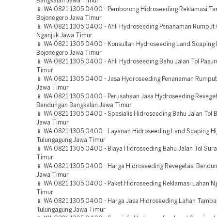
Bangkalan Jawa Timur
📱 WA 0821 1305 0400 - Pemborong Hidroseeding Reklamasi T
Bojonegoro Jawa Timur
📱 WA 0821 1305 0400 - Ahli Hydroseeding Penanaman Rumput
Nganjuk Jawa Timur
📱 WA 0821 1305 0400 - Konsultan Hydroseeding Land Scaping 
Bojonegoro Jawa Timur
📱 WA 0821 1305 0400 - Ahli Hydroseeding Bahu Jalan Tol Pasu
Timur
📱 WA 0821 1305 0400 - Jasa Hydroseeding Penanaman Rumput 
Jawa Timur
📱 WA 0821 1305 0400 - Perusahaan Jasa Hydroseeding Reveget
Bendungan Bangkalan Jawa Timur
📱 WA 0821 1305 0400 - Spesialis Hidroseeding Bahu Jalan Tol
Jawa Timur
📱 WA 0821 1305 0400 - Layanan Hidroseeding Land Scaping Hi
Tulungagung Jawa Timur
📱 WA 0821 1305 0400 - Biaya Hidroseeding Bahu Jalan Tol Sur
Timur
📱 WA 0821 1305 0400 - Harga Hidroseeding Revegetasi Bendun
Jawa Timur
📱 WA 0821 1305 0400 - Paket Hidroseeding Reklamasi Lahan N
Timur
📱 WA 0821 1305 0400 - Harga Jasa Hidroseeding Lahan Tamb
Tulungagung Jawa Timur