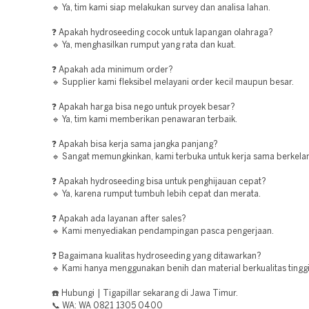
🔹 Ya, tim kami siap melakukan survey dan analisa lahan.
❓ Apakah hydroseeding cocok untuk lapangan olahraga?
🔹 Ya, menghasilkan rumput yang rata dan kuat.
❓ Apakah ada minimum order?
🔹 Supplier kami fleksibel melayani order kecil maupun besar.
❓ Apakah harga bisa nego untuk proyek besar?
🔹 Ya, tim kami memberikan penawaran terbaik.
❓ Apakah bisa kerja sama jangka panjang?
🔹 Sangat memungkinkan, kami terbuka untuk kerja sama berkelan
❓ Apakah hydroseeding bisa untuk penghijauan cepat?
🔹 Ya, karena rumput tumbuh lebih cepat dan merata.
❓ Apakah ada layanan after sales?
🔹 Kami menyediakan pendampingan pasca pengerjaan.
❓ Bagaimana kualitas hydroseeding yang ditawarkan?
🔹 Kami hanya menggunakan benih dan material berkualitas tinggi
☎️ Hubungi | Tigapillar sekarang di Jawa Timur.
📞 WA: WA 0821 1305 0400