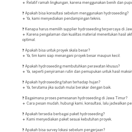
🔹 Relatif ramah lingkungan, karena menggunakan benih dan pupu
❓ Apakah bisa konsultasi sebelum menggunakan hydroseeding?
🔹 Ya, kami menyediakan pendampingan teknis.
❓ Kenapa harus memilih supplier hydroseeding terpercaya di Ja
🔹 Karena pengalaman dan kualitas material menentukan hasil akh
optimal.
❓ Apakah bisa untuk proyek skala besar?
🔹 Ya, tim kami siap menangani proyek besar maupun kecil.
❓ Apakah hydroseeding membutuhkan perawatan khusus?
🔹 Ya, seperti penyiraman rutin dan pemupukan untuk hasil maksi
❓ Apakah hydroseeding tahan terhadap hujan?
🔹 Ya, terutama jika sudah mulai berakar dengan baik.
❓ Bagaimana proses pemesanan hydroseeding di Jawa Timur?
🔹 Cara pesan mudah, hubungi kami, konsultasi, lalu jadwalkan pe
❓ Apakah tersedia berbagai paket hydroseeding?
🔹 Kami menyediakan paket sesuai kebutuhan proyek.
❓ Apakah bisa survey lokasi sebelum pengerjaan?