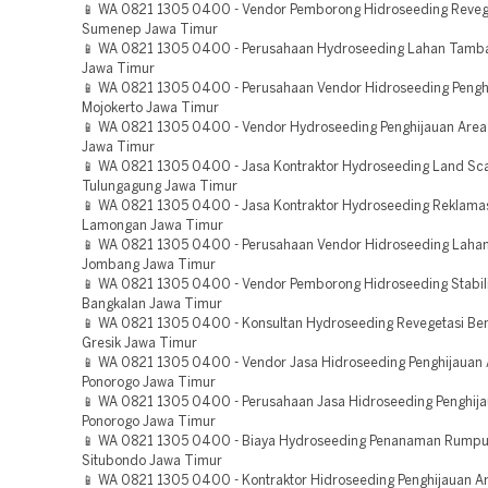
📱 WA 0821 1305 0400 - Vendor Pemborong Hidroseeding Reveg
Sumenep Jawa Timur
📱 WA 0821 1305 0400 - Perusahaan Hydroseeding Lahan Tam
Jawa Timur
📱 WA 0821 1305 0400 - Perusahaan Vendor Hidroseeding Pengh
Mojokerto Jawa Timur
📱 WA 0821 1305 0400 - Vendor Hydroseeding Penghijauan Are
Jawa Timur
📱 WA 0821 1305 0400 - Jasa Kontraktor Hydroseeding Land Sca
Tulungagung Jawa Timur
📱 WA 0821 1305 0400 - Jasa Kontraktor Hydroseeding Reklama
Lamongan Jawa Timur
📱 WA 0821 1305 0400 - Perusahaan Vendor Hidroseeding Lah
Jombang Jawa Timur
📱 WA 0821 1305 0400 - Vendor Pemborong Hidroseeding Stabili
Bangkalan Jawa Timur
📱 WA 0821 1305 0400 - Konsultan Hydroseeding Revegetasi B
Gresik Jawa Timur
📱 WA 0821 1305 0400 - Vendor Jasa Hidroseeding Penghijauan
Ponorogo Jawa Timur
📱 WA 0821 1305 0400 - Perusahaan Jasa Hidroseeding Penghij
Ponorogo Jawa Timur
📱 WA 0821 1305 0400 - Biaya Hydroseeding Penanaman Rumpu
Situbondo Jawa Timur
📱 WA 0821 1305 0400 - Kontraktor Hidroseeding Penghijauan A