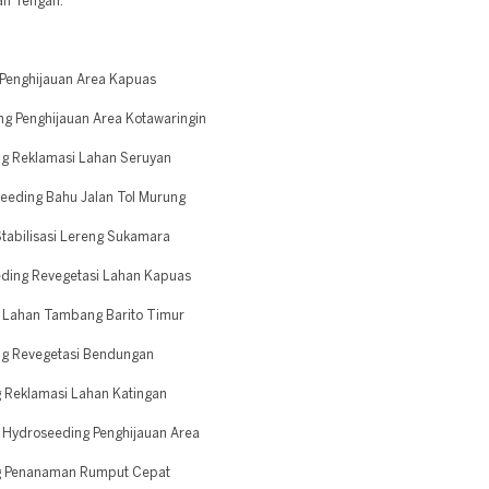
tan Tengah.
Penghijauan Area Kapuas
g Penghijauan Area Kotawaringin
g Reklamasi Lahan Seruyan
eeding Bahu Jalan Tol Murung
tabilisasi Lereng Sukamara
ding Revegetasi Lahan Kapuas
 Lahan Tambang Barito Timur
g Revegetasi Bendungan
 Reklamasi Lahan Katingan
Hydroseeding Penghijauan Area
ng Penanaman Rumput Cepat