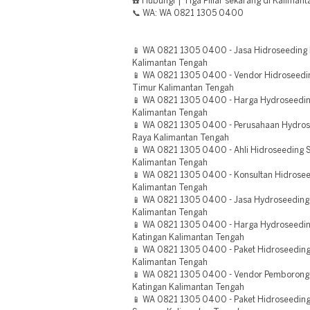
☎️ Hubungi | Tiga Pillar sekarang di Kaliman
📞 WA: WA 0821 1305 0400
📱 WA 0821 1305 0400 - Jasa Hidroseeding 
Kalimantan Tengah
📱 WA 0821 1305 0400 - Vendor Hidroseedin
Timur Kalimantan Tengah
📱 WA 0821 1305 0400 - Harga Hydroseedin
Kalimantan Tengah
📱 WA 0821 1305 0400 - Perusahaan Hydros
Raya Kalimantan Tengah
📱 WA 0821 1305 0400 - Ahli Hidroseeding S
Kalimantan Tengah
📱 WA 0821 1305 0400 - Konsultan Hidrosee
Kalimantan Tengah
📱 WA 0821 1305 0400 - Jasa Hydroseeding
Kalimantan Tengah
📱 WA 0821 1305 0400 - Harga Hydroseedin
Katingan Kalimantan Tengah
📱 WA 0821 1305 0400 - Paket Hidroseeding
Kalimantan Tengah
📱 WA 0821 1305 0400 - Vendor Pemborong 
Katingan Kalimantan Tengah
📱 WA 0821 1305 0400 - Paket Hidroseedi