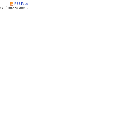
RSS Feed
rogram" improvement.