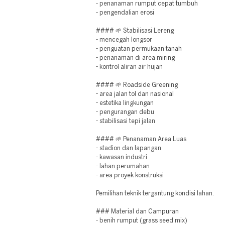
- penanaman rumput cepat tumbuh
- pengendalian erosi
#### 🌱 Stabilisasi Lereng
- mencegah longsor
- penguatan permukaan tanah
- penanaman di area miring
- kontrol aliran air hujan
#### 🌱 Roadside Greening
- area jalan tol dan nasional
- estetika lingkungan
- pengurangan debu
- stabilisasi tepi jalan
#### 🌱 Penanaman Area Luas
- stadion dan lapangan
- kawasan industri
- lahan perumahan
- area proyek konstruksi
Pemilihan teknik tergantung kondisi lahan.
### Material dan Campuran
- benih rumput (grass seed mix)