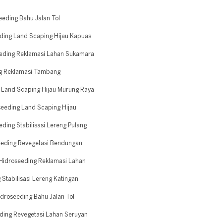
eding Bahu Jalan Tol
ding Land Scaping Hijau Kapuas
eeding Reklamasi Lahan Sukamara
g Reklamasi Tambang
 Land Scaping Hijau Murung Raya
eeding Land Scaping Hijau
ding Stabilisasi Lereng Pulang
eeding Revegetasi Bendungan
Hidroseeding Reklamasi Lahan
Stabilisasi Lereng Katingan
droseeding Bahu Jalan Tol
ding Revegetasi Lahan Seruyan