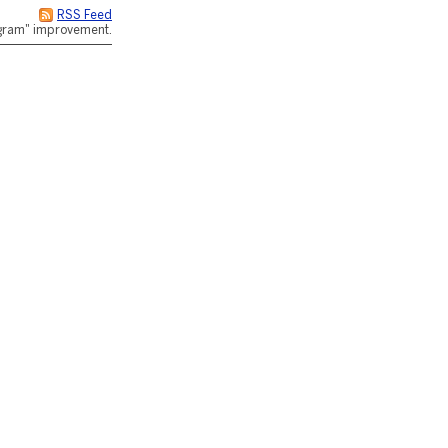
RSS Feed
rogram" improvement.