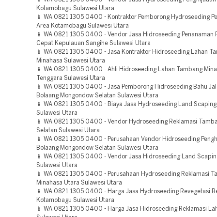
Kotamobagu Sulawesi Utara
📱 WA 0821 1305 0400 - Kontraktor Pemborong Hydroseeding Pe
Area Kotamobagu Sulawesi Utara
📱 WA 0821 1305 0400 - Vendor Jasa Hidroseeding Penanaman
Cepat Kepulauan Sangihe Sulawesi Utara
📱 WA 0821 1305 0400 - Jasa Kontraktor Hidroseeding Lahan 
Minahasa Sulawesi Utara
📱 WA 0821 1305 0400 - Ahli Hidroseeding Lahan Tambang Min
Tenggara Sulawesi Utara
📱 WA 0821 1305 0400 - Jasa Pemborong Hidroseeding Bahu Jal
Bolaang Mongondow Selatan Sulawesi Utara
📱 WA 0821 1305 0400 - Biaya Jasa Hydroseeding Land Scaping 
Sulawesi Utara
📱 WA 0821 1305 0400 - Vendor Hydroseeding Reklamasi Tamb
Selatan Sulawesi Utara
📱 WA 0821 1305 0400 - Perusahaan Vendor Hidroseeding Pengh
Bolaang Mongondow Selatan Sulawesi Utara
📱 WA 0821 1305 0400 - Vendor Jasa Hidroseeding Land Scaping
Sulawesi Utara
📱 WA 0821 1305 0400 - Perusahaan Hydroseeding Reklamasi 
Minahasa Utara Sulawesi Utara
📱 WA 0821 1305 0400 - Harga Jasa Hydroseeding Revegetasi 
Kotamobagu Sulawesi Utara
📱 WA 0821 1305 0400 - Harga Jasa Hidroseeding Reklamasi L