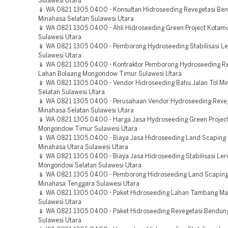
Sulawesi Utara
📱 WA 0821 1305 0400 - Konsultan Hidroseeding Revegetasi Be
Minahasa Selatan Sulawesi Utara
📱 WA 0821 1305 0400 - Ahli Hidroseeding Green Project Kota
Sulawesi Utara
📱 WA 0821 1305 0400 - Pemborong Hydroseeding Stabilisasi Le
Sulawesi Utara
📱 WA 0821 1305 0400 - Kontraktor Pemborong Hydroseeding Re
Lahan Bolaang Mongondow Timur Sulawesi Utara
📱 WA 0821 1305 0400 - Vendor Hidroseeding Bahu Jalan Tol Mi
Selatan Sulawesi Utara
📱 WA 0821 1305 0400 - Perusahaan Vendor Hydroseeding Reve
Minahasa Selatan Sulawesi Utara
📱 WA 0821 1305 0400 - Harga Jasa Hydroseeding Green Projec
Mongondow Timur Sulawesi Utara
📱 WA 0821 1305 0400 - Biaya Jasa Hidroseeding Land Scaping 
Minahasa Utara Sulawesi Utara
📱 WA 0821 1305 0400 - Biaya Jasa Hidroseeding Stabilisasi Le
Mongondow Selatan Sulawesi Utara
📱 WA 0821 1305 0400 - Pemborong Hidroseeding Land Scaping
Minahasa Tenggara Sulawesi Utara
📱 WA 0821 1305 0400 - Paket Hidroseeding Lahan Tambang M
Sulawesi Utara
📱 WA 0821 1305 0400 - Paket Hidroseeding Revegetasi Bendu
Sulawesi Utara