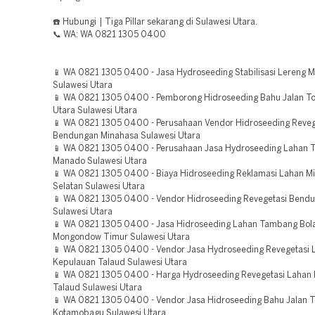
☎️ Hubungi | Tiga Pillar sekarang di Sulawesi Utara.
📞 WA: WA 0821 1305 0400
📱 WA 0821 1305 0400 - Jasa Hydroseeding Stabilisasi Lereng 
Sulawesi Utara
📱 WA 0821 1305 0400 - Pemborong Hidroseeding Bahu Jalan To
Utara Sulawesi Utara
📱 WA 0821 1305 0400 - Perusahaan Vendor Hidroseeding Reveg
Bendungan Minahasa Sulawesi Utara
📱 WA 0821 1305 0400 - Perusahaan Jasa Hydroseeding Lahan
Manado Sulawesi Utara
📱 WA 0821 1305 0400 - Biaya Hidroseeding Reklamasi Lahan M
Selatan Sulawesi Utara
📱 WA 0821 1305 0400 - Vendor Hidroseeding Revegetasi Bendu
Sulawesi Utara
📱 WA 0821 1305 0400 - Jasa Hidroseeding Lahan Tambang Bol
Mongondow Timur Sulawesi Utara
📱 WA 0821 1305 0400 - Vendor Jasa Hydroseeding Revegetasi 
Kepulauan Talaud Sulawesi Utara
📱 WA 0821 1305 0400 - Harga Hydroseeding Revegetasi Lahan
Talaud Sulawesi Utara
📱 WA 0821 1305 0400 - Vendor Jasa Hidroseeding Bahu Jalan T
Kotamobagu Sulawesi Utara