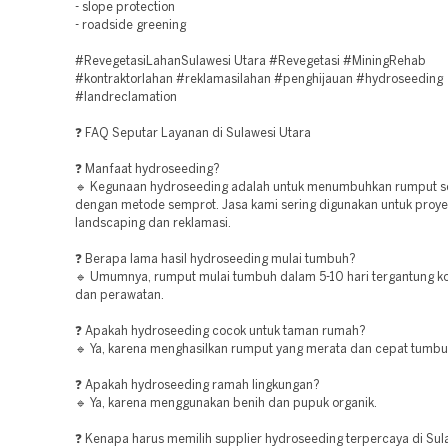
- slope protection
- roadside greening
#RevegetasiLahanSulawesi Utara #Revegetasi #MiningRehab
#kontraktorlahan #reklamasilahan #penghijauan #hydroseeding
#landreclamation
❓ FAQ Seputar Layanan di Sulawesi Utara
❓ Manfaat hydroseeding?
🔹 Kegunaan hydroseeding adalah untuk menumbuhkan rumput s
dengan metode semprot. Jasa kami sering digunakan untuk proye
landscaping dan reklamasi.
❓ Berapa lama hasil hydroseeding mulai tumbuh?
🔹 Umumnya, rumput mulai tumbuh dalam 5-10 hari tergantung ko
dan perawatan.
❓ Apakah hydroseeding cocok untuk taman rumah?
🔹 Ya, karena menghasilkan rumput yang merata dan cepat tumbu
❓ Apakah hydroseeding ramah lingkungan?
🔹 Ya, karena menggunakan benih dan pupuk organik.
❓ Kenapa harus memilih supplier hydroseeding terpercaya di Sul