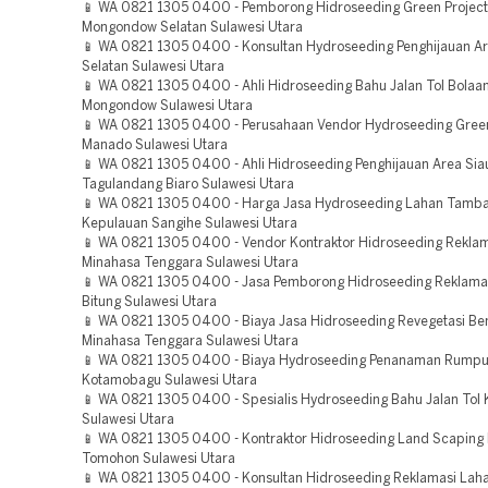
📱 WA 0821 1305 0400 - Pemborong Hidroseeding Green Project
Mongondow Selatan Sulawesi Utara
📱 WA 0821 1305 0400 - Konsultan Hydroseeding Penghijauan A
Selatan Sulawesi Utara
📱 WA 0821 1305 0400 - Ahli Hidroseeding Bahu Jalan Tol Bolaa
Mongondow Sulawesi Utara
📱 WA 0821 1305 0400 - Perusahaan Vendor Hydroseeding Green
Manado Sulawesi Utara
📱 WA 0821 1305 0400 - Ahli Hidroseeding Penghijauan Area Sia
Tagulandang Biaro Sulawesi Utara
📱 WA 0821 1305 0400 - Harga Jasa Hydroseeding Lahan Tamb
Kepulauan Sangihe Sulawesi Utara
📱 WA 0821 1305 0400 - Vendor Kontraktor Hidroseeding Rekla
Minahasa Tenggara Sulawesi Utara
📱 WA 0821 1305 0400 - Jasa Pemborong Hidroseeding Reklama
Bitung Sulawesi Utara
📱 WA 0821 1305 0400 - Biaya Jasa Hidroseeding Revegetasi B
Minahasa Tenggara Sulawesi Utara
📱 WA 0821 1305 0400 - Biaya Hydroseeding Penanaman Rumpu
Kotamobagu Sulawesi Utara
📱 WA 0821 1305 0400 - Spesialis Hydroseeding Bahu Jalan To
Sulawesi Utara
📱 WA 0821 1305 0400 - Kontraktor Hidroseeding Land Scaping 
Tomohon Sulawesi Utara
📱 WA 0821 1305 0400 - Konsultan Hidroseeding Reklamasi Laha