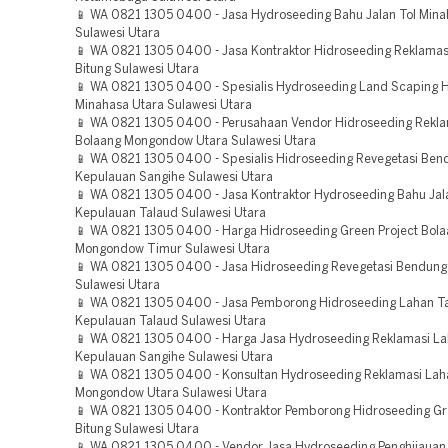
📱 WA 0821 1305 0400 - Jasa Hydroseeding Bahu Jalan Tol Mina
Sulawesi Utara
📱 WA 0821 1305 0400 - Jasa Kontraktor Hidroseeding Reklamas
Bitung Sulawesi Utara
📱 WA 0821 1305 0400 - Spesialis Hydroseeding Land Scaping H
Minahasa Utara Sulawesi Utara
📱 WA 0821 1305 0400 - Perusahaan Vendor Hidroseeding Rekla
Bolaang Mongondow Utara Sulawesi Utara
📱 WA 0821 1305 0400 - Spesialis Hidroseeding Revegetasi Be
Kepulauan Sangihe Sulawesi Utara
📱 WA 0821 1305 0400 - Jasa Kontraktor Hydroseeding Bahu Jal
Kepulauan Talaud Sulawesi Utara
📱 WA 0821 1305 0400 - Harga Hidroseeding Green Project Bol
Mongondow Timur Sulawesi Utara
📱 WA 0821 1305 0400 - Jasa Hidroseeding Revegetasi Bendun
Sulawesi Utara
📱 WA 0821 1305 0400 - Jasa Pemborong Hidroseeding Lahan 
Kepulauan Talaud Sulawesi Utara
📱 WA 0821 1305 0400 - Harga Jasa Hydroseeding Reklamasi L
Kepulauan Sangihe Sulawesi Utara
📱 WA 0821 1305 0400 - Konsultan Hydroseeding Reklamasi Lah
Mongondow Utara Sulawesi Utara
📱 WA 0821 1305 0400 - Kontraktor Pemborong Hidroseeding Gr
Bitung Sulawesi Utara
📱 WA 0821 1305 0400 - Vendor Jasa Hydroseeding Penghijauan