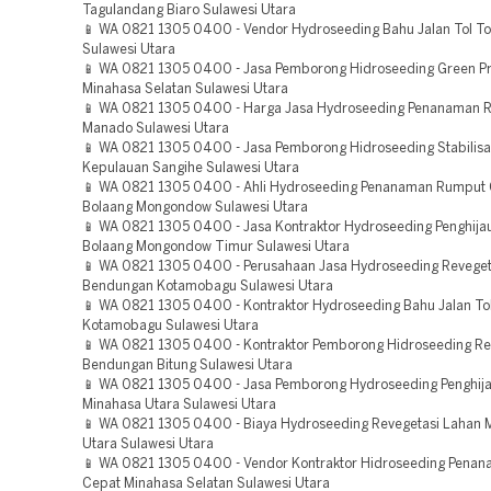
Tagulandang Biaro Sulawesi Utara
📱 WA 0821 1305 0400 - Vendor Hydroseeding Bahu Jalan Tol 
Sulawesi Utara
📱 WA 0821 1305 0400 - Jasa Pemborong Hidroseeding Green Pr
Minahasa Selatan Sulawesi Utara
📱 WA 0821 1305 0400 - Harga Jasa Hydroseeding Penanaman 
Manado Sulawesi Utara
📱 WA 0821 1305 0400 - Jasa Pemborong Hidroseeding Stabilisa
Kepulauan Sangihe Sulawesi Utara
📱 WA 0821 1305 0400 - Ahli Hydroseeding Penanaman Rumput
Bolaang Mongondow Sulawesi Utara
📱 WA 0821 1305 0400 - Jasa Kontraktor Hydroseeding Penghija
Bolaang Mongondow Timur Sulawesi Utara
📱 WA 0821 1305 0400 - Perusahaan Jasa Hydroseeding Reveget
Bendungan Kotamobagu Sulawesi Utara
📱 WA 0821 1305 0400 - Kontraktor Hydroseeding Bahu Jalan To
Kotamobagu Sulawesi Utara
📱 WA 0821 1305 0400 - Kontraktor Pemborong Hidroseeding Re
Bendungan Bitung Sulawesi Utara
📱 WA 0821 1305 0400 - Jasa Pemborong Hydroseeding Penghij
Minahasa Utara Sulawesi Utara
📱 WA 0821 1305 0400 - Biaya Hydroseeding Revegetasi Lahan 
Utara Sulawesi Utara
📱 WA 0821 1305 0400 - Vendor Kontraktor Hidroseeding Pena
Cepat Minahasa Selatan Sulawesi Utara