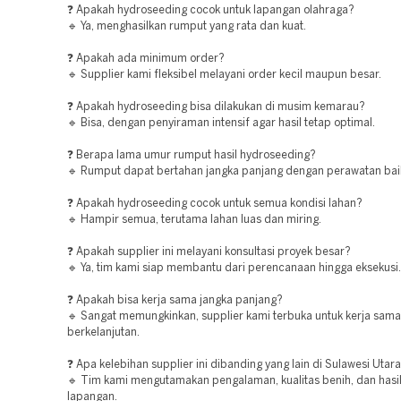
❓ Apakah hydroseeding cocok untuk lapangan olahraga?
🔹 Ya, menghasilkan rumput yang rata dan kuat.
❓ Apakah ada minimum order?
🔹 Supplier kami fleksibel melayani order kecil maupun besar.
❓ Apakah hydroseeding bisa dilakukan di musim kemarau?
🔹 Bisa, dengan penyiraman intensif agar hasil tetap optimal.
❓ Berapa lama umur rumput hasil hydroseeding?
🔹 Rumput dapat bertahan jangka panjang dengan perawatan bai
❓ Apakah hydroseeding cocok untuk semua kondisi lahan?
🔹 Hampir semua, terutama lahan luas dan miring.
❓ Apakah supplier ini melayani konsultasi proyek besar?
🔹 Ya, tim kami siap membantu dari perencanaan hingga eksekusi.
❓ Apakah bisa kerja sama jangka panjang?
🔹 Sangat memungkinkan, supplier kami terbuka untuk kerja sama
berkelanjutan.
❓ Apa kelebihan supplier ini dibanding yang lain di Sulawesi Utar
🔹 Tim kami mengutamakan pengalaman, kualitas benih, dan hasil
lapangan.