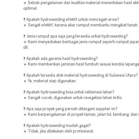
🔹 Sebab pengalaman dan kualitas material menentukan hasil akh
optimal.
❓ Apakah hydroseeding efektif untuk mencegah erosi?
🔹 Sangat efektif, karena akar rumput membantu mengikat tanah.
❓ Jenis rumput apa saja yang tersedia untuk hydroseeding?
🔹 Kami menyediakan berbagai jenis rumput seperti rumput jepa
dll.
❓ Apakah ada garansi hasil hydroseeding?
🔹 Kami memberikan jaminan hasil tumbuh sesuai kondisi lapanga
❓ Apakah tersedia stok material hydroseeding di Sulawesi Utara?
🔹 Ya, material siap digunakan.
❓ Apakah hydroseeding bisa untuk reklamasi lahan?
🔹 Sangat cocok, digunakan untuk revegetasi lahan kritis.
❓ Apa saja proyek yang pernah ditangani supplier ini?
🔹 Kami berpengalaman di proyek taman, jalan tol, tambang, dan 
❓ Apakah hydroseeding mudah gagal?
🔹 Tidak, jika dilakukan oleh profesional.