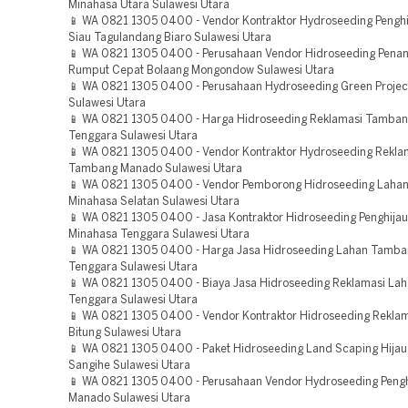
Minahasa Utara Sulawesi Utara
📱 WA 0821 1305 0400 - Vendor Kontraktor Hydroseeding Penghi
Siau Tagulandang Biaro Sulawesi Utara
📱 WA 0821 1305 0400 - Perusahaan Vendor Hidroseeding Pen
Rumput Cepat Bolaang Mongondow Sulawesi Utara
📱 WA 0821 1305 0400 - Perusahaan Hydroseeding Green Proje
Sulawesi Utara
📱 WA 0821 1305 0400 - Harga Hidroseeding Reklamasi Tamban
Tenggara Sulawesi Utara
📱 WA 0821 1305 0400 - Vendor Kontraktor Hydroseeding Rekla
Tambang Manado Sulawesi Utara
📱 WA 0821 1305 0400 - Vendor Pemborong Hidroseeding Laha
Minahasa Selatan Sulawesi Utara
📱 WA 0821 1305 0400 - Jasa Kontraktor Hidroseeding Penghija
Minahasa Tenggara Sulawesi Utara
📱 WA 0821 1305 0400 - Harga Jasa Hidroseeding Lahan Tamba
Tenggara Sulawesi Utara
📱 WA 0821 1305 0400 - Biaya Jasa Hidroseeding Reklamasi La
Tenggara Sulawesi Utara
📱 WA 0821 1305 0400 - Vendor Kontraktor Hidroseeding Rekl
Bitung Sulawesi Utara
📱 WA 0821 1305 0400 - Paket Hidroseeding Land Scaping Hija
Sangihe Sulawesi Utara
📱 WA 0821 1305 0400 - Perusahaan Vendor Hydroseeding Pengh
Manado Sulawesi Utara