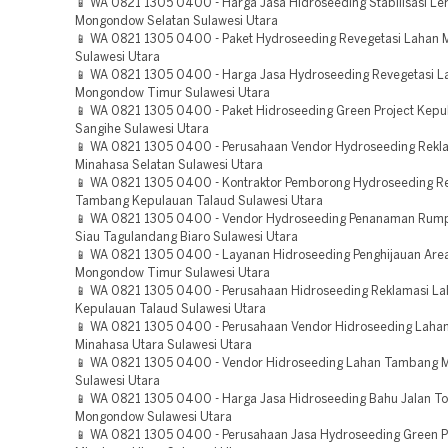
📱 WA 0821 1305 0400 - Harga Jasa Hidroseeding Stabilisasi Le
Mongondow Selatan Sulawesi Utara
📱 WA 0821 1305 0400 - Paket Hydroseeding Revegetasi Lahan 
Sulawesi Utara
📱 WA 0821 1305 0400 - Harga Jasa Hydroseeding Revegetasi L
Mongondow Timur Sulawesi Utara
📱 WA 0821 1305 0400 - Paket Hidroseeding Green Project Kepu
Sangihe Sulawesi Utara
📱 WA 0821 1305 0400 - Perusahaan Vendor Hydroseeding Rekl
Minahasa Selatan Sulawesi Utara
📱 WA 0821 1305 0400 - Kontraktor Pemborong Hydroseeding R
Tambang Kepulauan Talaud Sulawesi Utara
📱 WA 0821 1305 0400 - Vendor Hydroseeding Penanaman Rum
Siau Tagulandang Biaro Sulawesi Utara
📱 WA 0821 1305 0400 - Layanan Hidroseeding Penghijauan Are
Mongondow Timur Sulawesi Utara
📱 WA 0821 1305 0400 - Perusahaan Hidroseeding Reklamasi L
Kepulauan Talaud Sulawesi Utara
📱 WA 0821 1305 0400 - Perusahaan Vendor Hidroseeding Lah
Minahasa Utara Sulawesi Utara
📱 WA 0821 1305 0400 - Vendor Hidroseeding Lahan Tambang 
Sulawesi Utara
📱 WA 0821 1305 0400 - Harga Jasa Hidroseeding Bahu Jalan To
Mongondow Sulawesi Utara
📱 WA 0821 1305 0400 - Perusahaan Jasa Hydroseeding Green P