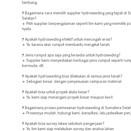
tambang.
❓ Bagaimana cara memilih supplier hydroseeding yang tepat di 
Selatan?
🔹 Pilih supplier berpengalaman seperti tim kami yang memiliki po
nyata.
❓ Apakah hydroseeding efektif untuk mencegah erosi?
🔹 Ya, karena akar rumput membantu mengikat tanah.
❓ Jenis rumput apa saja yang tersedia untuk hydroseeding?
🔹 Supplier kami menyediakan berbagai jenis rumput seperti rum
bermuda, dll.
❓ Apakah hydroseeding bisa dilakukan di semua jenis tanah?
🔹 Sebagian besar, dengan penyesuaian campuran material.
❓ Apakah bisa untuk proyek skala besar?
🔹 Ya, kami siap menangani proyek besar maupun kecil.
❓ Bagaimana proses pemesanan hydroseeding di Sumatera Sela
🔹 Prosesnya mudah, hubungi kami, konsultasi, lalu jadwalkan pen
❓ Apakah bisa survey lokasi sebelum pengerjaan?
🔹 Ya, tim kami siap melakukan survey dan analisa lahan.