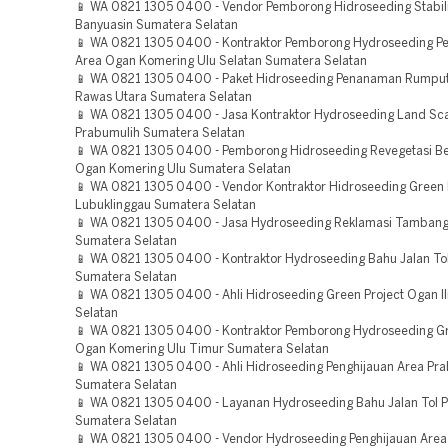
📱 WA 0821 1305 0400 - Vendor Pemborong Hidroseeding Stabili
Banyuasin Sumatera Selatan
📱 WA 0821 1305 0400 - Kontraktor Pemborong Hydroseeding Pe
Area Ogan Komering Ulu Selatan Sumatera Selatan
📱 WA 0821 1305 0400 - Paket Hidroseeding Penanaman Rumput
Rawas Utara Sumatera Selatan
📱 WA 0821 1305 0400 - Jasa Kontraktor Hydroseeding Land Sca
Prabumulih Sumatera Selatan
📱 WA 0821 1305 0400 - Pemborong Hidroseeding Revegetasi 
Ogan Komering Ulu Sumatera Selatan
📱 WA 0821 1305 0400 - Vendor Kontraktor Hidroseeding Green 
Lubuklinggau Sumatera Selatan
📱 WA 0821 1305 0400 - Jasa Hydroseeding Reklamasi Tamban
Sumatera Selatan
📱 WA 0821 1305 0400 - Kontraktor Hydroseeding Bahu Jalan To
Sumatera Selatan
📱 WA 0821 1305 0400 - Ahli Hidroseeding Green Project Ogan Il
Selatan
📱 WA 0821 1305 0400 - Kontraktor Pemborong Hydroseeding Gr
Ogan Komering Ulu Timur Sumatera Selatan
📱 WA 0821 1305 0400 - Ahli Hidroseeding Penghijauan Area Pr
Sumatera Selatan
📱 WA 0821 1305 0400 - Layanan Hydroseeding Bahu Jalan Tol 
Sumatera Selatan
📱 WA 0821 1305 0400 - Vendor Hydroseeding Penghijauan Are