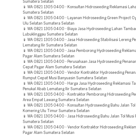
Sumatera Selatan
📱 WA 0821 1305 0400 - Konsultan Hidroseeding Reklamasi La
Sumatera Selatan
📱 WA 0821 1305 0400 - Layanan Hidroseeding Green Project O
Ulu Selatan Sumatera Selatan
📱 WA 0821 1305 0400 - Biaya Jasa Hydroseeding Lahan Tamba
Lubuklinggau Sumatera Selatan
📱 WA 0821 1305 0400 - Jasa Hidroseeding Stabilisasi Lereng P
Lematang Ilir Sumatera Selatan
📱 WA 0821 1305 0400 - Jasa Pemborong Hydroseeding Reklama
Pagar Alam Sumatera Selatan
📱 WA 0821 1305 0400 - Perusahaan Jasa Hydroseeding Penan
Cepat Pagar Alam Sumatera Selatan
📱 WA 0821 1305 0400 - Vendor Kontraktor Hydroseeding Pena
Rumput Cepat Musi Banyuasin Sumatera Selatan
📱 WA 0821 1305 0400 - Harga Jasa Hydroseeding Reklamasi 
Penukal Abab Lematang Ilir Sumatera Selatan
📱 WA 0821 1305 0400 - Kontraktor Pemborong Hidroseeding Pe
Area Empat Lawang Sumatera Selatan
📱 WA 0821 1305 0400 - Konsultan Hydroseeding Bahu Jalan To
Komering Ulu Timur Sumatera Selatan
📱 WA 0821 1305 0400 - Jasa Hidroseeding Bahu Jalan Tol Musi
Sumatera Selatan
📱 WA 0821 1305 0400 - Vendor Kontraktor Hidroseeding Rekl
Pagar Alam Sumatera Selatan