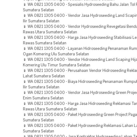
📱 WA 0821 1305 0400 - Spesialis Hydroseeding Bahu Jalan Tol
Sumatera Selatan
📱 WA 0821 1305 0400 - Vendor Jasa Hydroseeding Land Scapin
Ilir Sumatera Selatan
📱 WA 0821 1305 0400 - Vendor Hydroseeding Revegetasi Bend
Rawas Utara Sumatera Selatan
📱 WA 0821 1305 0400 - Harga Jasa Hydroseeding Stabilisasi Le
Rawas Sumatera Selatan
📱 WA 0821 1305 0400 - Layanan Hidroseeding Penanaman Rum
Ogan Komering Ulu Sumatera Selatan
📱 WA 0821 1305 0400 - Vendor Hidroseeding Land Scaping Hij
Komering Ulu Timur Sumatera Selatan
📱 WA 0821 1305 0400 - Perusahaan Vendor Hidroseeding Rekla
Lahat Sumatera Selatan
📱 WA 0821 1305 0400 - Biaya Hidroseeding Penanaman Rumpu
Ilir Sumatera Selatan
📱 WA 0821 1305 0400 - Vendor Jasa Hydroseeding Green Proje
Enim Sumatera Selatan
📱 WA 0821 1305 0400 - Harga Jasa Hidroseeding Reklamasi T
Rawas Utara Sumatera Selatan
📱 WA 0821 1305 0400 - Paket Hydroseeding Green Project Paga
Sumatera Selatan
📱 WA 0821 1305 0400 - Paket Hydroseeding Reklamasi Lahan L
Sumatera Selatan
📱 WA 0821 1305 0400 - Jasa Kontraktor Hydroseeding Lahan 