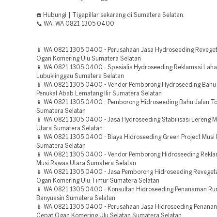
☎️ Hubungi | Tigapillar sekarang di Sumatera Selatan.
📞 WA: WA 0821 1305 0400
📱 WA 0821 1305 0400 - Perusahaan Jasa Hydroseeding Reveget
Ogan Komering Ulu Sumatera Selatan
📱 WA 0821 1305 0400 - Spesialis Hydroseeding Reklamasi Lah
Lubuklinggau Sumatera Selatan
📱 WA 0821 1305 0400 - Vendor Pemborong Hydroseeding Bahu 
Penukal Abab Lematang Ilir Sumatera Selatan
📱 WA 0821 1305 0400 - Pemborong Hidroseeding Bahu Jalan To
Sumatera Selatan
📱 WA 0821 1305 0400 - Jasa Hydroseeding Stabilisasi Lereng 
Utara Sumatera Selatan
📱 WA 0821 1305 0400 - Biaya Hidroseeding Green Project Musi
Sumatera Selatan
📱 WA 0821 1305 0400 - Vendor Pemborong Hidroseeding Rekla
Musi Rawas Utara Sumatera Selatan
📱 WA 0821 1305 0400 - Jasa Pemborong Hidroseeding Reveget
Ogan Komering Ulu Timur Sumatera Selatan
📱 WA 0821 1305 0400 - Konsultan Hidroseeding Penanaman R
Banyuasin Sumatera Selatan
📱 WA 0821 1305 0400 - Perusahaan Jasa Hidroseeding Penan
Cepat Ogan Komering Ulu Selatan Sumatera Selatan