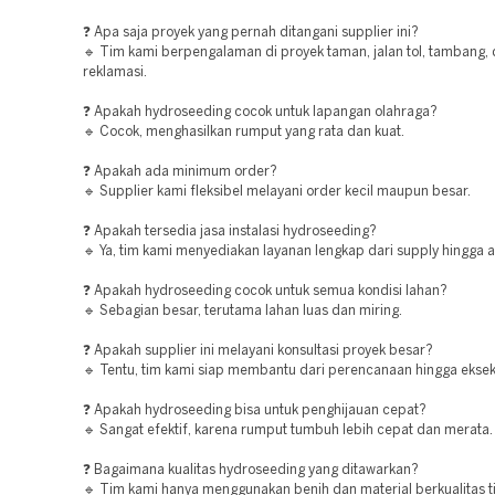
❓ Apa saja proyek yang pernah ditangani supplier ini?
🔹 Tim kami berpengalaman di proyek taman, jalan tol, tambang,
reklamasi.
❓ Apakah hydroseeding cocok untuk lapangan olahraga?
🔹 Cocok, menghasilkan rumput yang rata dan kuat.
❓ Apakah ada minimum order?
🔹 Supplier kami fleksibel melayani order kecil maupun besar.
❓ Apakah tersedia jasa instalasi hydroseeding?
🔹 Ya, tim kami menyediakan layanan lengkap dari supply hingga ap
❓ Apakah hydroseeding cocok untuk semua kondisi lahan?
🔹 Sebagian besar, terutama lahan luas dan miring.
❓ Apakah supplier ini melayani konsultasi proyek besar?
🔹 Tentu, tim kami siap membantu dari perencanaan hingga eksek
❓ Apakah hydroseeding bisa untuk penghijauan cepat?
🔹 Sangat efektif, karena rumput tumbuh lebih cepat dan merata.
❓ Bagaimana kualitas hydroseeding yang ditawarkan?
🔹 Tim kami hanya menggunakan benih dan material berkualitas ti