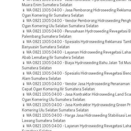
Muara Enim Sumatera Selatan
📱 WA 0821 1305 0400 - Jasa Pemborong Hidroseeding Reklam
Ogan Komering Ilir Sumatera Selatan
📱 WA 0821 1305 0400 - Vendor Pemborong Hidroseeding Pengh
Ogan Komering Ulu Selatan Sumatera Selatan
📱 WA 0821 1305 0400 - Perusahaan Hydroseeding Revegetasi 
Palembang Sumatera Selatan
📱 WA 0821 1305 0400 - Spesialis Hydroseeding Reklamasi Ta
Banyuasin Sumatera Selatan
📱 WA 0821 1305 0400 - Layanan Hidroseeding Revegetasi Laha
Abab Lematang Ilir Sumatera Selatan
📱 WA 0821 1305 0400 - Biaya Hydroseeding Bahu Jalan Tol Mus
Sumatera Selatan
📱 WA 0821 1305 0400 - Spesialis Hidroseeding Revegetasi Ben
Alam Sumatera Selatan
📱 WA 0821 1305 0400 - Vendor Jasa Hydroseeding Penanaman
Cepat Ogan Komering Ilir Sumatera Selatan
📱 WA 0821 1305 0400 - Jasa Kontraktor Hidroseeding Land Sca
Ogan Komering Ulu Sumatera Selatan
📱 WA 0821 1305 0400 - Jasa Kontraktor Hydroseeding Green Pr
Komering Ulu Selatan Sumatera Selatan
📱 WA 0821 1305 0400 - Harga Jasa Hidroseeding Stabilisasi L
Lawang Sumatera Selatan
📱 WA 0821 1305 0400 - Layanan Hydroseeding Revegetasi Lahan