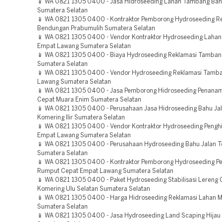
📱 WA 0821 1305 0400 - Jasa Hidroseeding Lahan Tambang Ban
Sumatera Selatan
📱 WA 0821 1305 0400 - Kontraktor Pemborong Hydroseeding Re
Bendungan Prabumulih Sumatera Selatan
📱 WA 0821 1305 0400 - Vendor Kontraktor Hydroseeding Laha
Empat Lawang Sumatera Selatan
📱 WA 0821 1305 0400 - Biaya Hydroseeding Reklamasi Tamban
Sumatera Selatan
📱 WA 0821 1305 0400 - Vendor Hydroseeding Reklamasi Tamb
Lawang Sumatera Selatan
📱 WA 0821 1305 0400 - Jasa Pemborong Hidroseeding Penana
Cepat Muara Enim Sumatera Selatan
📱 WA 0821 1305 0400 - Perusahaan Jasa Hidroseeding Bahu Jal
Komering Ilir Sumatera Selatan
📱 WA 0821 1305 0400 - Vendor Kontraktor Hydroseeding Penghi
Empat Lawang Sumatera Selatan
📱 WA 0821 1305 0400 - Perusahaan Hydroseeding Bahu Jalan To
Sumatera Selatan
📱 WA 0821 1305 0400 - Kontraktor Pemborong Hydroseeding 
Rumput Cepat Empat Lawang Sumatera Selatan
📱 WA 0821 1305 0400 - Paket Hydroseeding Stabilisasi Lereng
Komering Ulu Selatan Sumatera Selatan
📱 WA 0821 1305 0400 - Harga Hidroseeding Reklamasi Lahan 
Sumatera Selatan
📱 WA 0821 1305 0400 - Jasa Hydroseeding Land Scaping Hijau