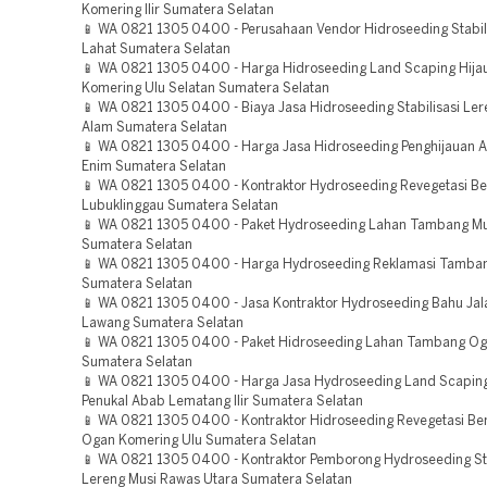
Komering Ilir Sumatera Selatan
📱 WA 0821 1305 0400 - Perusahaan Vendor Hidroseeding Stabil
Lahat Sumatera Selatan
📱 WA 0821 1305 0400 - Harga Hidroseeding Land Scaping Hija
Komering Ulu Selatan Sumatera Selatan
📱 WA 0821 1305 0400 - Biaya Jasa Hidroseeding Stabilisasi Ler
Alam Sumatera Selatan
📱 WA 0821 1305 0400 - Harga Jasa Hidroseeding Penghijauan 
Enim Sumatera Selatan
📱 WA 0821 1305 0400 - Kontraktor Hydroseeding Revegetasi B
Lubuklinggau Sumatera Selatan
📱 WA 0821 1305 0400 - Paket Hydroseeding Lahan Tambang Mu
Sumatera Selatan
📱 WA 0821 1305 0400 - Harga Hydroseeding Reklamasi Tamban
Sumatera Selatan
📱 WA 0821 1305 0400 - Jasa Kontraktor Hydroseeding Bahu Jal
Lawang Sumatera Selatan
📱 WA 0821 1305 0400 - Paket Hidroseeding Lahan Tambang Ogan
Sumatera Selatan
📱 WA 0821 1305 0400 - Harga Jasa Hydroseeding Land Scaping
Penukal Abab Lematang Ilir Sumatera Selatan
📱 WA 0821 1305 0400 - Kontraktor Hidroseeding Revegetasi B
Ogan Komering Ulu Sumatera Selatan
📱 WA 0821 1305 0400 - Kontraktor Pemborong Hydroseeding Sta
Lereng Musi Rawas Utara Sumatera Selatan