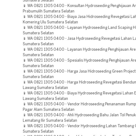
Sumatera Selatan
📱 WA 0821 1305 0400 - Konsultan Hydroseeding Penghijauan A
Prabumulih Sumatera Selatan
📱 WA 0821 1305 0400 - Biaya Jasa Hidroseeding Revegetasi L
Komering Ulu Sumatera Selatan
📱 WA 0821 1305 0400 - Layanan Hydroseeding Land Scaping Hi
Sumatera Selatan
📱 WA 0821 1305 0400 - Jasa Hydroseeding Revegetasi Lahan L
Sumatera Selatan
📱 WA 0821 1305 0400 - Layanan Hydroseeding Penghijauan Ar
Sumatera Selatan
📱 WA 0821 1305 0400 - Spesialis Hydroseeding Penghijauan Area
Sumatera Selatan
📱 WA 0821 1305 0400 - Harga Jasa Hidroseeding Green Project
Sumatera Selatan
📱 WA 0821 1305 0400 - Harga Hidroseeding Revegetasi Bendu
Lawang Sumatera Selatan
📱 WA 0821 1305 0400 - Biaya Hydroseeding Revegetasi Lahan 
Lawang Sumatera Selatan
📱 WA 0821 1305 0400 - Vendor Hidroseeding Penanaman Rump
Pagar Alam Sumatera Selatan
📱 WA 0821 1305 0400 - Ahli Hydroseeding Bahu Jalan Tol Penu
Lematang Ilir Sumatera Selatan
📱 WA 0821 1305 0400 - Vendor Hydroseeding Lahan Tambang Og
Sumatera Selatan