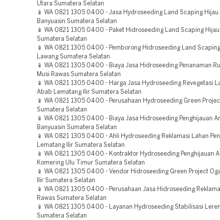
Utara Sumatera Selatan
📱 WA 0821 1305 0400 - Jasa Hydroseeding Land Scaping Hijau
Banyuasin Sumatera Selatan
📱 WA 0821 1305 0400 - Paket Hidroseeding Land Scaping Hija
Sumatera Selatan
📱 WA 0821 1305 0400 - Pemborong Hidroseeding Land Scaping
Lawang Sumatera Selatan
📱 WA 0821 1305 0400 - Biaya Jasa Hidroseeding Penanaman R
Musi Rawas Sumatera Selatan
📱 WA 0821 1305 0400 - Harga Jasa Hydroseeding Revegetasi L
Abab Lematang Ilir Sumatera Selatan
📱 WA 0821 1305 0400 - Perusahaan Hydroseeding Green Projec
Sumatera Selatan
📱 WA 0821 1305 0400 - Biaya Jasa Hidroseeding Penghijauan A
Banyuasin Sumatera Selatan
📱 WA 0821 1305 0400 - Ahli Hydroseeding Reklamasi Lahan Pe
Lematang Ilir Sumatera Selatan
📱 WA 0821 1305 0400 - Kontraktor Hydroseeding Penghijauan 
Komering Ulu Timur Sumatera Selatan
📱 WA 0821 1305 0400 - Vendor Hidroseeding Green Project Og
Ilir Sumatera Selatan
📱 WA 0821 1305 0400 - Perusahaan Jasa Hidroseeding Reklama
Rawas Sumatera Selatan
📱 WA 0821 1305 0400 - Layanan Hydroseeding Stabilisasi Ler
Sumatera Selatan