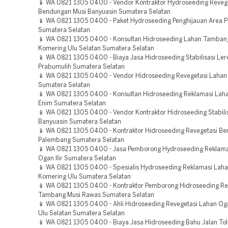
📱 WA 0821 1305 0400 - Vendor Kontraktor Hydroseeding Reveg
Bendungan Musi Banyuasin Sumatera Selatan
📱 WA 0821 1305 0400 - Paket Hydroseeding Penghijauan Area 
Sumatera Selatan
📱 WA 0821 1305 0400 - Konsultan Hidroseeding Lahan Tamba
Komering Ulu Selatan Sumatera Selatan
📱 WA 0821 1305 0400 - Biaya Jasa Hidroseeding Stabilisasi Ler
Prabumulih Sumatera Selatan
📱 WA 0821 1305 0400 - Vendor Hidroseeding Revegetasi Laha
Sumatera Selatan
📱 WA 0821 1305 0400 - Konsultan Hidroseeding Reklamasi Lah
Enim Sumatera Selatan
📱 WA 0821 1305 0400 - Vendor Kontraktor Hidroseeding Stabili
Banyuasin Sumatera Selatan
📱 WA 0821 1305 0400 - Kontraktor Hidroseeding Revegetasi B
Palembang Sumatera Selatan
📱 WA 0821 1305 0400 - Jasa Pemborong Hydroseeding Reklam
Ogan Ilir Sumatera Selatan
📱 WA 0821 1305 0400 - Spesialis Hydroseeding Reklamasi Lah
Komering Ulu Sumatera Selatan
📱 WA 0821 1305 0400 - Kontraktor Pemborong Hidroseeding Re
Tambang Musi Rawas Sumatera Selatan
📱 WA 0821 1305 0400 - Ahli Hidroseeding Revegetasi Lahan O
Ulu Selatan Sumatera Selatan
📱 WA 0821 1305 0400 - Biaya Jasa Hidroseeding Bahu Jalan To