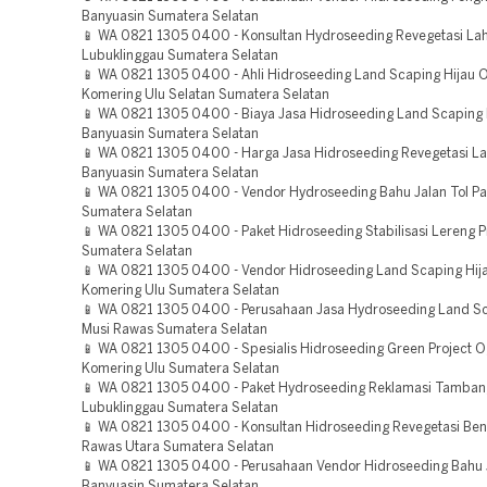
Banyuasin Sumatera Selatan
📱 WA 0821 1305 0400 - Konsultan Hydroseeding Revegetasi La
Lubuklinggau Sumatera Selatan
📱 WA 0821 1305 0400 - Ahli Hidroseeding Land Scaping Hijau 
Komering Ulu Selatan Sumatera Selatan
📱 WA 0821 1305 0400 - Biaya Jasa Hidroseeding Land Scaping 
Banyuasin Sumatera Selatan
📱 WA 0821 1305 0400 - Harga Jasa Hidroseeding Revegetasi L
Banyuasin Sumatera Selatan
📱 WA 0821 1305 0400 - Vendor Hydroseeding Bahu Jalan Tol P
Sumatera Selatan
📱 WA 0821 1305 0400 - Paket Hidroseeding Stabilisasi Lereng 
Sumatera Selatan
📱 WA 0821 1305 0400 - Vendor Hidroseeding Land Scaping Hij
Komering Ulu Sumatera Selatan
📱 WA 0821 1305 0400 - Perusahaan Jasa Hydroseeding Land Sc
Musi Rawas Sumatera Selatan
📱 WA 0821 1305 0400 - Spesialis Hidroseeding Green Project 
Komering Ulu Sumatera Selatan
📱 WA 0821 1305 0400 - Paket Hydroseeding Reklamasi Tamban
Lubuklinggau Sumatera Selatan
📱 WA 0821 1305 0400 - Konsultan Hidroseeding Revegetasi Be
Rawas Utara Sumatera Selatan
📱 WA 0821 1305 0400 - Perusahaan Vendor Hidroseeding Bahu J
Banyuasin Sumatera Selatan