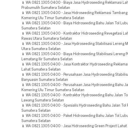
📱 WA 0821 1305 0400 - Biaya Jasa Hydroseeding Reklamasi La
Prabumulih Sumatera Selatan
📱 WA 0821 1305 0400 - Jasa Hidroseeding Reklamasi Tambang
Komering Ulu Timur Sumatera Selatan
📱 WA 0821 1305 0400 - Biaya Hidroseeding Bahu Jalan Tol Lub
Sumatera Selatan
📱 WA 0821 1305 0400 - Kontraktor Hidroseeding Revegetasi La
Rawas Utara Sumatera Selatan
📱 WA 0821 1305 0400 - Jasa Hydroseeding Stabilisasi Lereng 
Utara Sumatera Selatan
📱 WA 0821 1305 0400 - Biaya Hidroseeding Stabilisasi Lereng 
Lematang Ilir Sumatera Selatan
📱 WA 0821 1305 0400 - Jasa Kontraktor Hydroseeding Reklama
Lahat Sumatera Selatan
📱 WA 0821 1305 0400 - Perusahaan Jasa Hydroseeding Stabilis
Banyuasin Sumatera Selatan
📱 WA 0821 1305 0400 - Perusahaan Jasa Hydroseeding Bahu Ja
Komering Ulu Timur Sumatera Selatan
📱 WA 0821 1305 0400 - Kontraktor Hydroseeding Bahu Jalan To
Lawang Sumatera Selatan
📱 WA 0821 1305 0400 - Spesialis Hydroseeding Bahu Jalan Tol 
Sumatera Selatan
📱 WA 0821 1305 0400 - Paket Hidroseeding Bahu Jalan Tol Lub
Sumatera Selatan
📱 WA 0821 1305 0400 - Jasa Hidroseeding Green Project Lahat