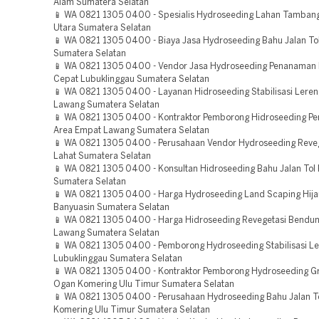
Alam Sumatera Selatan
📱 WA 0821 1305 0400 - Spesialis Hydroseeding Lahan Tamban
Utara Sumatera Selatan
📱 WA 0821 1305 0400 - Biaya Jasa Hydroseeding Bahu Jalan Tol 
Sumatera Selatan
📱 WA 0821 1305 0400 - Vendor Jasa Hydroseeding Penanaman
Cepat Lubuklinggau Sumatera Selatan
📱 WA 0821 1305 0400 - Layanan Hidroseeding Stabilisasi Lere
Lawang Sumatera Selatan
📱 WA 0821 1305 0400 - Kontraktor Pemborong Hidroseeding Pe
Area Empat Lawang Sumatera Selatan
📱 WA 0821 1305 0400 - Perusahaan Vendor Hydroseeding Reve
Lahat Sumatera Selatan
📱 WA 0821 1305 0400 - Konsultan Hidroseeding Bahu Jalan Tol
Sumatera Selatan
📱 WA 0821 1305 0400 - Harga Hydroseeding Land Scaping Hija
Banyuasin Sumatera Selatan
📱 WA 0821 1305 0400 - Harga Hidroseeding Revegetasi Bendu
Lawang Sumatera Selatan
📱 WA 0821 1305 0400 - Pemborong Hydroseeding Stabilisasi L
Lubuklinggau Sumatera Selatan
📱 WA 0821 1305 0400 - Kontraktor Pemborong Hydroseeding Gr
Ogan Komering Ulu Timur Sumatera Selatan
📱 WA 0821 1305 0400 - Perusahaan Hydroseeding Bahu Jalan T
Komering Ulu Timur Sumatera Selatan