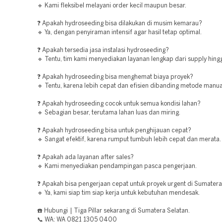
🔹 Kami fleksibel melayani order kecil maupun besar.
❓ Apakah hydroseeding bisa dilakukan di musim kemarau?
🔹 Ya, dengan penyiraman intensif agar hasil tetap optimal.
❓ Apakah tersedia jasa instalasi hydroseeding?
🔹 Tentu, tim kami menyediakan layanan lengkap dari supply hingg
❓ Apakah hydroseeding bisa menghemat biaya proyek?
🔹 Tentu, karena lebih cepat dan efisien dibanding metode manua
❓ Apakah hydroseeding cocok untuk semua kondisi lahan?
🔹 Sebagian besar, terutama lahan luas dan miring.
❓ Apakah hydroseeding bisa untuk penghijauan cepat?
🔹 Sangat efektif, karena rumput tumbuh lebih cepat dan merata.
❓ Apakah ada layanan after sales?
🔹 Kami menyediakan pendampingan pasca pengerjaan.
❓ Apakah bisa pengerjaan cepat untuk proyek urgent di Sumatera
🔹 Ya, kami siap tim siap kerja untuk kebutuhan mendesak.
☎️ Hubungi | Tiga Pillar sekarang di Sumatera Selatan.
📞 WA: WA 0821 1305 0400