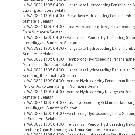
📱 WA 0821 1305 0400 - Harga Jasa Hidroseeding Penghijauan 
Lawang Sumatera Selatan
📱 WA 0821 1305 0400 - Biaya Jasa Hidroseeding Lahan Tamba
Sumatera Selatan
📱 WA 0821 1305 0400 - Jasa Hidroseeding Revegetasi Bendun
Enim Sumatera Selatan
📱 WA 0821 1305 0400 - Perusahaan Vendor Hydroseeding Stabil
Lubuklinggau Sumatera Selatan
📱 WA 0821 1305 0400 - Harga Jasa Hydroseeding Lahan Tamba
Sumatera Selatan
📱 WA 0821 1305 0400 - Pemborong Hydroseeding Penanaman 
Muara Enim Sumatera Selatan
📱 WA 0821 1305 0400 - Harga Jasa Hydroseeding Bahu Jalan T
Komering Ilir Sumatera Selatan
📱 WA 0821 1305 0400 - Vendor Hydroseeding Penanaman Rum
Penukal Abab Lematang Ilir Sumatera Selatan
📱 WA 0821 1305 0400 - Vendor Hydroseeding Revegetasi Bend
Sumatera Selatan
📱 WA 0821 1305 0400 - Jasa Hydroseeding Reklamasi Tamban
Lubuklinggau Sumatera Selatan
📱 WA 0821 1305 0400 - Pemborong Hydroseeding Land Scaping
Ilir Sumatera Selatan
📱 WA 0821 1305 0400 - Perusahaan Vendor Hydroseeding Rekl
Tambang Ogan Komering Ulu Timur Sumatera Selatan