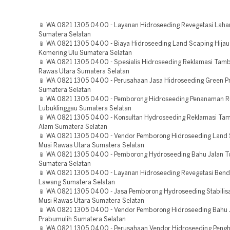
📱 WA 0821 1305 0400 - Layanan Hidroseeding Revegetasi Laha
Sumatera Selatan
📱 WA 0821 1305 0400 - Biaya Hidroseeding Land Scaping Hija
Komering Ulu Sumatera Selatan
📱 WA 0821 1305 0400 - Spesialis Hidroseeding Reklamasi Tam
Rawas Utara Sumatera Selatan
📱 WA 0821 1305 0400 - Perusahaan Jasa Hidroseeding Green Pr
Sumatera Selatan
📱 WA 0821 1305 0400 - Pemborong Hidroseeding Penanaman 
Lubuklinggau Sumatera Selatan
📱 WA 0821 1305 0400 - Konsultan Hydroseeding Reklamasi Ta
Alam Sumatera Selatan
📱 WA 0821 1305 0400 - Vendor Pemborong Hidroseeding Land 
Musi Rawas Utara Sumatera Selatan
📱 WA 0821 1305 0400 - Pemborong Hydroseeding Bahu Jalan Tol
Sumatera Selatan
📱 WA 0821 1305 0400 - Layanan Hidroseeding Revegetasi Ben
Lawang Sumatera Selatan
📱 WA 0821 1305 0400 - Jasa Pemborong Hydroseeding Stabilisa
Musi Rawas Utara Sumatera Selatan
📱 WA 0821 1305 0400 - Vendor Pemborong Hidroseeding Bahu J
Prabumulih Sumatera Selatan
📱 WA 0821 1305 0400 - Perusahaan Vendor Hidroseeding Pengh