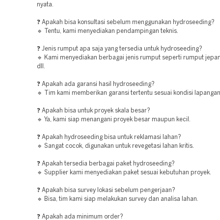
nyata.
❓ Apakah bisa konsultasi sebelum menggunakan hydroseeding?
🔹 Tentu, kami menyediakan pendampingan teknis.
❓ Jenis rumput apa saja yang tersedia untuk hydroseeding?
🔹 Kami menyediakan berbagai jenis rumput seperti rumput jepa
dll.
❓ Apakah ada garansi hasil hydroseeding?
🔹 Tim kami memberikan garansi tertentu sesuai kondisi lapangan
❓ Apakah bisa untuk proyek skala besar?
🔹 Ya, kami siap menangani proyek besar maupun kecil.
❓ Apakah hydroseeding bisa untuk reklamasi lahan?
🔹 Sangat cocok, digunakan untuk revegetasi lahan kritis.
❓ Apakah tersedia berbagai paket hydroseeding?
🔹 Supplier kami menyediakan paket sesuai kebutuhan proyek.
❓ Apakah bisa survey lokasi sebelum pengerjaan?
🔹 Bisa, tim kami siap melakukan survey dan analisa lahan.
❓ Apakah ada minimum order?