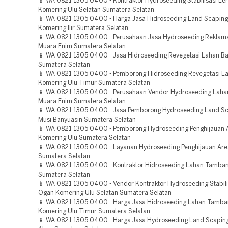
📱 WA 0821 1305 0400 - Kontraktor Hydroseeding Stabilisasi Le
Komering Ulu Selatan Sumatera Selatan
📱 WA 0821 1305 0400 - Harga Jasa Hidroseeding Land Scaping
Komering Ilir Sumatera Selatan
📱 WA 0821 1305 0400 - Perusahaan Jasa Hydroseeding Reklam
Muara Enim Sumatera Selatan
📱 WA 0821 1305 0400 - Jasa Hidroseeding Revegetasi Lahan B
Sumatera Selatan
📱 WA 0821 1305 0400 - Pemborong Hidroseeding Revegetasi L
Komering Ulu Timur Sumatera Selatan
📱 WA 0821 1305 0400 - Perusahaan Vendor Hydroseeding Lah
Muara Enim Sumatera Selatan
📱 WA 0821 1305 0400 - Jasa Pemborong Hydroseeding Land Sc
Musi Banyuasin Sumatera Selatan
📱 WA 0821 1305 0400 - Pemborong Hydroseeding Penghijauan 
Komering Ulu Sumatera Selatan
📱 WA 0821 1305 0400 - Layanan Hydroseeding Penghijauan Are
Sumatera Selatan
📱 WA 0821 1305 0400 - Kontraktor Hidroseeding Lahan Tamba
Sumatera Selatan
📱 WA 0821 1305 0400 - Vendor Kontraktor Hydroseeding Stabili
Ogan Komering Ulu Selatan Sumatera Selatan
📱 WA 0821 1305 0400 - Harga Jasa Hidroseeding Lahan Tamb
Komering Ulu Timur Sumatera Selatan
📱 WA 0821 1305 0400 - Harga Jasa Hydroseeding Land Scaping