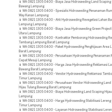
📱 WA 0821 1305 0400 - Biaya Jasa Hidroseeding Land Scaping 
Bawang Lampung
📱 WA 0821 1305 0400 - Spesialis Hidroseeding Penanaman Ru
Way Kanan Lampung
📱 WA 0821 1305 0400 - Ahli Hydroseeding Revegetasi Lahan B
Lampung Lampung
📱 WA 0821 1305 0400 - Biaya Jasa Hydroseeding Green Projec
Utara Lampung
📱 WA 0821 1305 0400 - Kontraktor Pemborong Hidroseeding Re
Tambang Lampung Barat Lampung
📱 WA 0821 1305 0400 - Paket Hydroseeding Penghijauan Area
Barat Lampung
📱 WA 0821 1305 0400 - Perusahaan Hydroseeding Penanaman
Cepat Mesuji Lampung
📱 WA 0821 1305 0400 - Harga Jasa Hydroseeding Reklamasi La
Bawang Barat Lampung
📱 WA 0821 1305 0400 - Vendor Hydroseeding Reklamasi Tam
Timur Lampung
📱 WA 0821 1305 0400 - Perusahaan Vendor Hidroseeding Land
Hijau Tulang Bawang Barat Lampung
📱 WA 0821 1305 0400 - Biaya Hidroseeding Land Scaping Hijau
Lampung
📱 WA 0821 1305 0400 - Harga Hydroseeding Stabilisasi Leren
Timur Lampung
📱 WA 0821 1305 0400 - Layanan Hidroseeding Stabilisasi Ler