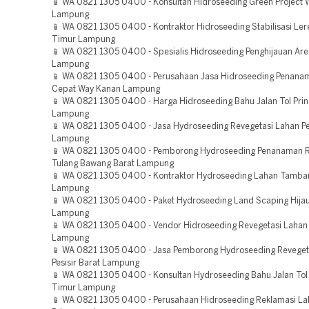
📱 WA 0821 1305 0400 - Konsultan Hidroseeding Green Project
Lampung
📱 WA 0821 1305 0400 - Kontraktor Hidroseeding Stabilisasi L
Timur Lampung
📱 WA 0821 1305 0400 - Spesialis Hidroseeding Penghijauan A
Lampung
📱 WA 0821 1305 0400 - Perusahaan Jasa Hidroseeding Penan
Cepat Way Kanan Lampung
📱 WA 0821 1305 0400 - Harga Hidroseeding Bahu Jalan Tol Pri
Lampung
📱 WA 0821 1305 0400 - Jasa Hydroseeding Revegetasi Lahan P
Lampung
📱 WA 0821 1305 0400 - Pemborong Hydroseeding Penanaman 
Tulang Bawang Barat Lampung
📱 WA 0821 1305 0400 - Kontraktor Hydroseeding Lahan Tamba
Lampung
📱 WA 0821 1305 0400 - Paket Hydroseeding Land Scaping Hija
Lampung
📱 WA 0821 1305 0400 - Vendor Hidroseeding Revegetasi Lahan
Lampung
📱 WA 0821 1305 0400 - Jasa Pemborong Hydroseeding Reveget
Pesisir Barat Lampung
📱 WA 0821 1305 0400 - Konsultan Hydroseeding Bahu Jalan To
Timur Lampung
📱 WA 0821 1305 0400 - Perusahaan Hidroseeding Reklamasi L