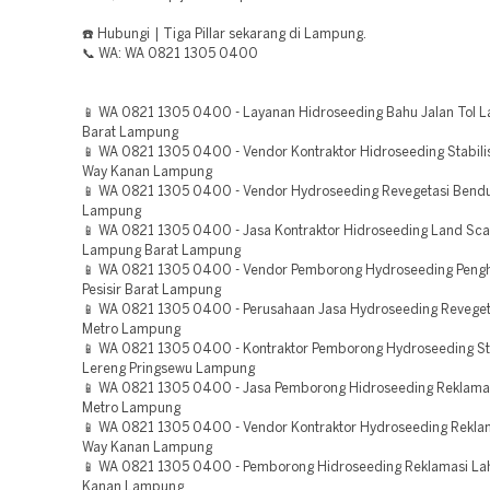
☎️ Hubungi | Tiga Pillar sekarang di Lampung.
📞 WA: WA 0821 1305 0400
📱 WA 0821 1305 0400 - Layanan Hidroseeding Bahu Jalan Tol 
Barat Lampung
📱 WA 0821 1305 0400 - Vendor Kontraktor Hidroseeding Stabili
Way Kanan Lampung
📱 WA 0821 1305 0400 - Vendor Hydroseeding Revegetasi Bend
Lampung
📱 WA 0821 1305 0400 - Jasa Kontraktor Hidroseeding Land Sca
Lampung Barat Lampung
📱 WA 0821 1305 0400 - Vendor Pemborong Hydroseeding Pengh
Pesisir Barat Lampung
📱 WA 0821 1305 0400 - Perusahaan Jasa Hydroseeding Reveget
Metro Lampung
📱 WA 0821 1305 0400 - Kontraktor Pemborong Hydroseeding Sta
Lereng Pringsewu Lampung
📱 WA 0821 1305 0400 - Jasa Pemborong Hidroseeding Reklam
Metro Lampung
📱 WA 0821 1305 0400 - Vendor Kontraktor Hydroseeding Rekla
Way Kanan Lampung
📱 WA 0821 1305 0400 - Pemborong Hidroseeding Reklamasi La
Kanan Lampung