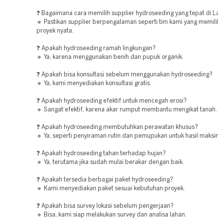
❓ Bagaimana cara memilih supplier hydroseeding yang tepat di
🔹 Pastikan supplier berpengalaman seperti tim kami yang memilik
proyek nyata.
❓ Apakah hydroseeding ramah lingkungan?
🔹 Ya, karena menggunakan benih dan pupuk organik.
❓ Apakah bisa konsultasi sebelum menggunakan hydroseeding?
🔹 Ya, kami menyediakan konsultasi gratis.
❓ Apakah hydroseeding efektif untuk mencegah erosi?
🔹 Sangat efektif, karena akar rumput membantu mengikat tanah.
❓ Apakah hydroseeding membutuhkan perawatan khusus?
🔹 Ya, seperti penyiraman rutin dan pemupukan untuk hasil maksi
❓ Apakah hydroseeding tahan terhadap hujan?
🔹 Ya, terutama jika sudah mulai berakar dengan baik.
❓ Apakah tersedia berbagai paket hydroseeding?
🔹 Kami menyediakan paket sesuai kebutuhan proyek.
❓ Apakah bisa survey lokasi sebelum pengerjaan?
🔹 Bisa, kami siap melakukan survey dan analisa lahan.