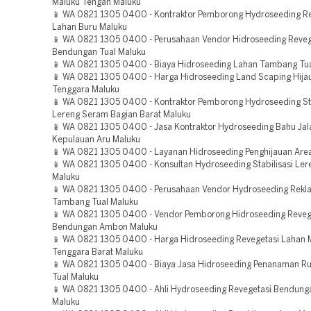
Maluku Tengah Maluku
📱 WA 0821 1305 0400 - Kontraktor Pemborong Hydroseeding R
Lahan Buru Maluku
📱 WA 0821 1305 0400 - Perusahaan Vendor Hidroseeding Reveg
Bendungan Tual Maluku
📱 WA 0821 1305 0400 - Biaya Hidroseeding Lahan Tambang Tua
📱 WA 0821 1305 0400 - Harga Hidroseeding Land Scaping Hija
Tenggara Maluku
📱 WA 0821 1305 0400 - Kontraktor Pemborong Hydroseeding Sta
Lereng Seram Bagian Barat Maluku
📱 WA 0821 1305 0400 - Jasa Kontraktor Hydroseeding Bahu Jal
Kepulauan Aru Maluku
📱 WA 0821 1305 0400 - Layanan Hidroseeding Penghijauan Area
📱 WA 0821 1305 0400 - Konsultan Hydroseeding Stabilisasi Ler
Maluku
📱 WA 0821 1305 0400 - Perusahaan Vendor Hydroseeding Rekl
Tambang Tual Maluku
📱 WA 0821 1305 0400 - Vendor Pemborong Hidroseeding Reveg
Bendungan Ambon Maluku
📱 WA 0821 1305 0400 - Harga Hidroseeding Revegetasi Lahan 
Tenggara Barat Maluku
📱 WA 0821 1305 0400 - Biaya Jasa Hidroseeding Penanaman R
Tual Maluku
📱 WA 0821 1305 0400 - Ahli Hydroseeding Revegetasi Bendung
Maluku