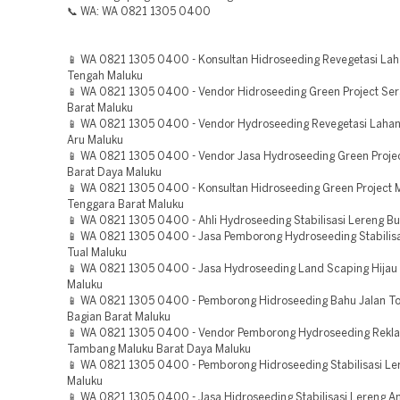
📞 WA: WA 0821 1305 0400
📱 WA 0821 1305 0400 - Konsultan Hidroseeding Revegetasi La
Tengah Maluku
📱 WA 0821 1305 0400 - Vendor Hidroseeding Green Project Se
Barat Maluku
📱 WA 0821 1305 0400 - Vendor Hydroseeding Revegetasi Laha
Aru Maluku
📱 WA 0821 1305 0400 - Vendor Jasa Hydroseeding Green Proje
Barat Daya Maluku
📱 WA 0821 1305 0400 - Konsultan Hidroseeding Green Project 
Tenggara Barat Maluku
📱 WA 0821 1305 0400 - Ahli Hydroseeding Stabilisasi Lereng B
📱 WA 0821 1305 0400 - Jasa Pemborong Hydroseeding Stabilisa
Tual Maluku
📱 WA 0821 1305 0400 - Jasa Hydroseeding Land Scaping Hijau 
Maluku
📱 WA 0821 1305 0400 - Pemborong Hidroseeding Bahu Jalan T
Bagian Barat Maluku
📱 WA 0821 1305 0400 - Vendor Pemborong Hydroseeding Rekl
Tambang Maluku Barat Daya Maluku
📱 WA 0821 1305 0400 - Pemborong Hidroseeding Stabilisasi L
Maluku
📱 WA 0821 1305 0400 - Jasa Hidroseeding Stabilisasi Lereng 