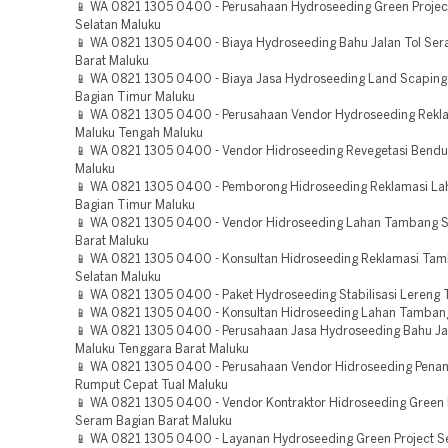
📱 WA 0821 1305 0400 - Perusahaan Hydroseeding Green Projec
Selatan Maluku
📱 WA 0821 1305 0400 - Biaya Hydroseeding Bahu Jalan Tol Se
Barat Maluku
📱 WA 0821 1305 0400 - Biaya Jasa Hydroseeding Land Scaping
Bagian Timur Maluku
📱 WA 0821 1305 0400 - Perusahaan Vendor Hydroseeding Rekl
Maluku Tengah Maluku
📱 WA 0821 1305 0400 - Vendor Hidroseeding Revegetasi Bend
Maluku
📱 WA 0821 1305 0400 - Pemborong Hidroseeding Reklamasi L
Bagian Timur Maluku
📱 WA 0821 1305 0400 - Vendor Hidroseeding Lahan Tambang 
Barat Maluku
📱 WA 0821 1305 0400 - Konsultan Hidroseeding Reklamasi Ta
Selatan Maluku
📱 WA 0821 1305 0400 - Paket Hydroseeding Stabilisasi Lereng 
📱 WA 0821 1305 0400 - Konsultan Hidroseeding Lahan Tambang
📱 WA 0821 1305 0400 - Perusahaan Jasa Hydroseeding Bahu Jal
Maluku Tenggara Barat Maluku
📱 WA 0821 1305 0400 - Perusahaan Vendor Hidroseeding Pen
Rumput Cepat Tual Maluku
📱 WA 0821 1305 0400 - Vendor Kontraktor Hidroseeding Green 
Seram Bagian Barat Maluku
📱 WA 0821 1305 0400 - Layanan Hydroseeding Green Project S