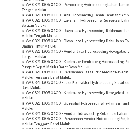
📱 WA 0821 1305 0400 - Pemborong Hydroseeding Lahan Tamb
Tengah Maluku
📱 WA 0821 1305 0400 - Ahli Hidroseeding Lahan Tambang Amb
📱 WA 0821 1305 0400 - Layanan Hydroseeding Revegetasi Lah
Selatan Maluku
📱 WA 0821 1305 0400 - Biaya Jasa Hydroseeding Reklamasi T
Maluku Tengah Maluku
📱 WA 0821 1305 0400 - Biaya Jasa Hydroseeding Bahu Jalan To
Bagian Timur Maluku
📱 WA 0821 1305 0400 - Vendor Jasa Hydroseeding Revegetasi 
Tengah Maluku
📱 WA 0821 1305 0400 - Kontraktor Pemborong Hidroseeding P
Rumput Cepat Maluku Barat Daya Maluku
📱 WA 0821 1305 0400 - Perusahaan Jasa Hidroseeding Reveget
Maluku Tenggara Barat Maluku
📱 WA 0821 1305 0400 - Jasa Kontraktor Hydroseeding Stabilisa
Buru Maluku
📱 WA 0821 1305 0400 - Kontraktor Hydroseeding Revegetasi L
Maluku
📱 WA 0821 1305 0400 - Spesialis Hydroseeding Reklamasi Ta
Maluku
📱 WA 0821 1305 0400 - Vendor Hidroseeding Reklamasi Lahan 
📱 WA 0821 1305 0400 - Perusahaan Vendor Hidroseeding Pengh
Maluku Tenggara Barat Maluku