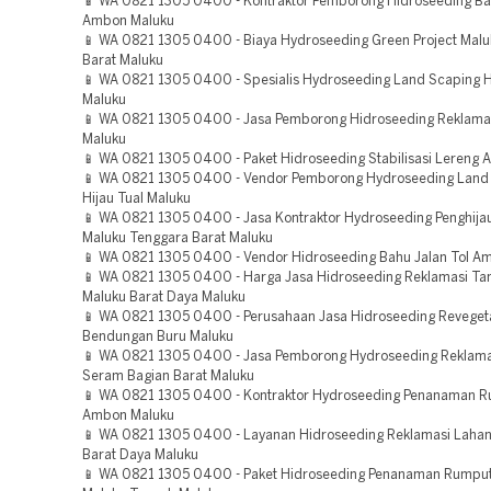
📱 WA 0821 1305 0400 - Kontraktor Pemborong Hidroseeding Bah
Ambon Maluku
📱 WA 0821 1305 0400 - Biaya Hydroseeding Green Project Mal
Barat Maluku
📱 WA 0821 1305 0400 - Spesialis Hydroseeding Land Scaping H
Maluku
📱 WA 0821 1305 0400 - Jasa Pemborong Hidroseeding Reklamas
Maluku
📱 WA 0821 1305 0400 - Paket Hidroseeding Stabilisasi Lereng
📱 WA 0821 1305 0400 - Vendor Pemborong Hydroseeding Land
Hijau Tual Maluku
📱 WA 0821 1305 0400 - Jasa Kontraktor Hydroseeding Penghija
Maluku Tenggara Barat Maluku
📱 WA 0821 1305 0400 - Vendor Hidroseeding Bahu Jalan Tol A
📱 WA 0821 1305 0400 - Harga Jasa Hidroseeding Reklamasi T
Maluku Barat Daya Maluku
📱 WA 0821 1305 0400 - Perusahaan Jasa Hidroseeding Reveget
Bendungan Buru Maluku
📱 WA 0821 1305 0400 - Jasa Pemborong Hydroseeding Reklama
Seram Bagian Barat Maluku
📱 WA 0821 1305 0400 - Kontraktor Hydroseeding Penanaman 
Ambon Maluku
📱 WA 0821 1305 0400 - Layanan Hidroseeding Reklamasi Lahan
Barat Daya Maluku
📱 WA 0821 1305 0400 - Paket Hidroseeding Penanaman Rumpu