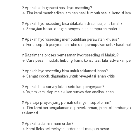
❓ Apakah ada garansi hasil hydroseeding?
🔹 Tim kami memberikan jaminan hasil tumbuh sesuai kondisi lap
❓ Apakah hydroseeding bisa dilakukan di semua jenis tanah?
🔹 Sebagian besar, dengan penyesuaian campuran material.
❓ Apakah hydroseeding membutuhkan perawatan khusus?
🔹 Perlu, seperti penyiraman rutin dan pemupukan untuk hasil ma
❓ Bagaimana proses pemesanan hydroseeding di Maluku?
🔹 Cara pesan mudah, hubungi kami, konsultasi, lalu jadwalkan pe
❓ Apakah hydroseeding bisa untuk reklamasi lahan?
🔹 Sangat cocok, digunakan untuk revegetasi lahan kritis.
❓ Apakah bisa survey lokasi sebelum pengerjaan?
🔹 Ya, tim kami siap melakukan survey dan analisa lahan.
❓ Apa saja proyek yang pernah ditangani supplier ini?
🔹 Tim kami berpengalaman di proyek taman, jalan tol, tambang,
reklamasi.
❓ Apakah ada minimum order?
🔹 Kami fleksibel melayani order kecil maupun besar.