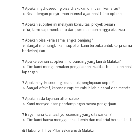
❓ Apakah hydroseeding bisa dilakukan di musim kemarau?
🔹 Bisa, dengan penyiraman intensif agar hasil tetap optimal.
❓ Apakah supplier ini melayani konsultasi proyek besar?
🔹 Ya, kami siap membantu dari perencanaan hingga eksekusi.
❓ Apakah bisa kerja sama jangka panjang?
🔹 Sangat memungkinkan, supplier kami terbuka untuk kerja sama
berkelanjutan.
❓ Apa kelebihan supplier ini dibanding yang lain di Maluku?
🔹 Tim kami mengutamakan pengalaman, kualitas benih, dan hasil
lapangan.
❓ Apakah hydroseeding bisa untuk penghijauan cepat?
🔹 Sangat efektif, karena rumput tumbuh lebih cepat dan merata.
❓ Apakah ada layanan after sales?
🔹 Kami menyediakan pendampingan pasca pengerjaan.
❓ Bagaimana kualitas hydroseeding yang ditawarkan?
🔹 Tim kami hanya menggunakan benih dan material berkualitas ti
☎️ Hubungi | Tiga Pillar sekarang di Maluku.