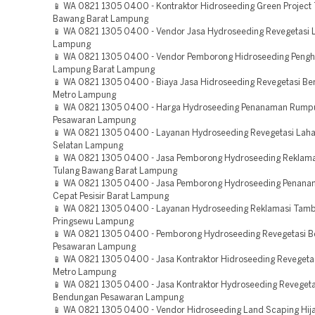
📱 WA 0821 1305 0400 - Kontraktor Hidroseeding Green Project 
Bawang Barat Lampung
📱 WA 0821 1305 0400 - Vendor Jasa Hydroseeding Revegetasi 
Lampung
📱 WA 0821 1305 0400 - Vendor Pemborong Hidroseeding Pengh
Lampung Barat Lampung
📱 WA 0821 1305 0400 - Biaya Jasa Hidroseeding Revegetasi B
Metro Lampung
📱 WA 0821 1305 0400 - Harga Hydroseeding Penanaman Rump
Pesawaran Lampung
📱 WA 0821 1305 0400 - Layanan Hydroseeding Revegetasi La
Selatan Lampung
📱 WA 0821 1305 0400 - Jasa Pemborong Hydroseeding Reklama
Tulang Bawang Barat Lampung
📱 WA 0821 1305 0400 - Jasa Pemborong Hydroseeding Penan
Cepat Pesisir Barat Lampung
📱 WA 0821 1305 0400 - Layanan Hydroseeding Reklamasi Tam
Pringsewu Lampung
📱 WA 0821 1305 0400 - Pemborong Hydroseeding Revegetasi 
Pesawaran Lampung
📱 WA 0821 1305 0400 - Jasa Kontraktor Hidroseeding Revegeta
Metro Lampung
📱 WA 0821 1305 0400 - Jasa Kontraktor Hydroseeding Revegeta
Bendungan Pesawaran Lampung
📱 WA 0821 1305 0400 - Vendor Hidroseeding Land Scaping Hij