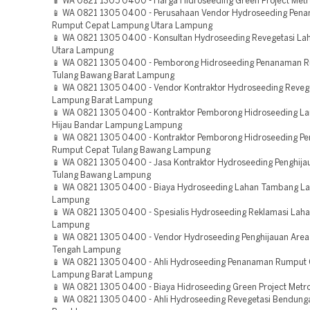
📱 WA 0821 1305 0400 - Harga Hidroseeding Green Project Met
📱 WA 0821 1305 0400 - Perusahaan Vendor Hydroseeding Pen
Rumput Cepat Lampung Utara Lampung
📱 WA 0821 1305 0400 - Konsultan Hydroseeding Revegetasi L
Utara Lampung
📱 WA 0821 1305 0400 - Pemborong Hidroseeding Penanaman 
Tulang Bawang Barat Lampung
📱 WA 0821 1305 0400 - Vendor Kontraktor Hydroseeding Reveg
Lampung Barat Lampung
📱 WA 0821 1305 0400 - Kontraktor Pemborong Hidroseeding L
Hijau Bandar Lampung Lampung
📱 WA 0821 1305 0400 - Kontraktor Pemborong Hidroseeding P
Rumput Cepat Tulang Bawang Lampung
📱 WA 0821 1305 0400 - Jasa Kontraktor Hydroseeding Penghija
Tulang Bawang Lampung
📱 WA 0821 1305 0400 - Biaya Hydroseeding Lahan Tambang L
Lampung
📱 WA 0821 1305 0400 - Spesialis Hydroseeding Reklamasi Laha
Lampung
📱 WA 0821 1305 0400 - Vendor Hydroseeding Penghijauan Are
Tengah Lampung
📱 WA 0821 1305 0400 - Ahli Hydroseeding Penanaman Rumput
Lampung Barat Lampung
📱 WA 0821 1305 0400 - Biaya Hidroseeding Green Project Met
📱 WA 0821 1305 0400 - Ahli Hydroseeding Revegetasi Bendun