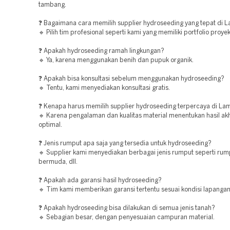
tambang.
❓ Bagaimana cara memilih supplier hydroseeding yang tepat di
🔹 Pilih tim profesional seperti kami yang memiliki portfolio proyek
❓ Apakah hydroseeding ramah lingkungan?
🔹 Ya, karena menggunakan benih dan pupuk organik.
❓ Apakah bisa konsultasi sebelum menggunakan hydroseeding?
🔹 Tentu, kami menyediakan konsultasi gratis.
❓ Kenapa harus memilih supplier hydroseeding terpercaya di L
🔹 Karena pengalaman dan kualitas material menentukan hasil akh
optimal.
❓ Jenis rumput apa saja yang tersedia untuk hydroseeding?
🔹 Supplier kami menyediakan berbagai jenis rumput seperti rum
bermuda, dll.
❓ Apakah ada garansi hasil hydroseeding?
🔹 Tim kami memberikan garansi tertentu sesuai kondisi lapangan
❓ Apakah hydroseeding bisa dilakukan di semua jenis tanah?
🔹 Sebagian besar, dengan penyesuaian campuran material.