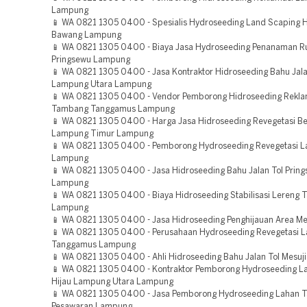
Lampung
📱 WA 0821 1305 0400 - Spesialis Hydroseeding Land Scaping H
Bawang Lampung
📱 WA 0821 1305 0400 - Biaya Jasa Hydroseeding Penanaman 
Pringsewu Lampung
📱 WA 0821 1305 0400 - Jasa Kontraktor Hidroseeding Bahu Jala
Lampung Utara Lampung
📱 WA 0821 1305 0400 - Vendor Pemborong Hidroseeding Rekla
Tambang Tanggamus Lampung
📱 WA 0821 1305 0400 - Harga Jasa Hidroseeding Revegetasi 
Lampung Timur Lampung
📱 WA 0821 1305 0400 - Pemborong Hydroseeding Revegetasi L
Lampung
📱 WA 0821 1305 0400 - Jasa Hidroseeding Bahu Jalan Tol Prin
Lampung
📱 WA 0821 1305 0400 - Biaya Hidroseeding Stabilisasi Lereng
Lampung
📱 WA 0821 1305 0400 - Jasa Hidroseeding Penghijauan Area M
📱 WA 0821 1305 0400 - Perusahaan Hydroseeding Revegetasi 
Tanggamus Lampung
📱 WA 0821 1305 0400 - Ahli Hidroseeding Bahu Jalan Tol Mesu
📱 WA 0821 1305 0400 - Kontraktor Pemborong Hydroseeding L
Hijau Lampung Utara Lampung
📱 WA 0821 1305 0400 - Jasa Pemborong Hydroseeding Lahan
Pesawaran Lampung