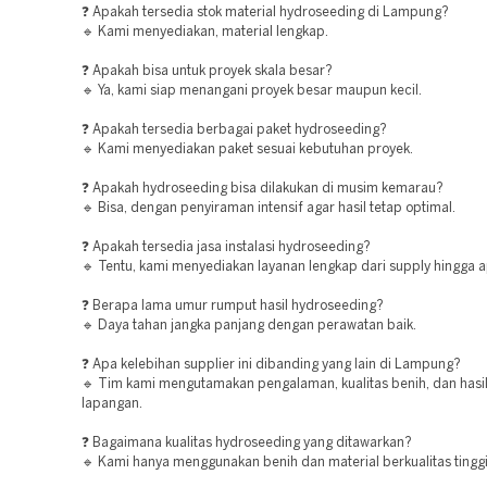
❓ Apakah tersedia stok material hydroseeding di Lampung?
🔹 Kami menyediakan, material lengkap.
❓ Apakah bisa untuk proyek skala besar?
🔹 Ya, kami siap menangani proyek besar maupun kecil.
❓ Apakah tersedia berbagai paket hydroseeding?
🔹 Kami menyediakan paket sesuai kebutuhan proyek.
❓ Apakah hydroseeding bisa dilakukan di musim kemarau?
🔹 Bisa, dengan penyiraman intensif agar hasil tetap optimal.
❓ Apakah tersedia jasa instalasi hydroseeding?
🔹 Tentu, kami menyediakan layanan lengkap dari supply hingga ap
❓ Berapa lama umur rumput hasil hydroseeding?
🔹 Daya tahan jangka panjang dengan perawatan baik.
❓ Apa kelebihan supplier ini dibanding yang lain di Lampung?
🔹 Tim kami mengutamakan pengalaman, kualitas benih, dan hasil
lapangan.
❓ Bagaimana kualitas hydroseeding yang ditawarkan?
🔹 Kami hanya menggunakan benih dan material berkualitas tinggi