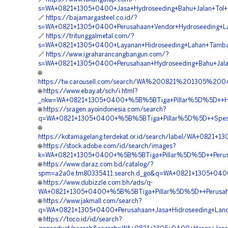
s=WA+0821+1305+0400+Jasa+Hydroseeding+Bahu+Jalan+Tol+
🔗
https://bajamargasteel.co.id/?
s=WA+0821+1305+0400+Perusahaan+Vendor+Hydroseeding+L
🔗
https://tritunggalmetal.com/?
s=WA+0821+1305+0400+Layanan+Hidroseeding+Lahan+Tamba
🔗
https://www.igraharancangbangun.com/?
s=WA+0821+1305+0400+Perusahaan+Hydroseeding+Bahu+Jal
🌐
https://tw.carousell.com/search/WA%200821%201305%2
🌐
https://www.ebay.at/sch/i.html?
_nkw=WA+0821+1305+0400+%5B%5BTiga+Pillar%5D%5D++Har
🌐
https://sragen.ayoindonesia.com/search?
q=WA+0821+1305+0400+%5B%5BTiga+Pillar%5D%5D++Spesial
🌐
https://kotamagelang.terdekat.or.id/search/label/WA+082
🌐
https://stock.adobe.com/id/search/images?
k=WA+0821+1305+0400+%5B%5BTiga+Pillar%5D%5D++Perusah
🌐
https://www.daraz.com.bd/catalog/?
spm=a2a0e.tm80335411.search.d_go&q=WA+0821+1305+040
🌐
https://www.dubizzle.com.bh/ads/q-
WA+0821+1305+0400+%5B%5BTiga+Pillar%5D%5D++Perusahaa
🌐
https://www.jakmall.com/search?
q=WA+0821+1305+0400+Perusahaan+Jasa+Hidroseeding+Land
🌐
https://toco.id/id/search?