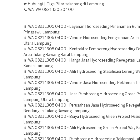
☎️ Hubungi | Tiga Pillar sekarang di Lampung.
📞 WA: WA 0821 1305 0400
📱 WA 0821 1305 0400 - Layanan Hidroseeding Penanaman Rum
Pringsewu Lampung
📱 WA 0821 1305 0400 - Vendor Hidroseeding Penghijauan Are
Utara Lampung
📱 WA 0821 1305 0400 - Kontraktor Pemborong Hydroseeding Pe
Area Tulang Bawang Barat Lampung
📱 WA 0821 1305 0400 - Harga Jasa Hydroseeding Revegetasi L
Kanan Lampung
📱 WA 0821 1305 0400 - Ahli Hydroseeding Stabilisasi Lereng W
Lampung
📱 WA 0821 1305 0400 - Vendor Jasa Hidroseeding Reklamasi La
Lampung
📱 WA 0821 1305 0400 - Jasa Pemborong Hidroseeding Green Pr
Lampung Utara Lampung
📱 WA 0821 1305 0400 - Perusahaan Jasa Hydroseeding Reveget
Bendungan Tulang Bawang Lampung
📱 WA 0821 1305 0400 - Biaya Hydroseeding Green Project Pesisi
Lampung
📱 WA 0821 1305 0400 - Ahli Hydroseeding Green Project Way K
Lampung
📱 WA 0821 1305 0400 - Pemborong Hidroseeding Reklamasi La