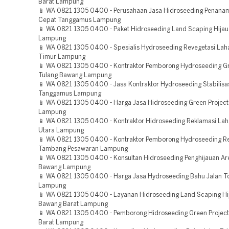
Barat Lampung
📱 WA 0821 1305 0400 - Perusahaan Jasa Hidroseeding Penan
Cepat Tanggamus Lampung
📱 WA 0821 1305 0400 - Paket Hidroseeding Land Scaping Hijau
Lampung
📱 WA 0821 1305 0400 - Spesialis Hydroseeding Revegetasi La
Timur Lampung
📱 WA 0821 1305 0400 - Kontraktor Pemborong Hydroseeding Gr
Tulang Bawang Lampung
📱 WA 0821 1305 0400 - Jasa Kontraktor Hydroseeding Stabilisa
Tanggamus Lampung
📱 WA 0821 1305 0400 - Harga Jasa Hidroseeding Green Projec
Lampung
📱 WA 0821 1305 0400 - Kontraktor Hidroseeding Reklamasi L
Utara Lampung
📱 WA 0821 1305 0400 - Kontraktor Pemborong Hydroseeding R
Tambang Pesawaran Lampung
📱 WA 0821 1305 0400 - Konsultan Hidroseeding Penghijauan Ar
Bawang Lampung
📱 WA 0821 1305 0400 - Harga Jasa Hydroseeding Bahu Jalan T
Lampung
📱 WA 0821 1305 0400 - Layanan Hidroseeding Land Scaping Hi
Bawang Barat Lampung
📱 WA 0821 1305 0400 - Pemborong Hidroseeding Green Projec
Barat Lampung