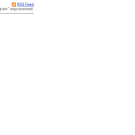
RSS Feed
rogram" improvement.