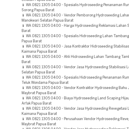
📱 WA 0821 1305 0400 - Spesialis Hydroseeding Penanaman Ru
Sorong Papua Barat
📱 WA 0821 1305 0400 - Vendor Pemborong Hydroseeding Lah
Manokwari Selatan Papua Barat
📱 WA 0821 1305 0400 - Harga Hydroseeding Reklamasi Lahan 
Barat
📱 WA 0821 1305 0400 - Spesialis Hidroseeding Lahan Tambang
Papua Barat
📱 WA 0821 1305 0400 - Jasa Kontraktor Hidroseeding Stabilisas
Kaimana Papua Barat
📱 WA 0821 1305 0400 - Ahli Hidroseeding Lahan Tambang Ta
Barat
📱 WA 0821 1305 0400 - Vendor Jasa Hydroseeding Stabilisasi 
Selatan Papua Barat
📱 WA 0821 1305 0400 - Spesialis Hidroseeding Penanaman Ru
Teluk Wondama Papua Barat
📱 WA 0821 1305 0400 - Vendor Kontraktor Hydroseeding Bahu J
Maybrat Papua Barat
📱 WA 0821 1305 0400 - Biaya Hydroseeding Land Scaping Hija
Arfak Papua Barat
📱 WA 0821 1305 0400 - Vendor Jasa Hydroseeding Revegetasi 
Kaimana Papua Barat
📱 WA 0821 1305 0400 - Perusahaan Vendor Hydroseeding Reve
Maybrat Papua Barat