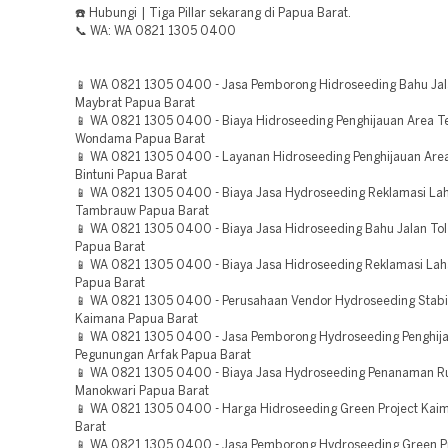
☎️ Hubungi | Tiga Pillar sekarang di Papua Barat.
📞 WA: WA 0821 1305 0400
📱 WA 0821 1305 0400 - Jasa Pemborong Hidroseeding Bahu Jal
Maybrat Papua Barat
📱 WA 0821 1305 0400 - Biaya Hidroseeding Penghijauan Area T
Wondama Papua Barat
📱 WA 0821 1305 0400 - Layanan Hidroseeding Penghijauan Area
Bintuni Papua Barat
📱 WA 0821 1305 0400 - Biaya Jasa Hydroseeding Reklamasi La
Tambrauw Papua Barat
📱 WA 0821 1305 0400 - Biaya Jasa Hidroseeding Bahu Jalan To
Papua Barat
📱 WA 0821 1305 0400 - Biaya Jasa Hidroseeding Reklamasi L
Papua Barat
📱 WA 0821 1305 0400 - Perusahaan Vendor Hydroseeding Stabil
Kaimana Papua Barat
📱 WA 0821 1305 0400 - Jasa Pemborong Hydroseeding Penghij
Pegunungan Arfak Papua Barat
📱 WA 0821 1305 0400 - Biaya Jasa Hydroseeding Penanaman 
Manokwari Papua Barat
📱 WA 0821 1305 0400 - Harga Hidroseeding Green Project Kai
Barat
📱 WA 0821 1305 0400 - Jasa Pemborong Hydroseeding Green P