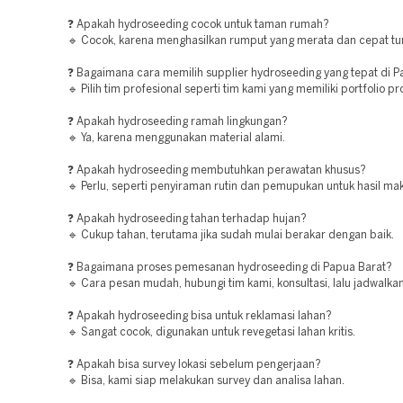
❓ Apakah hydroseeding cocok untuk taman rumah?
🔹 Cocok, karena menghasilkan rumput yang merata dan cepat t
❓ Bagaimana cara memilih supplier hydroseeding yang tepat di P
🔹 Pilih tim profesional seperti tim kami yang memiliki portfolio pr
❓ Apakah hydroseeding ramah lingkungan?
🔹 Ya, karena menggunakan material alami.
❓ Apakah hydroseeding membutuhkan perawatan khusus?
🔹 Perlu, seperti penyiraman rutin dan pemupukan untuk hasil ma
❓ Apakah hydroseeding tahan terhadap hujan?
🔹 Cukup tahan, terutama jika sudah mulai berakar dengan baik.
❓ Bagaimana proses pemesanan hydroseeding di Papua Barat?
🔹 Cara pesan mudah, hubungi tim kami, konsultasi, lalu jadwalka
❓ Apakah hydroseeding bisa untuk reklamasi lahan?
🔹 Sangat cocok, digunakan untuk revegetasi lahan kritis.
❓ Apakah bisa survey lokasi sebelum pengerjaan?
🔹 Bisa, kami siap melakukan survey dan analisa lahan.