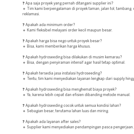
❓ Apa saja proyek yang pernah ditangani supplier ini?
🔹 Tim kami berpengalaman di proyek taman, jalan tol, tambang,
reklamasi.
❓ Apakah ada minimum order?
🔹 Kami fleksibel melayani order kecil maupun besar.
❓ Apakah harga bisa nego untuk proyek besar?
🔹 Bisa, kami memberikan harga khusus.
❓ Apakah hydroseeding bisa dilakukan di musim kemarau?
🔹 Bisa, dengan penyiraman intensif agar hasil tetap optimal.
❓ Apakah tersedia jasa instalasi hydroseeding?
🔹 Tentu, tim kami menyediakan layanan lengkap dari supply hingg
❓ Apakah hydroseeding bisa menghemat biaya proyek?
🔹 Ya, karena lebih cepat dan efisien dibanding metode manual.
❓ Apakah hydroseeding cocok untuk semua kondisi lahan?
🔹 Sebagian besar, terutama lahan luas dan miring.
❓ Apakah ada layanan after sales?
🔹 Supplier kami menyediakan pendampingan pasca pengerjaan.