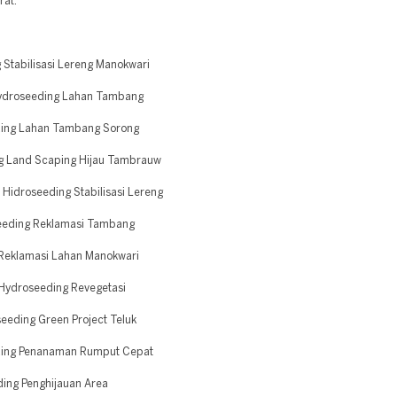
rat.
Stabilisasi Lereng Manokwari
ydroseeding Lahan Tambang
ding Lahan Tambang Sorong
g Land Scaping Hijau Tambrauw
Hidroseeding Stabilisasi Lereng
eeding Reklamasi Tambang
 Reklamasi Lahan Manokwari
Hydroseeding Revegetasi
eeding Green Project Teluk
ding Penanaman Rumput Cepat
ing Penghijauan Area