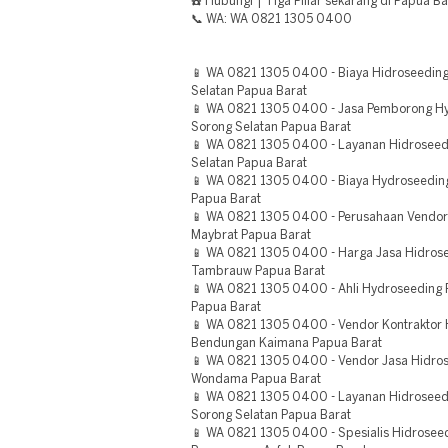
☎️ Hubungi | Tiga Pillar sekarang di Papua Ba
📞 WA: WA 0821 1305 0400
📱 WA 0821 1305 0400 - Biaya Hidroseeding 
Selatan Papua Barat
📱 WA 0821 1305 0400 - Jasa Pemborong H
Sorong Selatan Papua Barat
📱 WA 0821 1305 0400 - Layanan Hidrosee
Selatan Papua Barat
📱 WA 0821 1305 0400 - Biaya Hydroseedin
Papua Barat
📱 WA 0821 1305 0400 - Perusahaan Vendor 
Maybrat Papua Barat
📱 WA 0821 1305 0400 - Harga Jasa Hidros
Tambrauw Papua Barat
📱 WA 0821 1305 0400 - Ahli Hydroseeding
Papua Barat
📱 WA 0821 1305 0400 - Vendor Kontraktor 
Bendungan Kaimana Papua Barat
📱 WA 0821 1305 0400 - Vendor Jasa Hidros
Wondama Papua Barat
📱 WA 0821 1305 0400 - Layanan Hidrosee
Sorong Selatan Papua Barat
📱 WA 0821 1305 0400 - Spesialis Hidroseed