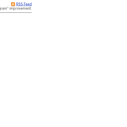
RSS Feed
rogram" improvement.