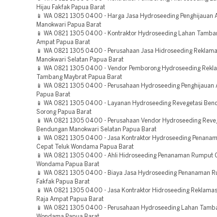
Hijau Fakfak Papua Barat
📱 WA 0821 1305 0400 - Harga Jasa Hydroseeding Penghijauan 
Manokwari Papua Barat
📱 WA 0821 1305 0400 - Kontraktor Hydroseeding Lahan Tamba
Ampat Papua Barat
📱 WA 0821 1305 0400 - Perusahaan Jasa Hidroseeding Reklam
Manokwari Selatan Papua Barat
📱 WA 0821 1305 0400 - Vendor Pemborong Hydroseeding Rekl
Tambang Maybrat Papua Barat
📱 WA 0821 1305 0400 - Perusahaan Hydroseeding Penghijauan 
Papua Barat
📱 WA 0821 1305 0400 - Layanan Hydroseeding Revegetasi Ben
Sorong Papua Barat
📱 WA 0821 1305 0400 - Perusahaan Vendor Hydroseeding Reve
Bendungan Manokwari Selatan Papua Barat
📱 WA 0821 1305 0400 - Jasa Kontraktor Hydroseeding Penana
Cepat Teluk Wondama Papua Barat
📱 WA 0821 1305 0400 - Ahli Hidroseeding Penanaman Rumput C
Wondama Papua Barat
📱 WA 0821 1305 0400 - Biaya Jasa Hydroseeding Penanaman 
Fakfak Papua Barat
📱 WA 0821 1305 0400 - Jasa Kontraktor Hidroseeding Reklama
Raja Ampat Papua Barat
📱 WA 0821 1305 0400 - Perusahaan Hydroseeding Lahan Tamba
Wondama Papua Barat