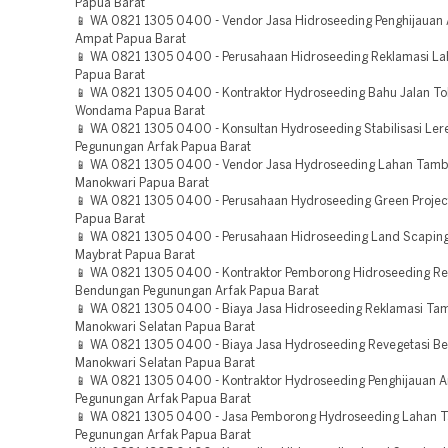
Papua Barat
📱 WA 0821 1305 0400 - Vendor Jasa Hidroseeding Penghijauan 
Ampat Papua Barat
📱 WA 0821 1305 0400 - Perusahaan Hidroseeding Reklamasi La
Papua Barat
📱 WA 0821 1305 0400 - Kontraktor Hydroseeding Bahu Jalan Tol
Wondama Papua Barat
📱 WA 0821 1305 0400 - Konsultan Hydroseeding Stabilisasi Ler
Pegunungan Arfak Papua Barat
📱 WA 0821 1305 0400 - Vendor Jasa Hydroseeding Lahan Tam
Manokwari Papua Barat
📱 WA 0821 1305 0400 - Perusahaan Hydroseeding Green Projec
Papua Barat
📱 WA 0821 1305 0400 - Perusahaan Hidroseeding Land Scaping
Maybrat Papua Barat
📱 WA 0821 1305 0400 - Kontraktor Pemborong Hidroseeding Re
Bendungan Pegunungan Arfak Papua Barat
📱 WA 0821 1305 0400 - Biaya Jasa Hidroseeding Reklamasi T
Manokwari Selatan Papua Barat
📱 WA 0821 1305 0400 - Biaya Jasa Hydroseeding Revegetasi B
Manokwari Selatan Papua Barat
📱 WA 0821 1305 0400 - Kontraktor Hydroseeding Penghijauan A
Pegunungan Arfak Papua Barat
📱 WA 0821 1305 0400 - Jasa Pemborong Hydroseeding Lahan
Pegunungan Arfak Papua Barat