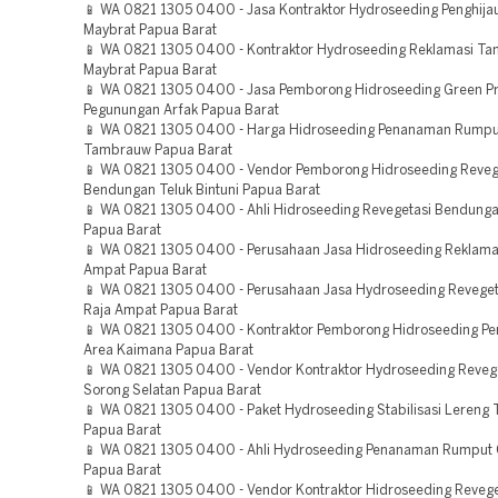
📱 WA 0821 1305 0400 - Jasa Kontraktor Hydroseeding Penghija
Maybrat Papua Barat
📱 WA 0821 1305 0400 - Kontraktor Hydroseeding Reklamasi T
Maybrat Papua Barat
📱 WA 0821 1305 0400 - Jasa Pemborong Hidroseeding Green Pr
Pegunungan Arfak Papua Barat
📱 WA 0821 1305 0400 - Harga Hidroseeding Penanaman Rumpu
Tambrauw Papua Barat
📱 WA 0821 1305 0400 - Vendor Pemborong Hidroseeding Reveg
Bendungan Teluk Bintuni Papua Barat
📱 WA 0821 1305 0400 - Ahli Hidroseeding Revegetasi Bendung
Papua Barat
📱 WA 0821 1305 0400 - Perusahaan Jasa Hidroseeding Reklama
Ampat Papua Barat
📱 WA 0821 1305 0400 - Perusahaan Jasa Hydroseeding Reveget
Raja Ampat Papua Barat
📱 WA 0821 1305 0400 - Kontraktor Pemborong Hidroseeding Pe
Area Kaimana Papua Barat
📱 WA 0821 1305 0400 - Vendor Kontraktor Hydroseeding Reveg
Sorong Selatan Papua Barat
📱 WA 0821 1305 0400 - Paket Hydroseeding Stabilisasi Lereng T
Papua Barat
📱 WA 0821 1305 0400 - Ahli Hydroseeding Penanaman Rumput 
Papua Barat
📱 WA 0821 1305 0400 - Vendor Kontraktor Hidroseeding Revege