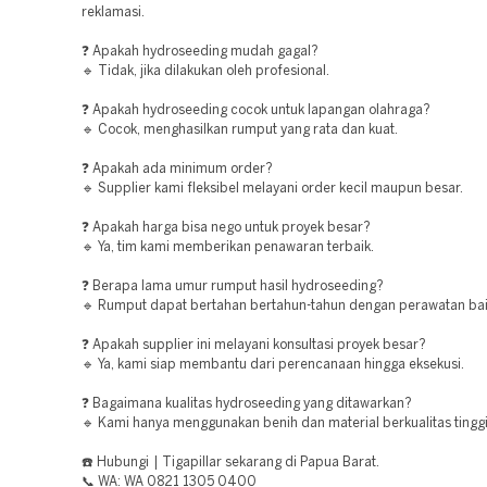
reklamasi.
❓ Apakah hydroseeding mudah gagal?
🔹 Tidak, jika dilakukan oleh profesional.
❓ Apakah hydroseeding cocok untuk lapangan olahraga?
🔹 Cocok, menghasilkan rumput yang rata dan kuat.
❓ Apakah ada minimum order?
🔹 Supplier kami fleksibel melayani order kecil maupun besar.
❓ Apakah harga bisa nego untuk proyek besar?
🔹 Ya, tim kami memberikan penawaran terbaik.
❓ Berapa lama umur rumput hasil hydroseeding?
🔹 Rumput dapat bertahan bertahun-tahun dengan perawatan bai
❓ Apakah supplier ini melayani konsultasi proyek besar?
🔹 Ya, kami siap membantu dari perencanaan hingga eksekusi.
❓ Bagaimana kualitas hydroseeding yang ditawarkan?
🔹 Kami hanya menggunakan benih dan material berkualitas tinggi
☎️ Hubungi | Tigapillar sekarang di Papua Barat.
📞 WA: WA 0821 1305 0400