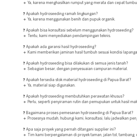
🔹 Ya, karena menghasilkan rumput yang merata dan cepat tumbu
❓ Apakah hydroseeding ramah lingkungan?
🔹 Ya, karena menggunakan benih dan pupuk organik.
❓ Apakah bisa konsultasi sebelum menggunakan hydroseeding?
🔹 Tentu, kami menyediakan pendampingan teknis.
❓ Apakah ada garansi hasil hydroseeding?
🔹 Kami memberikan jaminan hasil tumbuh sesuai kondisi lapanga
❓ Apakah hydroseeding bisa dilakukan di semua jenis tanah?
🔹 Sebagian besar, dengan penyesuaian campuran material.
❓ Apakah tersedia stok material hydroseeding di Papua Barat?
🔹 Ya, material siap digunakan.
❓ Apakah hydroseeding membutuhkan perawatan khusus?
🔹 Perlu, seperti penyiraman rutin dan pemupukan untuk hasil ma
❓ Bagaimana proses pemesanan hydroseeding di Papua Barat?
🔹 Prosesnya mudah, hubungi kami, konsultasi, lalu jadwalkan pen
❓ Apa saja proyek yang pernah ditangani supplier ini?
🔹 Tim kami berpengalaman di proyek taman, jalan tol, tambang,