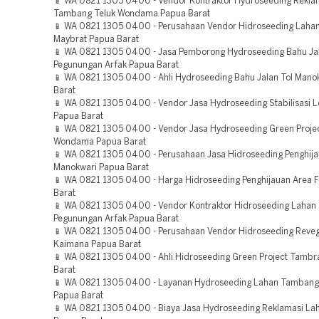
📱 WA 0821 1305 0400 - Vendor Kontraktor Hydroseeding Rekla
Tambang Teluk Wondama Papua Barat
📱 WA 0821 1305 0400 - Perusahaan Vendor Hidroseeding Lah
Maybrat Papua Barat
📱 WA 0821 1305 0400 - Jasa Pemborong Hydroseeding Bahu Jal
Pegunungan Arfak Papua Barat
📱 WA 0821 1305 0400 - Ahli Hydroseeding Bahu Jalan Tol Mano
Barat
📱 WA 0821 1305 0400 - Vendor Jasa Hydroseeding Stabilisasi L
Papua Barat
📱 WA 0821 1305 0400 - Vendor Jasa Hydroseeding Green Projec
Wondama Papua Barat
📱 WA 0821 1305 0400 - Perusahaan Jasa Hidroseeding Penghij
Manokwari Papua Barat
📱 WA 0821 1305 0400 - Harga Hidroseeding Penghijauan Area 
Barat
📱 WA 0821 1305 0400 - Vendor Kontraktor Hidroseeding Laha
Pegunungan Arfak Papua Barat
📱 WA 0821 1305 0400 - Perusahaan Vendor Hidroseeding Reveg
Kaimana Papua Barat
📱 WA 0821 1305 0400 - Ahli Hidroseeding Green Project Tamb
Barat
📱 WA 0821 1305 0400 - Layanan Hydroseeding Lahan Tamban
Papua Barat
📱 WA 0821 1305 0400 - Biaya Jasa Hydroseeding Reklamasi La