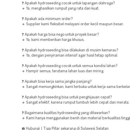
❓ Apakah hydroseeding cocok untuk lapangan olahraga?
🔹 Ya, menghasilkan rumput yang rata dan kuat.
❓ Apakah ada minimum order?
🔹 Supplier kami fleksibel melayani order kecil maupun besar.
❓ Apakah harga bisa nego untuk proyek besar?
🔹 Ya, kami memberikan harga khusus.
❓ Apakah hydroseeding bisa dilakukan di musim kemarau?
🔹 Ya, dengan penyiraman intensif agar hasil tetap optimal.
❓ Apakah hydroseeding cocok untuk semua kondisi lahan?
🔹 Hampir semua, terutama lahan luas dan miring.
❓ Apakah bisa kerja sama jangka panjang?
🔹 Sangat memungkinkan, kami terbuka untuk kerja sama berkelan
❓ Apakah hydroseeding bisa untuk penghijauan cepat?
🔹 Sangat efektif, karena rumput tumbuh lebih cepat dan merata.
❓ Bagaimana kualitas hydroseeding yang ditawarkan?
🔹 Kami hanya menggunakan benih dan material berkualitas tinggi
☎️ Hubungi | Tiga Pillar sekarang di Sulawesi Selatan.