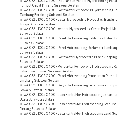
📱 WA 0821 1305 0400 - Perusahaan Vendor Hydroseeding Pen
Rumput Cepat Pinrang Sulawesi Selatan
📱 WA 0821 1305 0400 - Kontraktor Pemborong Hydroseeding L
Tambang Enrekang Sulawesi Selatan
📱 WA 0821 1305 0400 - Jasa Hydroseeding Revegetasi Bendun
Toraja Sulawesi Selatan
📱 WA 0821 1305 0400 - Vendor Hydroseeding Green Project Ma
Sulawesi Selatan
📱 WA 0821 1305 0400 - Paket Hydroseeding Reklamasi Lahan P
Sulawesi Selatan
📱 WA 0821 1305 0400 - Paket Hidroseeding Reklamasi Tamban
Sulawesi Selatan
📱 WA 0821 1305 0400 - Kontraktor Hydroseeding Land Scaping
Sulawesi Selatan
📱 WA 0821 1305 0400 - Kontraktor Pemborong Hydroseeding Re
Lahan Luwu Timur Sulawesi Selatan
📱 WA 0821 1305 0400 - Paket Hidroseeding Penanaman Rumpu
Enrekang Sulawesi Selatan
📱 WA 0821 1305 0400 - Biaya Hydroseeding Penanaman Rumpu
Gowa Sulawesi Selatan
📱 WA 0821 1305 0400 - Jasa Kontraktor Hidroseeding Lahan T
Utara Sulawesi Selatan
📱 WA 0821 1305 0400 - Jasa Kontraktor Hydroseeding Stabilisa
Pinrang Sulawesi Selatan
📱 WA 0821 1305 0400 - Jasa Kontraktor Hydroseeding Land Sca