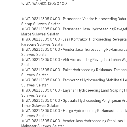
📞 WA: WA 0821 1305 0400
📱 WA 0821 1305 0400 - Perusahaan Vendor Hidroseeding Bahu J
Sidrap Sulawesi Selatan
📱 WA 0821 1305 0400 - Perusahaan Jasa Hydroseeding Reveget
Maros Sulawesi Selatan
📱 WA 0821 1305 0400 - Jasa Kontraktor Hidroseeding Reveget
Parepare Sulawesi Selatan
📱 WA 0821 1305 0400 - Vendor Jasa Hidroseeding Reklamasi L
Sulawesi Selatan
📱 WA 0821 1305 0400 - Ahli Hidroseeding Revegetasi Lahan Waj
Selatan
📱 WA 0821 1305 0400 - Paket Hydroseeding Reklamasi Tamban
Sulawesi Selatan
📱 WA 0821 1305 0400 - Pemborong Hydroseeding Stabilisasi Le
Sulawesi Selatan
📱 WA 0821 1305 0400 - Layanan Hydroseeding Land Scaping H
Sulawesi Selatan
📱 WA 0821 1305 0400 - Spesialis Hydroseeding Penghijauan Ar
Timur Sulawesi Selatan
📱 WA 0821 1305 0400 - Harga Hydroseeding Reklamasi Lahan 
Sulawesi Selatan
📱 WA 0821 1305 0400 - Vendor Jasa Hydroseeding Stabilisasi 
Makassar Sulawesi Selatan