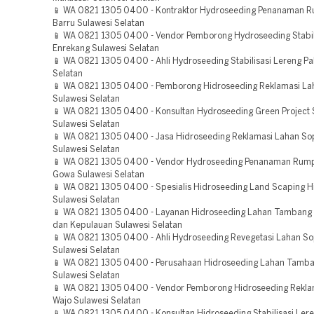
📱 WA 0821 1305 0400 - Kontraktor Hydroseeding Penanaman 
Barru Sulawesi Selatan
📱 WA 0821 1305 0400 - Vendor Pemborong Hydroseeding Stabil
Enrekang Sulawesi Selatan
📱 WA 0821 1305 0400 - Ahli Hydroseeding Stabilisasi Lereng Pa
Selatan
📱 WA 0821 1305 0400 - Pemborong Hidroseeding Reklamasi La
Sulawesi Selatan
📱 WA 0821 1305 0400 - Konsultan Hydroseeding Green Project
Sulawesi Selatan
📱 WA 0821 1305 0400 - Jasa Hidroseeding Reklamasi Lahan S
Sulawesi Selatan
📱 WA 0821 1305 0400 - Vendor Hydroseeding Penanaman Rum
Gowa Sulawesi Selatan
📱 WA 0821 1305 0400 - Spesialis Hidroseeding Land Scaping Hi
Sulawesi Selatan
📱 WA 0821 1305 0400 - Layanan Hidroseeding Lahan Tambang
dan Kepulauan Sulawesi Selatan
📱 WA 0821 1305 0400 - Ahli Hydroseeding Revegetasi Lahan S
Sulawesi Selatan
📱 WA 0821 1305 0400 - Perusahaan Hidroseeding Lahan Tamba
Sulawesi Selatan
📱 WA 0821 1305 0400 - Vendor Pemborong Hidroseeding Rekla
Wajo Sulawesi Selatan
📱 WA 0821 1305 0400 - Konsultan Hidroseeding Stabilisasi Ler