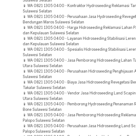
Sulawesi Selatan
📱 WA 0821 1305 0400 - Kontraktor Hydroseeding Reklamasi T
Sulawesi Selatan
📱 WA 0821 1305 0400 - Perusahaan Jasa Hydroseeding Reveget
Bendungan Maros Sulawesi Selatan
📱 WA 0821 1305 0400 - Harga Hidroseeding Reklamasi Lahan P
dan Kepulauan Sulawesi Selatan
📱 WA 0821 1305 0400 - Layanan Hidroseeding Stabilisasi Lere
dan Kepulauan Sulawesi Selatan
📱 WA 0821 1305 0400 - Spesialis Hidroseeding Stabilisasi Lere
Sulawesi Selatan
📱 WA 0821 1305 0400 - Jasa Pemborong Hidroseeding Lahan 
Utara Sulawesi Selatan
📱 WA 0821 1305 0400 - Perusahaan Hidroseeding Penghijauan 
Sulawesi Selatan
📱 WA 0821 1305 0400 - Biaya Jasa Hidroseeding Revegetasi B
Takalar Sulawesi Selatan
📱 WA 0821 1305 0400 - Vendor Jasa Hidroseeding Land Scapin
Utara Sulawesi Selatan
📱 WA 0821 1305 0400 - Pemborong Hydroseeding Penanaman 
Bone Sulawesi Selatan
📱 WA 0821 1305 0400 - Jasa Pemborong Hidroseeding Reklama
Palopo Sulawesi Selatan
📱 WA 0821 1305 0400 - Perusahaan Jasa Hidroseeding Land Sc
Palopo Sulawesi Selatan