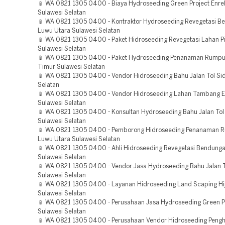
📱 WA 0821 1305 0400 - Biaya Hydroseeding Green Project Enr
Sulawesi Selatan
📱 WA 0821 1305 0400 - Kontraktor Hydroseeding Revegetasi B
Luwu Utara Sulawesi Selatan
📱 WA 0821 1305 0400 - Paket Hidroseeding Revegetasi Lahan P
Sulawesi Selatan
📱 WA 0821 1305 0400 - Paket Hydroseeding Penanaman Rumpu
Timur Sulawesi Selatan
📱 WA 0821 1305 0400 - Vendor Hidroseeding Bahu Jalan Tol Si
Selatan
📱 WA 0821 1305 0400 - Vendor Hidroseeding Lahan Tambang 
Sulawesi Selatan
📱 WA 0821 1305 0400 - Konsultan Hydroseeding Bahu Jalan Tol
Sulawesi Selatan
📱 WA 0821 1305 0400 - Pemborong Hidroseeding Penanaman 
Luwu Utara Sulawesi Selatan
📱 WA 0821 1305 0400 - Ahli Hidroseeding Revegetasi Bendung
Sulawesi Selatan
📱 WA 0821 1305 0400 - Vendor Jasa Hydroseeding Bahu Jalan 
Sulawesi Selatan
📱 WA 0821 1305 0400 - Layanan Hidroseeding Land Scaping Hi
Sulawesi Selatan
📱 WA 0821 1305 0400 - Perusahaan Jasa Hydroseeding Green P
Sulawesi Selatan
📱 WA 0821 1305 0400 - Perusahaan Vendor Hidroseeding Pengh