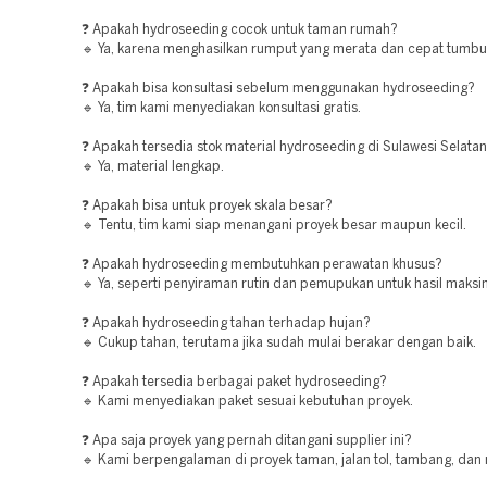
❓ Apakah hydroseeding cocok untuk taman rumah?
🔹 Ya, karena menghasilkan rumput yang merata dan cepat tumbu
❓ Apakah bisa konsultasi sebelum menggunakan hydroseeding?
🔹 Ya, tim kami menyediakan konsultasi gratis.
❓ Apakah tersedia stok material hydroseeding di Sulawesi Selata
🔹 Ya, material lengkap.
❓ Apakah bisa untuk proyek skala besar?
🔹 Tentu, tim kami siap menangani proyek besar maupun kecil.
❓ Apakah hydroseeding membutuhkan perawatan khusus?
🔹 Ya, seperti penyiraman rutin dan pemupukan untuk hasil maksi
❓ Apakah hydroseeding tahan terhadap hujan?
🔹 Cukup tahan, terutama jika sudah mulai berakar dengan baik.
❓ Apakah tersedia berbagai paket hydroseeding?
🔹 Kami menyediakan paket sesuai kebutuhan proyek.
❓ Apa saja proyek yang pernah ditangani supplier ini?
🔹 Kami berpengalaman di proyek taman, jalan tol, tambang, dan 