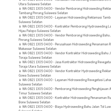
Utara Sulawesi Selatan
📱 WA 0821 1305 0400 - Vendor Pemborong Hidroseeding Rekla
Tambang Pinrang Sulawesi Selatan
📱 WA 0821 1305 0400 - Layanan Hidroseeding Reklamasi Tamb
Sulawesi Selatan
📱 WA 0821 1305 0400 - Kontraktor Pemborong Hydroseeding L
Hijau Palopo Sulawesi Selatan
📱 WA 0821 1305 0400 - Vendor Pemborong Hidroseeding Bahu J
Pinrang Sulawesi Selatan
📱 WA 0821 1305 0400 - Perusahaan Hidroseeding Penanaman 
Makassar Sulawesi Selatan
📱 WA 0821 1305 0400 - Vendor Kontraktor Hidroseeding Bahu J
Toraja Sulawesi Selatan
📱 WA 0821 1305 0400 - Jasa Kontraktor Hidroseeding Revegeta
Toraja Utara Sulawesi Selatan
📱 WA 0821 1305 0400 - Vendor Kontraktor Hydroseeding Rekla
Gowa Sulawesi Selatan
📱 WA 0821 1305 0400 - Layanan Hidroseeding Revegetasi Lah
Sulawesi Selatan
📱 WA 0821 1305 0400 - Pemborong Hidroseeding Penghijauan 
Timur Sulawesi Selatan
📱 WA 0821 1305 0400 - Kontraktor Hidroseeding Penanaman R
Bone Sulawesi Selatan
📱 WA 0821 1305 0400 - Biaya Hydroseeding Bahu Jalan Tol Luw