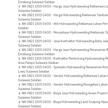
Enrekang Sulawesi Selatan
📱 WA 0821 1305 0400 - Harga Jasa Hydroseeding Reklamasi L
Sulawesi Selatan
📱 WA 0821 1305 0400 - Harga Hidroseeding Reklamasi Tamba
Sulawesi Selatan
📱 WA 0821 1305 0400 - Ahli Hidroseeding Reklamasi Lahan Pinr
Selatan
📱 WA 0821 1305 0400 - Perusahaan Hydroseeding Reklamasi 
Sulawesi Selatan
📱 WA 0821 1305 0400 - Jasa Kontraktor Hidroseeding Bahu Jal
Sulawesi Selatan
📱 WA 0821 1305 0400 - Harga Jasa Hydroseeding Penanaman 
Enrekang Sulawesi Selatan
📱 WA 0821 1305 0400 - Kontraktor Pemborong Hydroseeding Pe
Area Palopo Sulawesi Selatan
📱 WA 0821 1305 0400 - Spesialis Hidroseeding Penanaman Ru
Luwu Sulawesi Selatan
📱 WA 0821 1305 0400 - Vendor Hidroseeding Reklamasi Lahan 
Sulawesi Selatan
📱 WA 0821 1305 0400 - Vendor Hidroseeding Revegetasi Lahan
Sulawesi Selatan
📱 WA 0821 1305 0400 - Biaya Jasa Hidroseeding Green Project
Sulawesi Selatan
📱 WA 0821 1305 0400 - Biaya Hidroseeding Land Scaping Hija
Sulawesi Selatan