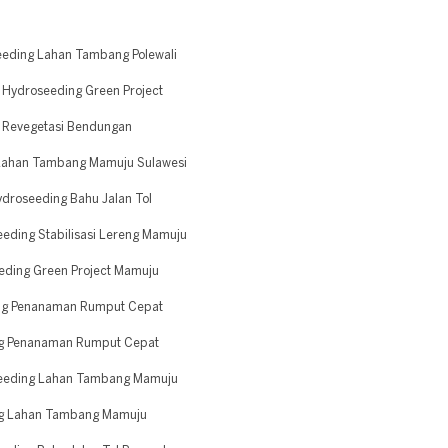
eeding Lahan Tambang Polewali
Hydroseeding Green Project
 Revegetasi Bendungan
 Lahan Tambang Mamuju Sulawesi
droseeding Bahu Jalan Tol
ding Stabilisasi Lereng Mamuju
eding Green Project Mamuju
ng Penanaman Rumput Cepat
ng Penanaman Rumput Cepat
seeding Lahan Tambang Mamuju
ng Lahan Tambang Mamuju