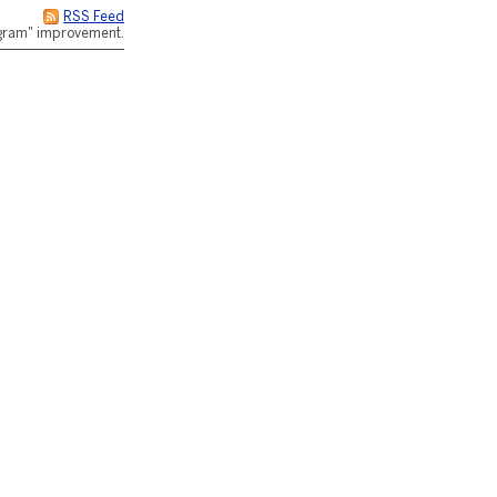
RSS Feed
rogram" improvement.