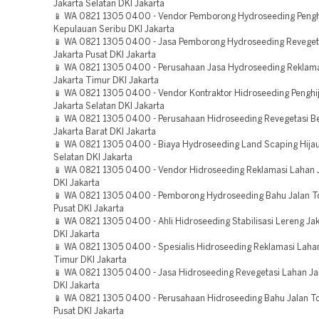
Jakarta Selatan DKI Jakarta
📱 WA 0821 1305 0400 - Vendor Pemborong Hydroseeding Pengh
Kepulauan Seribu DKI Jakarta
📱 WA 0821 1305 0400 - Jasa Pemborong Hydroseeding Reveget
Jakarta Pusat DKI Jakarta
📱 WA 0821 1305 0400 - Perusahaan Jasa Hydroseeding Reklam
Jakarta Timur DKI Jakarta
📱 WA 0821 1305 0400 - Vendor Kontraktor Hidroseeding Penghi
Jakarta Selatan DKI Jakarta
📱 WA 0821 1305 0400 - Perusahaan Hidroseeding Revegetasi 
Jakarta Barat DKI Jakarta
📱 WA 0821 1305 0400 - Biaya Hydroseeding Land Scaping Hijau
Selatan DKI Jakarta
📱 WA 0821 1305 0400 - Vendor Hidroseeding Reklamasi Lahan J
DKI Jakarta
📱 WA 0821 1305 0400 - Pemborong Hydroseeding Bahu Jalan To
Pusat DKI Jakarta
📱 WA 0821 1305 0400 - Ahli Hidroseeding Stabilisasi Lereng Jak
DKI Jakarta
📱 WA 0821 1305 0400 - Spesialis Hidroseeding Reklamasi Laha
Timur DKI Jakarta
📱 WA 0821 1305 0400 - Jasa Hidroseeding Revegetasi Lahan Ja
DKI Jakarta
📱 WA 0821 1305 0400 - Perusahaan Hidroseeding Bahu Jalan To
Pusat DKI Jakarta