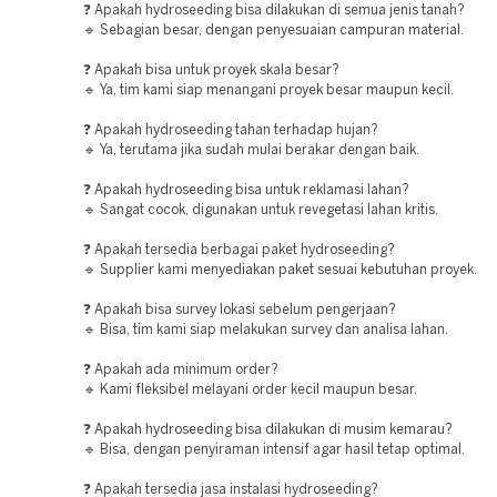
❓ Apakah hydroseeding bisa dilakukan di semua jenis tanah?
🔹 Sebagian besar, dengan penyesuaian campuran material.
❓ Apakah bisa untuk proyek skala besar?
🔹 Ya, tim kami siap menangani proyek besar maupun kecil.
❓ Apakah hydroseeding tahan terhadap hujan?
🔹 Ya, terutama jika sudah mulai berakar dengan baik.
❓ Apakah hydroseeding bisa untuk reklamasi lahan?
🔹 Sangat cocok, digunakan untuk revegetasi lahan kritis.
❓ Apakah tersedia berbagai paket hydroseeding?
🔹 Supplier kami menyediakan paket sesuai kebutuhan proyek.
❓ Apakah bisa survey lokasi sebelum pengerjaan?
🔹 Bisa, tim kami siap melakukan survey dan analisa lahan.
❓ Apakah ada minimum order?
🔹 Kami fleksibel melayani order kecil maupun besar.
❓ Apakah hydroseeding bisa dilakukan di musim kemarau?
🔹 Bisa, dengan penyiraman intensif agar hasil tetap optimal.
❓ Apakah tersedia jasa instalasi hydroseeding?