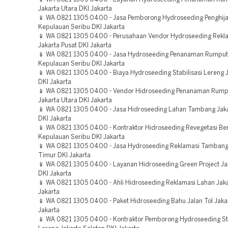
Jakarta Utara DKI Jakarta
📱 WA 0821 1305 0400 - Jasa Pemborong Hydroseeding Penghij
Kepulauan Seribu DKI Jakarta
📱 WA 0821 1305 0400 - Perusahaan Vendor Hydroseeding Rekl
Jakarta Pusat DKI Jakarta
📱 WA 0821 1305 0400 - Jasa Hydroseeding Penanaman Rumput
Kepulauan Seribu DKI Jakarta
📱 WA 0821 1305 0400 - Biaya Hydroseeding Stabilisasi Lereng J
DKI Jakarta
📱 WA 0821 1305 0400 - Vendor Hidroseeding Penanaman Rump
Jakarta Utara DKI Jakarta
📱 WA 0821 1305 0400 - Jasa Hidroseeding Lahan Tambang Jak
DKI Jakarta
📱 WA 0821 1305 0400 - Kontraktor Hidroseeding Revegetasi B
Kepulauan Seribu DKI Jakarta
📱 WA 0821 1305 0400 - Jasa Hydroseeding Reklamasi Tambang
Timur DKI Jakarta
📱 WA 0821 1305 0400 - Layanan Hidroseeding Green Project Ja
DKI Jakarta
📱 WA 0821 1305 0400 - Ahli Hidroseeding Reklamasi Lahan Jaka
Jakarta
📱 WA 0821 1305 0400 - Paket Hidroseeding Bahu Jalan Tol Jaka
Jakarta
📱 WA 0821 1305 0400 - Kontraktor Pemborong Hydroseeding Sta