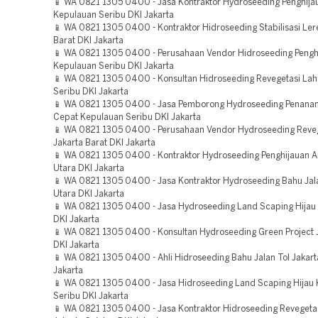
📱 WA 0821 1305 0400 - Jasa Kontraktor Hydroseeding Penghija
Kepulauan Seribu DKI Jakarta
📱 WA 0821 1305 0400 - Kontraktor Hidroseeding Stabilisasi Ler
Barat DKI Jakarta
📱 WA 0821 1305 0400 - Perusahaan Vendor Hidroseeding Pengh
Kepulauan Seribu DKI Jakarta
📱 WA 0821 1305 0400 - Konsultan Hidroseeding Revegetasi La
Seribu DKI Jakarta
📱 WA 0821 1305 0400 - Jasa Pemborong Hydroseeding Penan
Cepat Kepulauan Seribu DKI Jakarta
📱 WA 0821 1305 0400 - Perusahaan Vendor Hydroseeding Reve
Jakarta Barat DKI Jakarta
📱 WA 0821 1305 0400 - Kontraktor Hydroseeding Penghijauan A
Utara DKI Jakarta
📱 WA 0821 1305 0400 - Jasa Kontraktor Hydroseeding Bahu Jala
Utara DKI Jakarta
📱 WA 0821 1305 0400 - Jasa Hydroseeding Land Scaping Hijau 
DKI Jakarta
📱 WA 0821 1305 0400 - Konsultan Hydroseeding Green Project J
DKI Jakarta
📱 WA 0821 1305 0400 - Ahli Hidroseeding Bahu Jalan Tol Jakart
Jakarta
📱 WA 0821 1305 0400 - Jasa Hidroseeding Land Scaping Hijau
Seribu DKI Jakarta
📱 WA 0821 1305 0400 - Jasa Kontraktor Hidroseeding Revegeta