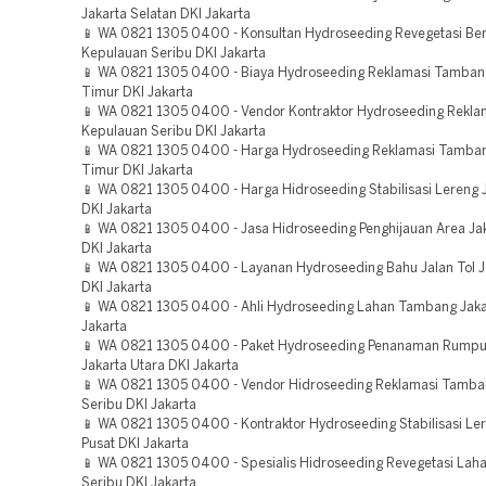
Jakarta Selatan DKI Jakarta
📱 WA 0821 1305 0400 - Konsultan Hydroseeding Revegetasi B
Kepulauan Seribu DKI Jakarta
📱 WA 0821 1305 0400 - Biaya Hydroseeding Reklamasi Tamban
Timur DKI Jakarta
📱 WA 0821 1305 0400 - Vendor Kontraktor Hydroseeding Rekla
Kepulauan Seribu DKI Jakarta
📱 WA 0821 1305 0400 - Harga Hydroseeding Reklamasi Tamban
Timur DKI Jakarta
📱 WA 0821 1305 0400 - Harga Hidroseeding Stabilisasi Lereng 
DKI Jakarta
📱 WA 0821 1305 0400 - Jasa Hidroseeding Penghijauan Area Jak
DKI Jakarta
📱 WA 0821 1305 0400 - Layanan Hydroseeding Bahu Jalan Tol J
DKI Jakarta
📱 WA 0821 1305 0400 - Ahli Hydroseeding Lahan Tambang Jaka
Jakarta
📱 WA 0821 1305 0400 - Paket Hydroseeding Penanaman Rumpu
Jakarta Utara DKI Jakarta
📱 WA 0821 1305 0400 - Vendor Hidroseeding Reklamasi Tamba
Seribu DKI Jakarta
📱 WA 0821 1305 0400 - Kontraktor Hydroseeding Stabilisasi Ler
Pusat DKI Jakarta
📱 WA 0821 1305 0400 - Spesialis Hidroseeding Revegetasi Lah
Seribu DKI Jakarta