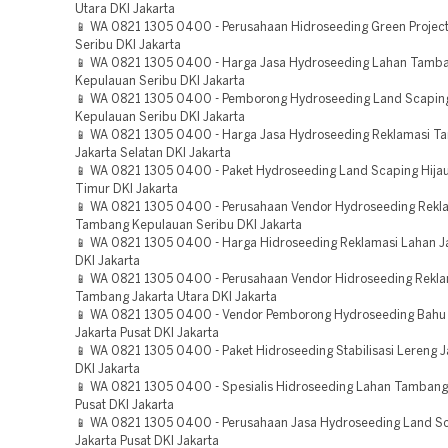
Utara DKI Jakarta
📱 WA 0821 1305 0400 - Perusahaan Hidroseeding Green Projec
Seribu DKI Jakarta
📱 WA 0821 1305 0400 - Harga Jasa Hydroseeding Lahan Tamb
Kepulauan Seribu DKI Jakarta
📱 WA 0821 1305 0400 - Pemborong Hydroseeding Land Scaping
Kepulauan Seribu DKI Jakarta
📱 WA 0821 1305 0400 - Harga Jasa Hydroseeding Reklamasi 
Jakarta Selatan DKI Jakarta
📱 WA 0821 1305 0400 - Paket Hydroseeding Land Scaping Hijau
Timur DKI Jakarta
📱 WA 0821 1305 0400 - Perusahaan Vendor Hydroseeding Rekl
Tambang Kepulauan Seribu DKI Jakarta
📱 WA 0821 1305 0400 - Harga Hidroseeding Reklamasi Lahan Ja
DKI Jakarta
📱 WA 0821 1305 0400 - Perusahaan Vendor Hidroseeding Rekla
Tambang Jakarta Utara DKI Jakarta
📱 WA 0821 1305 0400 - Vendor Pemborong Hydroseeding Bahu 
Jakarta Pusat DKI Jakarta
📱 WA 0821 1305 0400 - Paket Hidroseeding Stabilisasi Lereng J
DKI Jakarta
📱 WA 0821 1305 0400 - Spesialis Hidroseeding Lahan Tambang
Pusat DKI Jakarta
📱 WA 0821 1305 0400 - Perusahaan Jasa Hydroseeding Land Sc
Jakarta Pusat DKI Jakarta