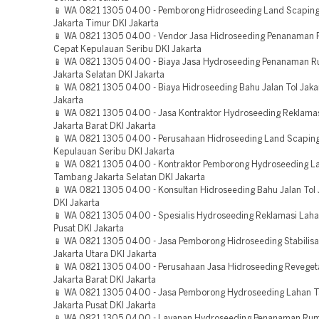
📱 WA 0821 1305 0400 - Pemborong Hidroseeding Land Scaping
Jakarta Timur DKI Jakarta
📱 WA 0821 1305 0400 - Vendor Jasa Hidroseeding Penanaman
Cepat Kepulauan Seribu DKI Jakarta
📱 WA 0821 1305 0400 - Biaya Jasa Hydroseeding Penanaman 
Jakarta Selatan DKI Jakarta
📱 WA 0821 1305 0400 - Biaya Hidroseeding Bahu Jalan Tol Jaka
Jakarta
📱 WA 0821 1305 0400 - Jasa Kontraktor Hydroseeding Reklam
Jakarta Barat DKI Jakarta
📱 WA 0821 1305 0400 - Perusahaan Hidroseeding Land Scaping
Kepulauan Seribu DKI Jakarta
📱 WA 0821 1305 0400 - Kontraktor Pemborong Hydroseeding L
Tambang Jakarta Selatan DKI Jakarta
📱 WA 0821 1305 0400 - Konsultan Hidroseeding Bahu Jalan Tol 
DKI Jakarta
📱 WA 0821 1305 0400 - Spesialis Hydroseeding Reklamasi Laha
Pusat DKI Jakarta
📱 WA 0821 1305 0400 - Jasa Pemborong Hidroseeding Stabilisa
Jakarta Utara DKI Jakarta
📱 WA 0821 1305 0400 - Perusahaan Jasa Hidroseeding Reveget
Jakarta Barat DKI Jakarta
📱 WA 0821 1305 0400 - Jasa Pemborong Hydroseeding Lahan
Jakarta Pusat DKI Jakarta
📱 WA 0821 1305 0400 - Layanan Hydroseeding Penanaman Ru