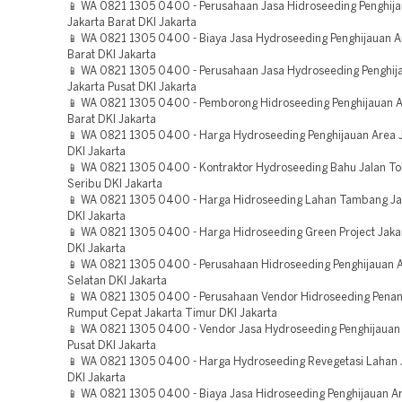
📱 WA 0821 1305 0400 - Perusahaan Jasa Hidroseeding Penghij
Jakarta Barat DKI Jakarta
📱 WA 0821 1305 0400 - Biaya Jasa Hydroseeding Penghijauan A
Barat DKI Jakarta
📱 WA 0821 1305 0400 - Perusahaan Jasa Hydroseeding Penghij
Jakarta Pusat DKI Jakarta
📱 WA 0821 1305 0400 - Pemborong Hidroseeding Penghijauan A
Barat DKI Jakarta
📱 WA 0821 1305 0400 - Harga Hydroseeding Penghijauan Area 
DKI Jakarta
📱 WA 0821 1305 0400 - Kontraktor Hydroseeding Bahu Jalan To
Seribu DKI Jakarta
📱 WA 0821 1305 0400 - Harga Hidroseeding Lahan Tambang Ja
DKI Jakarta
📱 WA 0821 1305 0400 - Harga Hidroseeding Green Project Jakar
DKI Jakarta
📱 WA 0821 1305 0400 - Perusahaan Hidroseeding Penghijauan A
Selatan DKI Jakarta
📱 WA 0821 1305 0400 - Perusahaan Vendor Hidroseeding Pen
Rumput Cepat Jakarta Timur DKI Jakarta
📱 WA 0821 1305 0400 - Vendor Jasa Hydroseeding Penghijauan 
Pusat DKI Jakarta
📱 WA 0821 1305 0400 - Harga Hydroseeding Revegetasi Lahan J
DKI Jakarta
📱 WA 0821 1305 0400 - Biaya Jasa Hidroseeding Penghijauan Ar