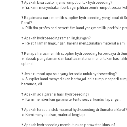
❓ Apakah bisa custom jenis rumput untuk hydroseeding?
🔹 Ya, kami menyediakan berbagai pilihan benih rumput sesuai ke
❓ Bagaimana cara memilih supplier hydroseeding yang tepat di 
Barat?
🔹 Pilih tim profesional seperti tim kami yang memiliki portfolio pr
❓ Apakah hydroseeding ramah lingkungan?
🔹 Relatif ramah lingkungan, karena menggunakan material alami.
❓ Kenapa harus memilih supplier hydroseeding terpercaya di Su
🔹 Sebab pengalaman dan kualitas material menentukan hasil akh
optimal.
❓ Jenis rumput apa saja yang tersedia untuk hydroseeding?
🔹 Supplier kami menyediakan berbagai jenis rumput seperti rum
bermuda, dll.
❓ Apakah ada garansi hasil hydroseeding?
🔹 Kami memberikan garansi tertentu sesuai kondisi lapangan.
❓ Apakah tersedia stok material hydroseeding di Sumatera Barat
🔹 Kami menyediakan, material lengkap.
❓ Apakah hydroseeding membutuhkan perawatan khusus?