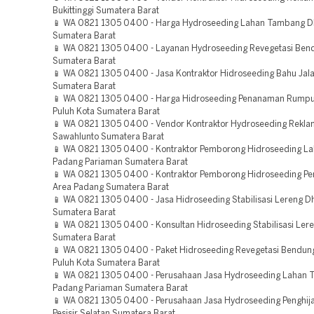
Bukittinggi Sumatera Barat
📱 WA 0821 1305 0400 - Harga Hydroseeding Lahan Tambang 
Sumatera Barat
📱 WA 0821 1305 0400 - Layanan Hydroseeding Revegetasi Ben
Sumatera Barat
📱 WA 0821 1305 0400 - Jasa Kontraktor Hidroseeding Bahu Jala
Sumatera Barat
📱 WA 0821 1305 0400 - Harga Hidroseeding Penanaman Rumpu
Puluh Kota Sumatera Barat
📱 WA 0821 1305 0400 - Vendor Kontraktor Hydroseeding Rekla
Sawahlunto Sumatera Barat
📱 WA 0821 1305 0400 - Kontraktor Pemborong Hidroseeding L
Padang Pariaman Sumatera Barat
📱 WA 0821 1305 0400 - Kontraktor Pemborong Hidroseeding Pe
Area Padang Sumatera Barat
📱 WA 0821 1305 0400 - Jasa Hidroseeding Stabilisasi Lereng 
Sumatera Barat
📱 WA 0821 1305 0400 - Konsultan Hidroseeding Stabilisasi Lere
Sumatera Barat
📱 WA 0821 1305 0400 - Paket Hidroseeding Revegetasi Bendun
Puluh Kota Sumatera Barat
📱 WA 0821 1305 0400 - Perusahaan Jasa Hydroseeding Lahan
Padang Pariaman Sumatera Barat
📱 WA 0821 1305 0400 - Perusahaan Jasa Hydroseeding Penghij
Pesisir Selatan Sumatera Barat