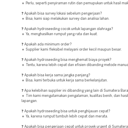
🔹 Perlu, seperti penyiraman rutin dan pemupukan untuk hasil ma
❓ Apakah bisa survey lokasi sebelum pengerjaan?
🔹 Bisa, kami siap melakukan survey dan analisa lahan.
❓ Apakah hydroseeding cocok untuk lapangan olahraga?
🔹 Ya, menghasilkan rumput yang rata dan kuat.
❓ Apakah ada minimum order?
🔹 Supplier kami fleksibel melayani order kecil maupun besar.
❓ Apakah hydroseeding bisa menghemat biaya proyek?
🔹 Tentu, karena lebih cepat dan efisien dibanding metode manua
❓ Apakah bisa kerja sama jangka panjang?
🔹 Bisa, kami terbuka untuk kerja sama berkelanjutan.
❓ Apa kelebihan supplier ini dibanding yang lain di Sumatera Bar
🔹 Tim kami mengutamakan pengalaman, kualitas benih, dan hasil
lapangan.
❓ Apakah hydroseeding bisa untuk penghijauan cepat?
🔹 Ya, karena rumput tumbuh lebih cepat dan merata.
❓ Apakah bisa pengerjaan cepat untuk proyek urgent di Sumatera