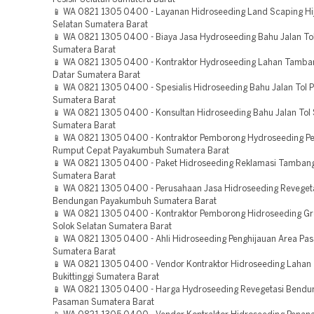
📱 WA 0821 1305 0400 - Layanan Hidroseeding Land Scaping Hi
Selatan Sumatera Barat
📱 WA 0821 1305 0400 - Biaya Jasa Hydroseeding Bahu Jalan Tol
Sumatera Barat
📱 WA 0821 1305 0400 - Kontraktor Hydroseeding Lahan Tamba
Datar Sumatera Barat
📱 WA 0821 1305 0400 - Spesialis Hidroseeding Bahu Jalan Tol
Sumatera Barat
📱 WA 0821 1305 0400 - Konsultan Hidroseeding Bahu Jalan Tol 
Sumatera Barat
📱 WA 0821 1305 0400 - Kontraktor Pemborong Hydroseeding 
Rumput Cepat Payakumbuh Sumatera Barat
📱 WA 0821 1305 0400 - Paket Hidroseeding Reklamasi Tamban
Sumatera Barat
📱 WA 0821 1305 0400 - Perusahaan Jasa Hidroseeding Reveget
Bendungan Payakumbuh Sumatera Barat
📱 WA 0821 1305 0400 - Kontraktor Pemborong Hidroseeding Gr
Solok Selatan Sumatera Barat
📱 WA 0821 1305 0400 - Ahli Hidroseeding Penghijauan Area Pa
Sumatera Barat
📱 WA 0821 1305 0400 - Vendor Kontraktor Hidroseeding Laha
Bukittinggi Sumatera Barat
📱 WA 0821 1305 0400 - Harga Hydroseeding Revegetasi Bendu
Pasaman Sumatera Barat