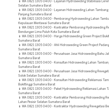
📱 WA 0821 1305 0400 - Layanan Hydroseeding Stabilisasi Lere
Selatan Sumatera Barat
📱 WA 0821 1305 0400 - Layanan Hidroseeding Lahan Tambang
Panjang Sumatera Barat
📱 WA 0821 1305 0400 - Pemborong Hydroseeding Lahan Tamb
Kepulauan Mentawai Sumatera Barat
📱 WA 0821 1305 0400 - Kontraktor Pemborong Hydroseeding Re
Bendungan Lima Puluh Kota Sumatera Barat
📱 WA 0821 1305 0400 - Harga Hidroseeding Green Project Bukit
Sumatera Barat
📱 WA 0821 1305 0400 - Ahli Hidroseeding Green Project Padan
Sumatera Barat
📱 WA 0821 1305 0400 - Perusahaan Jasa Hidroseeding Bahu Jal
Sumatera Barat
📱 WA 0821 1305 0400 - Konsultan Hidroseeding Lahan Tamban
Sumatera Barat
📱 WA 0821 1305 0400 - Perusahaan Jasa Hidroseeding Reveget
Solok Selatan Sumatera Barat
📱 WA 0821 1305 0400 - Konsultan Hidroseeding Reklamasi Ta
Bukittinggi Sumatera Barat
📱 WA 0821 1305 0400 - Paket Hydroseeding Reklamasi Lahan T
Sumatera Barat
📱 WA 0821 1305 0400 - Kontraktor Pemborong Hidroseeding Re
Lahan Pesisir Selatan Sumatera Barat
📱 WA 0821 1305 0400 - Kontraktor Hydroseeding Revegetasi B