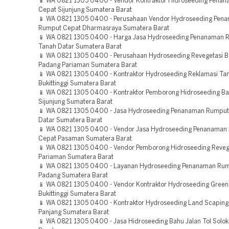
📱 WA 0821 1305 0400 - Vendor Kontraktor Hidroseeding Pena
Cepat Sijunjung Sumatera Barat
📱 WA 0821 1305 0400 - Perusahaan Vendor Hydroseeding Pen
Rumput Cepat Dharmasraya Sumatera Barat
📱 WA 0821 1305 0400 - Harga Jasa Hydroseeding Penanaman 
Tanah Datar Sumatera Barat
📱 WA 0821 1305 0400 - Perusahaan Hydroseeding Revegetasi 
Padang Pariaman Sumatera Barat
📱 WA 0821 1305 0400 - Kontraktor Hydroseeding Reklamasi T
Bukittinggi Sumatera Barat
📱 WA 0821 1305 0400 - Kontraktor Pemborong Hidroseeding Bah
Sijunjung Sumatera Barat
📱 WA 0821 1305 0400 - Jasa Hydroseeding Penanaman Rumput
Datar Sumatera Barat
📱 WA 0821 1305 0400 - Vendor Jasa Hydroseeding Penanaman
Cepat Pasaman Sumatera Barat
📱 WA 0821 1305 0400 - Vendor Pemborong Hidroseeding Reveg
Pariaman Sumatera Barat
📱 WA 0821 1305 0400 - Layanan Hydroseeding Penanaman Ru
Padang Sumatera Barat
📱 WA 0821 1305 0400 - Vendor Kontraktor Hydroseeding Green 
Bukittinggi Sumatera Barat
📱 WA 0821 1305 0400 - Kontraktor Hydroseeding Land Scaping
Panjang Sumatera Barat
📱 WA 0821 1305 0400 - Jasa Hidroseeding Bahu Jalan Tol Solo