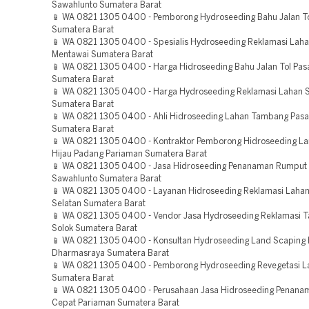
Sawahlunto Sumatera Barat
📱 WA 0821 1305 0400 - Pemborong Hydroseeding Bahu Jalan Tol
Sumatera Barat
📱 WA 0821 1305 0400 - Spesialis Hydroseeding Reklamasi Lah
Mentawai Sumatera Barat
📱 WA 0821 1305 0400 - Harga Hidroseeding Bahu Jalan Tol Pa
Sumatera Barat
📱 WA 0821 1305 0400 - Harga Hydroseeding Reklamasi Lahan S
Sumatera Barat
📱 WA 0821 1305 0400 - Ahli Hidroseeding Lahan Tambang Pas
Sumatera Barat
📱 WA 0821 1305 0400 - Kontraktor Pemborong Hidroseeding L
Hijau Padang Pariaman Sumatera Barat
📱 WA 0821 1305 0400 - Jasa Hidroseeding Penanaman Rumput
Sawahlunto Sumatera Barat
📱 WA 0821 1305 0400 - Layanan Hidroseeding Reklamasi Lahan 
Selatan Sumatera Barat
📱 WA 0821 1305 0400 - Vendor Jasa Hydroseeding Reklamasi 
Solok Sumatera Barat
📱 WA 0821 1305 0400 - Konsultan Hydroseeding Land Scaping 
Dharmasraya Sumatera Barat
📱 WA 0821 1305 0400 - Pemborong Hydroseeding Revegetasi 
Sumatera Barat
📱 WA 0821 1305 0400 - Perusahaan Jasa Hidroseeding Penan
Cepat Pariaman Sumatera Barat