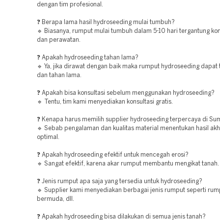
dengan tim profesional.
❓ Berapa lama hasil hydroseeding mulai tumbuh?
🔹 Biasanya, rumput mulai tumbuh dalam 5-10 hari tergantung kon
dan perawatan.
❓ Apakah hydroseeding tahan lama?
🔹 Ya, jika dirawat dengan baik maka rumput hydroseeding dapat
dan tahan lama.
❓ Apakah bisa konsultasi sebelum menggunakan hydroseeding?
🔹 Tentu, tim kami menyediakan konsultasi gratis.
❓ Kenapa harus memilih supplier hydroseeding terpercaya di Su
🔹 Sebab pengalaman dan kualitas material menentukan hasil akh
optimal.
❓ Apakah hydroseeding efektif untuk mencegah erosi?
🔹 Sangat efektif, karena akar rumput membantu mengikat tanah.
❓ Jenis rumput apa saja yang tersedia untuk hydroseeding?
🔹 Supplier kami menyediakan berbagai jenis rumput seperti rum
bermuda, dll.
❓ Apakah hydroseeding bisa dilakukan di semua jenis tanah?