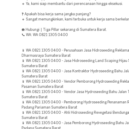
🔹 Ya, kami siap membantu dari perencanaan hingga eksekusi.
❓ Apakah bisa kerja sama jangka panjang?
🔹 Sangat memungkinkan, kami terbuka untuk kerja sama berkelan
☎️ Hubungi | Tiga Pillar sekarang di Sumatera Barat.
📞 WA: WA 0821 1305 0400
📱 WA 0821 1305 0400 - Perusahaan Jasa Hidroseeding Reklama
Dharmasraya Sumatera Barat
📱 WA 0821 1305 0400 - Jasa Hidroseeding Land Scaping Hijau 
Sumatera Barat
📱 WA 0821 1305 0400 - Jasa Kontraktor Hydroseeding Bahu Jal
Sumatera Barat
📱 WA 0821 1305 0400 - Vendor Pemborong Hydroseeding Rekl
Pasaman Sumatera Barat
📱 WA 0821 1305 0400 - Vendor Jasa Hydroseeding Bahu Jalan 
Sumatera Barat
📱 WA 0821 1305 0400 - Pemborong Hydroseeding Penanaman 
Padang Pariaman Sumatera Barat
📱 WA 0821 1305 0400 - Ahli Hidroseeding Revegetasi Bendung
Sumatera Barat
📱 WA 0821 1305 0400 - Jasa Pemborong Hydroseeding Bahu Jal
Padang Sumatera Barat