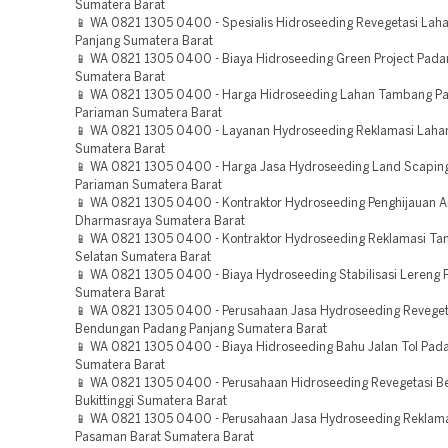
Sumatera Barat
📱 WA 0821 1305 0400 - Spesialis Hidroseeding Revegetasi Lah
Panjang Sumatera Barat
📱 WA 0821 1305 0400 - Biaya Hidroseeding Green Project Pad
Sumatera Barat
📱 WA 0821 1305 0400 - Harga Hidroseeding Lahan Tambang P
Pariaman Sumatera Barat
📱 WA 0821 1305 0400 - Layanan Hydroseeding Reklamasi Laha
Sumatera Barat
📱 WA 0821 1305 0400 - Harga Jasa Hydroseeding Land Scaping
Pariaman Sumatera Barat
📱 WA 0821 1305 0400 - Kontraktor Hydroseeding Penghijauan A
Dharmasraya Sumatera Barat
📱 WA 0821 1305 0400 - Kontraktor Hydroseeding Reklamasi Ta
Selatan Sumatera Barat
📱 WA 0821 1305 0400 - Biaya Hydroseeding Stabilisasi Lereng
Sumatera Barat
📱 WA 0821 1305 0400 - Perusahaan Jasa Hydroseeding Reveget
Bendungan Padang Panjang Sumatera Barat
📱 WA 0821 1305 0400 - Biaya Hidroseeding Bahu Jalan Tol Pad
Sumatera Barat
📱 WA 0821 1305 0400 - Perusahaan Hidroseeding Revegetasi 
Bukittinggi Sumatera Barat
📱 WA 0821 1305 0400 - Perusahaan Jasa Hydroseeding Reklam
Pasaman Barat Sumatera Barat