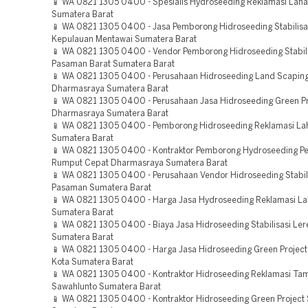
📱 WA 0821 1305 0400 - Spesialis Hydroseeding Reklamasi Lah
Sumatera Barat
📱 WA 0821 1305 0400 - Jasa Pemborong Hidroseeding Stabilisa
Kepulauan Mentawai Sumatera Barat
📱 WA 0821 1305 0400 - Vendor Pemborong Hidroseeding Stabili
Pasaman Barat Sumatera Barat
📱 WA 0821 1305 0400 - Perusahaan Hidroseeding Land Scaping
Dharmasraya Sumatera Barat
📱 WA 0821 1305 0400 - Perusahaan Jasa Hidroseeding Green Pr
Dharmasraya Sumatera Barat
📱 WA 0821 1305 0400 - Pemborong Hidroseeding Reklamasi L
Sumatera Barat
📱 WA 0821 1305 0400 - Kontraktor Pemborong Hydroseeding 
Rumput Cepat Dharmasraya Sumatera Barat
📱 WA 0821 1305 0400 - Perusahaan Vendor Hidroseeding Stabil
Pasaman Sumatera Barat
📱 WA 0821 1305 0400 - Harga Jasa Hydroseeding Reklamasi L
Sumatera Barat
📱 WA 0821 1305 0400 - Biaya Jasa Hidroseeding Stabilisasi Le
Sumatera Barat
📱 WA 0821 1305 0400 - Harga Jasa Hidroseeding Green Project
Kota Sumatera Barat
📱 WA 0821 1305 0400 - Kontraktor Hidroseeding Reklamasi T
Sawahlunto Sumatera Barat
📱 WA 0821 1305 0400 - Kontraktor Hidroseeding Green Project 