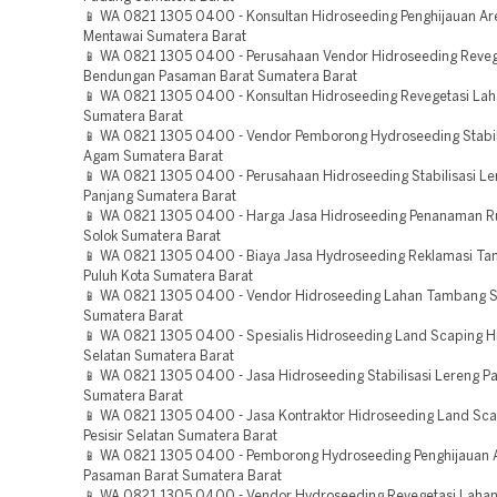
📱 WA 0821 1305 0400 - Konsultan Hidroseeding Penghijauan A
Mentawai Sumatera Barat
📱 WA 0821 1305 0400 - Perusahaan Vendor Hidroseeding Reveg
Bendungan Pasaman Barat Sumatera Barat
📱 WA 0821 1305 0400 - Konsultan Hidroseeding Revegetasi La
Sumatera Barat
📱 WA 0821 1305 0400 - Vendor Pemborong Hydroseeding Stabil
Agam Sumatera Barat
📱 WA 0821 1305 0400 - Perusahaan Hidroseeding Stabilisasi L
Panjang Sumatera Barat
📱 WA 0821 1305 0400 - Harga Jasa Hidroseeding Penanaman 
Solok Sumatera Barat
📱 WA 0821 1305 0400 - Biaya Jasa Hydroseeding Reklamasi T
Puluh Kota Sumatera Barat
📱 WA 0821 1305 0400 - Vendor Hidroseeding Lahan Tambang S
Sumatera Barat
📱 WA 0821 1305 0400 - Spesialis Hidroseeding Land Scaping Hij
Selatan Sumatera Barat
📱 WA 0821 1305 0400 - Jasa Hidroseeding Stabilisasi Lereng 
Sumatera Barat
📱 WA 0821 1305 0400 - Jasa Kontraktor Hidroseeding Land Sca
Pesisir Selatan Sumatera Barat
📱 WA 0821 1305 0400 - Pemborong Hydroseeding Penghijauan 
Pasaman Barat Sumatera Barat
📱 WA 0821 1305 0400 - Vendor Hydroseeding Revegetasi Laha