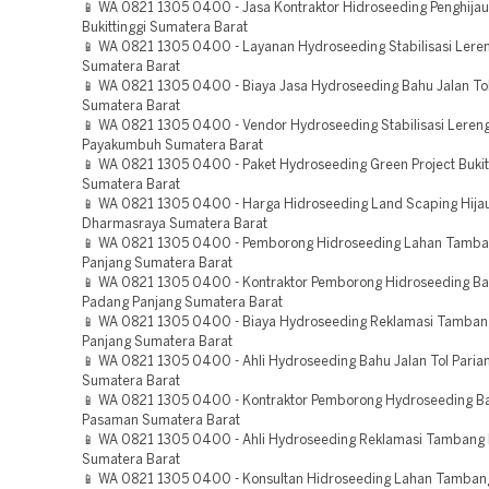
📱 WA 0821 1305 0400 - Jasa Kontraktor Hidroseeding Penghija
Bukittinggi Sumatera Barat
📱 WA 0821 1305 0400 - Layanan Hydroseeding Stabilisasi Leren
Sumatera Barat
📱 WA 0821 1305 0400 - Biaya Jasa Hydroseeding Bahu Jalan Tol
Sumatera Barat
📱 WA 0821 1305 0400 - Vendor Hydroseeding Stabilisasi Leren
Payakumbuh Sumatera Barat
📱 WA 0821 1305 0400 - Paket Hydroseeding Green Project Bukit
Sumatera Barat
📱 WA 0821 1305 0400 - Harga Hidroseeding Land Scaping Hija
Dharmasraya Sumatera Barat
📱 WA 0821 1305 0400 - Pemborong Hidroseeding Lahan Tamb
Panjang Sumatera Barat
📱 WA 0821 1305 0400 - Kontraktor Pemborong Hidroseeding Bah
Padang Panjang Sumatera Barat
📱 WA 0821 1305 0400 - Biaya Hydroseeding Reklamasi Tamba
Panjang Sumatera Barat
📱 WA 0821 1305 0400 - Ahli Hydroseeding Bahu Jalan Tol Pari
Sumatera Barat
📱 WA 0821 1305 0400 - Kontraktor Pemborong Hydroseeding Ba
Pasaman Sumatera Barat
📱 WA 0821 1305 0400 - Ahli Hydroseeding Reklamasi Tambang
Sumatera Barat
📱 WA 0821 1305 0400 - Konsultan Hidroseeding Lahan Tamban