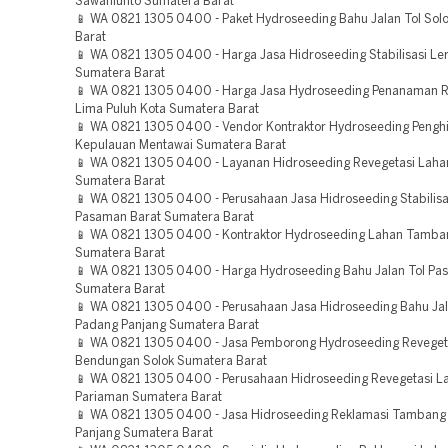
Sawahlunto Sumatera Barat
📱 WA 0821 1305 0400 - Paket Hydroseeding Bahu Jalan Tol Sol
Barat
📱 WA 0821 1305 0400 - Harga Jasa Hidroseeding Stabilisasi L
Sumatera Barat
📱 WA 0821 1305 0400 - Harga Jasa Hydroseeding Penanaman 
Lima Puluh Kota Sumatera Barat
📱 WA 0821 1305 0400 - Vendor Kontraktor Hydroseeding Penghi
Kepulauan Mentawai Sumatera Barat
📱 WA 0821 1305 0400 - Layanan Hidroseeding Revegetasi Laha
Sumatera Barat
📱 WA 0821 1305 0400 - Perusahaan Jasa Hidroseeding Stabilisa
Pasaman Barat Sumatera Barat
📱 WA 0821 1305 0400 - Kontraktor Hydroseeding Lahan Tambang
Sumatera Barat
📱 WA 0821 1305 0400 - Harga Hydroseeding Bahu Jalan Tol P
Sumatera Barat
📱 WA 0821 1305 0400 - Perusahaan Jasa Hidroseeding Bahu Jal
Padang Panjang Sumatera Barat
📱 WA 0821 1305 0400 - Jasa Pemborong Hydroseeding Reveget
Bendungan Solok Sumatera Barat
📱 WA 0821 1305 0400 - Perusahaan Hidroseeding Revegetasi L
Pariaman Sumatera Barat
📱 WA 0821 1305 0400 - Jasa Hidroseeding Reklamasi Tambang
Panjang Sumatera Barat