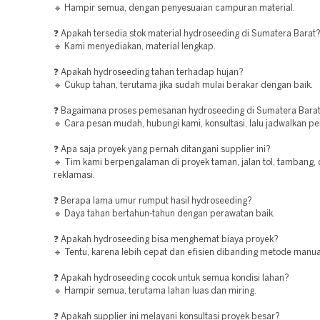
🔹 Hampir semua, dengan penyesuaian campuran material.
❓ Apakah tersedia stok material hydroseeding di Sumatera Barat
🔹 Kami menyediakan, material lengkap.
❓ Apakah hydroseeding tahan terhadap hujan?
🔹 Cukup tahan, terutama jika sudah mulai berakar dengan baik.
❓ Bagaimana proses pemesanan hydroseeding di Sumatera Bara
🔹 Cara pesan mudah, hubungi kami, konsultasi, lalu jadwalkan pe
❓ Apa saja proyek yang pernah ditangani supplier ini?
🔹 Tim kami berpengalaman di proyek taman, jalan tol, tambang,
reklamasi.
❓ Berapa lama umur rumput hasil hydroseeding?
🔹 Daya tahan bertahun-tahun dengan perawatan baik.
❓ Apakah hydroseeding bisa menghemat biaya proyek?
🔹 Tentu, karena lebih cepat dan efisien dibanding metode manua
❓ Apakah hydroseeding cocok untuk semua kondisi lahan?
🔹 Hampir semua, terutama lahan luas dan miring.
❓ Apakah supplier ini melayani konsultasi proyek besar?