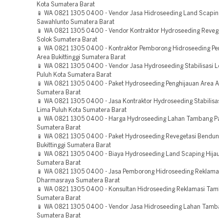
Kota Sumatera Barat
📱 WA 0821 1305 0400 - Vendor Jasa Hidroseeding Land Scapin
Sawahlunto Sumatera Barat
📱 WA 0821 1305 0400 - Vendor Kontraktor Hydroseeding Reveg
Solok Sumatera Barat
📱 WA 0821 1305 0400 - Kontraktor Pemborong Hidroseeding Pe
Area Bukittinggi Sumatera Barat
📱 WA 0821 1305 0400 - Vendor Jasa Hydroseeding Stabilisasi 
Puluh Kota Sumatera Barat
📱 WA 0821 1305 0400 - Paket Hydroseeding Penghijauan Area 
Sumatera Barat
📱 WA 0821 1305 0400 - Jasa Kontraktor Hydroseeding Stabilisa
Lima Puluh Kota Sumatera Barat
📱 WA 0821 1305 0400 - Harga Hydroseeding Lahan Tambang 
Sumatera Barat
📱 WA 0821 1305 0400 - Paket Hydroseeding Revegetasi Bendu
Bukittinggi Sumatera Barat
📱 WA 0821 1305 0400 - Biaya Hydroseeding Land Scaping Hij
Sumatera Barat
📱 WA 0821 1305 0400 - Jasa Pemborong Hidroseeding Reklam
Dharmasraya Sumatera Barat
📱 WA 0821 1305 0400 - Konsultan Hidroseeding Reklamasi Ta
Sumatera Barat
📱 WA 0821 1305 0400 - Vendor Jasa Hidroseeding Lahan Tam
Sumatera Barat