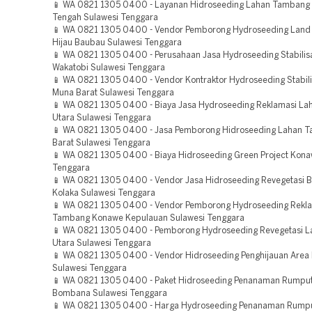
📱 WA 0821 1305 0400 - Layanan Hidroseeding Lahan Tambang
Tengah Sulawesi Tenggara
📱 WA 0821 1305 0400 - Vendor Pemborong Hydroseeding Land
Hijau Baubau Sulawesi Tenggara
📱 WA 0821 1305 0400 - Perusahaan Jasa Hydroseeding Stabilis
Wakatobi Sulawesi Tenggara
📱 WA 0821 1305 0400 - Vendor Kontraktor Hydroseeding Stabili
Muna Barat Sulawesi Tenggara
📱 WA 0821 1305 0400 - Biaya Jasa Hydroseeding Reklamasi La
Utara Sulawesi Tenggara
📱 WA 0821 1305 0400 - Jasa Pemborong Hidroseeding Lahan 
Barat Sulawesi Tenggara
📱 WA 0821 1305 0400 - Biaya Hidroseeding Green Project Kona
Tenggara
📱 WA 0821 1305 0400 - Vendor Jasa Hidroseeding Revegetasi
Kolaka Sulawesi Tenggara
📱 WA 0821 1305 0400 - Vendor Pemborong Hydroseeding Rekl
Tambang Konawe Kepulauan Sulawesi Tenggara
📱 WA 0821 1305 0400 - Pemborong Hydroseeding Revegetasi L
Utara Sulawesi Tenggara
📱 WA 0821 1305 0400 - Vendor Hidroseeding Penghijauan Area 
Sulawesi Tenggara
📱 WA 0821 1305 0400 - Paket Hidroseeding Penanaman Rumpu
Bombana Sulawesi Tenggara
📱 WA 0821 1305 0400 - Harga Hydroseeding Penanaman Rump