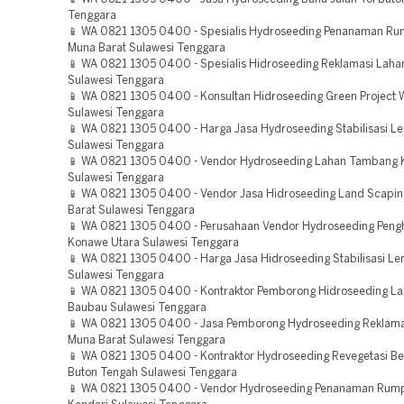
Tenggara
📱 WA 0821 1305 0400 - Spesialis Hydroseeding Penanaman Ru
Muna Barat Sulawesi Tenggara
📱 WA 0821 1305 0400 - Spesialis Hidroseeding Reklamasi Laha
Sulawesi Tenggara
📱 WA 0821 1305 0400 - Konsultan Hidroseeding Green Project 
Sulawesi Tenggara
📱 WA 0821 1305 0400 - Harga Jasa Hydroseeding Stabilisasi L
Sulawesi Tenggara
📱 WA 0821 1305 0400 - Vendor Hydroseeding Lahan Tambang 
Sulawesi Tenggara
📱 WA 0821 1305 0400 - Vendor Jasa Hidroseeding Land Scapin
Barat Sulawesi Tenggara
📱 WA 0821 1305 0400 - Perusahaan Vendor Hydroseeding Pengh
Konawe Utara Sulawesi Tenggara
📱 WA 0821 1305 0400 - Harga Jasa Hidroseeding Stabilisasi L
Sulawesi Tenggara
📱 WA 0821 1305 0400 - Kontraktor Pemborong Hidroseeding L
Baubau Sulawesi Tenggara
📱 WA 0821 1305 0400 - Jasa Pemborong Hydroseeding Reklama
Muna Barat Sulawesi Tenggara
📱 WA 0821 1305 0400 - Kontraktor Hydroseeding Revegetasi B
Buton Tengah Sulawesi Tenggara
📱 WA 0821 1305 0400 - Vendor Hydroseeding Penanaman Rum