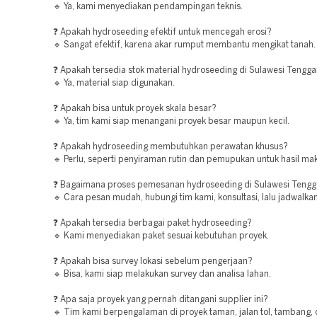
🔹 Ya, kami menyediakan pendampingan teknis.
❓ Apakah hydroseeding efektif untuk mencegah erosi?
🔹 Sangat efektif, karena akar rumput membantu mengikat tanah.
❓ Apakah tersedia stok material hydroseeding di Sulawesi Tengg
🔹 Ya, material siap digunakan.
❓ Apakah bisa untuk proyek skala besar?
🔹 Ya, tim kami siap menangani proyek besar maupun kecil.
❓ Apakah hydroseeding membutuhkan perawatan khusus?
🔹 Perlu, seperti penyiraman rutin dan pemupukan untuk hasil ma
❓ Bagaimana proses pemesanan hydroseeding di Sulawesi Tengg
🔹 Cara pesan mudah, hubungi tim kami, konsultasi, lalu jadwalka
❓ Apakah tersedia berbagai paket hydroseeding?
🔹 Kami menyediakan paket sesuai kebutuhan proyek.
❓ Apakah bisa survey lokasi sebelum pengerjaan?
🔹 Bisa, kami siap melakukan survey dan analisa lahan.
❓ Apa saja proyek yang pernah ditangani supplier ini?
🔹 Tim kami berpengalaman di proyek taman, jalan tol, tambang,