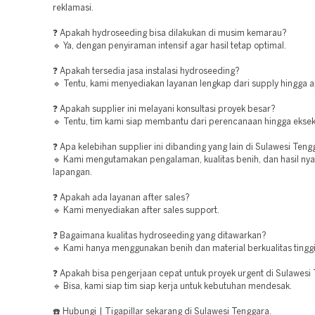
reklamasi.
❓ Apakah hydroseeding bisa dilakukan di musim kemarau?
🔹 Ya, dengan penyiraman intensif agar hasil tetap optimal.
❓ Apakah tersedia jasa instalasi hydroseeding?
🔹 Tentu, kami menyediakan layanan lengkap dari supply hingga ap
❓ Apakah supplier ini melayani konsultasi proyek besar?
🔹 Tentu, tim kami siap membantu dari perencanaan hingga eksek
❓ Apa kelebihan supplier ini dibanding yang lain di Sulawesi Ten
🔹 Kami mengutamakan pengalaman, kualitas benih, dan hasil nya
lapangan.
❓ Apakah ada layanan after sales?
🔹 Kami menyediakan after sales support.
❓ Bagaimana kualitas hydroseeding yang ditawarkan?
🔹 Kami hanya menggunakan benih dan material berkualitas tinggi
❓ Apakah bisa pengerjaan cepat untuk proyek urgent di Sulawesi
🔹 Bisa, kami siap tim siap kerja untuk kebutuhan mendesak.
☎️ Hubungi | Tigapillar sekarang di Sulawesi Tenggara.