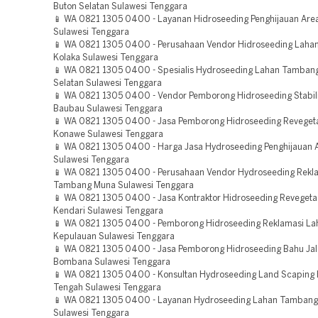
Buton Selatan Sulawesi Tenggara
📱 WA 0821 1305 0400 - Layanan Hidroseeding Penghijauan Are
Sulawesi Tenggara
📱 WA 0821 1305 0400 - Perusahaan Vendor Hidroseeding Lah
Kolaka Sulawesi Tenggara
📱 WA 0821 1305 0400 - Spesialis Hydroseeding Lahan Tamban
Selatan Sulawesi Tenggara
📱 WA 0821 1305 0400 - Vendor Pemborong Hidroseeding Stabili
Baubau Sulawesi Tenggara
📱 WA 0821 1305 0400 - Jasa Pemborong Hidroseeding Reveget
Konawe Sulawesi Tenggara
📱 WA 0821 1305 0400 - Harga Jasa Hydroseeding Penghijauan 
Sulawesi Tenggara
📱 WA 0821 1305 0400 - Perusahaan Vendor Hydroseeding Rekl
Tambang Muna Sulawesi Tenggara
📱 WA 0821 1305 0400 - Jasa Kontraktor Hidroseeding Revegeta
Kendari Sulawesi Tenggara
📱 WA 0821 1305 0400 - Pemborong Hidroseeding Reklamasi L
Kepulauan Sulawesi Tenggara
📱 WA 0821 1305 0400 - Jasa Pemborong Hidroseeding Bahu Jal
Bombana Sulawesi Tenggara
📱 WA 0821 1305 0400 - Konsultan Hydroseeding Land Scaping 
Tengah Sulawesi Tenggara
📱 WA 0821 1305 0400 - Layanan Hydroseeding Lahan Tambang
Sulawesi Tenggara