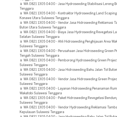
📱 WA 0821 1305 0400 - Jasa Hydroseeding Stabilisasi Lereng B
Tenggara
📱 WA 0821 1305 0400 - Kontraktor Hydroseeding Land Scaping 
Konawe Utara Sulawesi Tenggara
📱 WA 0821 1305 0400 - Vendor Jasa Hidroseeding Reklamasi 
Buton Utara Sulawesi Tenggara
📱 WA 0821 1305 0400 - Biaya Jasa Hydroseeding Revegetasi L
Selatan Sulawesi Tenggara
📱 WA 0821 1305 0400 - Ahli Hidroseeding Penghijauan Area Wa
Sulawesi Tenggara
📱 WA 0821 1305 0400 - Perusahaan Jasa Hidroseeding Green Pr
Tengah Sulawesi Tenggara
📱 WA 0821 1305 0400 - Pemborong Hydroseeding Green Projec
Sulawesi Tenggara
📱 WA 0821 1305 0400 - Jasa Hidroseeding Bahu Jalan Tol Buton
Sulawesi Tenggara
📱 WA 0821 1305 0400 - Vendor Jasa Hidroseeding Green Projec
Sulawesi Tenggara
📱 WA 0821 1305 0400 - Layanan Hidroseeding Penanaman Rum
Wakatobi Sulawesi Tenggara
📱 WA 0821 1305 0400 - Paket Hidroseeding Revegetasi Bendu
Sulawesi Tenggara
📱 WA 0821 1305 0400 - Vendor Hydroseeding Reklamasi Tamb
Kepulauan Sulawesi Tenggara
📱 WA 0821 1305 0400 - Jasa Hydroseeding Bahu Jalan Tol Buto