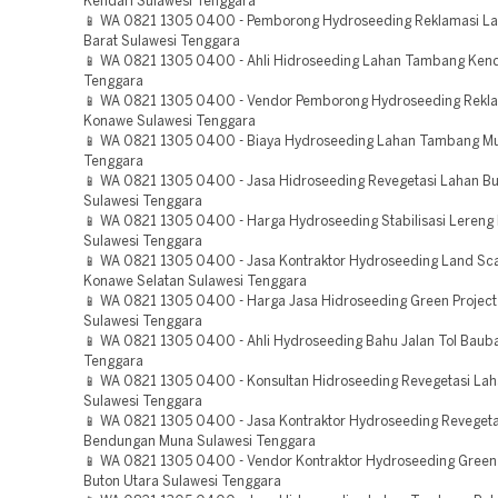
Kendari Sulawesi Tenggara
📱 WA 0821 1305 0400 - Pemborong Hydroseeding Reklamasi L
Barat Sulawesi Tenggara
📱 WA 0821 1305 0400 - Ahli Hidroseeding Lahan Tambang Kend
Tenggara
📱 WA 0821 1305 0400 - Vendor Pemborong Hydroseeding Rekl
Konawe Sulawesi Tenggara
📱 WA 0821 1305 0400 - Biaya Hydroseeding Lahan Tambang Mu
Tenggara
📱 WA 0821 1305 0400 - Jasa Hidroseeding Revegetasi Lahan Bu
Sulawesi Tenggara
📱 WA 0821 1305 0400 - Harga Hydroseeding Stabilisasi Lereng
Sulawesi Tenggara
📱 WA 0821 1305 0400 - Jasa Kontraktor Hydroseeding Land Sca
Konawe Selatan Sulawesi Tenggara
📱 WA 0821 1305 0400 - Harga Jasa Hidroseeding Green Projec
Sulawesi Tenggara
📱 WA 0821 1305 0400 - Ahli Hydroseeding Bahu Jalan Tol Baub
Tenggara
📱 WA 0821 1305 0400 - Konsultan Hidroseeding Revegetasi Lah
Sulawesi Tenggara
📱 WA 0821 1305 0400 - Jasa Kontraktor Hydroseeding Revegeta
Bendungan Muna Sulawesi Tenggara
📱 WA 0821 1305 0400 - Vendor Kontraktor Hydroseeding Green 
Buton Utara Sulawesi Tenggara