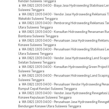
Kendari Sulawesi Tenggara
📱 WA 0821 1305 0400 - Biaya Jasa Hydroseeding Stabilisasi Le
Sulawesi Tenggara
📱 WA 0821 1305 0400 - Vendor Jasa Hydroseeding Reklamasi 
Wakatobi Sulawesi Tenggara
📱 WA 0821 1305 0400 - Pemborong Hidroseeding Reklamasi T
Utara Sulawesi Tenggara
📱 WA 0821 1305 0400 - Konsultan Hidroseeding Penanaman R
Bombana Sulawesi Tenggara
📱 WA 0821 1305 0400 - Perusahaan Jasa Hydroseeding Reklam
Konawe Sulawesi Tenggara
📱 WA 0821 1305 0400 - Perusahaan Hidroseeding Stabilisasi Le
Utara Sulawesi Tenggara
📱 WA 0821 1305 0400 - Vendor Jasa Hydroseeding Land Scapin
Selatan Sulawesi Tenggara
📱 WA 0821 1305 0400 - Konsultan Hydroseeding Green Project 
Sulawesi Tenggara
📱 WA 0821 1305 0400 - Perusahaan Hidroseeding Land Scaping
Sulawesi Tenggara
📱 WA 0821 1305 0400 - Perusahaan Vendor Hydroseeding Pen
Rumput Cepat Kendari Sulawesi Tenggara
📱 WA 0821 1305 0400 - Vendor Jasa Hydroseeding Revegetasi 
Konawe Kepulauan Sulawesi Tenggara
📱 WA 0821 1305 0400 - Perusahaan Jasa Hydroseeding Reveget
Bendungan Konawe Utara Sulawesi Tenggara