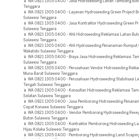
📱 WA 0821 1305 0400 - Jasa Hidroseeding Lahan Tambang But
Tenggara
📱 WA 0821 1305 0400 - Layanan Hydroseeding Green Project Bu
Sulawesi Tenggara
📱 WA 0821 1305 0400 - Jasa Kontraktor Hydroseeding Green Pr
Sulawesi Tenggara
📱 WA 0821 1305 0400 - Ahli Hidroseeding Reklamasi Lahan But
Sulawesi Tenggara
📱 WA 0821 1305 0400 - Ahli Hydroseeding Penanaman Rumput
Wakatobi Sulawesi Tenggara
📱 WA 0821 1305 0400 - Biaya Jasa Hidroseeding Reklamasi Ta
Sulawesi Tenggara
📱 WA 0821 1305 0400 - Perusahaan Vendor Hidroseeding Rekla
Muna Barat Sulawesi Tenggara
📱 WA 0821 1305 0400 - Perusahaan Hydroseeding Stabilisasi L
Tengah Sulawesi Tenggara
📱 WA 0821 1305 0400 - Konsultan Hidroseeding Reklamasi Ta
Selatan Sulawesi Tenggara
📱 WA 0821 1305 0400 - Jasa Pemborong Hidroseeding Penana
Cepat Konawe Sulawesi Tenggara
📱 WA 0821 1305 0400 - Vendor Pemborong Hydroseeding Reveg
Buton Sulawesi Tenggara
📱 WA 0821 1305 0400 - Kontraktor Pemborong Hidroseeding L
Hijau Kolaka Sulawesi Tenggara
📱 WA 0821 1305 0400 - Pemborong Hydroseeding Land Scaping