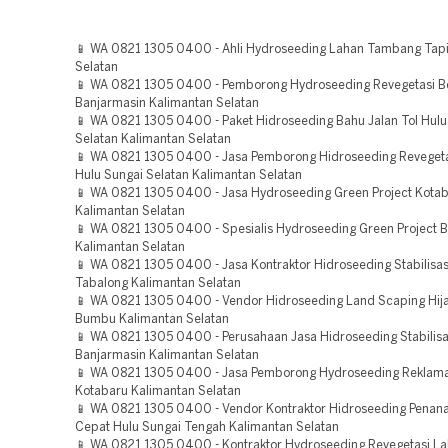
📱 WA 0821 1305 0400 - Ahli Hydroseeding Lahan Tambang Tapi
Selatan
📱 WA 0821 1305 0400 - Pemborong Hydroseeding Revegetasi 
Banjarmasin Kalimantan Selatan
📱 WA 0821 1305 0400 - Paket Hidroseeding Bahu Jalan Tol Hulu
Selatan Kalimantan Selatan
📱 WA 0821 1305 0400 - Jasa Pemborong Hidroseeding Reveget
Hulu Sungai Selatan Kalimantan Selatan
📱 WA 0821 1305 0400 - Jasa Hydroseeding Green Project Kota
Kalimantan Selatan
📱 WA 0821 1305 0400 - Spesialis Hydroseeding Green Project 
Kalimantan Selatan
📱 WA 0821 1305 0400 - Jasa Kontraktor Hidroseeding Stabilisas
Tabalong Kalimantan Selatan
📱 WA 0821 1305 0400 - Vendor Hidroseeding Land Scaping Hij
Bumbu Kalimantan Selatan
📱 WA 0821 1305 0400 - Perusahaan Jasa Hidroseeding Stabilisa
Banjarmasin Kalimantan Selatan
📱 WA 0821 1305 0400 - Jasa Pemborong Hydroseeding Reklama
Kotabaru Kalimantan Selatan
📱 WA 0821 1305 0400 - Vendor Kontraktor Hidroseeding Pena
Cepat Hulu Sungai Tengah Kalimantan Selatan
📱 WA 0821 1305 0400 - Kontraktor Hydroseeding Revegetasi L