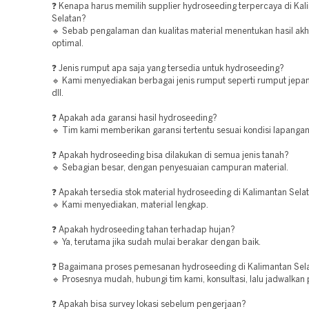
❓ Kenapa harus memilih supplier hydroseeding terpercaya di Kal
Selatan?
🔹 Sebab pengalaman dan kualitas material menentukan hasil akh
optimal.
❓ Jenis rumput apa saja yang tersedia untuk hydroseeding?
🔹 Kami menyediakan berbagai jenis rumput seperti rumput jepa
dll.
❓ Apakah ada garansi hasil hydroseeding?
🔹 Tim kami memberikan garansi tertentu sesuai kondisi lapangan
❓ Apakah hydroseeding bisa dilakukan di semua jenis tanah?
🔹 Sebagian besar, dengan penyesuaian campuran material.
❓ Apakah tersedia stok material hydroseeding di Kalimantan Sela
🔹 Kami menyediakan, material lengkap.
❓ Apakah hydroseeding tahan terhadap hujan?
🔹 Ya, terutama jika sudah mulai berakar dengan baik.
❓ Bagaimana proses pemesanan hydroseeding di Kalimantan Sel
🔹 Prosesnya mudah, hubungi tim kami, konsultasi, lalu jadwalkan
❓ Apakah bisa survey lokasi sebelum pengerjaan?