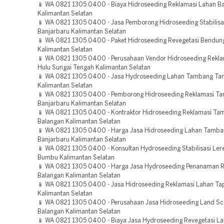
📱 WA 0821 1305 0400 - Biaya Hidroseeding Reklamasi Lahan B
Kalimantan Selatan
📱 WA 0821 1305 0400 - Jasa Pemborong Hidroseeding Stabilisa
Banjarbaru Kalimantan Selatan
📱 WA 0821 1305 0400 - Paket Hidroseeding Revegetasi Bendun
Kalimantan Selatan
📱 WA 0821 1305 0400 - Perusahaan Vendor Hidroseeding Rekla
Hulu Sungai Tengah Kalimantan Selatan
📱 WA 0821 1305 0400 - Jasa Hydroseeding Lahan Tambang Tan
Kalimantan Selatan
📱 WA 0821 1305 0400 - Pemborong Hidroseeding Reklamasi T
Banjarbaru Kalimantan Selatan
📱 WA 0821 1305 0400 - Kontraktor Hidroseeding Reklamasi T
Balangan Kalimantan Selatan
📱 WA 0821 1305 0400 - Harga Jasa Hidroseeding Lahan Tamb
Banjarbaru Kalimantan Selatan
📱 WA 0821 1305 0400 - Konsultan Hydroseeding Stabilisasi Ler
Bumbu Kalimantan Selatan
📱 WA 0821 1305 0400 - Harga Jasa Hydroseeding Penanaman 
Balangan Kalimantan Selatan
📱 WA 0821 1305 0400 - Jasa Hidroseeding Reklamasi Lahan Ta
Kalimantan Selatan
📱 WA 0821 1305 0400 - Perusahaan Jasa Hidroseeding Land Sc
Balangan Kalimantan Selatan
📱 WA 0821 1305 0400 - Biaya Jasa Hydroseeding Revegetasi L