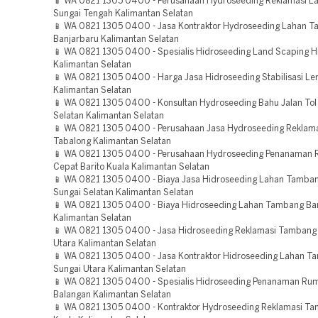
📱 WA 0821 1305 0400 - Perusahaan Hydroseeding Reklamasi L
Sungai Tengah Kalimantan Selatan
📱 WA 0821 1305 0400 - Jasa Kontraktor Hydroseeding Lahan 
Banjarbaru Kalimantan Selatan
📱 WA 0821 1305 0400 - Spesialis Hidroseeding Land Scaping H
Kalimantan Selatan
📱 WA 0821 1305 0400 - Harga Jasa Hidroseeding Stabilisasi Le
Kalimantan Selatan
📱 WA 0821 1305 0400 - Konsultan Hydroseeding Bahu Jalan Tol
Selatan Kalimantan Selatan
📱 WA 0821 1305 0400 - Perusahaan Jasa Hydroseeding Reklam
Tabalong Kalimantan Selatan
📱 WA 0821 1305 0400 - Perusahaan Hydroseeding Penanaman
Cepat Barito Kuala Kalimantan Selatan
📱 WA 0821 1305 0400 - Biaya Jasa Hidroseeding Lahan Tamba
Sungai Selatan Kalimantan Selatan
📱 WA 0821 1305 0400 - Biaya Hidroseeding Lahan Tambang Ba
Kalimantan Selatan
📱 WA 0821 1305 0400 - Jasa Hidroseeding Reklamasi Tambang 
Utara Kalimantan Selatan
📱 WA 0821 1305 0400 - Jasa Kontraktor Hidroseeding Lahan T
Sungai Utara Kalimantan Selatan
📱 WA 0821 1305 0400 - Spesialis Hidroseeding Penanaman Ru
Balangan Kalimantan Selatan
📱 WA 0821 1305 0400 - Kontraktor Hydroseeding Reklamasi Ta