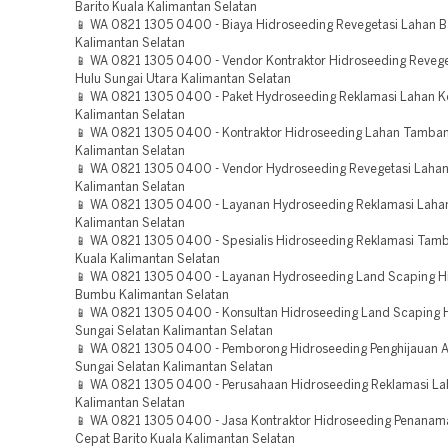
Barito Kuala Kalimantan Selatan
📱 WA 0821 1305 0400 - Biaya Hidroseeding Revegetasi Lahan B
Kalimantan Selatan
📱 WA 0821 1305 0400 - Vendor Kontraktor Hidroseeding Revege
Hulu Sungai Utara Kalimantan Selatan
📱 WA 0821 1305 0400 - Paket Hydroseeding Reklamasi Lahan K
Kalimantan Selatan
📱 WA 0821 1305 0400 - Kontraktor Hidroseeding Lahan Tamban
Kalimantan Selatan
📱 WA 0821 1305 0400 - Vendor Hydroseeding Revegetasi Lahan
Kalimantan Selatan
📱 WA 0821 1305 0400 - Layanan Hydroseeding Reklamasi Laha
Kalimantan Selatan
📱 WA 0821 1305 0400 - Spesialis Hidroseeding Reklamasi Tamb
Kuala Kalimantan Selatan
📱 WA 0821 1305 0400 - Layanan Hydroseeding Land Scaping H
Bumbu Kalimantan Selatan
📱 WA 0821 1305 0400 - Konsultan Hidroseeding Land Scaping H
Sungai Selatan Kalimantan Selatan
📱 WA 0821 1305 0400 - Pemborong Hidroseeding Penghijauan A
Sungai Selatan Kalimantan Selatan
📱 WA 0821 1305 0400 - Perusahaan Hidroseeding Reklamasi La
Kalimantan Selatan
📱 WA 0821 1305 0400 - Jasa Kontraktor Hidroseeding Penana
Cepat Barito Kuala Kalimantan Selatan