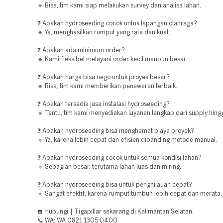
🔹 Bisa, tim kami siap melakukan survey dan analisa lahan.
❓ Apakah hydroseeding cocok untuk lapangan olahraga?
🔹 Ya, menghasilkan rumput yang rata dan kuat.
❓ Apakah ada minimum order?
🔹 Kami fleksibel melayani order kecil maupun besar.
❓ Apakah harga bisa nego untuk proyek besar?
🔹 Bisa, tim kami memberikan penawaran terbaik.
❓ Apakah tersedia jasa instalasi hydroseeding?
🔹 Tentu, tim kami menyediakan layanan lengkap dari supply hingg
❓ Apakah hydroseeding bisa menghemat biaya proyek?
🔹 Ya, karena lebih cepat dan efisien dibanding metode manual.
❓ Apakah hydroseeding cocok untuk semua kondisi lahan?
🔹 Sebagian besar, terutama lahan luas dan miring.
❓ Apakah hydroseeding bisa untuk penghijauan cepat?
🔹 Sangat efektif, karena rumput tumbuh lebih cepat dan merata.
☎️ Hubungi | Tigapillar sekarang di Kalimantan Selatan.
📞 WA: WA 0821 1305 0400