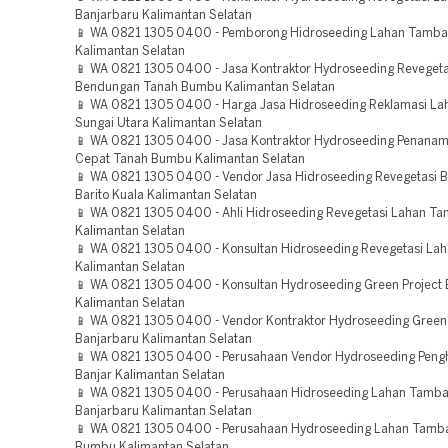
Banjarbaru Kalimantan Selatan
📱 WA 0821 1305 0400 - Pemborong Hidroseeding Lahan Tamba
Kalimantan Selatan
📱 WA 0821 1305 0400 - Jasa Kontraktor Hydroseeding Revegeta
Bendungan Tanah Bumbu Kalimantan Selatan
📱 WA 0821 1305 0400 - Harga Jasa Hidroseeding Reklamasi La
Sungai Utara Kalimantan Selatan
📱 WA 0821 1305 0400 - Jasa Kontraktor Hydroseeding Penana
Cepat Tanah Bumbu Kalimantan Selatan
📱 WA 0821 1305 0400 - Vendor Jasa Hidroseeding Revegetasi
Barito Kuala Kalimantan Selatan
📱 WA 0821 1305 0400 - Ahli Hidroseeding Revegetasi Lahan T
Kalimantan Selatan
📱 WA 0821 1305 0400 - Konsultan Hidroseeding Revegetasi La
Kalimantan Selatan
📱 WA 0821 1305 0400 - Konsultan Hydroseeding Green Project 
Kalimantan Selatan
📱 WA 0821 1305 0400 - Vendor Kontraktor Hydroseeding Green 
Banjarbaru Kalimantan Selatan
📱 WA 0821 1305 0400 - Perusahaan Vendor Hydroseeding Pengh
Banjar Kalimantan Selatan
📱 WA 0821 1305 0400 - Perusahaan Hidroseeding Lahan Tamb
Banjarbaru Kalimantan Selatan
📱 WA 0821 1305 0400 - Perusahaan Hydroseeding Lahan Tamb
Bumbu Kalimantan Selatan