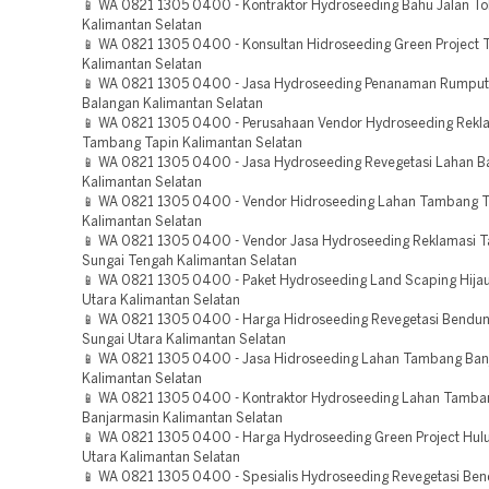
📱 WA 0821 1305 0400 - Kontraktor Hydroseeding Bahu Jalan To
Kalimantan Selatan
📱 WA 0821 1305 0400 - Konsultan Hidroseeding Green Project
Kalimantan Selatan
📱 WA 0821 1305 0400 - Jasa Hydroseeding Penanaman Rumput
Balangan Kalimantan Selatan
📱 WA 0821 1305 0400 - Perusahaan Vendor Hydroseeding Rekl
Tambang Tapin Kalimantan Selatan
📱 WA 0821 1305 0400 - Jasa Hydroseeding Revegetasi Lahan B
Kalimantan Selatan
📱 WA 0821 1305 0400 - Vendor Hidroseeding Lahan Tambang T
Kalimantan Selatan
📱 WA 0821 1305 0400 - Vendor Jasa Hydroseeding Reklamasi 
Sungai Tengah Kalimantan Selatan
📱 WA 0821 1305 0400 - Paket Hydroseeding Land Scaping Hijau
Utara Kalimantan Selatan
📱 WA 0821 1305 0400 - Harga Hidroseeding Revegetasi Bendu
Sungai Utara Kalimantan Selatan
📱 WA 0821 1305 0400 - Jasa Hidroseeding Lahan Tambang Ban
Kalimantan Selatan
📱 WA 0821 1305 0400 - Kontraktor Hydroseeding Lahan Tamba
Banjarmasin Kalimantan Selatan
📱 WA 0821 1305 0400 - Harga Hydroseeding Green Project Hul
Utara Kalimantan Selatan
📱 WA 0821 1305 0400 - Spesialis Hydroseeding Revegetasi Be