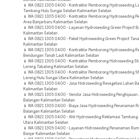
📱 WA 0821 1305 0400 - Kontraktor Pemborong Hydroseeding L
Tambang Hulu Sungai Selatan Kalimantan Selatan
📱 WA 0821 1305 0400 - Kontraktor Pemborong Hydroseeding Pe
Area Banjarbaru Kalimantan Selatan
📱 WA 0821 1305 0400 - Layanan Hydroseeding Green Project B
Kalimantan Selatan
📱 WA 0821 1305 0400 - Paket Hydroseeding Green Project Tana
Kalimantan Selatan
📱 WA 0821 1305 0400 - Kontraktor Pemborong Hydroseeding Re
Bendungan Tanah Laut Kalimantan Selatan
📱 WA 0821 1305 0400 - Kontraktor Pemborong Hidroseeding Sta
Lereng Tabalong Kalimantan Selatan
📱 WA 0821 1305 0400 - Kontraktor Pemborong Hydroseeding Sta
Lereng Hulu Sungai Utara Kalimantan Selatan
📱 WA 0821 1305 0400 - Jasa Hidroseeding Revegetasi Lahan Bar
Kalimantan Selatan
📱 WA 0821 1305 0400 - Vendor Jasa Hidroseeding Penghijauan
Balangan Kalimantan Selatan
📱 WA 0821 1305 0400 - Biaya Jasa Hydroseeding Penanaman 
Balangan Kalimantan Selatan
📱 WA 0821 1305 0400 - Ahli Hydroseeding Reklamasi Tambang 
Utara Kalimantan Selatan
📱 WA 0821 1305 0400 - Layanan Hidroseeding Penanaman Rum
Banjar Kalimantan Selatan