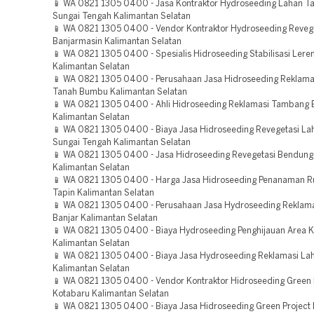
📱 WA 0821 1305 0400 - Jasa Kontraktor Hydroseeding Lahan 
Sungai Tengah Kalimantan Selatan
📱 WA 0821 1305 0400 - Vendor Kontraktor Hydroseeding Reveg
Banjarmasin Kalimantan Selatan
📱 WA 0821 1305 0400 - Spesialis Hidroseeding Stabilisasi Lere
Kalimantan Selatan
📱 WA 0821 1305 0400 - Perusahaan Jasa Hidroseeding Reklam
Tanah Bumbu Kalimantan Selatan
📱 WA 0821 1305 0400 - Ahli Hidroseeding Reklamasi Tambang 
Kalimantan Selatan
📱 WA 0821 1305 0400 - Biaya Jasa Hidroseeding Revegetasi La
Sungai Tengah Kalimantan Selatan
📱 WA 0821 1305 0400 - Jasa Hidroseeding Revegetasi Bendung
Kalimantan Selatan
📱 WA 0821 1305 0400 - Harga Jasa Hidroseeding Penanaman 
Tapin Kalimantan Selatan
📱 WA 0821 1305 0400 - Perusahaan Jasa Hydroseeding Reklam
Banjar Kalimantan Selatan
📱 WA 0821 1305 0400 - Biaya Hydroseeding Penghijauan Area 
Kalimantan Selatan
📱 WA 0821 1305 0400 - Biaya Jasa Hydroseeding Reklamasi La
Kalimantan Selatan
📱 WA 0821 1305 0400 - Vendor Kontraktor Hidroseeding Green 
Kotabaru Kalimantan Selatan
📱 WA 0821 1305 0400 - Biaya Jasa Hidroseeding Green Project 