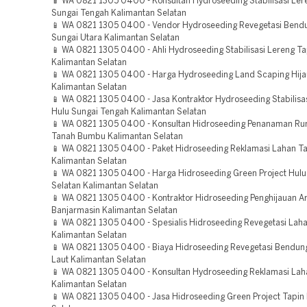
📱 WA 0821 1305 0400 - Konsultan Hydroseeding Stabilisasi Ler
Sungai Tengah Kalimantan Selatan
📱 WA 0821 1305 0400 - Vendor Hydroseeding Revegetasi Bend
Sungai Utara Kalimantan Selatan
📱 WA 0821 1305 0400 - Ahli Hydroseeding Stabilisasi Lereng Ta
Kalimantan Selatan
📱 WA 0821 1305 0400 - Harga Hydroseeding Land Scaping Hija
Kalimantan Selatan
📱 WA 0821 1305 0400 - Jasa Kontraktor Hydroseeding Stabilisa
Hulu Sungai Tengah Kalimantan Selatan
📱 WA 0821 1305 0400 - Konsultan Hidroseeding Penanaman R
Tanah Bumbu Kalimantan Selatan
📱 WA 0821 1305 0400 - Paket Hidroseeding Reklamasi Lahan 
Kalimantan Selatan
📱 WA 0821 1305 0400 - Harga Hidroseeding Green Project Hulu
Selatan Kalimantan Selatan
📱 WA 0821 1305 0400 - Kontraktor Hidroseeding Penghijauan A
Banjarmasin Kalimantan Selatan
📱 WA 0821 1305 0400 - Spesialis Hidroseeding Revegetasi Lah
Kalimantan Selatan
📱 WA 0821 1305 0400 - Biaya Hidroseeding Revegetasi Bendun
Laut Kalimantan Selatan
📱 WA 0821 1305 0400 - Konsultan Hydroseeding Reklamasi Lah
Kalimantan Selatan
📱 WA 0821 1305 0400 - Jasa Hidroseeding Green Project Tapin