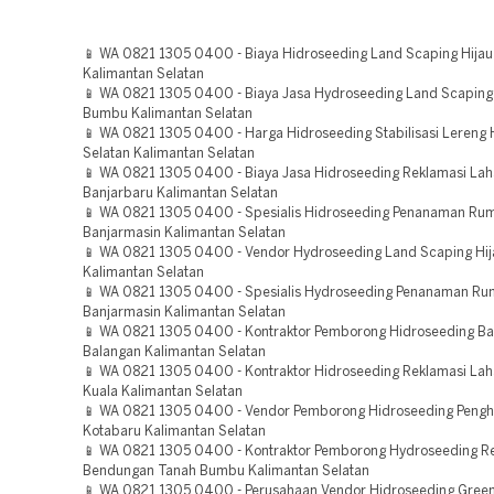
📱 WA 0821 1305 0400 - Biaya Hidroseeding Land Scaping Hijau
Kalimantan Selatan
📱 WA 0821 1305 0400 - Biaya Jasa Hydroseeding Land Scaping
Bumbu Kalimantan Selatan
📱 WA 0821 1305 0400 - Harga Hidroseeding Stabilisasi Lereng 
Selatan Kalimantan Selatan
📱 WA 0821 1305 0400 - Biaya Jasa Hidroseeding Reklamasi La
Banjarbaru Kalimantan Selatan
📱 WA 0821 1305 0400 - Spesialis Hidroseeding Penanaman Ru
Banjarmasin Kalimantan Selatan
📱 WA 0821 1305 0400 - Vendor Hydroseeding Land Scaping Hij
Kalimantan Selatan
📱 WA 0821 1305 0400 - Spesialis Hydroseeding Penanaman Ru
Banjarmasin Kalimantan Selatan
📱 WA 0821 1305 0400 - Kontraktor Pemborong Hidroseeding Bah
Balangan Kalimantan Selatan
📱 WA 0821 1305 0400 - Kontraktor Hidroseeding Reklamasi Lah
Kuala Kalimantan Selatan
📱 WA 0821 1305 0400 - Vendor Pemborong Hidroseeding Pengh
Kotabaru Kalimantan Selatan
📱 WA 0821 1305 0400 - Kontraktor Pemborong Hydroseeding Re
Bendungan Tanah Bumbu Kalimantan Selatan
📱 WA 0821 1305 0400 - Perusahaan Vendor Hidroseeding Green