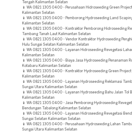
Tengah Kalimantan Selatan
📱 WA 0821 1305 0400 - Perusahaan Hidroseeding Green Project
Kalimantan Selatan
📱 WA 0821 1305 0400 - Pemborong Hydroseeding Land Scaping
Kalimantan Selatan
📱 WA 0821 1305 0400 - Kontraktor Pemborong Hidroseeding Re
Tambang Tanah Laut Kalimantan Selatan
📱 WA 0821 1305 0400 - Vendor Kontraktor Hydroseeding Penghi
Hulu Sungai Selatan Kalimantan Selatan
📱 WA 0821 1305 0400 - Layanan Hidroseeding Revegetasi Laha
Kalimantan Selatan
📱 WA 0821 1305 0400 - Biaya Jasa Hydroseeding Penanaman 
Kotabaru Kalimantan Selatan
📱 WA 0821 1305 0400 - Kontraktor Hydroseeding Green Project
Kalimantan Selatan
📱 WA 0821 1305 0400 - Layanan Hydroseeding Reklamasi Tam
Sungai Utara Kalimantan Selatan
📱 WA 0821 1305 0400 - Layanan Hydroseeding Bahu Jalan Tol 
Kalimantan Selatan
📱 WA 0821 1305 0400 - Jasa Pemborong Hydroseeding Reveget
Bendungan Tabalong Kalimantan Selatan
📱 WA 0821 1305 0400 - Layanan Hidroseeding Revegetasi Ben
Sungai Selatan Kalimantan Selatan
📱 WA 0821 1305 0400 - Perusahaan Hydroseeding Lahan Tamb
Sungai Utara Kalimantan Selatan