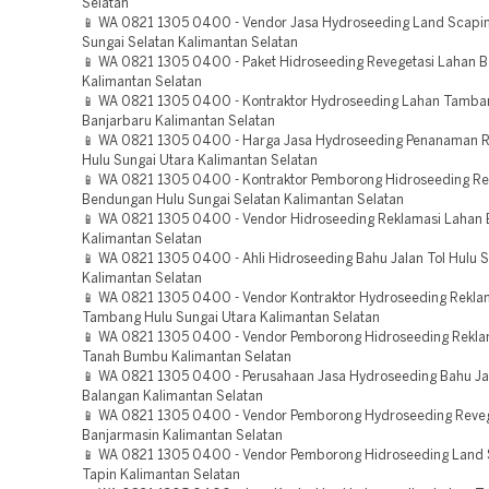
Selatan
📱 WA 0821 1305 0400 - Vendor Jasa Hydroseeding Land Scapin
Sungai Selatan Kalimantan Selatan
📱 WA 0821 1305 0400 - Paket Hidroseeding Revegetasi Lahan Ba
Kalimantan Selatan
📱 WA 0821 1305 0400 - Kontraktor Hydroseeding Lahan Tamba
Banjarbaru Kalimantan Selatan
📱 WA 0821 1305 0400 - Harga Jasa Hydroseeding Penanaman 
Hulu Sungai Utara Kalimantan Selatan
📱 WA 0821 1305 0400 - Kontraktor Pemborong Hidroseeding Re
Bendungan Hulu Sungai Selatan Kalimantan Selatan
📱 WA 0821 1305 0400 - Vendor Hidroseeding Reklamasi Lahan B
Kalimantan Selatan
📱 WA 0821 1305 0400 - Ahli Hidroseeding Bahu Jalan Tol Hulu 
Kalimantan Selatan
📱 WA 0821 1305 0400 - Vendor Kontraktor Hydroseeding Rekla
Tambang Hulu Sungai Utara Kalimantan Selatan
📱 WA 0821 1305 0400 - Vendor Pemborong Hidroseeding Rekla
Tanah Bumbu Kalimantan Selatan
📱 WA 0821 1305 0400 - Perusahaan Jasa Hydroseeding Bahu Jal
Balangan Kalimantan Selatan
📱 WA 0821 1305 0400 - Vendor Pemborong Hydroseeding Reveg
Banjarmasin Kalimantan Selatan
📱 WA 0821 1305 0400 - Vendor Pemborong Hidroseeding Land 
Tapin Kalimantan Selatan