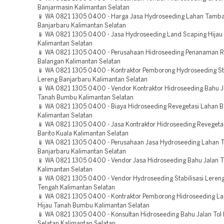
Banjarmasin Kalimantan Selatan
📱 WA 0821 1305 0400 - Harga Jasa Hydroseeding Lahan Tamb
Banjarbaru Kalimantan Selatan
📱 WA 0821 1305 0400 - Jasa Hydroseeding Land Scaping Hijau
Kalimantan Selatan
📱 WA 0821 1305 0400 - Perusahaan Hidroseeding Penanaman 
Balangan Kalimantan Selatan
📱 WA 0821 1305 0400 - Kontraktor Pemborong Hydroseeding Sta
Lereng Banjarbaru Kalimantan Selatan
📱 WA 0821 1305 0400 - Vendor Kontraktor Hidroseeding Bahu J
Tanah Bumbu Kalimantan Selatan
📱 WA 0821 1305 0400 - Biaya Hidroseeding Revegetasi Lahan B
Kalimantan Selatan
📱 WA 0821 1305 0400 - Jasa Kontraktor Hidroseeding Revegeta
Barito Kuala Kalimantan Selatan
📱 WA 0821 1305 0400 - Perusahaan Jasa Hydroseeding Lahan
Banjarbaru Kalimantan Selatan
📱 WA 0821 1305 0400 - Vendor Jasa Hidroseeding Bahu Jalan T
Kalimantan Selatan
📱 WA 0821 1305 0400 - Vendor Hydroseeding Stabilisasi Lereng
Tengah Kalimantan Selatan
📱 WA 0821 1305 0400 - Kontraktor Pemborong Hidroseeding L
Hijau Tanah Bumbu Kalimantan Selatan
📱 WA 0821 1305 0400 - Konsultan Hidroseeding Bahu Jalan Tol 
Selatan Kalimantan Selatan