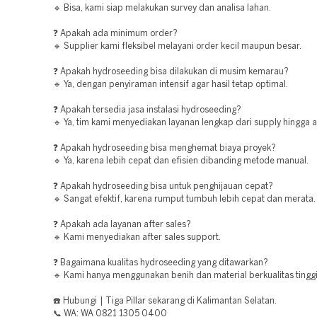
🔹 Bisa, kami siap melakukan survey dan analisa lahan.
❓ Apakah ada minimum order?
🔹 Supplier kami fleksibel melayani order kecil maupun besar.
❓ Apakah hydroseeding bisa dilakukan di musim kemarau?
🔹 Ya, dengan penyiraman intensif agar hasil tetap optimal.
❓ Apakah tersedia jasa instalasi hydroseeding?
🔹 Ya, tim kami menyediakan layanan lengkap dari supply hingga ap
❓ Apakah hydroseeding bisa menghemat biaya proyek?
🔹 Ya, karena lebih cepat dan efisien dibanding metode manual.
❓ Apakah hydroseeding bisa untuk penghijauan cepat?
🔹 Sangat efektif, karena rumput tumbuh lebih cepat dan merata.
❓ Apakah ada layanan after sales?
🔹 Kami menyediakan after sales support.
❓ Bagaimana kualitas hydroseeding yang ditawarkan?
🔹 Kami hanya menggunakan benih dan material berkualitas tinggi
☎️ Hubungi | Tiga Pillar sekarang di Kalimantan Selatan.
📞 WA: WA 0821 1305 0400