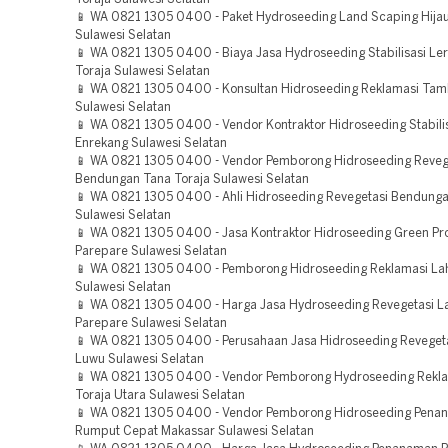
📱 WA 0821 1305 0400 - Paket Hydroseeding Land Scaping Hijau
Sulawesi Selatan
📱 WA 0821 1305 0400 - Biaya Jasa Hydroseeding Stabilisasi Le
Toraja Sulawesi Selatan
📱 WA 0821 1305 0400 - Konsultan Hidroseeding Reklamasi Ta
Sulawesi Selatan
📱 WA 0821 1305 0400 - Vendor Kontraktor Hidroseeding Stabili
Enrekang Sulawesi Selatan
📱 WA 0821 1305 0400 - Vendor Pemborong Hidroseeding Reveg
Bendungan Tana Toraja Sulawesi Selatan
📱 WA 0821 1305 0400 - Ahli Hidroseeding Revegetasi Bendung
Sulawesi Selatan
📱 WA 0821 1305 0400 - Jasa Kontraktor Hidroseeding Green Pro
Parepare Sulawesi Selatan
📱 WA 0821 1305 0400 - Pemborong Hidroseeding Reklamasi La
Sulawesi Selatan
📱 WA 0821 1305 0400 - Harga Jasa Hydroseeding Revegetasi L
Parepare Sulawesi Selatan
📱 WA 0821 1305 0400 - Perusahaan Jasa Hidroseeding Reveget
Luwu Sulawesi Selatan
📱 WA 0821 1305 0400 - Vendor Pemborong Hydroseeding Rekl
Toraja Utara Sulawesi Selatan
📱 WA 0821 1305 0400 - Vendor Pemborong Hidroseeding Pena
Rumput Cepat Makassar Sulawesi Selatan