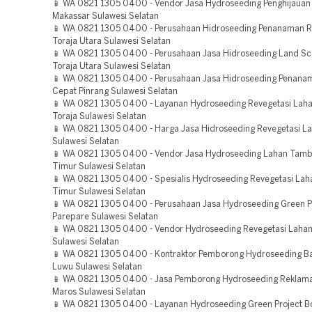
📱 WA 0821 1305 0400 - Vendor Jasa Hydroseeding Penghijauan
Makassar Sulawesi Selatan
📱 WA 0821 1305 0400 - Perusahaan Hidroseeding Penanaman 
Toraja Utara Sulawesi Selatan
📱 WA 0821 1305 0400 - Perusahaan Jasa Hidroseeding Land Sc
Toraja Utara Sulawesi Selatan
📱 WA 0821 1305 0400 - Perusahaan Jasa Hidroseeding Penan
Cepat Pinrang Sulawesi Selatan
📱 WA 0821 1305 0400 - Layanan Hydroseeding Revegetasi Lah
Toraja Sulawesi Selatan
📱 WA 0821 1305 0400 - Harga Jasa Hidroseeding Revegetasi L
Sulawesi Selatan
📱 WA 0821 1305 0400 - Vendor Jasa Hydroseeding Lahan Tam
Timur Sulawesi Selatan
📱 WA 0821 1305 0400 - Spesialis Hydroseeding Revegetasi La
Timur Sulawesi Selatan
📱 WA 0821 1305 0400 - Perusahaan Jasa Hydroseeding Green P
Parepare Sulawesi Selatan
📱 WA 0821 1305 0400 - Vendor Hydroseeding Revegetasi Lahan
Sulawesi Selatan
📱 WA 0821 1305 0400 - Kontraktor Pemborong Hydroseeding Ba
Luwu Sulawesi Selatan
📱 WA 0821 1305 0400 - Jasa Pemborong Hydroseeding Reklama
Maros Sulawesi Selatan
📱 WA 0821 1305 0400 - Layanan Hydroseeding Green Project B