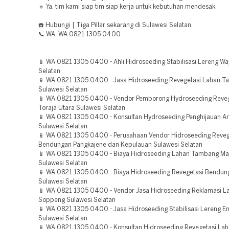
🔹 Ya, tim kami siap tim siap kerja untuk kebutuhan mendesak.
☎️ Hubungi | Tiga Pillar sekarang di Sulawesi Selatan.
📞 WA: WA 0821 1305 0400
📱 WA 0821 1305 0400 - Ahli Hidroseeding Stabilisasi Lereng Wa
Selatan
📱 WA 0821 1305 0400 - Jasa Hidroseeding Revegetasi Lahan Ta
Sulawesi Selatan
📱 WA 0821 1305 0400 - Vendor Pemborong Hydroseeding Reveg
Toraja Utara Sulawesi Selatan
📱 WA 0821 1305 0400 - Konsultan Hydroseeding Penghijauan A
Sulawesi Selatan
📱 WA 0821 1305 0400 - Perusahaan Vendor Hidroseeding Reveg
Bendungan Pangkajene dan Kepulauan Sulawesi Selatan
📱 WA 0821 1305 0400 - Biaya Hidroseeding Lahan Tambang Ma
Sulawesi Selatan
📱 WA 0821 1305 0400 - Biaya Hidroseeding Revegetasi Bendu
Sulawesi Selatan
📱 WA 0821 1305 0400 - Vendor Jasa Hidroseeding Reklamasi L
Soppeng Sulawesi Selatan
📱 WA 0821 1305 0400 - Jasa Hidroseeding Stabilisasi Lereng E
Sulawesi Selatan
📱 WA 0821 1305 0400 - Konsultan Hidroseeding Revegetasi Lah