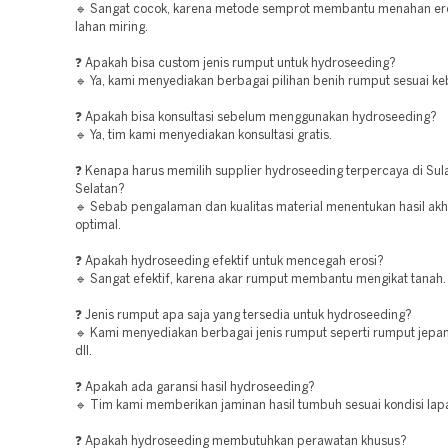
🔹 Sangat cocok, karena metode semprot membantu menahan er
lahan miring.
❓ Apakah bisa custom jenis rumput untuk hydroseeding?
🔹 Ya, kami menyediakan berbagai pilihan benih rumput sesuai ke
❓ Apakah bisa konsultasi sebelum menggunakan hydroseeding?
🔹 Ya, tim kami menyediakan konsultasi gratis.
❓ Kenapa harus memilih supplier hydroseeding terpercaya di Sul
Selatan?
🔹 Sebab pengalaman dan kualitas material menentukan hasil akh
optimal.
❓ Apakah hydroseeding efektif untuk mencegah erosi?
🔹 Sangat efektif, karena akar rumput membantu mengikat tanah.
❓ Jenis rumput apa saja yang tersedia untuk hydroseeding?
🔹 Kami menyediakan berbagai jenis rumput seperti rumput jepa
dll.
❓ Apakah ada garansi hasil hydroseeding?
🔹 Tim kami memberikan jaminan hasil tumbuh sesuai kondisi lap
❓ Apakah hydroseeding membutuhkan perawatan khusus?