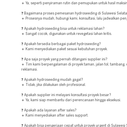
🔹 Ya, seperti penyiraman rutin dan pemupukan untuk hasil maksi
❓ Bagaimana proses pemesanan hydroseeding di Sulawesi Selat
🔹 Prosesnya mudah, hubungi kami, konsultasi, lalu jadwalkan pen
❓ Apakah hydroseeding bisa untuk reklamasi lahan?
🔹 Sangat cocok, digunakan untuk revegetasi lahan kritis.
❓ Apakah tersedia berbagai paket hydroseeding?
🔹 Kami menyediakan paket sesuai kebutuhan proyek.
❓ Apa saja proyek yang pernah ditangani supplier ini?
🔹 Tim kami berpengalaman di proyek taman, jalan tol, tambang,
reklamasi.
❓ Apakah hydroseeding mudah gagal?
🔹 Tidak, jika dilakukan oleh profesional.
❓ Apakah supplier ini melayani konsultasi proyek besar?
🔹 Ya, kami siap membantu dari perencanaan hingga eksekusi.
❓ Apakah ada layanan after sales?
🔹 Kami menyediakan after sales support.
❓ Apakah bisa pengerjaan cepat untuk proyek urgent di Sulawesi 