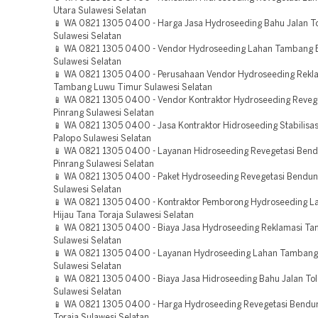
Utara Sulawesi Selatan
📱 WA 0821 1305 0400 - Harga Jasa Hydroseeding Bahu Jalan T
Sulawesi Selatan
📱 WA 0821 1305 0400 - Vendor Hydroseeding Lahan Tambang 
Sulawesi Selatan
📱 WA 0821 1305 0400 - Perusahaan Vendor Hydroseeding Rekl
Tambang Luwu Timur Sulawesi Selatan
📱 WA 0821 1305 0400 - Vendor Kontraktor Hydroseeding Reveg
Pinrang Sulawesi Selatan
📱 WA 0821 1305 0400 - Jasa Kontraktor Hidroseeding Stabilisas
Palopo Sulawesi Selatan
📱 WA 0821 1305 0400 - Layanan Hidroseeding Revegetasi Ben
Pinrang Sulawesi Selatan
📱 WA 0821 1305 0400 - Paket Hydroseeding Revegetasi Bendun
Sulawesi Selatan
📱 WA 0821 1305 0400 - Kontraktor Pemborong Hydroseeding L
Hijau Tana Toraja Sulawesi Selatan
📱 WA 0821 1305 0400 - Biaya Jasa Hydroseeding Reklamasi T
Sulawesi Selatan
📱 WA 0821 1305 0400 - Layanan Hydroseeding Lahan Tambang
Sulawesi Selatan
📱 WA 0821 1305 0400 - Biaya Jasa Hidroseeding Bahu Jalan Tol
Sulawesi Selatan
📱 WA 0821 1305 0400 - Harga Hydroseeding Revegetasi Bendu
Toraja Sulawesi Selatan