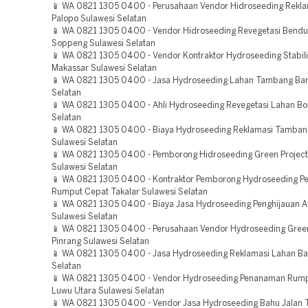
📱 WA 0821 1305 0400 - Perusahaan Vendor Hidroseeding Rekla
Palopo Sulawesi Selatan
📱 WA 0821 1305 0400 - Vendor Hidroseeding Revegetasi Bend
Soppeng Sulawesi Selatan
📱 WA 0821 1305 0400 - Vendor Kontraktor Hydroseeding Stabili
Makassar Sulawesi Selatan
📱 WA 0821 1305 0400 - Jasa Hydroseeding Lahan Tambang Bar
Selatan
📱 WA 0821 1305 0400 - Ahli Hydroseeding Revegetasi Lahan Bo
Selatan
📱 WA 0821 1305 0400 - Biaya Hydroseeding Reklamasi Tamban
Sulawesi Selatan
📱 WA 0821 1305 0400 - Pemborong Hidroseeding Green Projec
Sulawesi Selatan
📱 WA 0821 1305 0400 - Kontraktor Pemborong Hydroseeding 
Rumput Cepat Takalar Sulawesi Selatan
📱 WA 0821 1305 0400 - Biaya Jasa Hydroseeding Penghijauan A
Sulawesi Selatan
📱 WA 0821 1305 0400 - Perusahaan Vendor Hydroseeding Green
Pinrang Sulawesi Selatan
📱 WA 0821 1305 0400 - Jasa Hydroseeding Reklamasi Lahan Ba
Selatan
📱 WA 0821 1305 0400 - Vendor Hydroseeding Penanaman Rum
Luwu Utara Sulawesi Selatan
📱 WA 0821 1305 0400 - Vendor Jasa Hydroseeding Bahu Jalan 