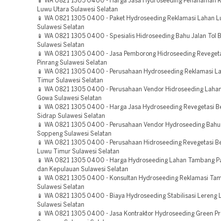
📱 WA 0821 1305 0400 - Harga Jasa Hydroseeding Penanaman 
Luwu Utara Sulawesi Selatan
📱 WA 0821 1305 0400 - Paket Hydroseeding Reklamasi Lahan L
Sulawesi Selatan
📱 WA 0821 1305 0400 - Spesialis Hidroseeding Bahu Jalan Tol 
Sulawesi Selatan
📱 WA 0821 1305 0400 - Jasa Pemborong Hidroseeding Reveget
Pinrang Sulawesi Selatan
📱 WA 0821 1305 0400 - Perusahaan Hydroseeding Reklamasi L
Timur Sulawesi Selatan
📱 WA 0821 1305 0400 - Perusahaan Vendor Hidroseeding Lah
Gowa Sulawesi Selatan
📱 WA 0821 1305 0400 - Harga Jasa Hydroseeding Revegetasi 
Sidrap Sulawesi Selatan
📱 WA 0821 1305 0400 - Perusahaan Vendor Hydroseeding Bahu 
Soppeng Sulawesi Selatan
📱 WA 0821 1305 0400 - Perusahaan Hidroseeding Revegetasi 
Luwu Timur Sulawesi Selatan
📱 WA 0821 1305 0400 - Harga Hydroseeding Lahan Tambang P
dan Kepulauan Sulawesi Selatan
📱 WA 0821 1305 0400 - Konsultan Hydroseeding Reklamasi Ta
Sulawesi Selatan
📱 WA 0821 1305 0400 - Biaya Hydroseeding Stabilisasi Lereng
Sulawesi Selatan
📱 WA 0821 1305 0400 - Jasa Kontraktor Hydroseeding Green Pr