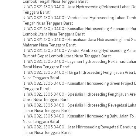
Lombok Tengah Nusa Tenggara Barat
📱 WA 0821 1305 0400 - Jasa Hydroseeding Reklamasi Lahan 
Tenggara Barat
📱 WA 0821 1305 0400 - Vendor Jasa Hydroseeding Lahan Tam
Tengah Nusa Tenggara Barat
📱 WA 0821 1305 0400 - Konsultan Hidroseeding Penanaman R
Lombok Utara Nusa Tenggara Barat
📱 WA 0821 1305 0400 - Perusahaan Jasa Hidroseeding Land Sc
Mataram Nusa Tenggara Barat
📱 WA 0821 1305 0400 - Vendor Pemborong Hydroseeding Pen
Rumput Cepat Lombok Utara Nusa Tenggara Barat
📱 WA 0821 1305 0400 - Layanan Hydroseeding Reklamasi Lah
Barat Nusa Tenggara Barat
📱 WA 0821 1305 0400 - Harga Hidroseeding Penghijauan Area
Nusa Tenggara Barat
📱 WA 0821 1305 0400 - Konsultan Hidroseeding Green Project
Tenggara Barat
📱 WA 0821 1305 0400 - Spesialis Hidroseeding Penghijauan Ar
Utara Nusa Tenggara Barat
📱 WA 0821 1305 0400 - Spesialis Hidroseeding Revegetasi La
Timur Nusa Tenggara Barat
📱 WA 0821 1305 0400 - Konsultan Hidroseeding Bahu Jalan To
Nusa Tenggara Barat
📱 WA 0821 1305 0400 - Jasa Hidroseeding Revegetasi Bendun
Timur Nusa Tenggara Barat