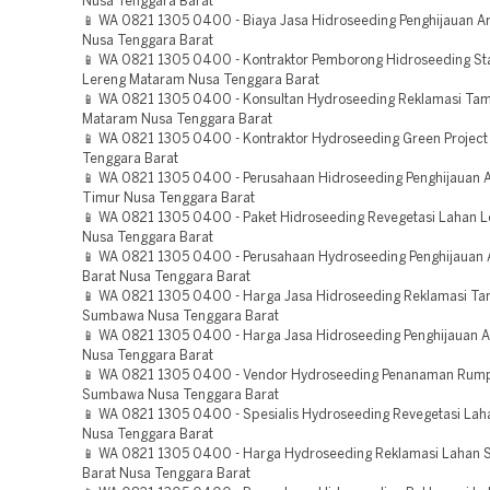
Nusa Tenggara Barat
📱 WA 0821 1305 0400 - Biaya Jasa Hidroseeding Penghijauan 
Nusa Tenggara Barat
📱 WA 0821 1305 0400 - Kontraktor Pemborong Hidroseeding Sta
Lereng Mataram Nusa Tenggara Barat
📱 WA 0821 1305 0400 - Konsultan Hydroseeding Reklamasi Ta
Mataram Nusa Tenggara Barat
📱 WA 0821 1305 0400 - Kontraktor Hydroseeding Green Project
Tenggara Barat
📱 WA 0821 1305 0400 - Perusahaan Hidroseeding Penghijauan
Timur Nusa Tenggara Barat
📱 WA 0821 1305 0400 - Paket Hidroseeding Revegetasi Lahan 
Nusa Tenggara Barat
📱 WA 0821 1305 0400 - Perusahaan Hydroseeding Penghijauan
Barat Nusa Tenggara Barat
📱 WA 0821 1305 0400 - Harga Jasa Hidroseeding Reklamasi T
Sumbawa Nusa Tenggara Barat
📱 WA 0821 1305 0400 - Harga Jasa Hidroseeding Penghijauan 
Nusa Tenggara Barat
📱 WA 0821 1305 0400 - Vendor Hydroseeding Penanaman Rum
Sumbawa Nusa Tenggara Barat
📱 WA 0821 1305 0400 - Spesialis Hydroseeding Revegetasi La
Nusa Tenggara Barat
📱 WA 0821 1305 0400 - Harga Hydroseeding Reklamasi Lahan
Barat Nusa Tenggara Barat