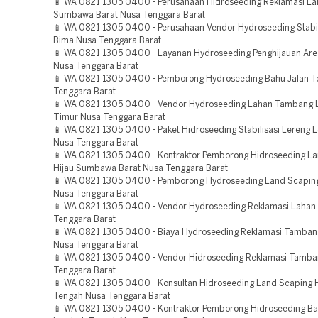
📱 WA 0821 1305 0400 - Perusahaan Hidroseeding Reklamasi L
Sumbawa Barat Nusa Tenggara Barat
📱 WA 0821 1305 0400 - Perusahaan Vendor Hydroseeding Stabil
Bima Nusa Tenggara Barat
📱 WA 0821 1305 0400 - Layanan Hydroseeding Penghijauan Ar
Nusa Tenggara Barat
📱 WA 0821 1305 0400 - Pemborong Hydroseeding Bahu Jalan T
Tenggara Barat
📱 WA 0821 1305 0400 - Vendor Hydroseeding Lahan Tambang
Timur Nusa Tenggara Barat
📱 WA 0821 1305 0400 - Paket Hidroseeding Stabilisasi Lereng 
Nusa Tenggara Barat
📱 WA 0821 1305 0400 - Kontraktor Pemborong Hidroseeding L
Hijau Sumbawa Barat Nusa Tenggara Barat
📱 WA 0821 1305 0400 - Pemborong Hydroseeding Land Scaping
Nusa Tenggara Barat
📱 WA 0821 1305 0400 - Vendor Hydroseeding Reklamasi Lahan
Tenggara Barat
📱 WA 0821 1305 0400 - Biaya Hydroseeding Reklamasi Tamba
Nusa Tenggara Barat
📱 WA 0821 1305 0400 - Vendor Hidroseeding Reklamasi Tamba
Tenggara Barat
📱 WA 0821 1305 0400 - Konsultan Hidroseeding Land Scaping 
Tengah Nusa Tenggara Barat
📱 WA 0821 1305 0400 - Kontraktor Pemborong Hidroseeding Bah