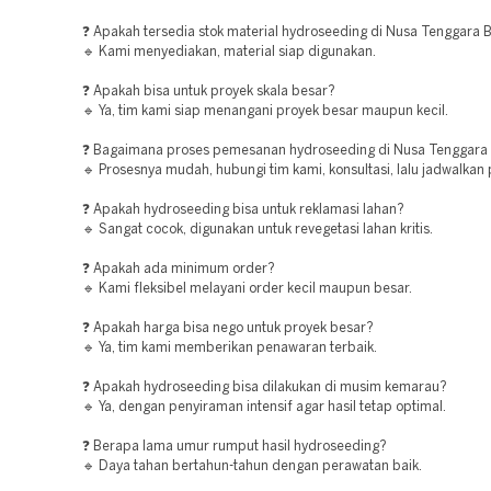
❓ Apakah tersedia stok material hydroseeding di Nusa Tenggara 
🔹 Kami menyediakan, material siap digunakan.
❓ Apakah bisa untuk proyek skala besar?
🔹 Ya, tim kami siap menangani proyek besar maupun kecil.
❓ Bagaimana proses pemesanan hydroseeding di Nusa Tenggara
🔹 Prosesnya mudah, hubungi tim kami, konsultasi, lalu jadwalkan
❓ Apakah hydroseeding bisa untuk reklamasi lahan?
🔹 Sangat cocok, digunakan untuk revegetasi lahan kritis.
❓ Apakah ada minimum order?
🔹 Kami fleksibel melayani order kecil maupun besar.
❓ Apakah harga bisa nego untuk proyek besar?
🔹 Ya, tim kami memberikan penawaran terbaik.
❓ Apakah hydroseeding bisa dilakukan di musim kemarau?
🔹 Ya, dengan penyiraman intensif agar hasil tetap optimal.
❓ Berapa lama umur rumput hasil hydroseeding?
🔹 Daya tahan bertahun-tahun dengan perawatan baik.