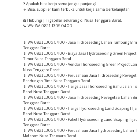
❓ Apakah bisa kerja sama jangka panjang?
🔹 Bisa, supplier kami terbuka untuk kerja sama berkelanjutan.
☎️ Hubungi | Tigapillar sekarang di Nusa Tenggara Barat.
📞 WA: WA 0821 1305 0400
📱 WA 0821 1305 0400 - Jasa Hidroseeding Lahan Tambang Bi
Tenggara Barat
📱 WA 0821 1305 0400 - Biaya Jasa Hydroseeding Green Projec
Timur Nusa Tenggara Barat
📱 WA 0821 1305 0400 - Vendor Hidroseeding Green Project Lo
Nusa Tenggara Barat
📱 WA 0821 1305 0400 - Perusahaan Jasa Hidroseeding Reveget
Bendungan Bima Nusa Tenggara Barat
📱 WA 0821 1305 0400 - Harga Jasa Hidroseeding Bahu Jalan T
Barat Nusa Tenggara Barat
📱 WA 0821 1305 0400 - Jasa Hidroseeding Revegetasi Lahan B
Tenggara Barat
📱 WA 0821 1305 0400 - Harga Hydroseeding Land Scaping Hij
Barat Nusa Tenggara Barat
📱 WA 0821 1305 0400 - Paket Hydroseeding Land Scaping Hija
Tenggara Barat
📱 WA 0821 1305 0400 - Perusahaan Jasa Hydroseeding Lahan
Mataram Nusa Tenggara Barat