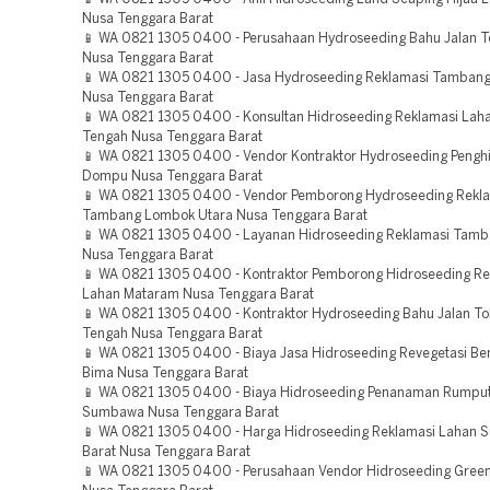
Nusa Tenggara Barat
📱 WA 0821 1305 0400 - Perusahaan Hydroseeding Bahu Jalan 
Nusa Tenggara Barat
📱 WA 0821 1305 0400 - Jasa Hydroseeding Reklamasi Tamba
Nusa Tenggara Barat
📱 WA 0821 1305 0400 - Konsultan Hidroseeding Reklamasi La
Tengah Nusa Tenggara Barat
📱 WA 0821 1305 0400 - Vendor Kontraktor Hydroseeding Penghi
Dompu Nusa Tenggara Barat
📱 WA 0821 1305 0400 - Vendor Pemborong Hydroseeding Rekl
Tambang Lombok Utara Nusa Tenggara Barat
📱 WA 0821 1305 0400 - Layanan Hidroseeding Reklamasi Tam
Nusa Tenggara Barat
📱 WA 0821 1305 0400 - Kontraktor Pemborong Hidroseeding Re
Lahan Mataram Nusa Tenggara Barat
📱 WA 0821 1305 0400 - Kontraktor Hydroseeding Bahu Jalan T
Tengah Nusa Tenggara Barat
📱 WA 0821 1305 0400 - Biaya Jasa Hidroseeding Revegetasi B
Bima Nusa Tenggara Barat
📱 WA 0821 1305 0400 - Biaya Hidroseeding Penanaman Rumpu
Sumbawa Nusa Tenggara Barat
📱 WA 0821 1305 0400 - Harga Hidroseeding Reklamasi Lahan
Barat Nusa Tenggara Barat
📱 WA 0821 1305 0400 - Perusahaan Vendor Hidroseeding Green