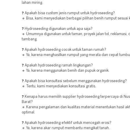
lahan miring.
❓ Apakah bisa custom jenis rumput untuk hydroseeding?
🔹 Bisa, kami menyediakan berbagai pilihan benih rumput sesuai 
❓ Hydroseeding digunakan untuk apa saja?
🔹 Umumnya digunakan untuk taman, proyek jalan tol, reklamasi, 
tambang.
❓ Apakah hydroseeding cocok untuk taman rumah?
🔹 Ya, karena menghasilkan rumput yang merata dan cepat tumbu
❓ Apakah hydroseeding ramah lingkungan?
🔹 Ya, karena menggunakan benih dan pupuk organik.
❓ Apakah bisa konsultasi sebelum menggunakan hydroseeding?
🔹 Tentu, kami menyediakan konsultasi gratis.
❓ Kenapa harus memilih supplier hydroseeding terpercaya di Nu
Barat?
🔹 Karena pengalaman dan kualitas material menentukan hasil akh
optimal.
❓ Apakah hydroseeding efektif untuk mencegah erosi?
🔹 Ya, karena akar rumput membantu mengikat tanah.