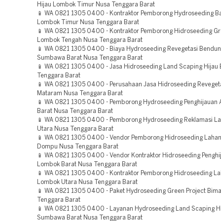
Hijau Lombok Timur Nusa Tenggara Barat
📱 WA 0821 1305 0400 - Kontraktor Pemborong Hydroseeding Ba
Lombok Timur Nusa Tenggara Barat
📱 WA 0821 1305 0400 - Kontraktor Pemborong Hidroseeding Gr
Lombok Tengah Nusa Tenggara Barat
📱 WA 0821 1305 0400 - Biaya Hydroseeding Revegetasi Bendu
Sumbawa Barat Nusa Tenggara Barat
📱 WA 0821 1305 0400 - Jasa Hidroseeding Land Scaping Hijau
Tenggara Barat
📱 WA 0821 1305 0400 - Perusahaan Jasa Hidroseeding Reveget
Mataram Nusa Tenggara Barat
📱 WA 0821 1305 0400 - Pemborong Hydroseeding Penghijauan
Barat Nusa Tenggara Barat
📱 WA 0821 1305 0400 - Pemborong Hydroseeding Reklamasi L
Utara Nusa Tenggara Barat
📱 WA 0821 1305 0400 - Vendor Pemborong Hidroseeding Laha
Dompu Nusa Tenggara Barat
📱 WA 0821 1305 0400 - Vendor Kontraktor Hidroseeding Penghi
Lombok Barat Nusa Tenggara Barat
📱 WA 0821 1305 0400 - Kontraktor Pemborong Hidroseeding L
Lombok Utara Nusa Tenggara Barat
📱 WA 0821 1305 0400 - Paket Hydroseeding Green Project Bim
Tenggara Barat
📱 WA 0821 1305 0400 - Layanan Hydroseeding Land Scaping H
Sumbawa Barat Nusa Tenggara Barat