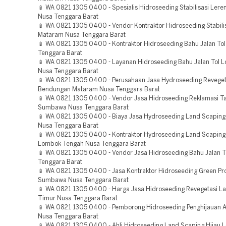
📱 WA 0821 1305 0400 - Spesialis Hidroseeding Stabilisasi Ler
Nusa Tenggara Barat
📱 WA 0821 1305 0400 - Vendor Kontraktor Hidroseeding Stabili
Mataram Nusa Tenggara Barat
📱 WA 0821 1305 0400 - Kontraktor Hidroseeding Bahu Jalan To
Tenggara Barat
📱 WA 0821 1305 0400 - Layanan Hidroseeding Bahu Jalan Tol 
Nusa Tenggara Barat
📱 WA 0821 1305 0400 - Perusahaan Jasa Hydroseeding Reveget
Bendungan Mataram Nusa Tenggara Barat
📱 WA 0821 1305 0400 - Vendor Jasa Hidroseeding Reklamasi 
Sumbawa Nusa Tenggara Barat
📱 WA 0821 1305 0400 - Biaya Jasa Hydroseeding Land Scaping
Nusa Tenggara Barat
📱 WA 0821 1305 0400 - Kontraktor Hydroseeding Land Scaping 
Lombok Tengah Nusa Tenggara Barat
📱 WA 0821 1305 0400 - Vendor Jasa Hidroseeding Bahu Jalan T
Tenggara Barat
📱 WA 0821 1305 0400 - Jasa Kontraktor Hidroseeding Green Pro
Sumbawa Nusa Tenggara Barat
📱 WA 0821 1305 0400 - Harga Jasa Hidroseeding Revegetasi 
Timur Nusa Tenggara Barat
📱 WA 0821 1305 0400 - Pemborong Hidroseeding Penghijauan 
Nusa Tenggara Barat
📱 WA 0821 1305 0400 - Ahli Hidroseeding Land Scaping Hijau 