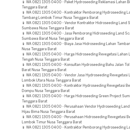
📱 WA 0821 1305 0400 - Paket Hydroseeding Reklamasi Lahan 
Tenggara Barat
📱 WA 0821 1305 0400 - Kontraktor Pemborong Hydroseeding L
Tambang Lombok Timur Nusa Tenggara Barat
📱 WA 0821 1305 0400 - Vendor Kontraktor Hidroseeding Land S
Sumbawa Nusa Tenggara Barat
📱 WA 0821 1305 0400 - Jasa Pemborong Hidroseeding Land Sca
Sumbawa Barat Nusa Tenggara Barat
📱 WA 0821 1305 0400 - Biaya Jasa Hidroseeding Lahan Tamb
Nusa Tenggara Barat
📱 WA 0821 1305 0400 - Harga Hidroseeding Revegetasi Lahan
Tengah Nusa Tenggara Barat
📱 WA 0821 1305 0400 - Konsultan Hydroseeding Bahu Jalan To
Barat Nusa Tenggara Barat
📱 WA 0821 1305 0400 - Vendor Jasa Hydroseeding Revegetasi 
Lombok Utara Nusa Tenggara Barat
📱 WA 0821 1305 0400 - Kontraktor Hydroseeding Revegetasi B
Dompu Nusa Tenggara Barat
📱 WA 0821 1305 0400 - Harga Hidroseeding Green Project Su
Tenggara Barat
📱 WA 0821 1305 0400 - Perusahaan Vendor Hydroseeding Land
Hijau Bima Nusa Tenggara Barat
📱 WA 0821 1305 0400 - Perusahaan Hidroseeding Revegetasi 
Lombok Timur Nusa Tenggara Barat
📱 WA 0821 1305 0400 - Kontraktor Pemborong Hydroseeding L