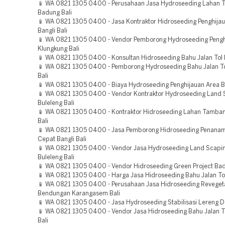
📱 WA 0821 1305 0400 - Perusahaan Jasa Hydroseeding Lahan
Badung Bali
📱 WA 0821 1305 0400 - Jasa Kontraktor Hidroseeding Penghija
Bangli Bali
📱 WA 0821 1305 0400 - Vendor Pemborong Hydroseeding Pengh
Klungkung Bali
📱 WA 0821 1305 0400 - Konsultan Hidroseeding Bahu Jalan Tol 
📱 WA 0821 1305 0400 - Pemborong Hydroseeding Bahu Jalan T
Bali
📱 WA 0821 1305 0400 - Biaya Hydroseeding Penghijauan Area Ba
📱 WA 0821 1305 0400 - Vendor Kontraktor Hydroseeding Land 
Buleleng Bali
📱 WA 0821 1305 0400 - Kontraktor Hidroseeding Lahan Tamba
Bali
📱 WA 0821 1305 0400 - Jasa Pemborong Hidroseeding Penana
Cepat Bangli Bali
📱 WA 0821 1305 0400 - Vendor Jasa Hydroseeding Land Scapin
Buleleng Bali
📱 WA 0821 1305 0400 - Vendor Hidroseeding Green Project Bad
📱 WA 0821 1305 0400 - Harga Jasa Hidroseeding Bahu Jalan Tol
📱 WA 0821 1305 0400 - Perusahaan Jasa Hidroseeding Reveget
Bendungan Karangasem Bali
📱 WA 0821 1305 0400 - Jasa Hydroseeding Stabilisasi Lereng D
📱 WA 0821 1305 0400 - Vendor Jasa Hidroseeding Bahu Jalan 
Bali