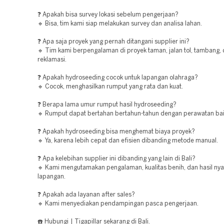
❓ Apakah bisa survey lokasi sebelum pengerjaan?
🔹 Bisa, tim kami siap melakukan survey dan analisa lahan.
❓ Apa saja proyek yang pernah ditangani supplier ini?
🔹 Tim kami berpengalaman di proyek taman, jalan tol, tambang,
reklamasi.
❓ Apakah hydroseeding cocok untuk lapangan olahraga?
🔹 Cocok, menghasilkan rumput yang rata dan kuat.
❓ Berapa lama umur rumput hasil hydroseeding?
🔹 Rumput dapat bertahan bertahun-tahun dengan perawatan bai
❓ Apakah hydroseeding bisa menghemat biaya proyek?
🔹 Ya, karena lebih cepat dan efisien dibanding metode manual.
❓ Apa kelebihan supplier ini dibanding yang lain di Bali?
🔹 Kami mengutamakan pengalaman, kualitas benih, dan hasil nya
lapangan.
❓ Apakah ada layanan after sales?
🔹 Kami menyediakan pendampingan pasca pengerjaan.
☎️ Hubungi | Tigapillar sekarang di Bali.