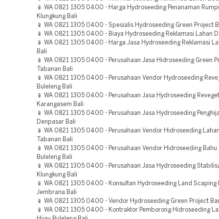
📱 WA 0821 1305 0400 - Harga Hydroseeding Penanaman Rump
Klungkung Bali
📱 WA 0821 1305 0400 - Spesialis Hydroseeding Green Project Bu
📱 WA 0821 1305 0400 - Biaya Hydroseeding Reklamasi Lahan D
📱 WA 0821 1305 0400 - Harga Jasa Hydroseeding Reklamasi La
Bali
📱 WA 0821 1305 0400 - Perusahaan Jasa Hidroseeding Green Pr
Tabanan Bali
📱 WA 0821 1305 0400 - Perusahaan Vendor Hydroseeding Reve
Buleleng Bali
📱 WA 0821 1305 0400 - Perusahaan Jasa Hydroseeding Reveget
Karangasem Bali
📱 WA 0821 1305 0400 - Perusahaan Jasa Hydroseeding Penghij
Denpasar Bali
📱 WA 0821 1305 0400 - Perusahaan Vendor Hidroseeding Lah
Tabanan Bali
📱 WA 0821 1305 0400 - Perusahaan Vendor Hidroseeding Bahu J
Buleleng Bali
📱 WA 0821 1305 0400 - Perusahaan Jasa Hydroseeding Stabilis
Klungkung Bali
📱 WA 0821 1305 0400 - Konsultan Hydroseeding Land Scaping 
Jembrana Bali
📱 WA 0821 1305 0400 - Vendor Hydroseeding Green Project Bang
📱 WA 0821 1305 0400 - Kontraktor Pemborong Hidroseeding L
Hijau Buleleng Bali