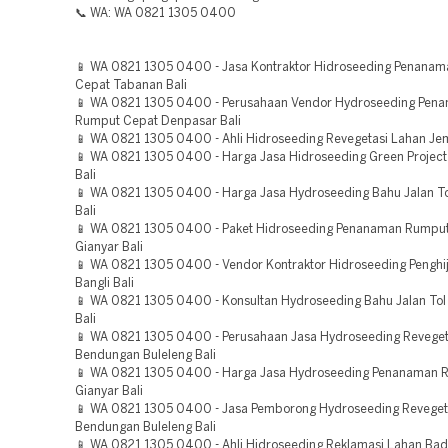
📞 WA: WA 0821 1305 0400
📱 WA 0821 1305 0400 - Jasa Kontraktor Hidroseeding Penana
Cepat Tabanan Bali
📱 WA 0821 1305 0400 - Perusahaan Vendor Hydroseeding Pen
Rumput Cepat Denpasar Bali
📱 WA 0821 1305 0400 - Ahli Hidroseeding Revegetasi Lahan Je
📱 WA 0821 1305 0400 - Harga Jasa Hidroseeding Green Project
Bali
📱 WA 0821 1305 0400 - Harga Jasa Hydroseeding Bahu Jalan T
Bali
📱 WA 0821 1305 0400 - Paket Hidroseeding Penanaman Rumpu
Gianyar Bali
📱 WA 0821 1305 0400 - Vendor Kontraktor Hidroseeding Penghi
Bangli Bali
📱 WA 0821 1305 0400 - Konsultan Hydroseeding Bahu Jalan To
Bali
📱 WA 0821 1305 0400 - Perusahaan Jasa Hydroseeding Reveget
Bendungan Buleleng Bali
📱 WA 0821 1305 0400 - Harga Jasa Hydroseeding Penanaman 
Gianyar Bali
📱 WA 0821 1305 0400 - Jasa Pemborong Hydroseeding Reveget
Bendungan Buleleng Bali
📱 WA 0821 1305 0400 - Ahli Hidroseeding Reklamasi Lahan Bad