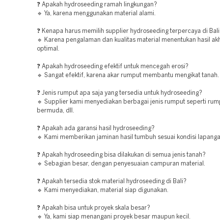
❓ Apakah hydroseeding ramah lingkungan?
🔹 Ya, karena menggunakan material alami.
❓ Kenapa harus memilih supplier hydroseeding terpercaya di Bal
🔹 Karena pengalaman dan kualitas material menentukan hasil akh
optimal.
❓ Apakah hydroseeding efektif untuk mencegah erosi?
🔹 Sangat efektif, karena akar rumput membantu mengikat tanah.
❓ Jenis rumput apa saja yang tersedia untuk hydroseeding?
🔹 Supplier kami menyediakan berbagai jenis rumput seperti rum
bermuda, dll.
❓ Apakah ada garansi hasil hydroseeding?
🔹 Kami memberikan jaminan hasil tumbuh sesuai kondisi lapanga
❓ Apakah hydroseeding bisa dilakukan di semua jenis tanah?
🔹 Sebagian besar, dengan penyesuaian campuran material.
❓ Apakah tersedia stok material hydroseeding di Bali?
🔹 Kami menyediakan, material siap digunakan.
❓ Apakah bisa untuk proyek skala besar?
🔹 Ya, kami siap menangani proyek besar maupun kecil.