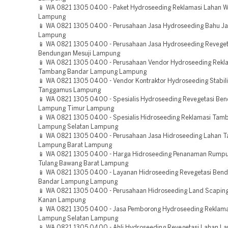
📱 WA 0821 1305 0400 - Paket Hydroseeding Reklamasi Lahan 
Lampung
📱 WA 0821 1305 0400 - Perusahaan Jasa Hydroseeding Bahu Jal
Lampung
📱 WA 0821 1305 0400 - Perusahaan Jasa Hydroseeding Reveget
Bendungan Mesuji Lampung
📱 WA 0821 1305 0400 - Perusahaan Vendor Hydroseeding Rekl
Tambang Bandar Lampung Lampung
📱 WA 0821 1305 0400 - Vendor Kontraktor Hydroseeding Stabili
Tanggamus Lampung
📱 WA 0821 1305 0400 - Spesialis Hydroseeding Revegetasi Be
Lampung Timur Lampung
📱 WA 0821 1305 0400 - Spesialis Hidroseeding Reklamasi Tam
Lampung Selatan Lampung
📱 WA 0821 1305 0400 - Perusahaan Jasa Hidroseeding Lahan 
Lampung Barat Lampung
📱 WA 0821 1305 0400 - Harga Hidroseeding Penanaman Rumpu
Tulang Bawang Barat Lampung
📱 WA 0821 1305 0400 - Layanan Hidroseeding Revegetasi Ben
Bandar Lampung Lampung
📱 WA 0821 1305 0400 - Perusahaan Hidroseeding Land Scaping
Kanan Lampung
📱 WA 0821 1305 0400 - Jasa Pemborong Hydroseeding Reklam
Lampung Selatan Lampung
📱 WA 0821 1305 0400 - Ahli Hydroseeding Revegetasi Lahan L