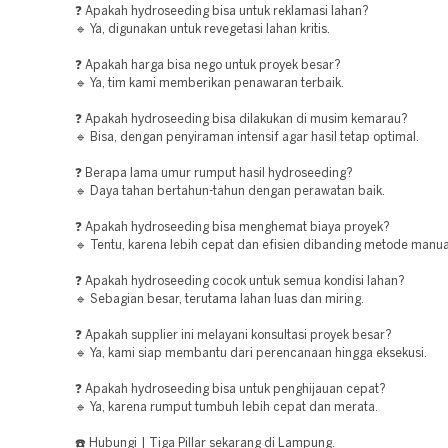
❓ Apakah hydroseeding bisa untuk reklamasi lahan?
🔹 Ya, digunakan untuk revegetasi lahan kritis.
❓ Apakah harga bisa nego untuk proyek besar?
🔹 Ya, tim kami memberikan penawaran terbaik.
❓ Apakah hydroseeding bisa dilakukan di musim kemarau?
🔹 Bisa, dengan penyiraman intensif agar hasil tetap optimal.
❓ Berapa lama umur rumput hasil hydroseeding?
🔹 Daya tahan bertahun-tahun dengan perawatan baik.
❓ Apakah hydroseeding bisa menghemat biaya proyek?
🔹 Tentu, karena lebih cepat dan efisien dibanding metode manua
❓ Apakah hydroseeding cocok untuk semua kondisi lahan?
🔹 Sebagian besar, terutama lahan luas dan miring.
❓ Apakah supplier ini melayani konsultasi proyek besar?
🔹 Ya, kami siap membantu dari perencanaan hingga eksekusi.
❓ Apakah hydroseeding bisa untuk penghijauan cepat?
🔹 Ya, karena rumput tumbuh lebih cepat dan merata.
☎️ Hubungi | Tiga Pillar sekarang di Lampung.