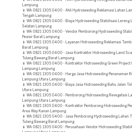
Lampung
📱 WA 0821 1305 0400 - Ahli Hydroseeding Reklamasi Lahan L
Tengah Lampung
📱 WA 0821 1305 0400 - Biaya Hydroseeding Stabilisasi Lereng
Selatan Lampung
📱 WA 0821 1305 0400 - Vendor Pemborong Hydroseeding Stabil
Pesisir Barat Lampung
📱 WA 0821 1305 0400 - Layanan Hidroseeding Reklamasi Tamba
Barat Lampung
📱 WA 0821 1305 0400 - Jasa Kontraktor Hidroseeding Land Sca
Tulang Bawang Barat Lampung
📱 WA 0821 1305 0400 - Kontraktor Hidroseeding Green Project
Lampung Lampung
📱 WA 0821 1305 0400 - Harga Jasa Hidroseeding Penanaman 
Lampung Utara Lampung
📱 WA 0821 1305 0400 - Biaya Jasa Hidroseeding Bahu Jalan T
Utara Lampung
📱 WA 0821 1305 0400 - Pemborong Hidroseeding Revegetasi L
Lampung Utara Lampung
📱 WA 0821 1305 0400 - Kontraktor Pemborong Hidroseeding Pe
Area Way Kanan Lampung
📱 WA 0821 1305 0400 - Jasa Pemborong Hydroseeding Lahan
Tulang Bawang Barat Lampung
📱 WA 0821 1305 0400 - Perusahaan Vendor Hidroseeding Stabil