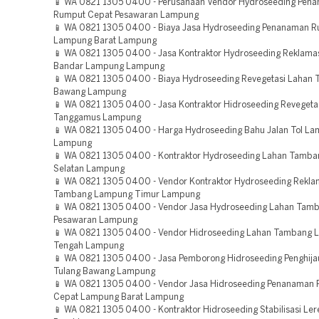
📱 WA 0821 1305 0400 - Perusahaan Vendor Hydroseeding Pen
Rumput Cepat Pesawaran Lampung
📱 WA 0821 1305 0400 - Biaya Jasa Hydroseeding Penanaman 
Lampung Barat Lampung
📱 WA 0821 1305 0400 - Jasa Kontraktor Hydroseeding Reklam
Bandar Lampung Lampung
📱 WA 0821 1305 0400 - Biaya Hydroseeding Revegetasi Lahan 
Bawang Lampung
📱 WA 0821 1305 0400 - Jasa Kontraktor Hidroseeding Reveget
Tanggamus Lampung
📱 WA 0821 1305 0400 - Harga Hydroseeding Bahu Jalan Tol La
Lampung
📱 WA 0821 1305 0400 - Kontraktor Hydroseeding Lahan Tamb
Selatan Lampung
📱 WA 0821 1305 0400 - Vendor Kontraktor Hydroseeding Rekla
Tambang Lampung Timur Lampung
📱 WA 0821 1305 0400 - Vendor Jasa Hydroseeding Lahan Tam
Pesawaran Lampung
📱 WA 0821 1305 0400 - Vendor Hidroseeding Lahan Tambang
Tengah Lampung
📱 WA 0821 1305 0400 - Jasa Pemborong Hidroseeding Penghija
Tulang Bawang Lampung
📱 WA 0821 1305 0400 - Vendor Jasa Hidroseeding Penanaman
Cepat Lampung Barat Lampung
📱 WA 0821 1305 0400 - Kontraktor Hidroseeding Stabilisasi Lere