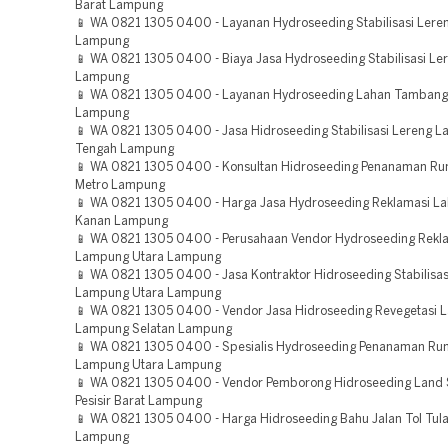
Barat Lampung
📱 WA 0821 1305 0400 - Layanan Hydroseeding Stabilisasi Lere
Lampung
📱 WA 0821 1305 0400 - Biaya Jasa Hydroseeding Stabilisasi Le
Lampung
📱 WA 0821 1305 0400 - Layanan Hydroseeding Lahan Tambang
Lampung
📱 WA 0821 1305 0400 - Jasa Hidroseeding Stabilisasi Lereng 
Tengah Lampung
📱 WA 0821 1305 0400 - Konsultan Hidroseeding Penanaman R
Metro Lampung
📱 WA 0821 1305 0400 - Harga Jasa Hydroseeding Reklamasi L
Kanan Lampung
📱 WA 0821 1305 0400 - Perusahaan Vendor Hydroseeding Rekl
Lampung Utara Lampung
📱 WA 0821 1305 0400 - Jasa Kontraktor Hidroseeding Stabilisas
Lampung Utara Lampung
📱 WA 0821 1305 0400 - Vendor Jasa Hidroseeding Revegetasi 
Lampung Selatan Lampung
📱 WA 0821 1305 0400 - Spesialis Hydroseeding Penanaman Ru
Lampung Utara Lampung
📱 WA 0821 1305 0400 - Vendor Pemborong Hidroseeding Land 
Pesisir Barat Lampung
📱 WA 0821 1305 0400 - Harga Hidroseeding Bahu Jalan Tol Tu
Lampung