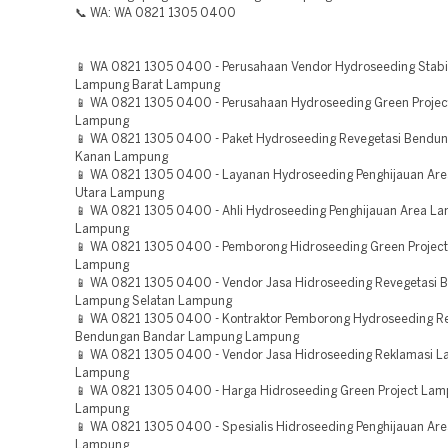
📞 WA: WA 0821 1305 0400
📱 WA 0821 1305 0400 - Perusahaan Vendor Hydroseeding Stabil
Lampung Barat Lampung
📱 WA 0821 1305 0400 - Perusahaan Hydroseeding Green Project 
Lampung
📱 WA 0821 1305 0400 - Paket Hydroseeding Revegetasi Bendu
Kanan Lampung
📱 WA 0821 1305 0400 - Layanan Hydroseeding Penghijauan Ar
Utara Lampung
📱 WA 0821 1305 0400 - Ahli Hydroseeding Penghijauan Area L
Lampung
📱 WA 0821 1305 0400 - Pemborong Hidroseeding Green Projec
Lampung
📱 WA 0821 1305 0400 - Vendor Jasa Hidroseeding Revegetasi
Lampung Selatan Lampung
📱 WA 0821 1305 0400 - Kontraktor Pemborong Hydroseeding Re
Bendungan Bandar Lampung Lampung
📱 WA 0821 1305 0400 - Vendor Jasa Hidroseeding Reklamasi La
Lampung
📱 WA 0821 1305 0400 - Harga Hidroseeding Green Project Lam
Lampung
📱 WA 0821 1305 0400 - Spesialis Hidroseeding Penghijauan Are
Lampung