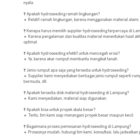
nyata.
❓ Apakah hydroseeding ramah lingkungan?
🔹 Relatif ramah lingkungan, karena menggunakan material alami.
❓ Kenapa harus memilih supplier hydroseeding terpercaya di L
🔹 Karena pengalaman dan kualitas material menentukan hasil akh
optimal.
❓ Apakah hydroseeding efektif untuk mencegah erosi?
🔹 Ya, karena akar rumput membantu mengikat tanah.
❓ Jenis rumput apa saja yang tersedia untuk hydroseeding?
🔹 Supplier kami menyediakan berbagai jenis rumput seperti rum
bermuda, dll.
❓ Apakah tersedia stok material hydroseeding di Lampung?
🔹 Kami menyediakan, material siap digunakan.
❓ Apakah bisa untuk proyek skala besar?
🔹 Tentu, tim kami siap menangani proyek besar maupun kecil.
❓ Bagaimana proses pemesanan hydroseeding di Lampung?
🔹 Prosesnya mudah, hubungi tim kami, konsultasi, lalu jadwalkan