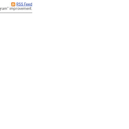
RSS Feed
rogram" improvement.