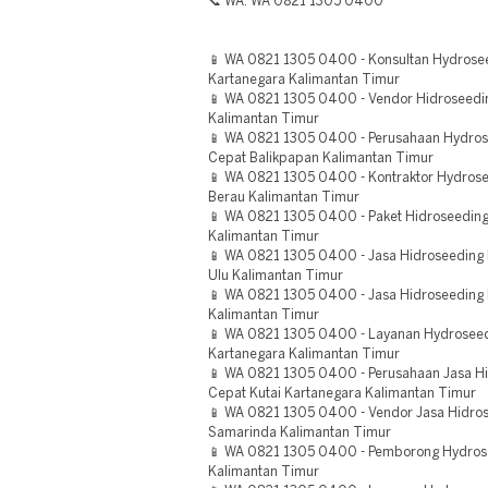
📞 WA: WA 0821 1305 0400
📱 WA 0821 1305 0400 - Konsultan Hydrosee
Kartanegara Kalimantan Timur
📱 WA 0821 1305 0400 - Vendor Hidroseedin
Kalimantan Timur
📱 WA 0821 1305 0400 - Perusahaan Hydro
Cepat Balikpapan Kalimantan Timur
📱 WA 0821 1305 0400 - Kontraktor Hydros
Berau Kalimantan Timur
📱 WA 0821 1305 0400 - Paket Hidroseedin
Kalimantan Timur
📱 WA 0821 1305 0400 - Jasa Hidroseedin
Ulu Kalimantan Timur
📱 WA 0821 1305 0400 - Jasa Hidroseeding 
Kalimantan Timur
📱 WA 0821 1305 0400 - Layanan Hydroseedi
Kartanegara Kalimantan Timur
📱 WA 0821 1305 0400 - Perusahaan Jasa 
Cepat Kutai Kartanegara Kalimantan Timur
📱 WA 0821 1305 0400 - Vendor Jasa Hidro
Samarinda Kalimantan Timur
📱 WA 0821 1305 0400 - Pemborong Hydrose
Kalimantan Timur