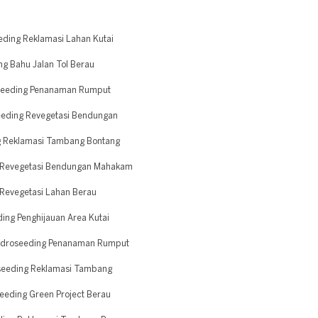
ding Reklamasi Lahan Kutai
g Bahu Jalan Tol Berau
seeding Penanaman Rumput
eeding Revegetasi Bendungan
g Reklamasi Tambang Bontang
g Revegetasi Bendungan Mahakam
Revegetasi Lahan Berau
ng Penghijauan Area Kutai
Hidroseeding Penanaman Rumput
seeding Reklamasi Tambang
eding Green Project Berau