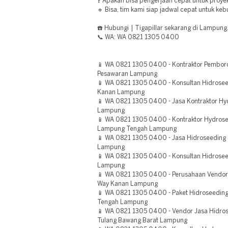
❓ Apakah bisa pengerjaan cepat untuk proye
🔹 Bisa, tim kami siap jadwal cepat untuk k
☎️ Hubungi | Tigapillar sekarang di Lampung
📞 WA: WA 0821 1305 0400
📱 WA 0821 1305 0400 - Kontraktor Pembor
Pesawaran Lampung
📱 WA 0821 1305 0400 - Konsultan Hidrosee
Kanan Lampung
📱 WA 0821 1305 0400 - Jasa Kontraktor Hyd
Lampung
📱 WA 0821 1305 0400 - Kontraktor Hydrose
Lampung Tengah Lampung
📱 WA 0821 1305 0400 - Jasa Hidroseeding 
Lampung
📱 WA 0821 1305 0400 - Konsultan Hidrosee
Lampung
📱 WA 0821 1305 0400 - Perusahaan Vendor
Way Kanan Lampung
📱 WA 0821 1305 0400 - Paket Hidroseeding
Tengah Lampung
📱 WA 0821 1305 0400 - Vendor Jasa Hidro
Tulang Bawang Barat Lampung