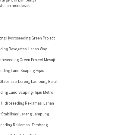
k urgent di Lampung?
ebutuhan mendesak.
.
ong Hydroseeding Green Project
ding Revegetasi Lahan Way
roseeding Green Project Mesuji
eding Land Scaping Hijau
Stabilisasi Lereng Lampung Barat
ding Land Scaping Hijau Metro
 Hidroseeding Reklamasi Lahan
 Stabilisasi Lereng Lampung
seeding Reklamasi Tambang