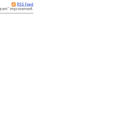
RSS Feed
rogram" improvement.