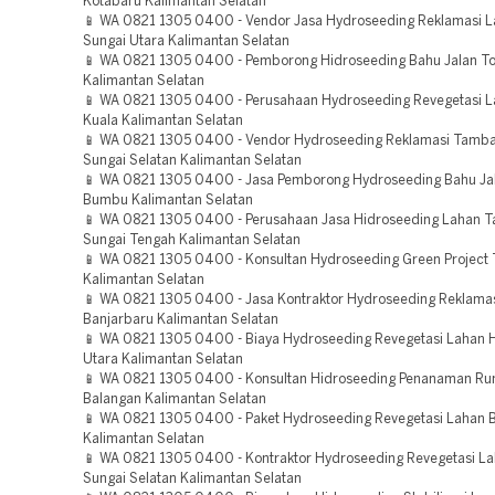
Kotabaru Kalimantan Selatan
📱 WA 0821 1305 0400 - Vendor Jasa Hydroseeding Reklamasi L
Sungai Utara Kalimantan Selatan
📱 WA 0821 1305 0400 - Pemborong Hidroseeding Bahu Jalan To
Kalimantan Selatan
📱 WA 0821 1305 0400 - Perusahaan Hydroseeding Revegetasi L
Kuala Kalimantan Selatan
📱 WA 0821 1305 0400 - Vendor Hydroseeding Reklamasi Tamba
Sungai Selatan Kalimantan Selatan
📱 WA 0821 1305 0400 - Jasa Pemborong Hydroseeding Bahu Jal
Bumbu Kalimantan Selatan
📱 WA 0821 1305 0400 - Perusahaan Jasa Hidroseeding Lahan 
Sungai Tengah Kalimantan Selatan
📱 WA 0821 1305 0400 - Konsultan Hydroseeding Green Projec
Kalimantan Selatan
📱 WA 0821 1305 0400 - Jasa Kontraktor Hydroseeding Reklam
Banjarbaru Kalimantan Selatan
📱 WA 0821 1305 0400 - Biaya Hydroseeding Revegetasi Lahan H
Utara Kalimantan Selatan
📱 WA 0821 1305 0400 - Konsultan Hidroseeding Penanaman R
Balangan Kalimantan Selatan
📱 WA 0821 1305 0400 - Paket Hydroseeding Revegetasi Lahan 
Kalimantan Selatan
📱 WA 0821 1305 0400 - Kontraktor Hydroseeding Revegetasi La
Sungai Selatan Kalimantan Selatan