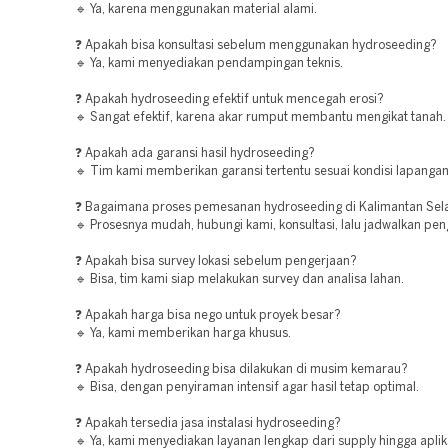
🔹 Ya, karena menggunakan material alami.
❓ Apakah bisa konsultasi sebelum menggunakan hydroseeding?
🔹 Ya, kami menyediakan pendampingan teknis.
❓ Apakah hydroseeding efektif untuk mencegah erosi?
🔹 Sangat efektif, karena akar rumput membantu mengikat tanah.
❓ Apakah ada garansi hasil hydroseeding?
🔹 Tim kami memberikan garansi tertentu sesuai kondisi lapangan
❓ Bagaimana proses pemesanan hydroseeding di Kalimantan Sel
🔹 Prosesnya mudah, hubungi kami, konsultasi, lalu jadwalkan pen
❓ Apakah bisa survey lokasi sebelum pengerjaan?
🔹 Bisa, tim kami siap melakukan survey dan analisa lahan.
❓ Apakah harga bisa nego untuk proyek besar?
🔹 Ya, kami memberikan harga khusus.
❓ Apakah hydroseeding bisa dilakukan di musim kemarau?
🔹 Bisa, dengan penyiraman intensif agar hasil tetap optimal.
❓ Apakah tersedia jasa instalasi hydroseeding?
🔹 Ya, kami menyediakan layanan lengkap dari supply hingga aplik