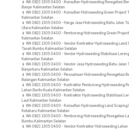
📱 WA 0821 1305 0400 - Konsultan Hydroseeding Revegetasi B
Banjar Kalimantan Selatan
📱 WA 0821 1305 0400 - Konsultan Hidroseeding Green Project
Kalimantan Selatan
📱 WA 0821 1305 0400 - Harga Jasa Hidroseeding Bahu Jalan To
Utara Kalimantan Selatan
📱 WA 0821 1305 0400 - Pemborong Hidroseeding Green Project
Kalimantan Selatan
📱 WA 0821 1305 0400 - Vendor Kontraktor Hydroseeding Land 
Tanah Bumbu Kalimantan Selatan
📱 WA 0821 1305 0400 - Vendor Hydroseeding Stabilisasi Lereng
Kalimantan Selatan
📱 WA 0821 1305 0400 - Vendor Jasa Hydroseeding Bahu Jalan T
Banjarbaru Kalimantan Selatan
📱 WA 0821 1305 0400 - Perusahaan Hidroseeding Revegetasi 
Balangan Kalimantan Selatan
📱 WA 0821 1305 0400 - Kontraktor Pemborong Hydroseeding R
Lahan Barito Kuala Kalimantan Selatan
📱 WA 0821 1305 0400 - Kontraktor Hydroseeding Stabilisasi Le
Laut Kalimantan Selatan
📱 WA 0821 1305 0400 - Konsultan Hydroseeding Land Scaping 
Kotabaru Kalimantan Selatan
📱 WA 0821 1305 0400 - Pemborong Hidroseeding Revegetasi L
Bumbu Kalimantan Selatan
📱 WA 0821 1305 0400 - Vendor Kontraktor Hidroseeding Laha