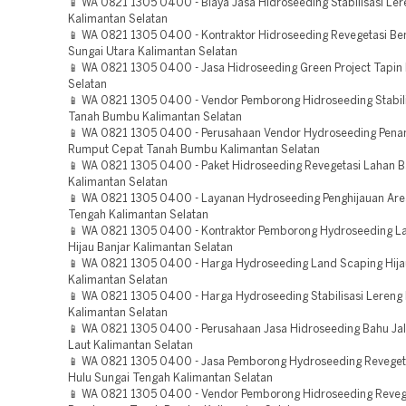
📱 WA 0821 1305 0400 - Biaya Jasa Hidroseeding Stabilisasi Le
Kalimantan Selatan
📱 WA 0821 1305 0400 - Kontraktor Hidroseeding Revegetasi B
Sungai Utara Kalimantan Selatan
📱 WA 0821 1305 0400 - Jasa Hidroseeding Green Project Tapin
Selatan
📱 WA 0821 1305 0400 - Vendor Pemborong Hidroseeding Stabili
Tanah Bumbu Kalimantan Selatan
📱 WA 0821 1305 0400 - Perusahaan Vendor Hydroseeding Pen
Rumput Cepat Tanah Bumbu Kalimantan Selatan
📱 WA 0821 1305 0400 - Paket Hidroseeding Revegetasi Lahan B
Kalimantan Selatan
📱 WA 0821 1305 0400 - Layanan Hydroseeding Penghijauan Are
Tengah Kalimantan Selatan
📱 WA 0821 1305 0400 - Kontraktor Pemborong Hydroseeding L
Hijau Banjar Kalimantan Selatan
📱 WA 0821 1305 0400 - Harga Hydroseeding Land Scaping Hija
Kalimantan Selatan
📱 WA 0821 1305 0400 - Harga Hydroseeding Stabilisasi Lereng
Kalimantan Selatan
📱 WA 0821 1305 0400 - Perusahaan Jasa Hidroseeding Bahu Jal
Laut Kalimantan Selatan
📱 WA 0821 1305 0400 - Jasa Pemborong Hydroseeding Reveget
Hulu Sungai Tengah Kalimantan Selatan
📱 WA 0821 1305 0400 - Vendor Pemborong Hidroseeding Reveg