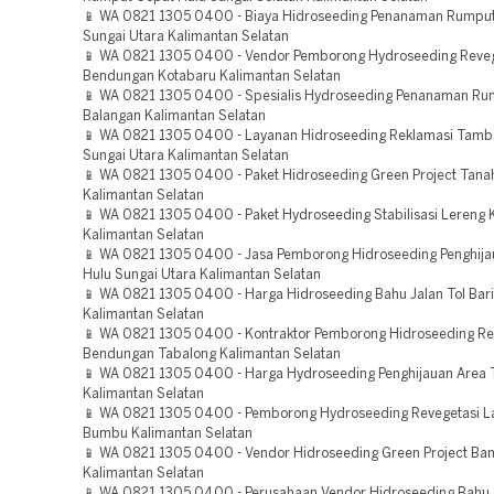
📱 WA 0821 1305 0400 - Biaya Hidroseeding Penanaman Rumput
Sungai Utara Kalimantan Selatan
📱 WA 0821 1305 0400 - Vendor Pemborong Hydroseeding Reveg
Bendungan Kotabaru Kalimantan Selatan
📱 WA 0821 1305 0400 - Spesialis Hydroseeding Penanaman Ru
Balangan Kalimantan Selatan
📱 WA 0821 1305 0400 - Layanan Hidroseeding Reklamasi Tamb
Sungai Utara Kalimantan Selatan
📱 WA 0821 1305 0400 - Paket Hidroseeding Green Project Tana
Kalimantan Selatan
📱 WA 0821 1305 0400 - Paket Hydroseeding Stabilisasi Lereng 
Kalimantan Selatan
📱 WA 0821 1305 0400 - Jasa Pemborong Hidroseeding Penghija
Hulu Sungai Utara Kalimantan Selatan
📱 WA 0821 1305 0400 - Harga Hidroseeding Bahu Jalan Tol Bari
Kalimantan Selatan
📱 WA 0821 1305 0400 - Kontraktor Pemborong Hidroseeding Re
Bendungan Tabalong Kalimantan Selatan
📱 WA 0821 1305 0400 - Harga Hydroseeding Penghijauan Area
Kalimantan Selatan
📱 WA 0821 1305 0400 - Pemborong Hydroseeding Revegetasi L
Bumbu Kalimantan Selatan
📱 WA 0821 1305 0400 - Vendor Hidroseeding Green Project Ban
Kalimantan Selatan
📱 WA 0821 1305 0400 - Perusahaan Vendor Hidroseeding Bahu J