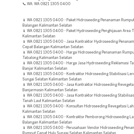
📞 WA: WA 0821 1305 0400
📱 WA 0821 1305 0400 - Paket Hidroseeding Penanaman Rumpu
Balangan Kalimantan Selatan
📱 WA 0821 1305 0400 - Paket Hydroseeding Penghijauan Area
Kalimantan Selatan
📱 WA 0821 1305 0400 - Jasa Kontraktor Hydroseeding Penana
Cepat Balangan Kalimantan Selatan
📱 WA 0821 1305 0400 - Harga Hidroseeding Penanaman Rumpu
Tabalong Kalimantan Selatan
📱 WA 0821 1305 0400 - Harga Jasa Hydroseeding Reklamasi 
Banjar Kalimantan Selatan
📱 WA 0821 1305 0400 - Kontraktor Hidroseeding Stabilisasi Ler
Sungai Selatan Kalimantan Selatan
📱 WA 0821 1305 0400 - Jasa Kontraktor Hidroseeding Reveget
Banjarmasin Kalimantan Selatan
📱 WA 0821 1305 0400 - Jasa Kontraktor Hidroseeding Stabilisas
Tanah Laut Kalimantan Selatan
📱 WA 0821 1305 0400 - Konsultan Hidroseeding Revegetasi Lah
Kalimantan Selatan
📱 WA 0821 1305 0400 - Kontraktor Pemborong Hidroseeding L
Balangan Kalimantan Selatan
📱 WA 0821 1305 0400 - Perusahaan Vendor Hidroseeding Pen
Rumput Cepat Hulu Sungai Selatan Kalimantan Selatan