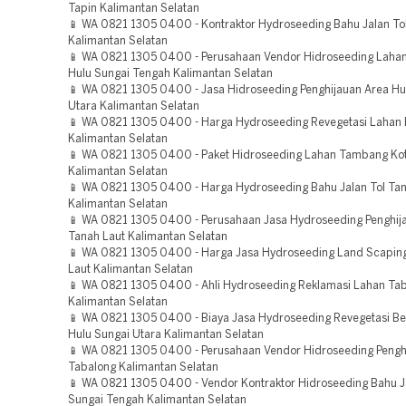
Tapin Kalimantan Selatan
📱 WA 0821 1305 0400 - Kontraktor Hydroseeding Bahu Jalan To
Kalimantan Selatan
📱 WA 0821 1305 0400 - Perusahaan Vendor Hidroseeding Lah
Hulu Sungai Tengah Kalimantan Selatan
📱 WA 0821 1305 0400 - Jasa Hidroseeding Penghijauan Area Hu
Utara Kalimantan Selatan
📱 WA 0821 1305 0400 - Harga Hydroseeding Revegetasi Lahan B
Kalimantan Selatan
📱 WA 0821 1305 0400 - Paket Hidroseeding Lahan Tambang Ko
Kalimantan Selatan
📱 WA 0821 1305 0400 - Harga Hydroseeding Bahu Jalan Tol T
Kalimantan Selatan
📱 WA 0821 1305 0400 - Perusahaan Jasa Hydroseeding Penghij
Tanah Laut Kalimantan Selatan
📱 WA 0821 1305 0400 - Harga Jasa Hydroseeding Land Scaping
Laut Kalimantan Selatan
📱 WA 0821 1305 0400 - Ahli Hydroseeding Reklamasi Lahan Ta
Kalimantan Selatan
📱 WA 0821 1305 0400 - Biaya Jasa Hydroseeding Revegetasi B
Hulu Sungai Utara Kalimantan Selatan
📱 WA 0821 1305 0400 - Perusahaan Vendor Hidroseeding Pengh
Tabalong Kalimantan Selatan
📱 WA 0821 1305 0400 - Vendor Kontraktor Hidroseeding Bahu Ja
Sungai Tengah Kalimantan Selatan