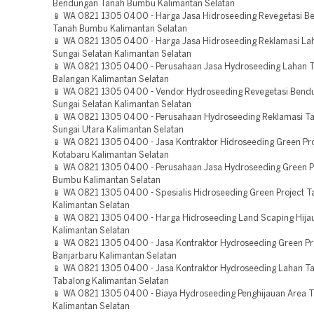
Bendungan Tanah Bumbu Kalimantan Selatan
📱 WA 0821 1305 0400 - Harga Jasa Hidroseeding Revegetasi 
Tanah Bumbu Kalimantan Selatan
📱 WA 0821 1305 0400 - Harga Jasa Hidroseeding Reklamasi La
Sungai Selatan Kalimantan Selatan
📱 WA 0821 1305 0400 - Perusahaan Jasa Hydroseeding Lahan
Balangan Kalimantan Selatan
📱 WA 0821 1305 0400 - Vendor Hydroseeding Revegetasi Bend
Sungai Selatan Kalimantan Selatan
📱 WA 0821 1305 0400 - Perusahaan Hydroseeding Reklamasi T
Sungai Utara Kalimantan Selatan
📱 WA 0821 1305 0400 - Jasa Kontraktor Hidroseeding Green Pro
Kotabaru Kalimantan Selatan
📱 WA 0821 1305 0400 - Perusahaan Jasa Hydroseeding Green P
Bumbu Kalimantan Selatan
📱 WA 0821 1305 0400 - Spesialis Hidroseeding Green Project T
Kalimantan Selatan
📱 WA 0821 1305 0400 - Harga Hidroseeding Land Scaping Hija
Kalimantan Selatan
📱 WA 0821 1305 0400 - Jasa Kontraktor Hydroseeding Green Pr
Banjarbaru Kalimantan Selatan
📱 WA 0821 1305 0400 - Jasa Kontraktor Hydroseeding Lahan 
Tabalong Kalimantan Selatan
📱 WA 0821 1305 0400 - Biaya Hydroseeding Penghijauan Area T
Kalimantan Selatan