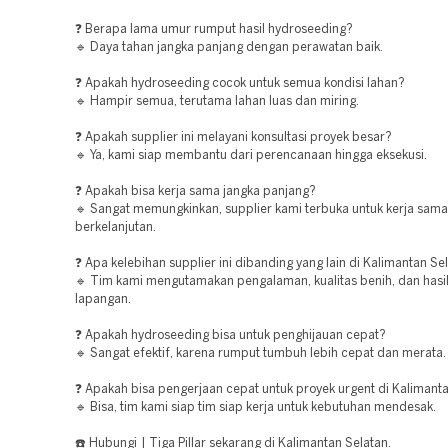
❓ Berapa lama umur rumput hasil hydroseeding?
🔹 Daya tahan jangka panjang dengan perawatan baik.
❓ Apakah hydroseeding cocok untuk semua kondisi lahan?
🔹 Hampir semua, terutama lahan luas dan miring.
❓ Apakah supplier ini melayani konsultasi proyek besar?
🔹 Ya, kami siap membantu dari perencanaan hingga eksekusi.
❓ Apakah bisa kerja sama jangka panjang?
🔹 Sangat memungkinkan, supplier kami terbuka untuk kerja sama
berkelanjutan.
❓ Apa kelebihan supplier ini dibanding yang lain di Kalimantan Se
🔹 Tim kami mengutamakan pengalaman, kualitas benih, dan hasil
lapangan.
❓ Apakah hydroseeding bisa untuk penghijauan cepat?
🔹 Sangat efektif, karena rumput tumbuh lebih cepat dan merata.
❓ Apakah bisa pengerjaan cepat untuk proyek urgent di Kalimant
🔹 Bisa, tim kami siap tim siap kerja untuk kebutuhan mendesak.
☎️ Hubungi | Tiga Pillar sekarang di Kalimantan Selatan.