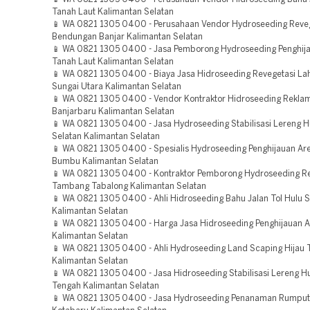
Tanah Laut Kalimantan Selatan
📱 WA 0821 1305 0400 - Perusahaan Vendor Hydroseeding Reve
Bendungan Banjar Kalimantan Selatan
📱 WA 0821 1305 0400 - Jasa Pemborong Hydroseeding Penghij
Tanah Laut Kalimantan Selatan
📱 WA 0821 1305 0400 - Biaya Jasa Hidroseeding Revegetasi La
Sungai Utara Kalimantan Selatan
📱 WA 0821 1305 0400 - Vendor Kontraktor Hidroseeding Rekla
Banjarbaru Kalimantan Selatan
📱 WA 0821 1305 0400 - Jasa Hydroseeding Stabilisasi Lereng H
Selatan Kalimantan Selatan
📱 WA 0821 1305 0400 - Spesialis Hydroseeding Penghijauan Ar
Bumbu Kalimantan Selatan
📱 WA 0821 1305 0400 - Kontraktor Pemborong Hydroseeding R
Tambang Tabalong Kalimantan Selatan
📱 WA 0821 1305 0400 - Ahli Hidroseeding Bahu Jalan Tol Hulu 
Kalimantan Selatan
📱 WA 0821 1305 0400 - Harga Jasa Hidroseeding Penghijauan A
Kalimantan Selatan
📱 WA 0821 1305 0400 - Ahli Hydroseeding Land Scaping Hijau 
Kalimantan Selatan
📱 WA 0821 1305 0400 - Jasa Hidroseeding Stabilisasi Lereng H
Tengah Kalimantan Selatan
📱 WA 0821 1305 0400 - Jasa Hydroseeding Penanaman Rumput