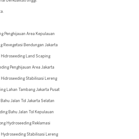
l berkualitas tinggi.
ta.
ng Penghijauan Area Kepulauan
g Revegetasi Bendungan Jakarta
 Hidroseeding Land Scaping
ding Penghijauan Area Jakarta
Hidroseeding Stabilisasi Lereng
ing Lahan Tambang Jakarta Pusat
ahu Jalan Tol Jakarta Selatan
ding Bahu Jalan Tol Kepulauan
ong Hydroseeding Reklamasi
Hydroseeding Stabilisasi Lereng