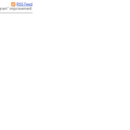
RSS Feed
rogram" improvement.