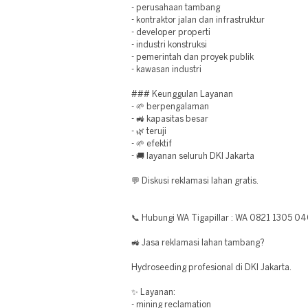
- perusahaan tambang
- kontraktor jalan dan infrastruktur
- developer properti
- industri konstruksi
- pemerintah dan proyek publik
- kawasan industri
### Keunggulan Layanan
- 🌱 berpengalaman
- 🚜 kapasitas besar
- 🌿 teruji
- 🌱 efektif
- 🚚 layanan seluruh DKI Jakarta
💬 Diskusi reklamasi lahan gratis.
📞 Hubungi WA Tigapillar : WA 0821 1305 0
🚜 Jasa reklamasi lahan tambang?
Hydroseeding profesional di DKI Jakarta.
✨ Layanan:
- mining reclamation