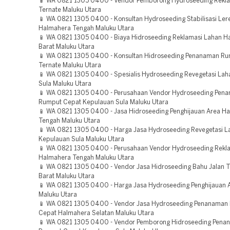
📱 WA 0821 1305 0400 - Vendor Pemborong Hydroseeding Rekl
Ternate Maluku Utara
📱 WA 0821 1305 0400 - Konsultan Hydroseeding Stabilisasi Ler
Halmahera Tengah Maluku Utara
📱 WA 0821 1305 0400 - Biaya Hidroseeding Reklamasi Lahan H
Barat Maluku Utara
📱 WA 0821 1305 0400 - Konsultan Hidroseeding Penanaman R
Ternate Maluku Utara
📱 WA 0821 1305 0400 - Spesialis Hydroseeding Revegetasi La
Sula Maluku Utara
📱 WA 0821 1305 0400 - Perusahaan Vendor Hydroseeding Pen
Rumput Cepat Kepulauan Sula Maluku Utara
📱 WA 0821 1305 0400 - Jasa Hidroseeding Penghijauan Area H
Tengah Maluku Utara
📱 WA 0821 1305 0400 - Harga Jasa Hydroseeding Revegetasi L
Kepulauan Sula Maluku Utara
📱 WA 0821 1305 0400 - Perusahaan Vendor Hydroseeding Rekl
Halmahera Tengah Maluku Utara
📱 WA 0821 1305 0400 - Vendor Jasa Hidroseeding Bahu Jalan 
Barat Maluku Utara
📱 WA 0821 1305 0400 - Harga Jasa Hydroseeding Penghijauan 
Maluku Utara
📱 WA 0821 1305 0400 - Vendor Jasa Hydroseeding Penanaman
Cepat Halmahera Selatan Maluku Utara
📱 WA 0821 1305 0400 - Vendor Pemborong Hidroseeding Pena