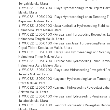
Tengah Maluku Utara
📱 WA 0821 1305 0400 - Biaya Hydroseeding Green Project Hal
Maluku Utara
📱 WA 0821 1305 0400 - Biaya Hydroseeding Lahan Tambang Ti
Kepulauan Maluku Utara
📱 WA 0821 1305 0400 - Jasa Kontraktor Hydroseeding Stabilisa
Halmahera Utara Maluku Utara
📱 WA 0821 1305 0400 - Perusahaan Hidroseeding Revegetasi L
Halmahera Tengah Maluku Utara
📱 WA 0821 1305 0400 - Perusahaan Jasa Hidroseeding Penan
Cepat Tidore Kepulauan Maluku Utara
📱 WA 0821 1305 0400 - Harga Jasa Hydroseeding Land Scaping
Halmahera Timur Maluku Utara
📱 WA 0821 1305 0400 - Perusahaan Hydroseeding Lahan Tamb
Halmahera Utara Maluku Utara
📱 WA 0821 1305 0400 - Biaya Jasa Hidroseeding Revegetasi B
Ternate Maluku Utara
📱 WA 0821 1305 0400 - Layanan Hydroseeding Lahan Tamban
Utara Maluku Utara
📱 WA 0821 1305 0400 - Layanan Hidroseeding Revegetasi Lah
Selatan Maluku Utara
📱 WA 0821 1305 0400 - Perusahaan Hydroseeding Penghijauan 
Taliabu Maluku Utara
📱 WA 0821 1305 0400 - Vendor Hidroseeding Revegetasi Bendu
Maluku Utara