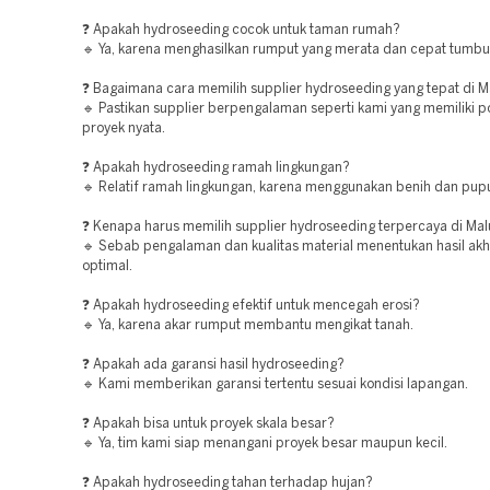
❓ Apakah hydroseeding cocok untuk taman rumah?
🔹 Ya, karena menghasilkan rumput yang merata dan cepat tumbu
❓ Bagaimana cara memilih supplier hydroseeding yang tepat di M
🔹 Pastikan supplier berpengalaman seperti kami yang memiliki po
proyek nyata.
❓ Apakah hydroseeding ramah lingkungan?
🔹 Relatif ramah lingkungan, karena menggunakan benih dan pupu
❓ Kenapa harus memilih supplier hydroseeding terpercaya di Mal
🔹 Sebab pengalaman dan kualitas material menentukan hasil akh
optimal.
❓ Apakah hydroseeding efektif untuk mencegah erosi?
🔹 Ya, karena akar rumput membantu mengikat tanah.
❓ Apakah ada garansi hasil hydroseeding?
🔹 Kami memberikan garansi tertentu sesuai kondisi lapangan.
❓ Apakah bisa untuk proyek skala besar?
🔹 Ya, tim kami siap menangani proyek besar maupun kecil.
❓ Apakah hydroseeding tahan terhadap hujan?