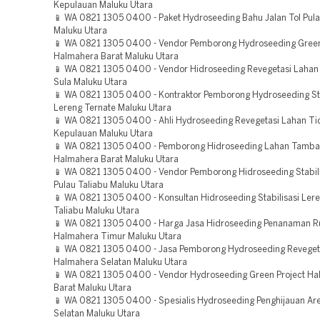
Kepulauan Maluku Utara
📱 WA 0821 1305 0400 - Paket Hydroseeding Bahu Jalan Tol Pula
Maluku Utara
📱 WA 0821 1305 0400 - Vendor Pemborong Hydroseeding Green
Halmahera Barat Maluku Utara
📱 WA 0821 1305 0400 - Vendor Hidroseeding Revegetasi Lahan
Sula Maluku Utara
📱 WA 0821 1305 0400 - Kontraktor Pemborong Hydroseeding Sta
Lereng Ternate Maluku Utara
📱 WA 0821 1305 0400 - Ahli Hydroseeding Revegetasi Lahan Ti
Kepulauan Maluku Utara
📱 WA 0821 1305 0400 - Pemborong Hidroseeding Lahan Tamb
Halmahera Barat Maluku Utara
📱 WA 0821 1305 0400 - Vendor Pemborong Hidroseeding Stabili
Pulau Taliabu Maluku Utara
📱 WA 0821 1305 0400 - Konsultan Hidroseeding Stabilisasi Lere
Taliabu Maluku Utara
📱 WA 0821 1305 0400 - Harga Jasa Hidroseeding Penanaman 
Halmahera Timur Maluku Utara
📱 WA 0821 1305 0400 - Jasa Pemborong Hydroseeding Reveget
Halmahera Selatan Maluku Utara
📱 WA 0821 1305 0400 - Vendor Hydroseeding Green Project H
Barat Maluku Utara
📱 WA 0821 1305 0400 - Spesialis Hydroseeding Penghijauan A
Selatan Maluku Utara