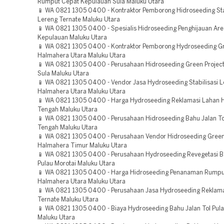
Rumput Cepat Kepulauan Sula Maluku Utara
📱 WA 0821 1305 0400 - Kontraktor Pemborong Hidroseeding Sta
Lereng Ternate Maluku Utara
📱 WA 0821 1305 0400 - Spesialis Hidroseeding Penghijauan Are
Kepulauan Maluku Utara
📱 WA 0821 1305 0400 - Kontraktor Pemborong Hydroseeding Gr
Halmahera Utara Maluku Utara
📱 WA 0821 1305 0400 - Perusahaan Hidroseeding Green Projec
Sula Maluku Utara
📱 WA 0821 1305 0400 - Vendor Jasa Hydroseeding Stabilisasi 
Halmahera Utara Maluku Utara
📱 WA 0821 1305 0400 - Harga Hydroseeding Reklamasi Lahan 
Tengah Maluku Utara
📱 WA 0821 1305 0400 - Perusahaan Hidroseeding Bahu Jalan T
Tengah Maluku Utara
📱 WA 0821 1305 0400 - Perusahaan Vendor Hidroseeding Green
Halmahera Timur Maluku Utara
📱 WA 0821 1305 0400 - Perusahaan Hydroseeding Revegetasi 
Pulau Morotai Maluku Utara
📱 WA 0821 1305 0400 - Harga Hidroseeding Penanaman Rumpu
Halmahera Utara Maluku Utara
📱 WA 0821 1305 0400 - Perusahaan Jasa Hydroseeding Reklam
Ternate Maluku Utara
📱 WA 0821 1305 0400 - Biaya Hydroseeding Bahu Jalan Tol Pula
Maluku Utara