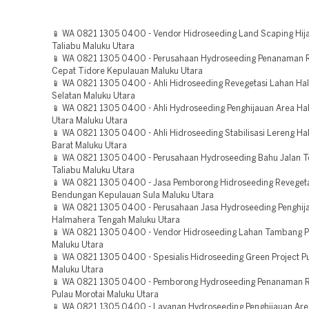
📱 WA 0821 1305 0400 - Vendor Hidroseeding Land Scaping Hija
Taliabu Maluku Utara
📱 WA 0821 1305 0400 - Perusahaan Hydroseeding Penanaman
Cepat Tidore Kepulauan Maluku Utara
📱 WA 0821 1305 0400 - Ahli Hidroseeding Revegetasi Lahan H
Selatan Maluku Utara
📱 WA 0821 1305 0400 - Ahli Hydroseeding Penghijauan Area H
Utara Maluku Utara
📱 WA 0821 1305 0400 - Ahli Hidroseeding Stabilisasi Lereng H
Barat Maluku Utara
📱 WA 0821 1305 0400 - Perusahaan Hydroseeding Bahu Jalan To
Taliabu Maluku Utara
📱 WA 0821 1305 0400 - Jasa Pemborong Hidroseeding Reveget
Bendungan Kepulauan Sula Maluku Utara
📱 WA 0821 1305 0400 - Perusahaan Jasa Hydroseeding Penghij
Halmahera Tengah Maluku Utara
📱 WA 0821 1305 0400 - Vendor Hidroseeding Lahan Tambang Pu
Maluku Utara
📱 WA 0821 1305 0400 - Spesialis Hidroseeding Green Project Pu
Maluku Utara
📱 WA 0821 1305 0400 - Pemborong Hydroseeding Penanaman 
Pulau Morotai Maluku Utara
📱 WA 0821 1305 0400 - Layanan Hydroseeding Penghijauan Ar