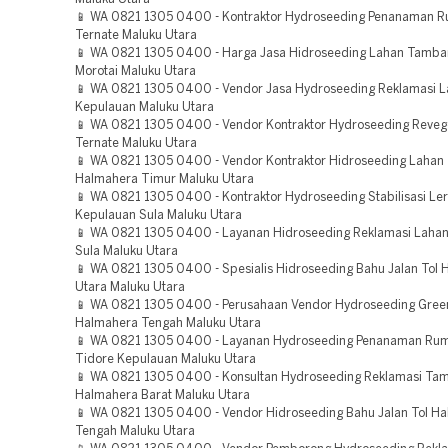
📱 WA 0821 1305 0400 - Kontraktor Hydroseeding Penanaman 
Ternate Maluku Utara
📱 WA 0821 1305 0400 - Harga Jasa Hidroseeding Lahan Tamba
Morotai Maluku Utara
📱 WA 0821 1305 0400 - Vendor Jasa Hydroseeding Reklamasi L
Kepulauan Maluku Utara
📱 WA 0821 1305 0400 - Vendor Kontraktor Hydroseeding Reveg
Ternate Maluku Utara
📱 WA 0821 1305 0400 - Vendor Kontraktor Hidroseeding Laha
Halmahera Timur Maluku Utara
📱 WA 0821 1305 0400 - Kontraktor Hydroseeding Stabilisasi Le
Kepulauan Sula Maluku Utara
📱 WA 0821 1305 0400 - Layanan Hidroseeding Reklamasi Laha
Sula Maluku Utara
📱 WA 0821 1305 0400 - Spesialis Hidroseeding Bahu Jalan Tol
Utara Maluku Utara
📱 WA 0821 1305 0400 - Perusahaan Vendor Hydroseeding Green
Halmahera Tengah Maluku Utara
📱 WA 0821 1305 0400 - Layanan Hydroseeding Penanaman Ru
Tidore Kepulauan Maluku Utara
📱 WA 0821 1305 0400 - Konsultan Hydroseeding Reklamasi Ta
Halmahera Barat Maluku Utara
📱 WA 0821 1305 0400 - Vendor Hidroseeding Bahu Jalan Tol H
Tengah Maluku Utara