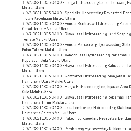
📱 WA 0821 1305 0400 - Harga Hidroseeding Lahan Tambang Pul
Maluku Utara
📱 WA 0821 1305 0400 - Spesialis Hidroseeding Revegetasi Be
Tidore Kepulauan Maluku Utara
📱 WA 0821 1305 0400 - Vendor Kontraktor Hidroseeding Pena
Cepat Ternate Maluku Utara
📱 WA 0821 1305 0400 - Biaya Jasa Hydroseeding Land Scaping 
Ternate Maluku Utara
📱 WA 0821 1305 0400 - Vendor Pemborong Hydroseeding Stabil
Pulau Taliabu Maluku Utara
📱 WA 0821 1305 0400 - Vendor Jasa Hydroseeding Reklamasi 
Kepulauan Sula Maluku Utara
📱 WA 0821 1305 0400 - Biaya Jasa Hydroseeding Bahu Jalan To
Maluku Utara
📱 WA 0821 1305 0400 - Kontraktor Hidroseeding Revegetasi La
Halmahera Utara Maluku Utara
📱 WA 0821 1305 0400 - Harga Hidroseeding Penghijauan Area 
Sula Maluku Utara
📱 WA 0821 1305 0400 - Biaya Jasa Hydroseeding Reklamasi T
Halmahera Timur Maluku Utara
📱 WA 0821 1305 0400 - Jasa Pemborong Hidroseeding Stabilisa
Halmahera Selatan Maluku Utara
📱 WA 0821 1305 0400 - Paket Hydroseeding Revegetasi Bendun
Maluku Utara
📱 WA 0821 1305 0400 - Pemborong Hydroseeding Reklamasi 