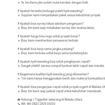
🔹 Ya, terutama jika sudah mulai berakar dengan baik.
❓ Apakah tersedia berbagai paket hydroseeding?
🔹 Supplier kami menyediakan paket sesuai kebutuhan proyek.
❓ Apakah bisa survey lokasi sebelum pengerjaan?
🔹 Bisa, tim kami siap melakukan survey dan analisa lahan.
❓ Apakah harga bisa nego untuk proyek besar?
🔹 Bisa, kami memberikan penawaran terbaik.
❓ Apakah bisa kerja sama jangka panjang?
🔹 Bisa, kami terbuka untuk kerja sama berkelanjutan.
❓ Apakah hydroseeding bisa untuk penghijauan cepat?
🔹 Sangat efektif, karena rumput tumbuh lebih cepat dan merata.
❓ Bagaimana kualitas hydroseeding yang ditawarkan?
🔹 Tim kami hanya menggunakan benih dan material berkualitas ti
❓ Apakah bisa pengerjaan cepat untuk proyek urgent di Maluku U
🔹 Bisa, tim kami siap jadwal cepat untuk kebutuhan mendesak.
☎️ Hubungi | Tigapillar sekarang di Maluku Utara.
📞 WA: WA 0821 1305 0400