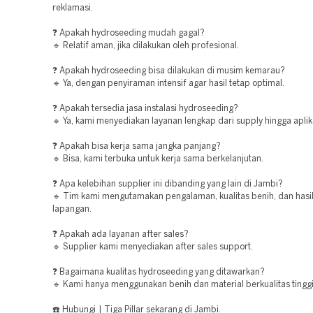
reklamasi.
❓ Apakah hydroseeding mudah gagal?
🔹 Relatif aman, jika dilakukan oleh profesional.
❓ Apakah hydroseeding bisa dilakukan di musim kemarau?
🔹 Ya, dengan penyiraman intensif agar hasil tetap optimal.
❓ Apakah tersedia jasa instalasi hydroseeding?
🔹 Ya, kami menyediakan layanan lengkap dari supply hingga aplik
❓ Apakah bisa kerja sama jangka panjang?
🔹 Bisa, kami terbuka untuk kerja sama berkelanjutan.
❓ Apa kelebihan supplier ini dibanding yang lain di Jambi?
🔹 Tim kami mengutamakan pengalaman, kualitas benih, dan hasil
lapangan.
❓ Apakah ada layanan after sales?
🔹 Supplier kami menyediakan after sales support.
❓ Bagaimana kualitas hydroseeding yang ditawarkan?
🔹 Kami hanya menggunakan benih dan material berkualitas tinggi
☎️ Hubungi | Tiga Pillar sekarang di Jambi.