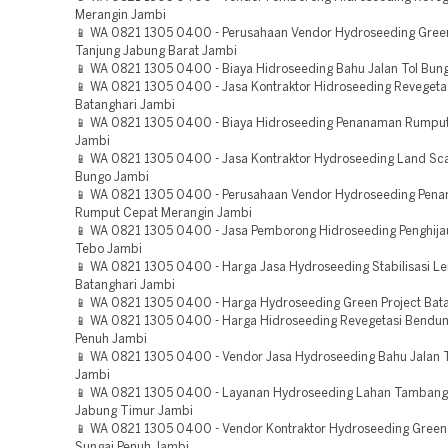
Merangin Jambi
📱 WA 0821 1305 0400 - Perusahaan Vendor Hydroseeding Green
Tanjung Jabung Barat Jambi
📱 WA 0821 1305 0400 - Biaya Hidroseeding Bahu Jalan Tol Bun
📱 WA 0821 1305 0400 - Jasa Kontraktor Hidroseeding Reveget
Batanghari Jambi
📱 WA 0821 1305 0400 - Biaya Hidroseeding Penanaman Rumpu
Jambi
📱 WA 0821 1305 0400 - Jasa Kontraktor Hydroseeding Land Sca
Bungo Jambi
📱 WA 0821 1305 0400 - Perusahaan Vendor Hydroseeding Pen
Rumput Cepat Merangin Jambi
📱 WA 0821 1305 0400 - Jasa Pemborong Hidroseeding Penghija
Tebo Jambi
📱 WA 0821 1305 0400 - Harga Jasa Hydroseeding Stabilisasi L
Batanghari Jambi
📱 WA 0821 1305 0400 - Harga Hydroseeding Green Project Bat
📱 WA 0821 1305 0400 - Harga Hidroseeding Revegetasi Bendu
Penuh Jambi
📱 WA 0821 1305 0400 - Vendor Jasa Hydroseeding Bahu Jalan T
Jambi
📱 WA 0821 1305 0400 - Layanan Hydroseeding Lahan Tambang
Jabung Timur Jambi
📱 WA 0821 1305 0400 - Vendor Kontraktor Hydroseeding Green 
Sungai Penuh Jambi