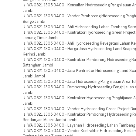
📱 WA 0821 1305 0400 - Konsultan Hydroseeding Penghijauan A
Jambi
📱 WA 0821 1305 0400 - Vendor Pemborong Hidroseeding Pengh
Bungo Jambi
📱 WA 0821 1305 0400 - Ahli Hidroseeding Lahan Tambang Sar
📱 WA 0821 1305 0400 - Kontraktor Hydroseeding Green Project
Jabung Timur Jambi
📱 WA 0821 1305 0400 - Ahli Hydroseeding Revegetasi Lahan Ke
📱 WA 0821 1305 0400 - Harga Jasa Hydroseeding Land Scaping
Kerinci Jambi
📱 WA 0821 1305 0400 - Kontraktor Pemborong Hidroseeding Bah
Batanghari Jambi
📱 WA 0821 1305 0400 - Jasa Kontraktor Hidroseeding Land Sca
Jambi Jambi
📱 WA 0821 1305 0400 - Jasa Hidroseeding Penghijauan Area T
📱 WA 0821 1305 0400 - Pemborong Hydroseeding Penghijauan A
Jambi
📱 WA 0821 1305 0400 - Kontraktor Hydroseeding Penghijauan 
Jambi
📱 WA 0821 1305 0400 - Vendor Hydroseeding Green Project Bu
📱 WA 0821 1305 0400 - Kontraktor Pemborong Hydroseeding Re
Bendungan Muaro Jambi Jambi
📱 WA 0821 1305 0400 - Layanan Hidroseeding Lahan Tambang
📱 WA 0821 1305 0400 - Vendor Kontraktor Hidroseeding Rekla