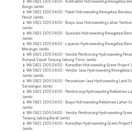
📱 WA 0821 1305 0400 - Kontraktor Hidroseeding Revegetasi B
Bungo Jambi
📱 WA 0821 1305 0400 - Paket Hidroseeding Revegetasi Bendun
Penuh Jambi
📱 WA 0821 1305 0400 - Biaya Jasa Hidroseeding Lahan Tamba
Jambi
📱 WA 0821 1305 0400 - Spesialis Hidroseeding Revegetasi Be
Jambi
📱 WA 0821 1305 0400 - Layanan Hydroseeding Revegetasi Ben
Merangin Jambi
📱 WA 0821 1305 0400 - Vendor Pemborong Hydroseeding Pen
Rumput Cepat Tanjung Jabung Timur Jambi
📱 WA 0821 1305 0400 - Konsultan Hidroseeding Green Project 
📱 WA 0821 1305 0400 - Vendor Jasa Hydroseeding Revegetasi 
Jambi Jambi
📱 WA 0821 1305 0400 - Perusahaan Jasa Hydroseeding Land Sc
Sarolangun Jambi
📱 WA 0821 1305 0400 - Pemborong Hydroseeding Reklamasi L
Jambi
📱 WA 0821 1305 0400 - Biaya Hidroseeding Reklamasi Lahan S
Jambi
📱 WA 0821 1305 0400 - Vendor Pemborong Hydroseeding Green
Tanjung Jabung Barat Jambi
📱 WA 0821 1305 0400 - Konsultan Hydroseeding Green Project
Jambi