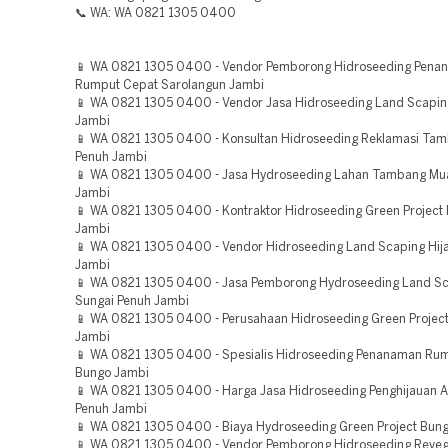
📞 WA: WA 0821 1305 0400
📱 WA 0821 1305 0400 - Vendor Pemborong Hidroseeding Pena
Rumput Cepat Sarolangun Jambi
📱 WA 0821 1305 0400 - Vendor Jasa Hidroseeding Land Scapin
Jambi
📱 WA 0821 1305 0400 - Konsultan Hidroseeding Reklamasi Ta
Penuh Jambi
📱 WA 0821 1305 0400 - Jasa Hydroseeding Lahan Tambang Mu
Jambi
📱 WA 0821 1305 0400 - Kontraktor Hidroseeding Green Project 
Jambi
📱 WA 0821 1305 0400 - Vendor Hidroseeding Land Scaping Hija
Jambi
📱 WA 0821 1305 0400 - Jasa Pemborong Hydroseeding Land Sc
Sungai Penuh Jambi
📱 WA 0821 1305 0400 - Perusahaan Hidroseeding Green Projec
Jambi
📱 WA 0821 1305 0400 - Spesialis Hidroseeding Penanaman Ru
Bungo Jambi
📱 WA 0821 1305 0400 - Harga Jasa Hidroseeding Penghijauan A
Penuh Jambi
📱 WA 0821 1305 0400 - Biaya Hydroseeding Green Project Bun
📱 WA 0821 1305 0400 - Vendor Pemborong Hidroseeding Reveg