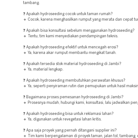
tambang.
❓ Apakah hydroseeding cocok untuk taman rumah?
🔹 Cocok, karena menghasilkan rumput yang merata dan cepat t
❓ Apakah bisa konsultasi sebelum menggunakan hydroseeding?
🔹 Tentu, tim kami menyediakan pendampingan teknis.
❓ Apakah hydroseeding efektif untuk mencegah erosi?
🔹 Ya, karena akar rumput membantu mengikat tanah.
❓ Apakah tersedia stok material hydroseeding di Jambi?
🔹 Ya, material lengkap.
❓ Apakah hydroseeding membutuhkan perawatan khusus?
🔹 Ya, seperti penyiraman rutin dan pemupukan untuk hasil maksi
❓ Bagaimana proses pemesanan hydroseeding di Jambi?
🔹 Prosesnya mudah, hubungi kami, konsultasi, lalu jadwalkan pen
❓ Apakah hydroseeding bisa untuk reklamasi lahan?
🔹 Ya, digunakan untuk revegetasi lahan kritis.
❓ Apa saja proyek yang pernah ditangani supplier ini?
🔹 Tim kami berpengalaman di proyek taman, jalan tol, tambang,