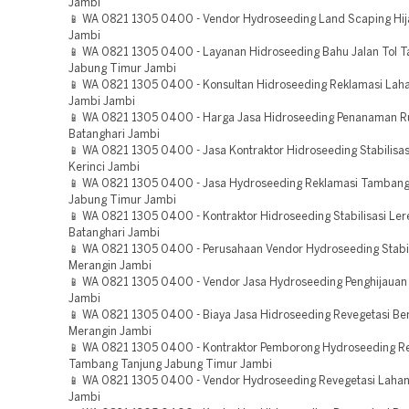
Jambi
📱 WA 0821 1305 0400 - Vendor Hydroseeding Land Scaping Hij
Jambi
📱 WA 0821 1305 0400 - Layanan Hidroseeding Bahu Jalan Tol T
Jabung Timur Jambi
📱 WA 0821 1305 0400 - Konsultan Hidroseeding Reklamasi Lah
Jambi Jambi
📱 WA 0821 1305 0400 - Harga Jasa Hidroseeding Penanaman 
Batanghari Jambi
📱 WA 0821 1305 0400 - Jasa Kontraktor Hidroseeding Stabilisas
Kerinci Jambi
📱 WA 0821 1305 0400 - Jasa Hydroseeding Reklamasi Tambang
Jabung Timur Jambi
📱 WA 0821 1305 0400 - Kontraktor Hidroseeding Stabilisasi Ler
Batanghari Jambi
📱 WA 0821 1305 0400 - Perusahaan Vendor Hydroseeding Stabil
Merangin Jambi
📱 WA 0821 1305 0400 - Vendor Jasa Hydroseeding Penghijauan
Jambi
📱 WA 0821 1305 0400 - Biaya Jasa Hidroseeding Revegetasi B
Merangin Jambi
📱 WA 0821 1305 0400 - Kontraktor Pemborong Hydroseeding R
Tambang Tanjung Jabung Timur Jambi
📱 WA 0821 1305 0400 - Vendor Hydroseeding Revegetasi Lahan
Jambi