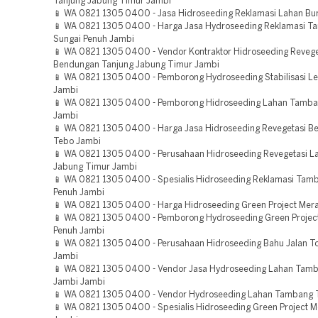
Tanjung Jabung Timur Jambi
📱 WA 0821 1305 0400 - Jasa Hidroseeding Reklamasi Lahan Bu
📱 WA 0821 1305 0400 - Harga Jasa Hydroseeding Reklamasi 
Sungai Penuh Jambi
📱 WA 0821 1305 0400 - Vendor Kontraktor Hidroseeding Revege
Bendungan Tanjung Jabung Timur Jambi
📱 WA 0821 1305 0400 - Pemborong Hydroseeding Stabilisasi L
Jambi
📱 WA 0821 1305 0400 - Pemborong Hidroseeding Lahan Tamba
Jambi
📱 WA 0821 1305 0400 - Harga Jasa Hidroseeding Revegetasi 
Tebo Jambi
📱 WA 0821 1305 0400 - Perusahaan Hidroseeding Revegetasi L
Jabung Timur Jambi
📱 WA 0821 1305 0400 - Spesialis Hidroseeding Reklamasi Tam
Penuh Jambi
📱 WA 0821 1305 0400 - Harga Hidroseeding Green Project Mer
📱 WA 0821 1305 0400 - Pemborong Hydroseeding Green Projec
Penuh Jambi
📱 WA 0821 1305 0400 - Perusahaan Hidroseeding Bahu Jalan Tol
Jambi
📱 WA 0821 1305 0400 - Vendor Jasa Hydroseeding Lahan Tam
Jambi Jambi
📱 WA 0821 1305 0400 - Vendor Hydroseeding Lahan Tambang 
📱 WA 0821 1305 0400 - Spesialis Hidroseeding Green Project M