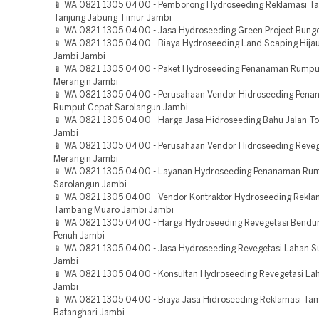
📱 WA 0821 1305 0400 - Pemborong Hydroseeding Reklamasi 
Tanjung Jabung Timur Jambi
📱 WA 0821 1305 0400 - Jasa Hydroseeding Green Project Bung
📱 WA 0821 1305 0400 - Biaya Hydroseeding Land Scaping Hija
Jambi Jambi
📱 WA 0821 1305 0400 - Paket Hydroseeding Penanaman Rumpu
Merangin Jambi
📱 WA 0821 1305 0400 - Perusahaan Vendor Hidroseeding Pen
Rumput Cepat Sarolangun Jambi
📱 WA 0821 1305 0400 - Harga Jasa Hidroseeding Bahu Jalan Tol
Jambi
📱 WA 0821 1305 0400 - Perusahaan Vendor Hidroseeding Reveg
Merangin Jambi
📱 WA 0821 1305 0400 - Layanan Hydroseeding Penanaman Ru
Sarolangun Jambi
📱 WA 0821 1305 0400 - Vendor Kontraktor Hydroseeding Rekla
Tambang Muaro Jambi Jambi
📱 WA 0821 1305 0400 - Harga Hydroseeding Revegetasi Bendu
Penuh Jambi
📱 WA 0821 1305 0400 - Jasa Hydroseeding Revegetasi Lahan S
Jambi
📱 WA 0821 1305 0400 - Konsultan Hydroseeding Revegetasi La
Jambi
📱 WA 0821 1305 0400 - Biaya Jasa Hidroseeding Reklamasi T
Batanghari Jambi