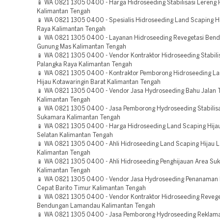
📱 WA 0821 1305 0400 - Harga Hidroseeding Stabilisasi Lereng 
Kalimantan Tengah
📱 WA 0821 1305 0400 - Spesialis Hidroseeding Land Scaping Hi
Raya Kalimantan Tengah
📱 WA 0821 1305 0400 - Layanan Hidroseeding Revegetasi Ben
Gunung Mas Kalimantan Tengah
📱 WA 0821 1305 0400 - Vendor Kontraktor Hidroseeding Stabili
Palangka Raya Kalimantan Tengah
📱 WA 0821 1305 0400 - Kontraktor Pemborong Hidroseeding L
Hijau Kotawaringin Barat Kalimantan Tengah
📱 WA 0821 1305 0400 - Vendor Jasa Hydroseeding Bahu Jalan T
Kalimantan Tengah
📱 WA 0821 1305 0400 - Jasa Pemborong Hydroseeding Stabilisa
Sukamara Kalimantan Tengah
📱 WA 0821 1305 0400 - Harga Hidroseeding Land Scaping Hijau
Selatan Kalimantan Tengah
📱 WA 0821 1305 0400 - Ahli Hidroseeding Land Scaping Hijau
Kalimantan Tengah
📱 WA 0821 1305 0400 - Ahli Hidroseeding Penghijauan Area Su
Kalimantan Tengah
📱 WA 0821 1305 0400 - Vendor Jasa Hydroseeding Penanaman
Cepat Barito Timur Kalimantan Tengah
📱 WA 0821 1305 0400 - Vendor Kontraktor Hidroseeding Revege
Bendungan Lamandau Kalimantan Tengah
📱 WA 0821 1305 0400 - Jasa Pemborong Hydroseeding Reklama