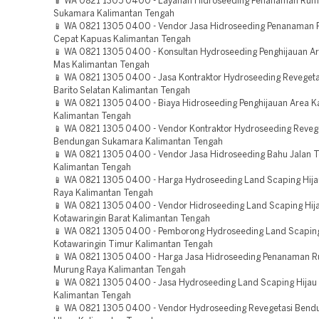
📱 WA 0821 1305 0400 - Layanan Hidroseeding Penanaman Rum
Sukamara Kalimantan Tengah
📱 WA 0821 1305 0400 - Vendor Jasa Hidroseeding Penanaman
Cepat Kapuas Kalimantan Tengah
📱 WA 0821 1305 0400 - Konsultan Hydroseeding Penghijauan A
Mas Kalimantan Tengah
📱 WA 0821 1305 0400 - Jasa Kontraktor Hydroseeding Revegeta
Barito Selatan Kalimantan Tengah
📱 WA 0821 1305 0400 - Biaya Hidroseeding Penghijauan Area 
Kalimantan Tengah
📱 WA 0821 1305 0400 - Vendor Kontraktor Hydroseeding Reveg
Bendungan Sukamara Kalimantan Tengah
📱 WA 0821 1305 0400 - Vendor Jasa Hidroseeding Bahu Jalan T
Kalimantan Tengah
📱 WA 0821 1305 0400 - Harga Hydroseeding Land Scaping Hija
Raya Kalimantan Tengah
📱 WA 0821 1305 0400 - Vendor Hidroseeding Land Scaping Hij
Kotawaringin Barat Kalimantan Tengah
📱 WA 0821 1305 0400 - Pemborong Hydroseeding Land Scaping
Kotawaringin Timur Kalimantan Tengah
📱 WA 0821 1305 0400 - Harga Jasa Hidroseeding Penanaman 
Murung Raya Kalimantan Tengah
📱 WA 0821 1305 0400 - Jasa Hydroseeding Land Scaping Hijau 
Kalimantan Tengah
📱 WA 0821 1305 0400 - Vendor Hydroseeding Revegetasi Bendu