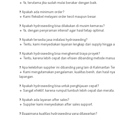
🔹 Ya, terutama jika sudah mulai berakar dengan baik.
❓ Apakah ada minimum order?
🔹 Kami fleksibel melayani order kecil maupun besar.
❓ Apakah hydroseeding bisa dilakukan di musim kemarau?
🔹 Ya, dengan penyiraman intensif agar hasil tetap optimal.
❓ Apakah tersedia jasa instalasi hydroseeding?
🔹 Tentu, kami menyediakan layanan lengkap dari supply hingga ap
❓ Apakah hydroseeding bisa menghemat biaya proyek?
🔹 Tentu, karena lebih cepat dan efisien dibanding metode manua
❓ Apa kelebihan supplier ini dibanding yang lain di Kalimantan T
🔹 Kami mengutamakan pengalaman, kualitas benih, dan hasil nya
lapangan.
❓ Apakah hydroseeding bisa untuk penghijauan cepat?
🔹 Sangat efektif, karena rumput tumbuh lebih cepat dan merata.
❓ Apakah ada layanan after sales?
🔹 Supplier kami menyediakan after sales support.
❓ Bagaimana kualitas hydroseeding yang ditawarkan?