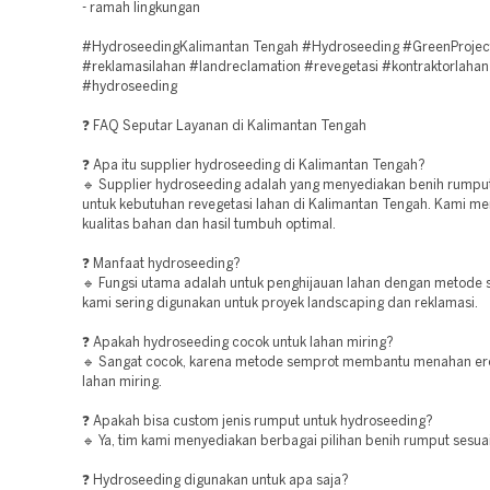
- ramah lingkungan
#HydroseedingKalimantan Tengah #Hydroseeding #GreenProjec
#reklamasilahan #landreclamation #revegetasi #kontraktorlahan
#hydroseeding
❓ FAQ Seputar Layanan di Kalimantan Tengah
❓ Apa itu supplier hydroseeding di Kalimantan Tengah?
🔹 Supplier hydroseeding adalah yang menyediakan benih rumpu
untuk kebutuhan revegetasi lahan di Kalimantan Tengah. Kami m
kualitas bahan dan hasil tumbuh optimal.
❓ Manfaat hydroseeding?
🔹 Fungsi utama adalah untuk penghijauan lahan dengan metode 
kami sering digunakan untuk proyek landscaping dan reklamasi.
❓ Apakah hydroseeding cocok untuk lahan miring?
🔹 Sangat cocok, karena metode semprot membantu menahan er
lahan miring.
❓ Apakah bisa custom jenis rumput untuk hydroseeding?
🔹 Ya, tim kami menyediakan berbagai pilihan benih rumput sesua
❓ Hydroseeding digunakan untuk apa saja?