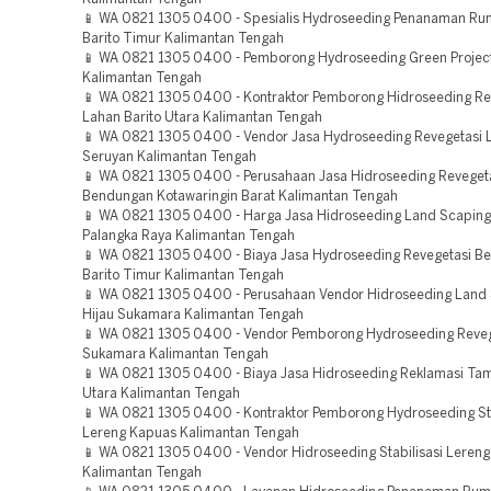
📱 WA 0821 1305 0400 - Spesialis Hydroseeding Penanaman Ru
Barito Timur Kalimantan Tengah
📱 WA 0821 1305 0400 - Pemborong Hydroseeding Green Project
Kalimantan Tengah
📱 WA 0821 1305 0400 - Kontraktor Pemborong Hidroseeding Re
Lahan Barito Utara Kalimantan Tengah
📱 WA 0821 1305 0400 - Vendor Jasa Hydroseeding Revegetasi 
Seruyan Kalimantan Tengah
📱 WA 0821 1305 0400 - Perusahaan Jasa Hidroseeding Reveget
Bendungan Kotawaringin Barat Kalimantan Tengah
📱 WA 0821 1305 0400 - Harga Jasa Hidroseeding Land Scaping
Palangka Raya Kalimantan Tengah
📱 WA 0821 1305 0400 - Biaya Jasa Hydroseeding Revegetasi B
Barito Timur Kalimantan Tengah
📱 WA 0821 1305 0400 - Perusahaan Vendor Hidroseeding Land
Hijau Sukamara Kalimantan Tengah
📱 WA 0821 1305 0400 - Vendor Pemborong Hydroseeding Reveg
Sukamara Kalimantan Tengah
📱 WA 0821 1305 0400 - Biaya Jasa Hidroseeding Reklamasi Ta
Utara Kalimantan Tengah
📱 WA 0821 1305 0400 - Kontraktor Pemborong Hydroseeding Sta
Lereng Kapuas Kalimantan Tengah
📱 WA 0821 1305 0400 - Vendor Hidroseeding Stabilisasi Leren
Kalimantan Tengah