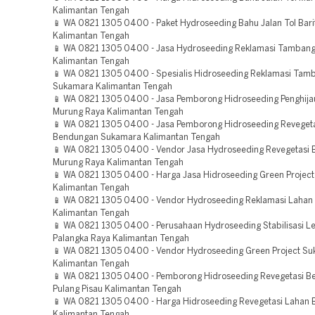
Kalimantan Tengah
📱 WA 0821 1305 0400 - Paket Hydroseeding Bahu Jalan Tol Bari
Kalimantan Tengah
📱 WA 0821 1305 0400 - Jasa Hydroseeding Reklamasi Tamban
Kalimantan Tengah
📱 WA 0821 1305 0400 - Spesialis Hidroseeding Reklamasi Tam
Sukamara Kalimantan Tengah
📱 WA 0821 1305 0400 - Jasa Pemborong Hidroseeding Penghija
Murung Raya Kalimantan Tengah
📱 WA 0821 1305 0400 - Jasa Pemborong Hidroseeding Reveget
Bendungan Sukamara Kalimantan Tengah
📱 WA 0821 1305 0400 - Vendor Jasa Hydroseeding Revegetasi
Murung Raya Kalimantan Tengah
📱 WA 0821 1305 0400 - Harga Jasa Hidroseeding Green Projec
Kalimantan Tengah
📱 WA 0821 1305 0400 - Vendor Hydroseeding Reklamasi Lahan 
Kalimantan Tengah
📱 WA 0821 1305 0400 - Perusahaan Hydroseeding Stabilisasi L
Palangka Raya Kalimantan Tengah
📱 WA 0821 1305 0400 - Vendor Hydroseeding Green Project S
Kalimantan Tengah
📱 WA 0821 1305 0400 - Pemborong Hidroseeding Revegetasi 
Pulang Pisau Kalimantan Tengah
📱 WA 0821 1305 0400 - Harga Hidroseeding Revegetasi Lahan B
Kalimantan Tengah