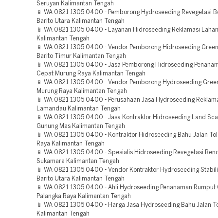
Seruyan Kalimantan Tengah
📱 WA 0821 1305 0400 - Pemborong Hydroseeding Revegetasi 
Barito Utara Kalimantan Tengah
📱 WA 0821 1305 0400 - Layanan Hidroseeding Reklamasi Laha
Kalimantan Tengah
📱 WA 0821 1305 0400 - Vendor Pemborong Hidroseeding Green 
Barito Timur Kalimantan Tengah
📱 WA 0821 1305 0400 - Jasa Pemborong Hidroseeding Penana
Cepat Murung Raya Kalimantan Tengah
📱 WA 0821 1305 0400 - Vendor Pemborong Hydroseeding Green
Murung Raya Kalimantan Tengah
📱 WA 0821 1305 0400 - Perusahaan Jasa Hydroseeding Reklam
Lamandau Kalimantan Tengah
📱 WA 0821 1305 0400 - Jasa Kontraktor Hidroseeding Land Sca
Gunung Mas Kalimantan Tengah
📱 WA 0821 1305 0400 - Kontraktor Hidroseeding Bahu Jalan Tol
Raya Kalimantan Tengah
📱 WA 0821 1305 0400 - Spesialis Hidroseeding Revegetasi Be
Sukamara Kalimantan Tengah
📱 WA 0821 1305 0400 - Vendor Kontraktor Hydroseeding Stabili
Barito Utara Kalimantan Tengah
📱 WA 0821 1305 0400 - Ahli Hydroseeding Penanaman Rumput
Palangka Raya Kalimantan Tengah
📱 WA 0821 1305 0400 - Harga Jasa Hydroseeding Bahu Jalan T
Kalimantan Tengah