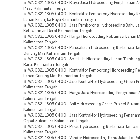
📱 WA 0821 1305 0400 - Biaya Jasa Hidroseeding Penghijauan A
Pisau Kalimantan Tengah
📱 WA 0821 1305 0400 - Kontraktor Pemborong Hydroseeding R
Lahan Palangka Raya Kalimantan Tengah
📱 WA 0821 1305 0400 - Jasa Pemborong Hydroseeding Bahu Jal
Kotawaringin Barat Kalimantan Tengah
📱 WA 0821 1305 0400 - Harga Hidroseeding Reklamasi Lahan 
Kalimantan Tengah
📱 WA 0821 1305 0400 - Perusahaan Hidroseeding Reklamasi T
Gunung Mas Kalimantan Tengah
📱 WA 0821 1305 0400 - Spesialis Hidroseeding Lahan Tambang
Barat Kalimantan Tengah
📱 WA 0821 1305 0400 - Kontraktor Pemborong Hidroseeding Re
Lahan Gunung Mas Kalimantan Tengah
📱 WA 0821 1305 0400 - Jasa Kontraktor Hydroseeding Green Pr
Kalimantan Tengah
📱 WA 0821 1305 0400 - Harga Jasa Hydroseeding Penghijauan 
Kalimantan Tengah
📱 WA 0821 1305 0400 - Ahli Hidroseeding Green Project Sukam
Kalimantan Tengah
📱 WA 0821 1305 0400 - Jasa Kontraktor Hydroseeding Penana
Cepat Sukamara Kalimantan Tengah
📱 WA 0821 1305 0400 - Paket Hydroseeding Reklamasi Tamba
Kalimantan Tengah
📱 WA 0821 1305 0400 - Vendor Hidroseeding Bahu Jalan Tol Pa