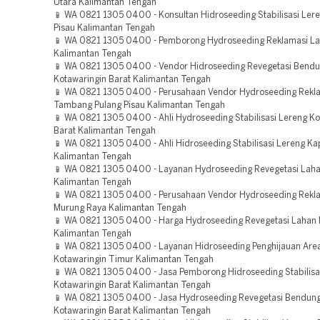
Utara Kalimantan Tengah
📱 WA 0821 1305 0400 - Konsultan Hidroseeding Stabilisasi Ler
Pisau Kalimantan Tengah
📱 WA 0821 1305 0400 - Pemborong Hydroseeding Reklamasi La
Kalimantan Tengah
📱 WA 0821 1305 0400 - Vendor Hidroseeding Revegetasi Bend
Kotawaringin Barat Kalimantan Tengah
📱 WA 0821 1305 0400 - Perusahaan Vendor Hydroseeding Rekl
Tambang Pulang Pisau Kalimantan Tengah
📱 WA 0821 1305 0400 - Ahli Hydroseeding Stabilisasi Lereng Ko
Barat Kalimantan Tengah
📱 WA 0821 1305 0400 - Ahli Hidroseeding Stabilisasi Lereng K
Kalimantan Tengah
📱 WA 0821 1305 0400 - Layanan Hydroseeding Revegetasi La
Kalimantan Tengah
📱 WA 0821 1305 0400 - Perusahaan Vendor Hydroseeding Rekl
Murung Raya Kalimantan Tengah
📱 WA 0821 1305 0400 - Harga Hydroseeding Revegetasi Lahan
Kalimantan Tengah
📱 WA 0821 1305 0400 - Layanan Hidroseeding Penghijauan Are
Kotawaringin Timur Kalimantan Tengah
📱 WA 0821 1305 0400 - Jasa Pemborong Hidroseeding Stabilisa
Kotawaringin Barat Kalimantan Tengah
📱 WA 0821 1305 0400 - Jasa Hydroseeding Revegetasi Bendun
Kotawaringin Barat Kalimantan Tengah