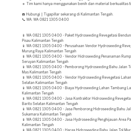
🔹 Tim kami hanya menggunakan benih dan material berkualitas ti
☎️ Hubungi | Tigapillar sekarang di Kalimantan Tengah.
📞 WA: WA 0821 1305 0400
📱 WA 0821 1305 0400 - Paket Hydroseeding Revegetasi Bendun
Pisau Kalimantan Tengah
📱 WA 0821 1305 0400 - Perusahaan Vendor Hydroseeding Reve
Murung Raya Kalimantan Tengah
📱 WA 0821 1305 0400 - Vendor Hidroseeding Penanaman Rump
Seruyan Kalimantan Tengah
📱 WA 0821 1305 0400 - Pemborong Hydroseeding Bahu Jalan T
Mas Kalimantan Tengah
📱 WA 0821 1305 0400 - Vendor Hydroseeding Revegetasi Lahan
Selatan Kalimantan Tengah
📱 WA 0821 1305 0400 - Biaya Hydroseeding Lahan Tambang 
Kalimantan Tengah
📱 WA 0821 1305 0400 - Jasa Kontraktor Hidroseeding Reveget
Barito Selatan Kalimantan Tengah
📱 WA 0821 1305 0400 - Jasa Pemborong Hidroseeding Bahu Jal
Sukamara Kalimantan Tengah
📱 WA 0821 1305 0400 - Jasa Hydroseeding Penghijauan Area P
Kalimantan Tengah
📱 WA 0821 1305 0400 - Harga Hidroseeding Bahu Jalan Tol Mu