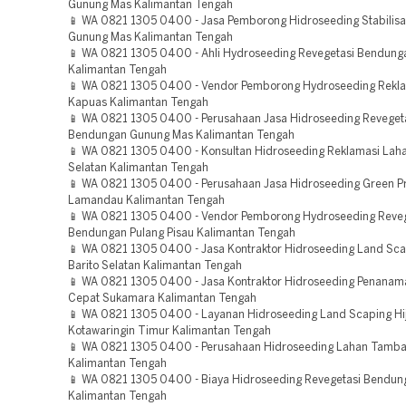
Gunung Mas Kalimantan Tengah
📱 WA 0821 1305 0400 - Jasa Pemborong Hidroseeding Stabilisa
Gunung Mas Kalimantan Tengah
📱 WA 0821 1305 0400 - Ahli Hydroseeding Revegetasi Bendung
Kalimantan Tengah
📱 WA 0821 1305 0400 - Vendor Pemborong Hydroseeding Rekl
Kapuas Kalimantan Tengah
📱 WA 0821 1305 0400 - Perusahaan Jasa Hidroseeding Reveget
Bendungan Gunung Mas Kalimantan Tengah
📱 WA 0821 1305 0400 - Konsultan Hidroseeding Reklamasi Laha
Selatan Kalimantan Tengah
📱 WA 0821 1305 0400 - Perusahaan Jasa Hidroseeding Green Pr
Lamandau Kalimantan Tengah
📱 WA 0821 1305 0400 - Vendor Pemborong Hydroseeding Reveg
Bendungan Pulang Pisau Kalimantan Tengah
📱 WA 0821 1305 0400 - Jasa Kontraktor Hidroseeding Land Sca
Barito Selatan Kalimantan Tengah
📱 WA 0821 1305 0400 - Jasa Kontraktor Hidroseeding Penana
Cepat Sukamara Kalimantan Tengah
📱 WA 0821 1305 0400 - Layanan Hidroseeding Land Scaping Hi
Kotawaringin Timur Kalimantan Tengah
📱 WA 0821 1305 0400 - Perusahaan Hidroseeding Lahan Tamb
Kalimantan Tengah
📱 WA 0821 1305 0400 - Biaya Hidroseeding Revegetasi Bendu
Kalimantan Tengah