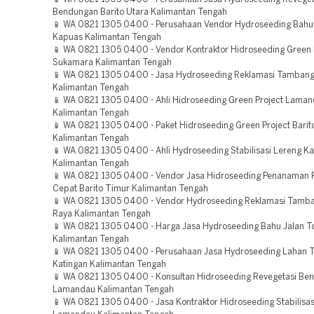
Bendungan Barito Utara Kalimantan Tengah
📱 WA 0821 1305 0400 - Perusahaan Vendor Hydroseeding Bahu 
Kapuas Kalimantan Tengah
📱 WA 0821 1305 0400 - Vendor Kontraktor Hidroseeding Green 
Sukamara Kalimantan Tengah
📱 WA 0821 1305 0400 - Jasa Hydroseeding Reklamasi Tamban
Kalimantan Tengah
📱 WA 0821 1305 0400 - Ahli Hidroseeding Green Project Lama
Kalimantan Tengah
📱 WA 0821 1305 0400 - Paket Hidroseeding Green Project Barit
Kalimantan Tengah
📱 WA 0821 1305 0400 - Ahli Hydroseeding Stabilisasi Lereng Ka
Kalimantan Tengah
📱 WA 0821 1305 0400 - Vendor Jasa Hidroseeding Penanaman
Cepat Barito Timur Kalimantan Tengah
📱 WA 0821 1305 0400 - Vendor Hydroseeding Reklamasi Tamba
Raya Kalimantan Tengah
📱 WA 0821 1305 0400 - Harga Jasa Hydroseeding Bahu Jalan 
Kalimantan Tengah
📱 WA 0821 1305 0400 - Perusahaan Jasa Hydroseeding Lahan
Katingan Kalimantan Tengah
📱 WA 0821 1305 0400 - Konsultan Hidroseeding Revegetasi Be
Lamandau Kalimantan Tengah
📱 WA 0821 1305 0400 - Jasa Kontraktor Hidroseeding Stabilisas