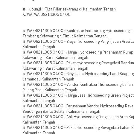
☎️ Hubungi | Tiga Pillar sekarang di Kalimantan Tengah.
📞 WA: WA 0821 1305 0400
📱 WA 0821 1305 0400 - Kontraktor Pemborong Hydroseeding L
Tambang Kotawaringin Timur Kalimantan Tengah
📱 WA 0821 1305 0400 - Biaya Hidroseeding Penghijauan Area 
Kalimantan Tengah
📱 WA 0821 1305 0400 - Harga Hydroseeding Penanaman Rump
Kotawaringin Barat Kalimantan Tengah
📱 WA 0821 1305 0400 - Paket Hydroseeding Revegetasi Bendu
Kotawaringin Barat Kalimantan Tengah
📱 WA 0821 1305 0400 - Biaya Jasa Hydroseeding Land Scaping 
Lamandau Kalimantan Tengah
📱 WA 0821 1305 0400 - Vendor Kontraktor Hidroseeding Laha
Pulang Pisau Kalimantan Tengah
📱 WA 0821 1305 0400 - Harga Jasa Hidroseeding Green Project
Kalimantan Tengah
📱 WA 0821 1305 0400 - Perusahaan Vendor Hydroseeding Reve
Bendungan Barito Selatan Kalimantan Tengah
📱 WA 0821 1305 0400 - Ahli Hydroseeding Penghijauan Area K
Kalimantan Tengah
📱 WA 0821 1305 0400 - Paket Hidroseeding Revegetasi Lahan 
Kalimantan Tengah