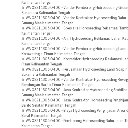
Kalimantan Tengah
📱 WA 0821 1305 0400 - Vendor Pemborong Hidroseeding Green 
Sukamara Kalimantan Tengah
📱 WA 0821 1305 0400 - Vendor Kontraktor Hydroseeding Bahu J
Gunung Mas Kalimantan Tengah
📱 WA 0821 1305 0400 - Spesialis Hidroseeding Reklamasi Tam
Kalimantan Tengah
📱 WA 0821 1305 0400 - Ahli Hydroseeding Reklamasi Lahan Kat
Kalimantan Tengah
📱 WA 0821 1305 0400 - Vendor Pemborong Hidroseeding Land 
Kotawaringin Timur Kalimantan Tengah
📱 WA 0821 1305 0400 - Kontraktor Hydroseeding Reklamasi La
Pisau Kalimantan Tengah
📱 WA 0821 1305 0400 - Perusahaan Hydroseeding Land Scaping
Sukamara Kalimantan Tengah
📱 WA 0821 1305 0400 - Vendor Kontraktor Hydroseeding Reveg
Bendungan Barito Timur Kalimantan Tengah
📱 WA 0821 1305 0400 - Jasa Kontraktor Hydroseeding Stabilisa
Gunung Mas Kalimantan Tengah
📱 WA 0821 1305 0400 - Jasa Kontraktor Hidroseeding Penghija
Barito Selatan Kalimantan Tengah
📱 WA 0821 1305 0400 - Biaya Hydroseeding Penghijauan Area K
Barat Kalimantan Tengah
📱 WA 0821 1305 0400 - Pemborong Hidroseeding Bahu Jalan T
Kalimantan Tengah