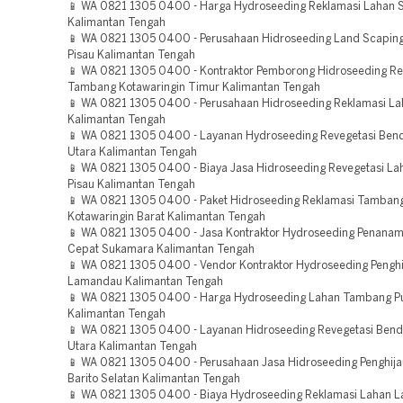
📱 WA 0821 1305 0400 - Harga Hydroseeding Reklamasi Lahan 
Kalimantan Tengah
📱 WA 0821 1305 0400 - Perusahaan Hidroseeding Land Scaping
Pisau Kalimantan Tengah
📱 WA 0821 1305 0400 - Kontraktor Pemborong Hidroseeding Re
Tambang Kotawaringin Timur Kalimantan Tengah
📱 WA 0821 1305 0400 - Perusahaan Hidroseeding Reklamasi La
Kalimantan Tengah
📱 WA 0821 1305 0400 - Layanan Hydroseeding Revegetasi Bend
Utara Kalimantan Tengah
📱 WA 0821 1305 0400 - Biaya Jasa Hidroseeding Revegetasi La
Pisau Kalimantan Tengah
📱 WA 0821 1305 0400 - Paket Hidroseeding Reklamasi Tamban
Kotawaringin Barat Kalimantan Tengah
📱 WA 0821 1305 0400 - Jasa Kontraktor Hydroseeding Penana
Cepat Sukamara Kalimantan Tengah
📱 WA 0821 1305 0400 - Vendor Kontraktor Hydroseeding Penghi
Lamandau Kalimantan Tengah
📱 WA 0821 1305 0400 - Harga Hydroseeding Lahan Tambang Pu
Kalimantan Tengah
📱 WA 0821 1305 0400 - Layanan Hidroseeding Revegetasi Bend
Utara Kalimantan Tengah
📱 WA 0821 1305 0400 - Perusahaan Jasa Hidroseeding Penghij
Barito Selatan Kalimantan Tengah
📱 WA 0821 1305 0400 - Biaya Hydroseeding Reklamasi Lahan 