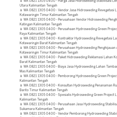
📱 WA 0821 1305 0400 - Harga Jasa Hidroseeding Stabilisasi Ler
Utara Kalimantan Tengah
📱 WA 0821 1305 0400 - Vendor Jasa Hidroseeding Revegetasi 
Kotawaringin Timur Kalimantan Tengah
📱 WA 0821 1305 0400 - Perusahaan Vendor Hidroseeding Pengh
Katingan Kalimantan Tengah
📱 WA 0821 1305 0400 - Perusahaan Hydroseeding Green Projec
Raya Kalimantan Tengah
📱 WA 0821 1305 0400 - Kontraktor Hydroseeding Revegetasi L
Kotawaringin Barat Kalimantan Tengah
📱 WA 0821 1305 0400 - Perusahaan Hydroseeding Penghijauan 
Kotawaringin Timur Kalimantan Tengah
📱 WA 0821 1305 0400 - Paket Hidroseeding Reklamasi Lahan Ko
Barat Kalimantan Tengah
📱 WA 0821 1305 0400 - Biaya Jasa Hydroseeding Lahan Tamb
Mas Kalimantan Tengah
📱 WA 0821 1305 0400 - Pemborong Hydroseeding Green Project
Kalimantan Tengah
📱 WA 0821 1305 0400 - Konsultan Hydroseeding Penanaman R
Barito Timur Kalimantan Tengah
📱 WA 0821 1305 0400 - Spesialis Hydroseeding Green Project
Kalimantan Tengah
📱 WA 0821 1305 0400 - Perusahaan Jasa Hydroseeding Stabilis
Sukamara Kalimantan Tengah
📱 WA 0821 1305 0400 - Vendor Pemborong Hydroseeding Stabil