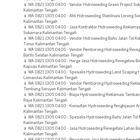
📱 WA 0821 1305 0400 - Vendor Hidroseeding Green Project Su
Kalimantan Tengah
📱 WA 0821 1305 0400 - Ahli Hidroseeding Stabilisasi Lereng Se
Kalimantan Tengah
📱 WA 0821 1305 0400 - Jasa Kontraktor Hidroseeding Reklama
Sukamara Kalimantan Tengah
📱 WA 0821 1305 0400 - Vendor Hidroseeding Bahu Jalan Tol Ko
Timur Kalimantan Tengah
📱 WA 0821 1305 0400 - Vendor Pemborong Hidroseeding Reveg
Barito Selatan Kalimantan Tengah
📱 WA 0821 1305 0400 - Harga Jasa Hidroseeding Revegetasi 
Kapuas Kalimantan Tengah
📱 WA 0821 1305 0400 - Spesialis Hydroseeding Land Scaping H
Lamandau Kalimantan Tengah
📱 WA 0821 1305 0400 - Vendor Pemborong Hydroseeding Rekl
Tambang Seruyan Kalimantan Tengah
📱 WA 0821 1305 0400 - Biaya Hydroseeding Reklamasi Tamban
Raya Kalimantan Tengah
📱 WA 0821 1305 0400 - Konsultan Hydroseeding Penghijauan A
Kalimantan Tengah
📱 WA 0821 1305 0400 - Spesialis Hydroseeding Bahu Jalan Tol
Kalimantan Tengah
📱 WA 0821 1305 0400 - Jasa Hidroseeding Revegetasi Lahan Ba
Kalimantan Tengah
📱 WA 0821 1305 0400 - Perusahaan Jasa Hydroseeding Reveget