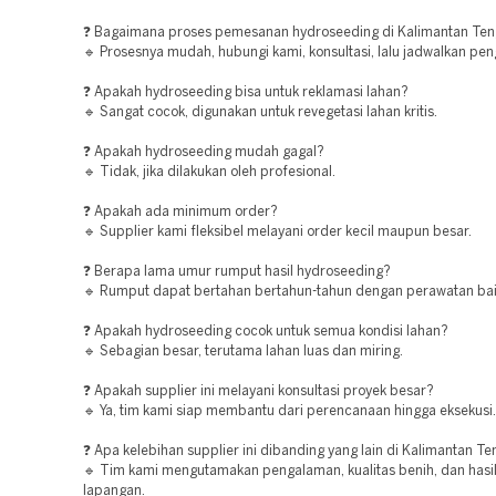
❓ Bagaimana proses pemesanan hydroseeding di Kalimantan Te
🔹 Prosesnya mudah, hubungi kami, konsultasi, lalu jadwalkan pen
❓ Apakah hydroseeding bisa untuk reklamasi lahan?
🔹 Sangat cocok, digunakan untuk revegetasi lahan kritis.
❓ Apakah hydroseeding mudah gagal?
🔹 Tidak, jika dilakukan oleh profesional.
❓ Apakah ada minimum order?
🔹 Supplier kami fleksibel melayani order kecil maupun besar.
❓ Berapa lama umur rumput hasil hydroseeding?
🔹 Rumput dapat bertahan bertahun-tahun dengan perawatan bai
❓ Apakah hydroseeding cocok untuk semua kondisi lahan?
🔹 Sebagian besar, terutama lahan luas dan miring.
❓ Apakah supplier ini melayani konsultasi proyek besar?
🔹 Ya, tim kami siap membantu dari perencanaan hingga eksekusi.
❓ Apa kelebihan supplier ini dibanding yang lain di Kalimantan T
🔹 Tim kami mengutamakan pengalaman, kualitas benih, dan hasil
lapangan.