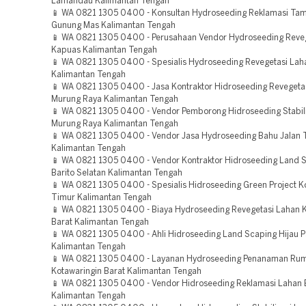
Lamandau Kalimantan Tengah
📱 WA 0821 1305 0400 - Konsultan Hydroseeding Reklamasi Ta
Gunung Mas Kalimantan Tengah
📱 WA 0821 1305 0400 - Perusahaan Vendor Hydroseeding Reve
Kapuas Kalimantan Tengah
📱 WA 0821 1305 0400 - Spesialis Hydroseeding Revegetasi Lah
Kalimantan Tengah
📱 WA 0821 1305 0400 - Jasa Kontraktor Hidroseeding Revegeta
Murung Raya Kalimantan Tengah
📱 WA 0821 1305 0400 - Vendor Pemborong Hidroseeding Stabili
Murung Raya Kalimantan Tengah
📱 WA 0821 1305 0400 - Vendor Jasa Hydroseeding Bahu Jalan 
Kalimantan Tengah
📱 WA 0821 1305 0400 - Vendor Kontraktor Hidroseeding Land S
Barito Selatan Kalimantan Tengah
📱 WA 0821 1305 0400 - Spesialis Hidroseeding Green Project K
Timur Kalimantan Tengah
📱 WA 0821 1305 0400 - Biaya Hydroseeding Revegetasi Lahan K
Barat Kalimantan Tengah
📱 WA 0821 1305 0400 - Ahli Hidroseeding Land Scaping Hijau 
Kalimantan Tengah
📱 WA 0821 1305 0400 - Layanan Hydroseeding Penanaman Ru
Kotawaringin Barat Kalimantan Tengah
📱 WA 0821 1305 0400 - Vendor Hidroseeding Reklamasi Lahan B
Kalimantan Tengah