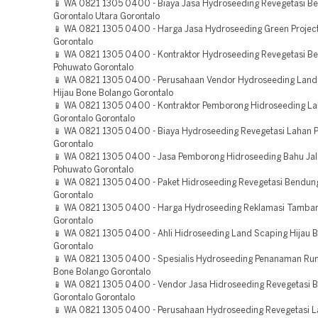
📱 WA 0821 1305 0400 - Biaya Jasa Hydroseeding Revegetasi B
Gorontalo Utara Gorontalo
📱 WA 0821 1305 0400 - Harga Jasa Hydroseeding Green Projec
Gorontalo
📱 WA 0821 1305 0400 - Kontraktor Hydroseeding Revegetasi B
Pohuwato Gorontalo
📱 WA 0821 1305 0400 - Perusahaan Vendor Hydroseeding Land
Hijau Bone Bolango Gorontalo
📱 WA 0821 1305 0400 - Kontraktor Pemborong Hidroseeding L
Gorontalo Gorontalo
📱 WA 0821 1305 0400 - Biaya Hydroseeding Revegetasi Lahan 
Gorontalo
📱 WA 0821 1305 0400 - Jasa Pemborong Hidroseeding Bahu Jal
Pohuwato Gorontalo
📱 WA 0821 1305 0400 - Paket Hidroseeding Revegetasi Bendun
Gorontalo
📱 WA 0821 1305 0400 - Harga Hydroseeding Reklamasi Tamban
Gorontalo
📱 WA 0821 1305 0400 - Ahli Hidroseeding Land Scaping Hijau 
Gorontalo
📱 WA 0821 1305 0400 - Spesialis Hydroseeding Penanaman Ru
Bone Bolango Gorontalo
📱 WA 0821 1305 0400 - Vendor Jasa Hidroseeding Revegetasi
Gorontalo Gorontalo
📱 WA 0821 1305 0400 - Perusahaan Hydroseeding Revegetasi 