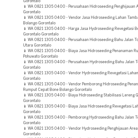
Gorontalo
📱 WA 0821 1305 0400 - Perusahaan Hidroseeding Penghijauan 
Gorontalo
📱 WA 0821 1305 0400 - Vendor Jasa Hidroseeding Lahan Tamb
Bolango Gorontalo
📱 WA 0821 1305 0400 - Harga Jasa Hydroseeding Revegetasi 
Gorontalo Gorontalo
📱 WA 0821 1305 0400 - Perusahaan Hidroseeding Bahu Jalan To
Utara Gorontalo
📱 WA 0821 1305 0400 - Biaya Jasa Hidroseeding Penanaman R
Pohuwato Gorontalo
📱 WA 0821 1305 0400 - Perusahaan Hydroseeding Bahu Jalan T
Gorontalo
📱 WA 0821 1305 0400 - Vendor Hydroseeding Revegetasi Lahan
Gorontalo
📱 WA 0821 1305 0400 - Vendor Pemborong Hidroseeding Pena
Rumput Cepat Bone Bolango Gorontalo
📱 WA 0821 1305 0400 - Biaya Hidroseeding Stabilisasi Lereng G
Gorontalo
📱 WA 0821 1305 0400 - Biaya Jasa Hidroseeding Revegetasi La
Gorontalo
📱 WA 0821 1305 0400 - Pemborong Hydroseeding Bahu Jalan To
Gorontalo
📱 WA 0821 1305 0400 - Vendor Hydroseeding Penghijauan Area
Gorontalo