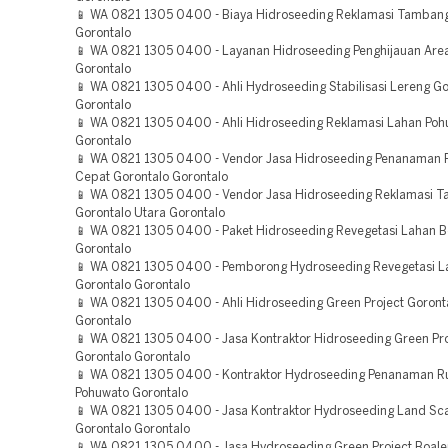
📱 WA 0821 1305 0400 - Biaya Hidroseeding Reklamasi Tamban
Gorontalo
📱 WA 0821 1305 0400 - Layanan Hidroseeding Penghijauan Area
Gorontalo
📱 WA 0821 1305 0400 - Ahli Hydroseeding Stabilisasi Lereng Go
Gorontalo
📱 WA 0821 1305 0400 - Ahli Hidroseeding Reklamasi Lahan Poh
Gorontalo
📱 WA 0821 1305 0400 - Vendor Jasa Hidroseeding Penanaman
Cepat Gorontalo Gorontalo
📱 WA 0821 1305 0400 - Vendor Jasa Hidroseeding Reklamasi 
Gorontalo Utara Gorontalo
📱 WA 0821 1305 0400 - Paket Hidroseeding Revegetasi Lahan 
Gorontalo
📱 WA 0821 1305 0400 - Pemborong Hydroseeding Revegetasi L
Gorontalo Gorontalo
📱 WA 0821 1305 0400 - Ahli Hidroseeding Green Project Goront
Gorontalo
📱 WA 0821 1305 0400 - Jasa Kontraktor Hidroseeding Green Pro
Gorontalo Gorontalo
📱 WA 0821 1305 0400 - Kontraktor Hydroseeding Penanaman 
Pohuwato Gorontalo
📱 WA 0821 1305 0400 - Jasa Kontraktor Hydroseeding Land Sca
Gorontalo Gorontalo
📱 WA 0821 1305 0400 - Jasa Hydroseeding Green Project Boal