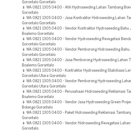
Gorontalo Gorontalo
📱 WA 0821 1305 0400 - Ahli Hydroseeding Lahan Tambang Bon
Gorontalo
📱 WA 0821 1305 0400 - Jasa Kontraktor Hidroseeding Lahan 
Gorontalo Gorontalo
📱 WA 0821 1305 0400 - Vendor Kontraktor Hydroseeding Bahu J
Boalemo Gorontalo
📱 WA 0821 1305 0400 - Vendor Hydroseeding Revegetasi Bend
Gorontalo Gorontalo
📱 WA 0821 1305 0400 - Vendor Pemborong Hidroseeding Bahu J
Gorontalo Gorontalo
📱 WA 0821 1305 0400 - Jasa Pemborong Hydroseeding Lahan
Boalemo Gorontalo
📱 WA 0821 1305 0400 - Kontraktor Hydroseeding Stabilisasi Le
Gorontalo Utara Gorontalo
📱 WA 0821 1305 0400 - Vendor Pemborong Hydroseeding Lah
Gorontalo Utara Gorontalo
📱 WA 0821 1305 0400 - Perusahaan Hidroseeding Reklamasi T
Boalemo Gorontalo
📱 WA 0821 1305 0400 - Vendor Jasa Hydroseeding Green Proje
Bolango Gorontalo
📱 WA 0821 1305 0400 - Paket Hidroseeding Reklamasi Tambang
Gorontalo
📱 WA 0821 1305 0400 - Vendor Hidroseeding Revegetasi Lahan
Gorontalo