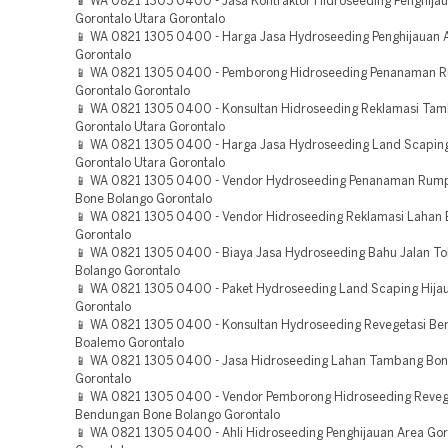
📱 WA 0821 1305 0400 - Jasa Kontraktor Hidroseeding Penghija
Gorontalo Utara Gorontalo
📱 WA 0821 1305 0400 - Harga Jasa Hydroseeding Penghijauan 
Gorontalo
📱 WA 0821 1305 0400 - Pemborong Hidroseeding Penanaman 
Gorontalo Gorontalo
📱 WA 0821 1305 0400 - Konsultan Hidroseeding Reklamasi Ta
Gorontalo Utara Gorontalo
📱 WA 0821 1305 0400 - Harga Jasa Hydroseeding Land Scaping
Gorontalo Utara Gorontalo
📱 WA 0821 1305 0400 - Vendor Hydroseeding Penanaman Rum
Bone Bolango Gorontalo
📱 WA 0821 1305 0400 - Vendor Hidroseeding Reklamasi Lahan 
Gorontalo
📱 WA 0821 1305 0400 - Biaya Jasa Hydroseeding Bahu Jalan To
Bolango Gorontalo
📱 WA 0821 1305 0400 - Paket Hydroseeding Land Scaping Hija
Gorontalo
📱 WA 0821 1305 0400 - Konsultan Hydroseeding Revegetasi B
Boalemo Gorontalo
📱 WA 0821 1305 0400 - Jasa Hidroseeding Lahan Tambang Bon
Gorontalo
📱 WA 0821 1305 0400 - Vendor Pemborong Hidroseeding Reveg
Bendungan Bone Bolango Gorontalo
📱 WA 0821 1305 0400 - Ahli Hidroseeding Penghijauan Area Gor