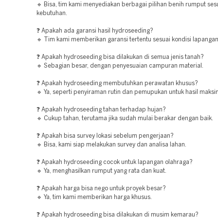
🔹 Bisa, tim kami menyediakan berbagai pilihan benih rumput ses
kebutuhan.
❓ Apakah ada garansi hasil hydroseeding?
🔹 Tim kami memberikan garansi tertentu sesuai kondisi lapangan
❓ Apakah hydroseeding bisa dilakukan di semua jenis tanah?
🔹 Sebagian besar, dengan penyesuaian campuran material.
❓ Apakah hydroseeding membutuhkan perawatan khusus?
🔹 Ya, seperti penyiraman rutin dan pemupukan untuk hasil maksi
❓ Apakah hydroseeding tahan terhadap hujan?
🔹 Cukup tahan, terutama jika sudah mulai berakar dengan baik.
❓ Apakah bisa survey lokasi sebelum pengerjaan?
🔹 Bisa, kami siap melakukan survey dan analisa lahan.
❓ Apakah hydroseeding cocok untuk lapangan olahraga?
🔹 Ya, menghasilkan rumput yang rata dan kuat.
❓ Apakah harga bisa nego untuk proyek besar?
🔹 Ya, tim kami memberikan harga khusus.
❓ Apakah hydroseeding bisa dilakukan di musim kemarau?