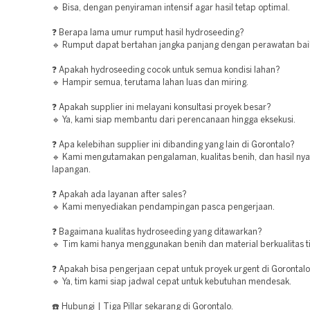
🔹 Bisa, dengan penyiraman intensif agar hasil tetap optimal.
❓ Berapa lama umur rumput hasil hydroseeding?
🔹 Rumput dapat bertahan jangka panjang dengan perawatan bai
❓ Apakah hydroseeding cocok untuk semua kondisi lahan?
🔹 Hampir semua, terutama lahan luas dan miring.
❓ Apakah supplier ini melayani konsultasi proyek besar?
🔹 Ya, kami siap membantu dari perencanaan hingga eksekusi.
❓ Apa kelebihan supplier ini dibanding yang lain di Gorontalo?
🔹 Kami mengutamakan pengalaman, kualitas benih, dan hasil nya
lapangan.
❓ Apakah ada layanan after sales?
🔹 Kami menyediakan pendampingan pasca pengerjaan.
❓ Bagaimana kualitas hydroseeding yang ditawarkan?
🔹 Tim kami hanya menggunakan benih dan material berkualitas ti
❓ Apakah bisa pengerjaan cepat untuk proyek urgent di Gorontal
🔹 Ya, tim kami siap jadwal cepat untuk kebutuhan mendesak.
☎️ Hubungi | Tiga Pillar sekarang di Gorontalo.