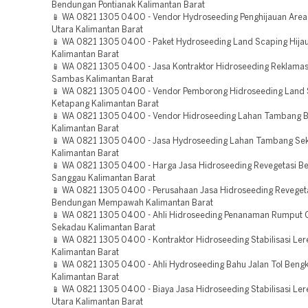
Bendungan Pontianak Kalimantan Barat
📱 WA 0821 1305 0400 - Vendor Hydroseeding Penghijauan Area
Utara Kalimantan Barat
📱 WA 0821 1305 0400 - Paket Hydroseeding Land Scaping Hija
Kalimantan Barat
📱 WA 0821 1305 0400 - Jasa Kontraktor Hidroseeding Reklama
Sambas Kalimantan Barat
📱 WA 0821 1305 0400 - Vendor Pemborong Hidroseeding Land 
Ketapang Kalimantan Barat
📱 WA 0821 1305 0400 - Vendor Hidroseeding Lahan Tambang 
Kalimantan Barat
📱 WA 0821 1305 0400 - Jasa Hydroseeding Lahan Tambang Se
Kalimantan Barat
📱 WA 0821 1305 0400 - Harga Jasa Hidroseeding Revegetasi 
Sanggau Kalimantan Barat
📱 WA 0821 1305 0400 - Perusahaan Jasa Hidroseeding Reveget
Bendungan Mempawah Kalimantan Barat
📱 WA 0821 1305 0400 - Ahli Hidroseeding Penanaman Rumput 
Sekadau Kalimantan Barat
📱 WA 0821 1305 0400 - Kontraktor Hidroseeding Stabilisasi Ler
Kalimantan Barat
📱 WA 0821 1305 0400 - Ahli Hydroseeding Bahu Jalan Tol Beng
Kalimantan Barat
📱 WA 0821 1305 0400 - Biaya Jasa Hidroseeding Stabilisasi Le
Utara Kalimantan Barat