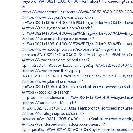
keyword=WA+0821+1305+0400+Kontraktor+Hidroseeding+Land+
🌐
https://www.carousell.sg/search/WA%200821%201305%
🌐
https://www.ebay.cn/newcms/search/?
q=WA+0821+1305+0400+%5B%5BTiga+Pillar%5D%5D++Layanan
🌐
https://solo.ayoindonesia.com/search?
q=WA+0821+1305+0400+%5B%5BTiga+Pillar%5D%5D++Biaya+Jas
🌐
https://kotacimahi.harga.biz.id/search?
q=WA+0821+1305+0400+%5B%5BTiga+Pillar%5D%5D++Jasa+Kon
🌐
https://www.istockphoto.com/id/search/2/image-film?
phrase=WA+0821+1305+0400+%5B%5BTiga+Pillar%5D%5D++La
🌐
https://www.daraz.com.bd/catalog/?
spm=a2a0e.tm80335411.search.d_go&q=WA+0821+1305+0400+
🌐
https://www.olx.com.lb/egypt/q-
WA+0821+1305+0400+%5B%5BTiga+Pillar%5D%5D++Layanan+H
🌐
https://www.jakmall.com/search?
q=WA+0821+1305+0400+Jasa+Kontraktor+Hidroseeding+Stabili
🌐
https://toco.id/id/search?
q=product/search&search=WA+0821+1305+0400+Biaya+Jasa+
🌐
https://padiumkm.id/search?
k=WA+0821+1305+0400+Jasa+Pemborong+Hidroseeding+Green+
🌐
https://katalog.inaproc.id/search?
keyword=WA+0821+1305+0400+Jasa+Kontraktor+Hydroseedin
🌐
https://vendorpedia.ahmadcorp.com/search?
type=jasa&q=WA+0821+1305+0400+Biaya+Jasa+Hidroseeding+