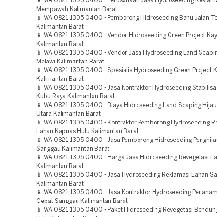
📱 WA 0821 1305 0400 - Perusahaan Jasa Hydroseeding Reklam
Mempawah Kalimantan Barat
📱 WA 0821 1305 0400 - Pemborong Hidroseeding Bahu Jalan T
Kalimantan Barat
📱 WA 0821 1305 0400 - Vendor Hidroseeding Green Project Ka
Kalimantan Barat
📱 WA 0821 1305 0400 - Vendor Jasa Hydroseeding Land Scapin
Melawi Kalimantan Barat
📱 WA 0821 1305 0400 - Spesialis Hydroseeding Green Project 
Kalimantan Barat
📱 WA 0821 1305 0400 - Jasa Kontraktor Hydroseeding Stabilisa
Kubu Raya Kalimantan Barat
📱 WA 0821 1305 0400 - Biaya Hidroseeding Land Scaping Hija
Utara Kalimantan Barat
📱 WA 0821 1305 0400 - Kontraktor Pemborong Hydroseeding Re
Lahan Kapuas Hulu Kalimantan Barat
📱 WA 0821 1305 0400 - Jasa Pemborong Hidroseeding Penghija
Sanggau Kalimantan Barat
📱 WA 0821 1305 0400 - Harga Jasa Hidroseeding Revegetasi L
Kalimantan Barat
📱 WA 0821 1305 0400 - Jasa Hydroseeding Reklamasi Lahan S
Kalimantan Barat
📱 WA 0821 1305 0400 - Jasa Kontraktor Hydroseeding Penana
Cepat Sanggau Kalimantan Barat
📱 WA 0821 1305 0400 - Paket Hidroseeding Revegetasi Bendu