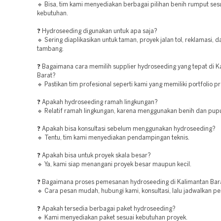
🔹 Bisa, tim kami menyediakan berbagai pilihan benih rumput ses
kebutuhan.
❓ Hydroseeding digunakan untuk apa saja?
🔹 Sering diaplikasikan untuk taman, proyek jalan tol, reklamasi, 
tambang.
❓ Bagaimana cara memilih supplier hydroseeding yang tepat di K
Barat?
🔹 Pastikan tim profesional seperti kami yang memiliki portfolio p
❓ Apakah hydroseeding ramah lingkungan?
🔹 Relatif ramah lingkungan, karena menggunakan benih dan pupu
❓ Apakah bisa konsultasi sebelum menggunakan hydroseeding?
🔹 Tentu, tim kami menyediakan pendampingan teknis.
❓ Apakah bisa untuk proyek skala besar?
🔹 Ya, kami siap menangani proyek besar maupun kecil.
❓ Bagaimana proses pemesanan hydroseeding di Kalimantan Bar
🔹 Cara pesan mudah, hubungi kami, konsultasi, lalu jadwalkan pe
❓ Apakah tersedia berbagai paket hydroseeding?
🔹 Kami menyediakan paket sesuai kebutuhan proyek.