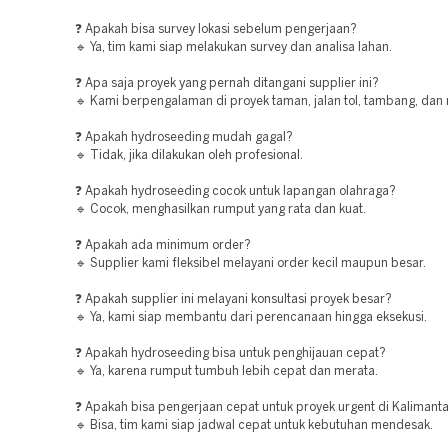
❓ Apakah bisa survey lokasi sebelum pengerjaan?
🔹 Ya, tim kami siap melakukan survey dan analisa lahan.
❓ Apa saja proyek yang pernah ditangani supplier ini?
🔹 Kami berpengalaman di proyek taman, jalan tol, tambang, dan 
❓ Apakah hydroseeding mudah gagal?
🔹 Tidak, jika dilakukan oleh profesional.
❓ Apakah hydroseeding cocok untuk lapangan olahraga?
🔹 Cocok, menghasilkan rumput yang rata dan kuat.
❓ Apakah ada minimum order?
🔹 Supplier kami fleksibel melayani order kecil maupun besar.
❓ Apakah supplier ini melayani konsultasi proyek besar?
🔹 Ya, kami siap membantu dari perencanaan hingga eksekusi.
❓ Apakah hydroseeding bisa untuk penghijauan cepat?
🔹 Ya, karena rumput tumbuh lebih cepat dan merata.
❓ Apakah bisa pengerjaan cepat untuk proyek urgent di Kalimant
🔹 Bisa, tim kami siap jadwal cepat untuk kebutuhan mendesak.