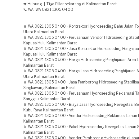
☎️ Hubungi | Tiga Pillar sekarang di Kalimantan Barat.
📞 WA: WA 0821 1305 0400
📱 WA 0821 1305 0400 - Kontraktor Hydroseeding Bahu Jalan To
Utara Kalimantan Barat
📱 WA 0821 1305 0400 - Perusahaan Vendor Hidroseeding Stabil
Kapuas Hulu Kalimantan Barat
📱 WA 0821 1305 0400 - Jasa Kontraktor Hidroseeding Penghija
Kapuas Hulu Kalimantan Barat
📱 WA 0821 1305 0400 - Harga Hidroseeding Penghijauan Area 
Kalimantan Barat
📱 WA 0821 1305 0400 - Harga Jasa Hidroseeding Penghijauan 
Utara Kalimantan Barat
📱 WA 0821 1305 0400 - Jasa Pemborong Hidroseeding Stabilisa
Singkawang Kalimantan Barat
📱 WA 0821 1305 0400 - Perusahaan Hydroseeding Reklamasi 
Sanggau Kalimantan Barat
📱 WA 0821 1305 0400 - Biaya Jasa Hydroseeding Revegetasi B
Kubu Raya Kalimantan Barat
📱 WA 0821 1305 0400 - Vendor Hidroseeding Reklamasi Lahan
Kalimantan Barat
📱 WA 0821 1305 0400 - Paket Hydroseeding Revegetasi Lahan 
Kalimantan Barat
📱 WA 0821 1305 0400 - Vendor Pemborong Hydroseeding Lah