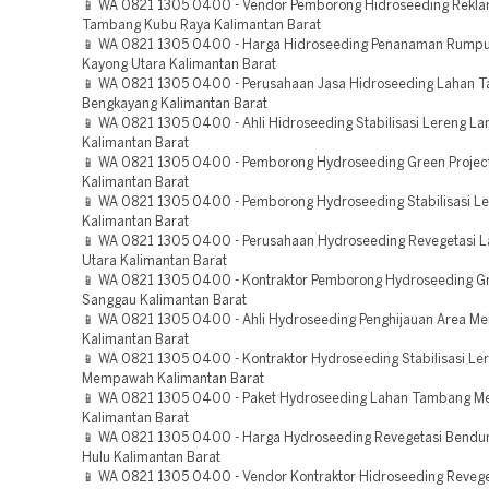
📱 WA 0821 1305 0400 - Vendor Pemborong Hidroseeding Rekla
Tambang Kubu Raya Kalimantan Barat
📱 WA 0821 1305 0400 - Harga Hidroseeding Penanaman Rumpu
Kayong Utara Kalimantan Barat
📱 WA 0821 1305 0400 - Perusahaan Jasa Hidroseeding Lahan 
Bengkayang Kalimantan Barat
📱 WA 0821 1305 0400 - Ahli Hidroseeding Stabilisasi Lereng La
Kalimantan Barat
📱 WA 0821 1305 0400 - Pemborong Hydroseeding Green Projec
Kalimantan Barat
📱 WA 0821 1305 0400 - Pemborong Hydroseeding Stabilisasi L
Kalimantan Barat
📱 WA 0821 1305 0400 - Perusahaan Hydroseeding Revegetasi 
Utara Kalimantan Barat
📱 WA 0821 1305 0400 - Kontraktor Pemborong Hydroseeding Gr
Sanggau Kalimantan Barat
📱 WA 0821 1305 0400 - Ahli Hydroseeding Penghijauan Area Me
Kalimantan Barat
📱 WA 0821 1305 0400 - Kontraktor Hydroseeding Stabilisasi Le
Mempawah Kalimantan Barat
📱 WA 0821 1305 0400 - Paket Hydroseeding Lahan Tambang Me
Kalimantan Barat
📱 WA 0821 1305 0400 - Harga Hydroseeding Revegetasi Bend
Hulu Kalimantan Barat
📱 WA 0821 1305 0400 - Vendor Kontraktor Hidroseeding Revege