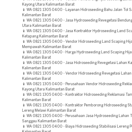
Kayong Utara Kalimantan Barat
📱 WA 0821 1305 0400 - Layanan Hidroseeding Bahu Jalan Tol 
Kalimantan Barat
📱 WA 0821 1305 0400 - Jasa Hydroseeding Revegetasi Bendun
Utara Kalimantan Barat
📱 WA 0821 1305 0400 - Jasa Kontraktor Hydroseeding Land Sca
Ketapang Kalimantan Barat
📱 WA 0821 1305 0400 - Vendor Hidroseeding Land Scaping Hij
Mempawah Kalimantan Barat
📱 WA 0821 1305 0400 - Harga Hydroseeding Land Scaping Hija
Kalimantan Barat
📱 WA 0821 1305 0400 - Jasa Hidroseeding Revegetasi Lahan K
Kalimantan Barat
📱 WA 0821 1305 0400 - Vendor Hidroseeding Revegetasi Lahan
Kalimantan Barat
📱 WA 0821 1305 0400 - Perusahaan Vendor Hidroseeding Rekla
Kayong Utara Kalimantan Barat
📱 WA 0821 1305 0400 - Kontraktor Hidroseeding Reklamasi Ta
Kalimantan Barat
📱 WA 0821 1305 0400 - Kontraktor Pemborong Hidroseeding Sta
Lereng Melawi Kalimantan Barat
📱 WA 0821 1305 0400 - Perusahaan Jasa Hydroseeding Lahan
Sanggau Kalimantan Barat
📱 WA 0821 1305 0400 - Biaya Hidroseeding Stabilisasi Lereng P
Kalimantan Barat