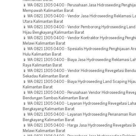
📱 WA 0821 1305 0400 - Perusahaan Jasa Hidroseeding Penghij
Mempawah Kalimantan Barat
📱 WA 0821 1305 0400 - Vendor Jasa Hidroseeding Reklamasi L
Utara Kalimantan Barat
📱 WA 0821 1305 0400 - Vendor Pemborong Hydroseeding Land
Hijau Bengkayang Kalimantan Barat
📱 WA 0821 1305 0400 - Vendor Kontraktor Hydroseeding Penghi
Melawi Kalimantan Barat
📱 WA 0821 1305 0400 - Spesialis Hydroseeding Penghijauan Ar
Hulu Kalimantan Barat
📱 WA 0821 1305 0400 - Biaya Jasa Hydroseeding Reklamasi La
Raya Kalimantan Barat
📱 WA 0821 1305 0400 - Vendor Hidroseeding Revegetasi Bend
Sekadau Kalimantan Barat
📱 WA 0821 1305 0400 - Biaya Hydroseeding Land Scaping Hija
Kalimantan Barat
📱 WA 0821 1305 0400 - Perusahaan Vendor Hidroseeding Reveg
Bendungan Sambas Kalimantan Barat
📱 WA 0821 1305 0400 - Layanan Hydroseeding Revegetasi Lah
Bengkayang Kalimantan Barat
📱 WA 0821 1305 0400 - Layanan Hydroseeding Penanaman Ru
Bengkayang Kalimantan Barat
📱 WA 0821 1305 0400 - Harga Jasa Hydroseeding Revegetasi 
Melawi Kalimantan Barat