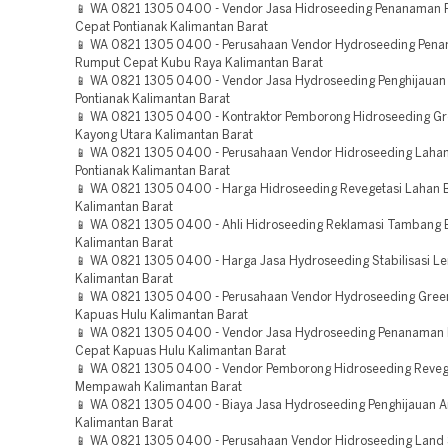
📱 WA 0821 1305 0400 - Vendor Jasa Hidroseeding Penanaman
Cepat Pontianak Kalimantan Barat
📱 WA 0821 1305 0400 - Perusahaan Vendor Hydroseeding Pen
Rumput Cepat Kubu Raya Kalimantan Barat
📱 WA 0821 1305 0400 - Vendor Jasa Hydroseeding Penghijauan
Pontianak Kalimantan Barat
📱 WA 0821 1305 0400 - Kontraktor Pemborong Hidroseeding Gr
Kayong Utara Kalimantan Barat
📱 WA 0821 1305 0400 - Perusahaan Vendor Hidroseeding Lah
Pontianak Kalimantan Barat
📱 WA 0821 1305 0400 - Harga Hidroseeding Revegetasi Lahan
Kalimantan Barat
📱 WA 0821 1305 0400 - Ahli Hidroseeding Reklamasi Tambang
Kalimantan Barat
📱 WA 0821 1305 0400 - Harga Jasa Hydroseeding Stabilisasi Le
Kalimantan Barat
📱 WA 0821 1305 0400 - Perusahaan Vendor Hydroseeding Green
Kapuas Hulu Kalimantan Barat
📱 WA 0821 1305 0400 - Vendor Jasa Hydroseeding Penanaman
Cepat Kapuas Hulu Kalimantan Barat
📱 WA 0821 1305 0400 - Vendor Pemborong Hidroseeding Reveg
Mempawah Kalimantan Barat
📱 WA 0821 1305 0400 - Biaya Jasa Hydroseeding Penghijauan A
Kalimantan Barat
📱 WA 0821 1305 0400 - Perusahaan Vendor Hidroseeding Land