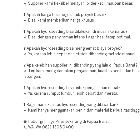
🔹 Supplier kami fleksibel melayani order kecil maupun besar.
❓ Apakah harga bisa nego untuk proyek besar?
🔹 Bisa, kami memberikan harga khusus.
❓ Apakah hydroseeding bisa dilakukan di musim kemarau?
🔹 Bisa, dengan penyiraman intensif agar hasil tetap optimal.
❓ Apakah hydroseeding bisa menghemat biaya proyek?
🔹 Ya, karena lebih cepat dan efisien dibanding metode manual.
❓ Apa kelebihan supplier ini dibanding yang lain di Papua Barat?
🔹 Tim kami mengutamakan pengalaman, kualitas benih, dan hasil
lapangan.
❓ Apakah hydroseeding bisa untuk penghijauan cepat?
🔹 Ya, karena rumput tumbuh lebih cepat dan merata.
❓ Bagaimana kualitas hydroseeding yang ditawarkan?
🔹 Kami hanya menggunakan benih dan material berkualitas tinggi
☎️ Hubungi | Tiga Pillar sekarang di Papua Barat.
📞 WA: WA 0821 1305 0400