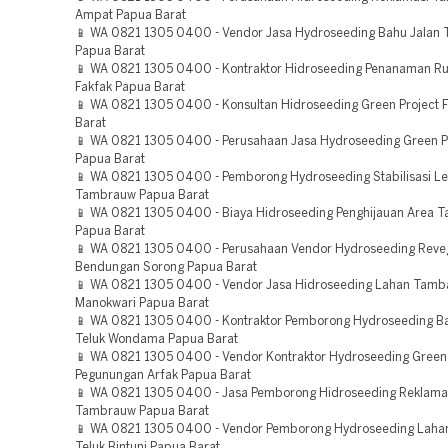
Ampat Papua Barat
📱 WA 0821 1305 0400 - Vendor Jasa Hydroseeding Bahu Jalan T
Papua Barat
📱 WA 0821 1305 0400 - Kontraktor Hidroseeding Penanaman R
Fakfak Papua Barat
📱 WA 0821 1305 0400 - Konsultan Hidroseeding Green Project 
Barat
📱 WA 0821 1305 0400 - Perusahaan Jasa Hydroseeding Green Pr
Papua Barat
📱 WA 0821 1305 0400 - Pemborong Hydroseeding Stabilisasi L
Tambrauw Papua Barat
📱 WA 0821 1305 0400 - Biaya Hidroseeding Penghijauan Area 
Papua Barat
📱 WA 0821 1305 0400 - Perusahaan Vendor Hydroseeding Reve
Bendungan Sorong Papua Barat
📱 WA 0821 1305 0400 - Vendor Jasa Hidroseeding Lahan Tamb
Manokwari Papua Barat
📱 WA 0821 1305 0400 - Kontraktor Pemborong Hydroseeding Ba
Teluk Wondama Papua Barat
📱 WA 0821 1305 0400 - Vendor Kontraktor Hydroseeding Green 
Pegunungan Arfak Papua Barat
📱 WA 0821 1305 0400 - Jasa Pemborong Hidroseeding Reklama
Tambrauw Papua Barat
📱 WA 0821 1305 0400 - Vendor Pemborong Hydroseeding Lah
Teluk Bintuni Papua Barat