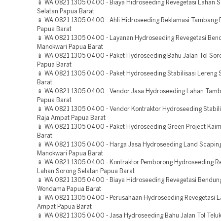
📱 WA 0821 1305 0400 - Biaya Hidroseeding Revegetasi Lahan 
Selatan Papua Barat
📱 WA 0821 1305 0400 - Ahli Hidroseeding Reklamasi Tambang 
Papua Barat
📱 WA 0821 1305 0400 - Layanan Hydroseeding Revegetasi Ben
Manokwari Papua Barat
📱 WA 0821 1305 0400 - Paket Hydroseeding Bahu Jalan Tol Sor
Papua Barat
📱 WA 0821 1305 0400 - Paket Hydroseeding Stabilisasi Lereng
Barat
📱 WA 0821 1305 0400 - Vendor Jasa Hydroseeding Lahan Tamb
Papua Barat
📱 WA 0821 1305 0400 - Vendor Kontraktor Hydroseeding Stabili
Raja Ampat Papua Barat
📱 WA 0821 1305 0400 - Paket Hydroseeding Green Project Kai
Barat
📱 WA 0821 1305 0400 - Harga Jasa Hydroseeding Land Scaping
Manokwari Papua Barat
📱 WA 0821 1305 0400 - Kontraktor Pemborong Hydroseeding R
Lahan Sorong Selatan Papua Barat
📱 WA 0821 1305 0400 - Biaya Hidroseeding Revegetasi Bendun
Wondama Papua Barat
📱 WA 0821 1305 0400 - Perusahaan Hydroseeding Revegetasi L
Ampat Papua Barat
📱 WA 0821 1305 0400 - Jasa Hydroseeding Bahu Jalan Tol Teluk