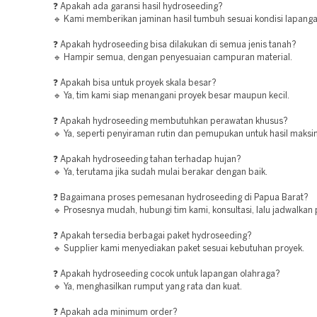
❓ Apakah ada garansi hasil hydroseeding?
🔹 Kami memberikan jaminan hasil tumbuh sesuai kondisi lapanga
❓ Apakah hydroseeding bisa dilakukan di semua jenis tanah?
🔹 Hampir semua, dengan penyesuaian campuran material.
❓ Apakah bisa untuk proyek skala besar?
🔹 Ya, tim kami siap menangani proyek besar maupun kecil.
❓ Apakah hydroseeding membutuhkan perawatan khusus?
🔹 Ya, seperti penyiraman rutin dan pemupukan untuk hasil maksi
❓ Apakah hydroseeding tahan terhadap hujan?
🔹 Ya, terutama jika sudah mulai berakar dengan baik.
❓ Bagaimana proses pemesanan hydroseeding di Papua Barat?
🔹 Prosesnya mudah, hubungi tim kami, konsultasi, lalu jadwalkan
❓ Apakah tersedia berbagai paket hydroseeding?
🔹 Supplier kami menyediakan paket sesuai kebutuhan proyek.
❓ Apakah hydroseeding cocok untuk lapangan olahraga?
🔹 Ya, menghasilkan rumput yang rata dan kuat.
❓ Apakah ada minimum order?