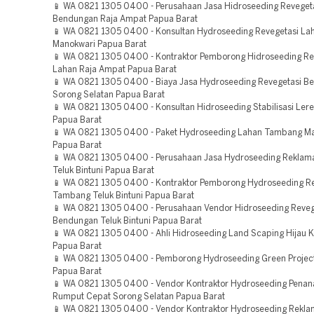
📱 WA 0821 1305 0400 - Perusahaan Jasa Hidroseeding Reveget
Bendungan Raja Ampat Papua Barat
📱 WA 0821 1305 0400 - Konsultan Hydroseeding Revegetasi La
Manokwari Papua Barat
📱 WA 0821 1305 0400 - Kontraktor Pemborong Hidroseeding Re
Lahan Raja Ampat Papua Barat
📱 WA 0821 1305 0400 - Biaya Jasa Hydroseeding Revegetasi B
Sorong Selatan Papua Barat
📱 WA 0821 1305 0400 - Konsultan Hidroseeding Stabilisasi Ler
Papua Barat
📱 WA 0821 1305 0400 - Paket Hydroseeding Lahan Tambang M
Papua Barat
📱 WA 0821 1305 0400 - Perusahaan Jasa Hydroseeding Reklam
Teluk Bintuni Papua Barat
📱 WA 0821 1305 0400 - Kontraktor Pemborong Hydroseeding R
Tambang Teluk Bintuni Papua Barat
📱 WA 0821 1305 0400 - Perusahaan Vendor Hidroseeding Reveg
Bendungan Teluk Bintuni Papua Barat
📱 WA 0821 1305 0400 - Ahli Hidroseeding Land Scaping Hijau 
Papua Barat
📱 WA 0821 1305 0400 - Pemborong Hydroseeding Green Projec
Papua Barat
📱 WA 0821 1305 0400 - Vendor Kontraktor Hydroseeding Pena
Rumput Cepat Sorong Selatan Papua Barat
📱 WA 0821 1305 0400 - Vendor Kontraktor Hydroseeding Rekla