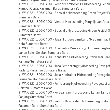
📱 WA 0821 1305 0400 - Vendor Pemborong Hidroseeding Pena
Rumput Cepat Pasaman Barat Sumatera Barat
📱 WA 0821 1305 0400 - Spesialis Hidroseeding Green Project 
Sumatera Barat
📱 WA 0821 1305 0400 - Vendor Hidroseeding Penghijauan Area 
Sumatera Barat
📱 WA 0821 1305 0400 - Spesialis Hydroseeding Green Project 
Sumatera Barat
📱 WA 0821 1305 0400 - Jasa Hidroseeding Land Scaping Hijau 
Kota Sumatera Barat
📱 WA 0821 1305 0400 - Kontraktor Pemborong Hidroseeding Re
Lahan Solok Selatan Sumatera Barat
📱 WA 0821 1305 0400 - Konsultan Hidroseeding Stabilisasi Ler
Panjang Sumatera Barat
📱 WA 0821 1305 0400 - Jasa Pemborong Hydroseeding Reveget
Padang Pariaman Sumatera Barat
📱 WA 0821 1305 0400 - Jasa Kontraktor Hidroseeding Revegeta
Pesisir Selatan Sumatera Barat
📱 WA 0821 1305 0400 - Pemborong Hydroseeding Revegetasi L
Selatan Sumatera Barat
📱 WA 0821 1305 0400 - Perusahaan Hidroseeding Lahan Tamb
Panjang Sumatera Barat
📱 WA 0821 1305 0400 - Vendor Kontraktor Hidroseeding Stabili
Pasaman Barat Sumatera Barat