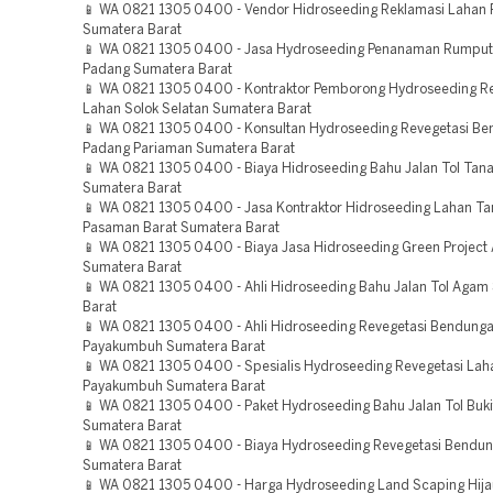
📱 WA 0821 1305 0400 - Vendor Hidroseeding Reklamasi Lahan
Sumatera Barat
📱 WA 0821 1305 0400 - Jasa Hydroseeding Penanaman Rumput
Padang Sumatera Barat
📱 WA 0821 1305 0400 - Kontraktor Pemborong Hydroseeding Re
Lahan Solok Selatan Sumatera Barat
📱 WA 0821 1305 0400 - Konsultan Hydroseeding Revegetasi B
Padang Pariaman Sumatera Barat
📱 WA 0821 1305 0400 - Biaya Hidroseeding Bahu Jalan Tol Tan
Sumatera Barat
📱 WA 0821 1305 0400 - Jasa Kontraktor Hidroseeding Lahan 
Pasaman Barat Sumatera Barat
📱 WA 0821 1305 0400 - Biaya Jasa Hidroseeding Green Project
Sumatera Barat
📱 WA 0821 1305 0400 - Ahli Hidroseeding Bahu Jalan Tol Agam
Barat
📱 WA 0821 1305 0400 - Ahli Hidroseeding Revegetasi Bendung
Payakumbuh Sumatera Barat
📱 WA 0821 1305 0400 - Spesialis Hydroseeding Revegetasi Lah
Payakumbuh Sumatera Barat
📱 WA 0821 1305 0400 - Paket Hydroseeding Bahu Jalan Tol Bukit
Sumatera Barat
📱 WA 0821 1305 0400 - Biaya Hydroseeding Revegetasi Bendu
Sumatera Barat
📱 WA 0821 1305 0400 - Harga Hydroseeding Land Scaping Hijau