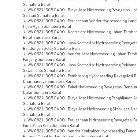
Sumatera Barat
📱 WA 0821 1305 0400 - Biaya Jasa Hidroseeding Revegetasi La
Selatan Sumatera Barat
📱 WA 0821 1305 0400 - Perusahaan Vendor Hydroseeding Land
Hijau Agam Sumatera Barat
📱 WA 0821 1305 0400 - Kontraktor Hidroseeding Lahan Tamba
Barat Sumatera Barat
📱 WA 0821 1305 0400 - Jasa Kontraktor Hydroseeding Revegeta
Bendungan Solok Sumatera Barat
📱 WA 0821 1305 0400 - Vendor Jasa Hydroseeding Lahan Tam
Panjang Sumatera Barat
📱 WA 0821 1305 0400 - Jasa Kontraktor Hydroseeding Reklama
Sawahlunto Sumatera Barat
📱 WA 0821 1305 0400 - Pemborong Hydroseeding Revegetasi 
Dharmasraya Sumatera Barat
📱 WA 0821 1305 0400 - Paket Hydroseeding Revegetasi Bendu
Datar Sumatera Barat
📱 WA 0821 1305 0400 - Biaya Jasa Hidroseeding Penghijauan A
Sumatera Barat
📱 WA 0821 1305 0400 - Biaya Jasa Hydroseeding Stabilisasi Le
Sumatera Barat
📱 WA 0821 1305 0400 - Perusahaan Hidroseeding Revegetasi 
Lima Puluh Kota Sumatera Barat
📱 WA 0821 1305 0400 - Vendor Kontraktor Hydroseeding Pena
Rumput Cepat Padang Pariaman Sumatera Barat