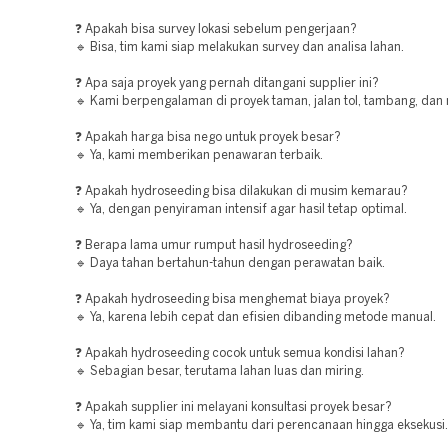
❓ Apakah bisa survey lokasi sebelum pengerjaan?
🔹 Bisa, tim kami siap melakukan survey dan analisa lahan.
❓ Apa saja proyek yang pernah ditangani supplier ini?
🔹 Kami berpengalaman di proyek taman, jalan tol, tambang, dan 
❓ Apakah harga bisa nego untuk proyek besar?
🔹 Ya, kami memberikan penawaran terbaik.
❓ Apakah hydroseeding bisa dilakukan di musim kemarau?
🔹 Ya, dengan penyiraman intensif agar hasil tetap optimal.
❓ Berapa lama umur rumput hasil hydroseeding?
🔹 Daya tahan bertahun-tahun dengan perawatan baik.
❓ Apakah hydroseeding bisa menghemat biaya proyek?
🔹 Ya, karena lebih cepat dan efisien dibanding metode manual.
❓ Apakah hydroseeding cocok untuk semua kondisi lahan?
🔹 Sebagian besar, terutama lahan luas dan miring.
❓ Apakah supplier ini melayani konsultasi proyek besar?
🔹 Ya, tim kami siap membantu dari perencanaan hingga eksekusi.