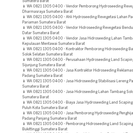
Sumatera Barat
📱 WA 0821 1305 0400 - Vendor Pemborong Hydroseeding Reveg
Dharmasraya Sumatera Barat
📱 WA 0821 1305 0400 - Ahli Hydroseeding Revegetasi Lahan P
Pariaman Sumatera Barat
📱 WA 0821 1305 0400 - Vendor Hidroseeding Revegetasi Bend
Datar Sumatera Barat
📱 WA 0821 1305 0400 - Vendor Jasa Hidroseeding Lahan Tamb
Kepulauan Mentawai Sumatera Barat
📱 WA 0821 1305 0400 - Kontraktor Pemborong Hidroseeding Bah
Solok Selatan Sumatera Barat
📱 WA 0821 1305 0400 - Perusahaan Hydroseeding Land Scaping
Sijunjung Sumatera Barat
📱 WA 0821 1305 0400 - Jasa Kontraktor Hidroseeding Reklama
Padang Sumatera Barat
📱 WA 0821 1305 0400 - Jasa Hidroseeding Stabilisasi Lereng P
Sumatera Barat
📱 WA 0821 1305 0400 - Jasa Hidroseeding Lahan Tambang Solo
Sumatera Barat
📱 WA 0821 1305 0400 - Biaya Jasa Hydroseeding Land Scaping 
Puluh Kota Sumatera Barat
📱 WA 0821 1305 0400 - Jasa Pemborong Hydroseeding Penghij
Padang Panjang Sumatera Barat
📱 WA 0821 1305 0400 - Pemborong Hidroseeding Land Scaping
Bukittinggi Sumatera Barat