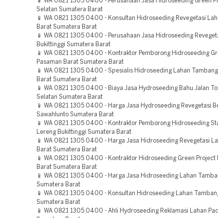
📱 WA 0821 1305 0400 - Perusahaan Jasa Hidroseeding Green Pr
Selatan Sumatera Barat
📱 WA 0821 1305 0400 - Konsultan Hidroseeding Revegetasi La
Barat Sumatera Barat
📱 WA 0821 1305 0400 - Perusahaan Jasa Hidroseeding Reveget
Bukittinggi Sumatera Barat
📱 WA 0821 1305 0400 - Kontraktor Pemborong Hidroseeding Gr
Pasaman Barat Sumatera Barat
📱 WA 0821 1305 0400 - Spesialis Hidroseeding Lahan Tamban
Barat Sumatera Barat
📱 WA 0821 1305 0400 - Biaya Jasa Hydroseeding Bahu Jalan Tol 
Selatan Sumatera Barat
📱 WA 0821 1305 0400 - Harga Jasa Hydroseeding Revegetasi 
Sawahlunto Sumatera Barat
📱 WA 0821 1305 0400 - Kontraktor Pemborong Hidroseeding Sta
Lereng Bukittinggi Sumatera Barat
📱 WA 0821 1305 0400 - Harga Jasa Hidroseeding Revegetasi 
Barat Sumatera Barat
📱 WA 0821 1305 0400 - Kontraktor Hidroseeding Green Projec
Barat Sumatera Barat
📱 WA 0821 1305 0400 - Harga Jasa Hidroseeding Lahan Tamban
Sumatera Barat
📱 WA 0821 1305 0400 - Konsultan Hidroseeding Lahan Tambang
Sumatera Barat
📱 WA 0821 1305 0400 - Ahli Hydroseeding Reklamasi Lahan Pa