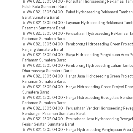
📱 WA 0821 1305 0400 - Konsultan Hidroseeding Reklamasi Ta
Puluh Kota Sumatera Barat
📱 WA 0821 1305 0400 - Paket Hydroseeding Reklamasi Tamba
Barat Sumatera Barat
📱 WA 0821 1305 0400 - Layanan Hydroseeding Reklamasi Tam
Pasaman Sumatera Barat
📱 WA 0821 1305 0400 - Perusahaan Hydroseeding Reklamasi 
Pariaman Sumatera Barat
📱 WA 0821 1305 0400 - Pemborong Hidroseeding Green Projec
Panjang Sumatera Barat
📱 WA 0821 1305 0400 - Biaya Hidroseeding Penghijauan Area 
Pariaman Sumatera Barat
📱 WA 0821 1305 0400 - Pemborong Hydroseeding Lahan Tamb
Dharmasraya Sumatera Barat
📱 WA 0821 1305 0400 - Harga Jasa Hidroseeding Green Projec
Pariaman Sumatera Barat
📱 WA 0821 1305 0400 - Harga Hidroseeding Green Project Dha
Sumatera Barat
📱 WA 0821 1305 0400 - Harga Hidroseeding Revegetasi Bendu
Pariaman Sumatera Barat
📱 WA 0821 1305 0400 - Perusahaan Vendor Hidroseeding Reveg
Bendungan Pasaman Sumatera Barat
📱 WA 0821 1305 0400 - Perusahaan Jasa Hydroseeding Reveget
Pesisir Selatan Sumatera Barat
📱 WA 0821 1305 0400 - Harga Hydroseeding Penghijauan Area S