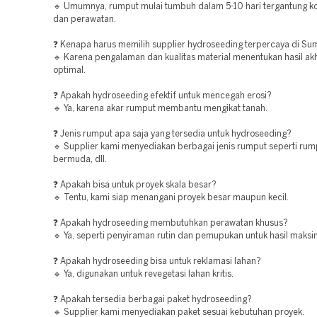
🔹 Umumnya, rumput mulai tumbuh dalam 5-10 hari tergantung ko
dan perawatan.
❓ Kenapa harus memilih supplier hydroseeding terpercaya di Su
🔹 Karena pengalaman dan kualitas material menentukan hasil akh
optimal.
❓ Apakah hydroseeding efektif untuk mencegah erosi?
🔹 Ya, karena akar rumput membantu mengikat tanah.
❓ Jenis rumput apa saja yang tersedia untuk hydroseeding?
🔹 Supplier kami menyediakan berbagai jenis rumput seperti rum
bermuda, dll.
❓ Apakah bisa untuk proyek skala besar?
🔹 Tentu, kami siap menangani proyek besar maupun kecil.
❓ Apakah hydroseeding membutuhkan perawatan khusus?
🔹 Ya, seperti penyiraman rutin dan pemupukan untuk hasil maksi
❓ Apakah hydroseeding bisa untuk reklamasi lahan?
🔹 Ya, digunakan untuk revegetasi lahan kritis.
❓ Apakah tersedia berbagai paket hydroseeding?
🔹 Supplier kami menyediakan paket sesuai kebutuhan proyek.