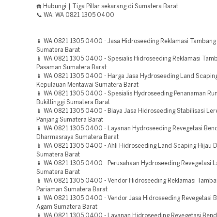
☎️ Hubungi | Tiga Pillar sekarang di Sumatera Barat.
📞 WA: WA 0821 1305 0400
📱 WA 0821 1305 0400 - Jasa Hidroseeding Reklamasi Tambang
Sumatera Barat
📱 WA 0821 1305 0400 - Spesialis Hidroseeding Reklamasi Tam
Pasaman Sumatera Barat
📱 WA 0821 1305 0400 - Harga Jasa Hydroseeding Land Scaping
Kepulauan Mentawai Sumatera Barat
📱 WA 0821 1305 0400 - Spesialis Hydroseeding Penanaman Ru
Bukittinggi Sumatera Barat
📱 WA 0821 1305 0400 - Biaya Jasa Hidroseeding Stabilisasi Le
Panjang Sumatera Barat
📱 WA 0821 1305 0400 - Layanan Hydroseeding Revegetasi Ben
Dharmasraya Sumatera Barat
📱 WA 0821 1305 0400 - Ahli Hidroseeding Land Scaping Hijau
Sumatera Barat
📱 WA 0821 1305 0400 - Perusahaan Hydroseeding Revegetasi L
Sumatera Barat
📱 WA 0821 1305 0400 - Vendor Hidroseeding Reklamasi Tamb
Pariaman Sumatera Barat
📱 WA 0821 1305 0400 - Vendor Jasa Hidroseeding Revegetasi
Agam Sumatera Barat
📱 WA 0821 1305 0400 - Layanan Hidroseeding Revegetasi Bend