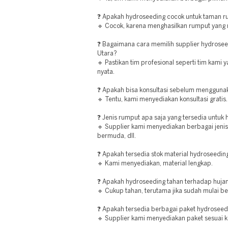
❓ Apakah hydroseeding cocok untuk taman 
🔹 Cocok, karena menghasilkan rumput yang
❓ Bagaimana cara memilih supplier hydrosee
Utara?
🔹 Pastikan tim profesional seperti tim kami y
nyata.
❓ Apakah bisa konsultasi sebelum mengguna
🔹 Tentu, kami menyediakan konsultasi gratis.
❓ Jenis rumput apa saja yang tersedia untuk
🔹 Supplier kami menyediakan berbagai jenis
bermuda, dll.
❓ Apakah tersedia stok material hydroseedin
🔹 Kami menyediakan, material lengkap.
❓ Apakah hydroseeding tahan terhadap huja
🔹 Cukup tahan, terutama jika sudah mulai b
❓ Apakah tersedia berbagai paket hydroseed
🔹 Supplier kami menyediakan paket sesuai 