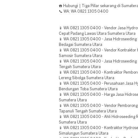
☎️ Hubungi | Tiga Pillar sekarang di Sumater
📞 WA: WA 0821 1305 0400
📱 WA 0821 1305 0400 - Vendor Jasa Hydr
Cepat Padang Lawas Utara Sumatera Utara
📱 WA 0821 1305 0400 - Jasa Hidroseeding 
Bedagai Sumatera Utara
📱 WA 0821 1305 0400 - Vendor Kontraktor
Samosir Sumatera Utara
📱 WA 0821 1305 0400 - Jasa Hidroseeding S
Tengah Sumatera Utara
📱 WA 0821 1305 0400 - Kontraktor Pemboron
Lereng Sibolga Sumatera Utara
📱 WA 0821 1305 0400 - Perusahaan Jasa H
Bendungan Toba Sumatera Utara
📱 WA 0821 1305 0400 - Harga Jasa Hidros
Sumatera Utara
📱 WA 0821 1305 0400 - Vendor Pemborong 
Tapanuli Tengah Sumatera Utara
📱 WA 0821 1305 0400 - Ahli Hidroseeding
Sumatera Utara
📱 WA 0821 1305 0400 - Kontraktor Hydros
Simalungun Sumatera Utara