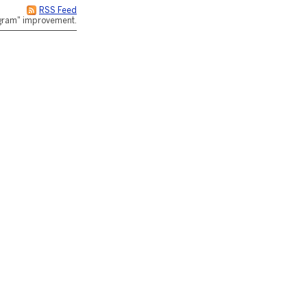
RSS Feed
rogram" improvement.