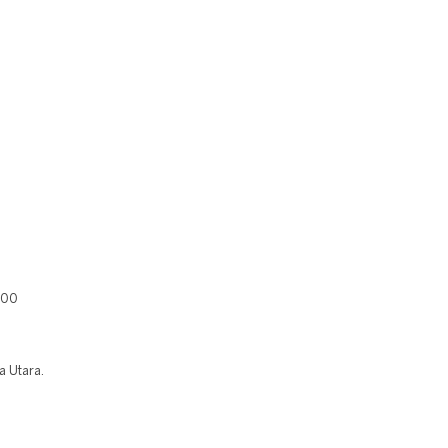
400
a Utara.