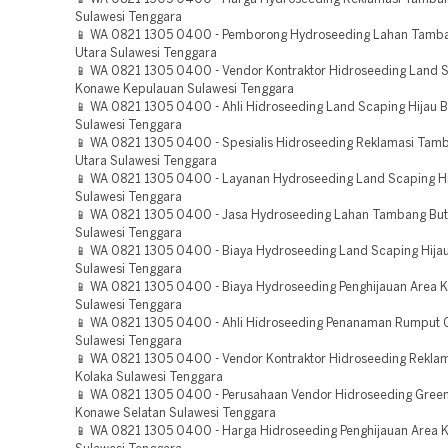
Sulawesi Tenggara
📱 WA 0821 1305 0400 - Pemborong Hydroseeding Lahan Tamb
Utara Sulawesi Tenggara
📱 WA 0821 1305 0400 - Vendor Kontraktor Hidroseeding Land S
Konawe Kepulauan Sulawesi Tenggara
📱 WA 0821 1305 0400 - Ahli Hidroseeding Land Scaping Hijau
Sulawesi Tenggara
📱 WA 0821 1305 0400 - Spesialis Hidroseeding Reklamasi Tam
Utara Sulawesi Tenggara
📱 WA 0821 1305 0400 - Layanan Hydroseeding Land Scaping Hi
Sulawesi Tenggara
📱 WA 0821 1305 0400 - Jasa Hydroseeding Lahan Tambang Bu
Sulawesi Tenggara
📱 WA 0821 1305 0400 - Biaya Hydroseeding Land Scaping Hija
Sulawesi Tenggara
📱 WA 0821 1305 0400 - Biaya Hydroseeding Penghijauan Area K
Sulawesi Tenggara
📱 WA 0821 1305 0400 - Ahli Hidroseeding Penanaman Rumput 
Sulawesi Tenggara
📱 WA 0821 1305 0400 - Vendor Kontraktor Hidroseeding Rekl
Kolaka Sulawesi Tenggara
📱 WA 0821 1305 0400 - Perusahaan Vendor Hidroseeding Green
Konawe Selatan Sulawesi Tenggara
📱 WA 0821 1305 0400 - Harga Hidroseeding Penghijauan Area 