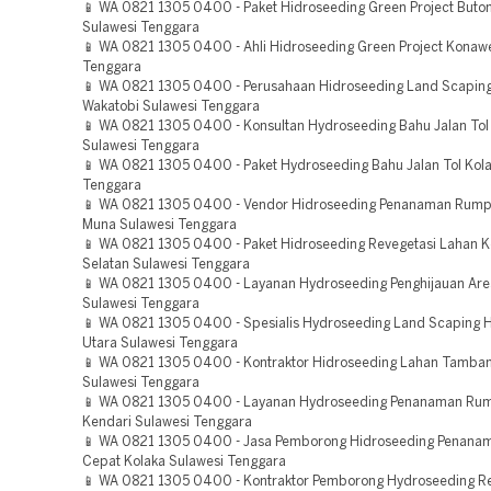
📱 WA 0821 1305 0400 - Paket Hidroseeding Green Project Buto
Sulawesi Tenggara
📱 WA 0821 1305 0400 - Ahli Hidroseeding Green Project Konaw
Tenggara
📱 WA 0821 1305 0400 - Perusahaan Hidroseeding Land Scaping
Wakatobi Sulawesi Tenggara
📱 WA 0821 1305 0400 - Konsultan Hydroseeding Bahu Jalan Tol
Sulawesi Tenggara
📱 WA 0821 1305 0400 - Paket Hydroseeding Bahu Jalan Tol Kola
Tenggara
📱 WA 0821 1305 0400 - Vendor Hidroseeding Penanaman Rump
Muna Sulawesi Tenggara
📱 WA 0821 1305 0400 - Paket Hidroseeding Revegetasi Lahan 
Selatan Sulawesi Tenggara
📱 WA 0821 1305 0400 - Layanan Hydroseeding Penghijauan Are
Sulawesi Tenggara
📱 WA 0821 1305 0400 - Spesialis Hydroseeding Land Scaping 
Utara Sulawesi Tenggara
📱 WA 0821 1305 0400 - Kontraktor Hidroseeding Lahan Tamban
Sulawesi Tenggara
📱 WA 0821 1305 0400 - Layanan Hydroseeding Penanaman Ru
Kendari Sulawesi Tenggara
📱 WA 0821 1305 0400 - Jasa Pemborong Hidroseeding Penana
Cepat Kolaka Sulawesi Tenggara
📱 WA 0821 1305 0400 - Kontraktor Pemborong Hydroseeding Re