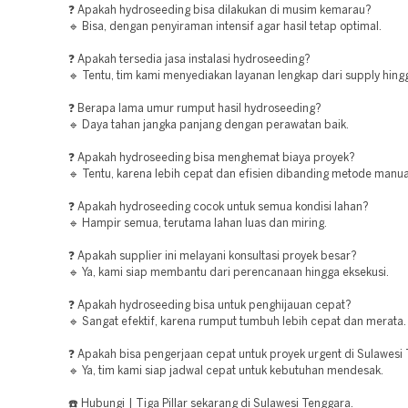
❓ Apakah hydroseeding bisa dilakukan di musim kemarau?
🔹 Bisa, dengan penyiraman intensif agar hasil tetap optimal.
❓ Apakah tersedia jasa instalasi hydroseeding?
🔹 Tentu, tim kami menyediakan layanan lengkap dari supply hingg
❓ Berapa lama umur rumput hasil hydroseeding?
🔹 Daya tahan jangka panjang dengan perawatan baik.
❓ Apakah hydroseeding bisa menghemat biaya proyek?
🔹 Tentu, karena lebih cepat dan efisien dibanding metode manua
❓ Apakah hydroseeding cocok untuk semua kondisi lahan?
🔹 Hampir semua, terutama lahan luas dan miring.
❓ Apakah supplier ini melayani konsultasi proyek besar?
🔹 Ya, kami siap membantu dari perencanaan hingga eksekusi.
❓ Apakah hydroseeding bisa untuk penghijauan cepat?
🔹 Sangat efektif, karena rumput tumbuh lebih cepat dan merata.
❓ Apakah bisa pengerjaan cepat untuk proyek urgent di Sulawesi
🔹 Ya, tim kami siap jadwal cepat untuk kebutuhan mendesak.
☎️ Hubungi | Tiga Pillar sekarang di Sulawesi Tenggara.