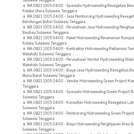
Sulawesi Tenggara
📱 WA 0821 1305 0400 - Spesialis Hydroseeding Revegetasi Be
Kolaka Utara Sulawesi Tenggara
📱 WA 0821 1305 0400 - Jasa Pemborong Hydroseeding Reveget
Bendungan Buton Sulawesi Tenggara
📱 WA 0821 1305 0400 - Perusahaan Jasa Hidroseeding Penghij
Baubau Sulawesi Tenggara
📱 WA 0821 1305 0400 - Paket Hidroseeding Penanaman Rumpu
Kolaka Sulawesi Tenggara
📱 WA 0821 1305 0400 - Kontraktor Hidroseeding Reklamasi T
Wakatobi Sulawesi Tenggara
📱 WA 0821 1305 0400 - Perusahaan Vendor Hydroseeding Stabil
Wakatobi Sulawesi Tenggara
📱 WA 0821 1305 0400 - Biaya Jasa Hydroseeding Revegetasi B
Muna Barat Sulawesi Tenggara
📱 WA 0821 1305 0400 - Vendor Hidroseeding Green Project Ko
Tenggara
📱 WA 0821 1305 0400 - Spesialis Hidroseeding Green Project 
Sulawesi Tenggara
📱 WA 0821 1305 0400 - Konsultan Hidroseeding Revegetasi La
Sulawesi Tenggara
📱 WA 0821 1305 0400 - Pemborong Hidroseeding Green Projec
Sulawesi Tenggara
📱 WA 0821 1305 0400 - Biaya Hidroseeding Penghijauan Area 
Sulawesi Tenggara