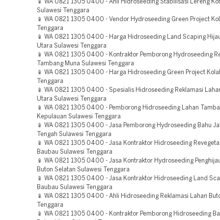
📱 WA 0821 1305 0400 - Ahli Hidroseeding Stabilisasi Lereng K
Sulawesi Tenggara
📱 WA 0821 1305 0400 - Vendor Hydroseeding Green Project Kol
Tenggara
📱 WA 0821 1305 0400 - Harga Hidroseeding Land Scaping Hija
Utara Sulawesi Tenggara
📱 WA 0821 1305 0400 - Kontraktor Pemborong Hydroseeding R
Tambang Muna Sulawesi Tenggara
📱 WA 0821 1305 0400 - Harga Hidroseeding Green Project Kola
Tenggara
📱 WA 0821 1305 0400 - Spesialis Hidroseeding Reklamasi Lah
Utara Sulawesi Tenggara
📱 WA 0821 1305 0400 - Pemborong Hidroseeding Lahan Tamb
Kepulauan Sulawesi Tenggara
📱 WA 0821 1305 0400 - Jasa Pemborong Hydroseeding Bahu Jal
Tengah Sulawesi Tenggara
📱 WA 0821 1305 0400 - Jasa Kontraktor Hidroseeding Revegeta
Baubau Sulawesi Tenggara
📱 WA 0821 1305 0400 - Jasa Kontraktor Hydroseeding Penghija
Buton Selatan Sulawesi Tenggara
📱 WA 0821 1305 0400 - Jasa Kontraktor Hidroseeding Land Sca
Baubau Sulawesi Tenggara
📱 WA 0821 1305 0400 - Ahli Hidroseeding Reklamasi Lahan But
Tenggara
📱 WA 0821 1305 0400 - Kontraktor Pemborong Hidroseeding Bah