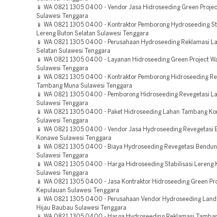
📱 WA 0821 1305 0400 - Vendor Jasa Hidroseeding Green Projec
Sulawesi Tenggara
📱 WA 0821 1305 0400 - Kontraktor Pemborong Hydroseeding Sta
Lereng Buton Selatan Sulawesi Tenggara
📱 WA 0821 1305 0400 - Perusahaan Hydroseeding Reklamasi L
Selatan Sulawesi Tenggara
📱 WA 0821 1305 0400 - Layanan Hidroseeding Green Project W
Sulawesi Tenggara
📱 WA 0821 1305 0400 - Kontraktor Pemborong Hidroseeding Re
Tambang Muna Sulawesi Tenggara
📱 WA 0821 1305 0400 - Pemborong Hidroseeding Revegetasi L
Sulawesi Tenggara
📱 WA 0821 1305 0400 - Paket Hidroseeding Lahan Tambang Ko
Sulawesi Tenggara
📱 WA 0821 1305 0400 - Vendor Jasa Hydroseeding Revegetasi
Konawe Sulawesi Tenggara
📱 WA 0821 1305 0400 - Biaya Hydroseeding Revegetasi Bendu
Sulawesi Tenggara
📱 WA 0821 1305 0400 - Harga Hidroseeding Stabilisasi Lereng 
Sulawesi Tenggara
📱 WA 0821 1305 0400 - Jasa Kontraktor Hidroseeding Green Pr
Kepulauan Sulawesi Tenggara
📱 WA 0821 1305 0400 - Perusahaan Vendor Hydroseeding Land
Hijau Baubau Sulawesi Tenggara
📱 WA 0821 1305 0400 - Harga Hydroseeding Reklamasi Tamba