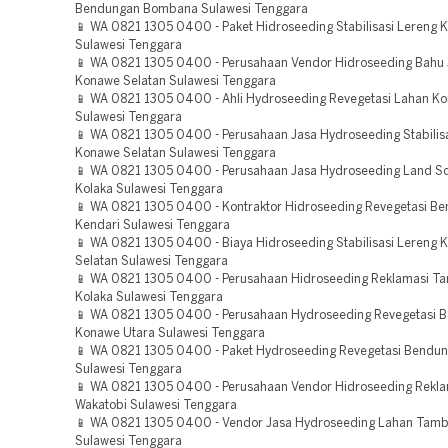
Bendungan Bombana Sulawesi Tenggara
📱 WA 0821 1305 0400 - Paket Hidroseeding Stabilisasi Lereng K
Sulawesi Tenggara
📱 WA 0821 1305 0400 - Perusahaan Vendor Hidroseeding Bahu J
Konawe Selatan Sulawesi Tenggara
📱 WA 0821 1305 0400 - Ahli Hydroseeding Revegetasi Lahan K
Sulawesi Tenggara
📱 WA 0821 1305 0400 - Perusahaan Jasa Hydroseeding Stabilis
Konawe Selatan Sulawesi Tenggara
📱 WA 0821 1305 0400 - Perusahaan Jasa Hydroseeding Land Sc
Kolaka Sulawesi Tenggara
📱 WA 0821 1305 0400 - Kontraktor Hidroseeding Revegetasi B
Kendari Sulawesi Tenggara
📱 WA 0821 1305 0400 - Biaya Hidroseeding Stabilisasi Lereng
Selatan Sulawesi Tenggara
📱 WA 0821 1305 0400 - Perusahaan Hidroseeding Reklamasi T
Kolaka Sulawesi Tenggara
📱 WA 0821 1305 0400 - Perusahaan Hydroseeding Revegetasi 
Konawe Utara Sulawesi Tenggara
📱 WA 0821 1305 0400 - Paket Hydroseeding Revegetasi Bendu
Sulawesi Tenggara
📱 WA 0821 1305 0400 - Perusahaan Vendor Hidroseeding Rekla
Wakatobi Sulawesi Tenggara
📱 WA 0821 1305 0400 - Vendor Jasa Hydroseeding Lahan Tam
Sulawesi Tenggara