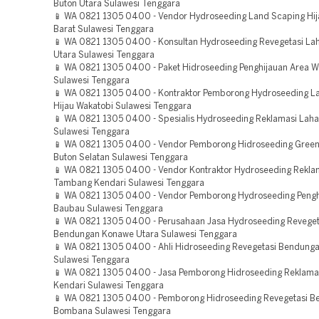
Buton Utara Sulawesi Tenggara
📱 WA 0821 1305 0400 - Vendor Hydroseeding Land Scaping Hi
Barat Sulawesi Tenggara
📱 WA 0821 1305 0400 - Konsultan Hydroseeding Revegetasi L
Utara Sulawesi Tenggara
📱 WA 0821 1305 0400 - Paket Hidroseeding Penghijauan Area W
Sulawesi Tenggara
📱 WA 0821 1305 0400 - Kontraktor Pemborong Hydroseeding L
Hijau Wakatobi Sulawesi Tenggara
📱 WA 0821 1305 0400 - Spesialis Hydroseeding Reklamasi Laha
Sulawesi Tenggara
📱 WA 0821 1305 0400 - Vendor Pemborong Hidroseeding Green 
Buton Selatan Sulawesi Tenggara
📱 WA 0821 1305 0400 - Vendor Kontraktor Hydroseeding Rekla
Tambang Kendari Sulawesi Tenggara
📱 WA 0821 1305 0400 - Vendor Pemborong Hydroseeding Pengh
Baubau Sulawesi Tenggara
📱 WA 0821 1305 0400 - Perusahaan Jasa Hydroseeding Reveget
Bendungan Konawe Utara Sulawesi Tenggara
📱 WA 0821 1305 0400 - Ahli Hidroseeding Revegetasi Bendung
Sulawesi Tenggara
📱 WA 0821 1305 0400 - Jasa Pemborong Hidroseeding Reklam
Kendari Sulawesi Tenggara
📱 WA 0821 1305 0400 - Pemborong Hidroseeding Revegetasi 
Bombana Sulawesi Tenggara