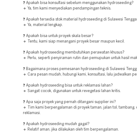
❓ Apakah bisa konsultasi sebelum menggunakan hydroseeding?
🔹 Ya, tim kami menyediakan pendampingan teknis.
❓ Apakah tersedia stok material hydroseeding di Sulawesi Tengg
🔹 Ya, material lengkap.
❓ Apakah bisa untuk proyek skala besar?
🔹 Tentu, kami siap menangani proyek besar maupun kecil.
❓ Apakah hydroseeding membutuhkan perawatan khusus?
🔹 Perlu, seperti penyiraman rutin dan pemupukan untuk hasil ma
❓ Bagaimana proses pemesanan hydroseeding di Sulawesi Tengg
🔹 Cara pesan mudah, hubungi kami, konsultasi, lalu jadwalkan pe
❓ Apakah hydroseeding bisa untuk reklamasi lahan?
🔹 Sangat cocok, digunakan untuk revegetasi lahan kritis.
❓ Apa saja proyek yang pernah ditangani supplier ini?
🔹 Tim kami berpengalaman di proyek taman, jalan tol, tambang,
reklamasi.
❓ Apakah hydroseeding mudah gagal?
🔹 Relatif aman, jika dilakukan oleh tim berpengalaman.