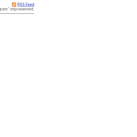
RSS Feed
rogram" improvement.