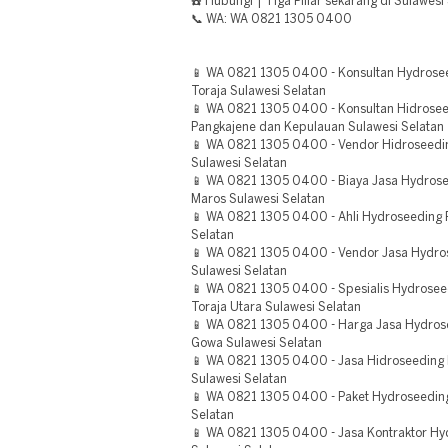
☎️ Hubungi | Tiga Pillar sekarang di Sulawesi
📞 WA: WA 0821 1305 0400
📱 WA 0821 1305 0400 - Konsultan Hydrosee
Toraja Sulawesi Selatan
📱 WA 0821 1305 0400 - Konsultan Hidrose
Pangkajene dan Kepulauan Sulawesi Selatan
📱 WA 0821 1305 0400 - Vendor Hidroseedi
Sulawesi Selatan
📱 WA 0821 1305 0400 - Biaya Jasa Hydro
Maros Sulawesi Selatan
📱 WA 0821 1305 0400 - Ahli Hydroseeding 
Selatan
📱 WA 0821 1305 0400 - Vendor Jasa Hydro
Sulawesi Selatan
📱 WA 0821 1305 0400 - Spesialis Hydrose
Toraja Utara Sulawesi Selatan
📱 WA 0821 1305 0400 - Harga Jasa Hydro
Gowa Sulawesi Selatan
📱 WA 0821 1305 0400 - Jasa Hidroseeding
Sulawesi Selatan
📱 WA 0821 1305 0400 - Paket Hydroseeding
Selatan
📱 WA 0821 1305 0400 - Jasa Kontraktor Hy