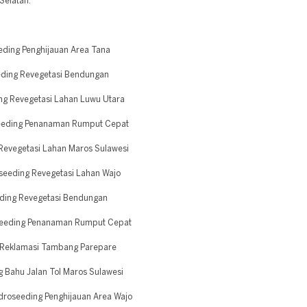
 Selatan.
ding Penghijauan Area Tana
eding Revegetasi Bendungan
ng Revegetasi Lahan Luwu Utara
seeding Penanaman Rumput Cepat
Revegetasi Lahan Maros Sulawesi
seeding Revegetasi Lahan Wajo
eding Revegetasi Bendungan
seeding Penanaman Rumput Cepat
 Reklamasi Tambang Parepare
 Bahu Jalan Tol Maros Sulawesi
droseeding Penghijauan Area Wajo