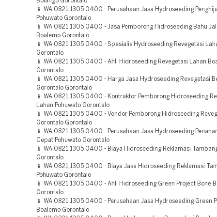
Bolango Gorontalo
📱 WA 0821 1305 0400 - Perusahaan Jasa Hydroseeding Penghij
Pohuwato Gorontalo
📱 WA 0821 1305 0400 - Jasa Pemborong Hidroseeding Bahu Jal
Boalemo Gorontalo
📱 WA 0821 1305 0400 - Spesialis Hydroseeding Revegetasi Lah
Gorontalo
📱 WA 0821 1305 0400 - Ahli Hidroseeding Revegetasi Lahan Bo
Gorontalo
📱 WA 0821 1305 0400 - Harga Jasa Hydroseeding Revegetasi 
Gorontalo Gorontalo
📱 WA 0821 1305 0400 - Kontraktor Pemborong Hidroseeding Re
Lahan Pohuwato Gorontalo
📱 WA 0821 1305 0400 - Vendor Pemborong Hidroseeding Reveg
Gorontalo Gorontalo
📱 WA 0821 1305 0400 - Perusahaan Jasa Hydroseeding Penan
Cepat Pohuwato Gorontalo
📱 WA 0821 1305 0400 - Biaya Hidroseeding Reklamasi Tamban
Gorontalo
📱 WA 0821 1305 0400 - Biaya Jasa Hidroseeding Reklamasi T
Pohuwato Gorontalo
📱 WA 0821 1305 0400 - Ahli Hidroseeding Green Project Bone 
Gorontalo
📱 WA 0821 1305 0400 - Perusahaan Jasa Hydroseeding Green P
Boalemo Gorontalo