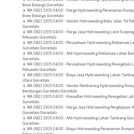
Bone Bolango Gorontalo
📱 WA 0821 1305 0400 - Harga Hydroseeding Penanaman Rump
Bone Bolango Gorontalo
📱 WA 0821 1305 0400 - Vendor Hidroseeding Bahu Jalan Tol Po
Gorontalo
📱 WA 0821 1305 0400 - Harga Jasa Hidroseeding Land Scaping
Pohuwato Gorontalo
📱 WA 0821 1305 0400 - Perusahaan Hydroseeding Reklamasi L
Gorontalo Gorontalo
📱 WA 0821 1305 0400 - Ahli Hydroseeding Reklamasi Lahan Bo
Gorontalo
📱 WA 0821 1305 0400 - Perusahaan Hydroseeding Revegetasi 
Pohuwato Gorontalo
📱 WA 0821 1305 0400 - Biaya Jasa Hydroseeding Lahan Tamba
Utara Gorontalo
📱 WA 0821 1305 0400 - Vendor Pemborong Hydroseeding Reveg
Bendungan Gorontalo Gorontalo
📱 WA 0821 1305 0400 - Konsultan Hidroseeding Revegetasi Lah
Gorontalo
📱 WA 0821 1305 0400 - Harga Jasa Hidroseeding Penghijauan 
Gorontalo Gorontalo
📱 WA 0821 1305 0400 - Ahli Hydroseeding Lahan Tambang Goro
Gorontalo
📱 WA 0821 1305 0400 - Biaya Hidroseeding Penanaman Rumpu