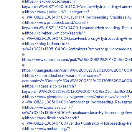
🌐
https://lakukan.co.id/search?
keyword=WA+0821+1305+0400+Vendor+Hydroseeding+Land+Sca
🌐
https://www.jualaku.id/all-categories?
q=WA+0821+1305+0400+Layanan+Hydroseeding+Stabilisasi+Le
🌐
https://www.pricebook.co.id/search?
keyword=WA+0821+1305+0400+Layanan+Hydroseeding+Bahu+Ja
🌐
https://direktoriukm.com/search/?
q=WA+0821+1305+0400+Jasa+Pemborong+Hydroseeding+Green+
🌐
https://blog.fastwork.id/?
s=WA+0821+1305+0400+Kontraktor+Pemborong+Hidroseeding+B
🌐
https://www.ruparupa.com/jual/WA%200821%201305%200
🌐
https://ruangjual.com/cari/WA%200821%201305%200400%
🌐
https://inaproduct.com/search/companies?
companies%5Bquery%5D=WA%200821%201305%200400%20
🌐
https://adasale.co.id/search?
keyword=WA%200821%201305%200400%20Vendor%20Jasa%
🌐
https://www.glendaleca.gov/government/misc-views/search?
q=WA+0821+1305+0400+Pemborong+Hydroseeding+Revegetasi
🌐
https://www.jasajasa.com/?
s=WA+0821+1305+0400+Perusahaan+Jasa+Hydroseeding+Reveg
🌐
https://www.tiktok.com/search?
q=WA+0821+1305+0400+Vendor+Kontraktor+Hidroseeding+Reve
🌐
https://www.mnhum.org/?