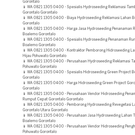
Gorontalo
📱 WA 0821 1305 0400 - Spesialis Hydroseeding Reklamasi Ta
Gorontalo Gorontalo
📱 WA 0821 1305 0400 - Biaya Hydroseeding Reklamasi Lahan 
Gorontalo
📱 WA 0821 1305 0400 - Harga Jasa Hydroseeding Penanaman 
Boalemo Gorontalo
📱 WA 0821 1305 0400 - Spesialis Hydroseeding Penanaman Ru
Boalemo Gorontalo
📱 WA 0821 1305 0400 - Kontraktor Pemborong Hidroseeding L
Hijau Pohuwato Gorontalo
📱 WA 0821 1305 0400 - Perusahaan Hydroseeding Reklamasi 
Pohuwato Gorontalo
📱 WA 0821 1305 0400 - Spesialis Hidroseeding Green Project 
Gorontalo
📱 WA 0821 1305 0400 - Harga Hidroseeding Green Project Goro
Gorontalo
📱 WA 0821 1305 0400 - Perusahaan Vendor Hidroseeding Pen
Rumput Cepat Gorontalo Gorontalo
📱 WA 0821 1305 0400 - Pemborong Hydroseeding Revegetasi L
Gorontalo Utara Gorontalo
📱 WA 0821 1305 0400 - Perusahaan Jasa Hydroseeding Lahan
Boalemo Gorontalo
📱 WA 0821 1305 0400 - Perusahaan Vendor Hidroseeding Pengh
Pohuwato Gorontalo