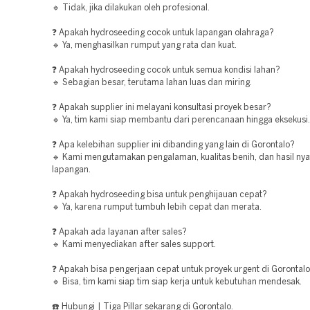
🔹 Tidak, jika dilakukan oleh profesional.
❓ Apakah hydroseeding cocok untuk lapangan olahraga?
🔹 Ya, menghasilkan rumput yang rata dan kuat.
❓ Apakah hydroseeding cocok untuk semua kondisi lahan?
🔹 Sebagian besar, terutama lahan luas dan miring.
❓ Apakah supplier ini melayani konsultasi proyek besar?
🔹 Ya, tim kami siap membantu dari perencanaan hingga eksekusi.
❓ Apa kelebihan supplier ini dibanding yang lain di Gorontalo?
🔹 Kami mengutamakan pengalaman, kualitas benih, dan hasil nya
lapangan.
❓ Apakah hydroseeding bisa untuk penghijauan cepat?
🔹 Ya, karena rumput tumbuh lebih cepat dan merata.
❓ Apakah ada layanan after sales?
🔹 Kami menyediakan after sales support.
❓ Apakah bisa pengerjaan cepat untuk proyek urgent di Gorontal
🔹 Bisa, tim kami siap tim siap kerja untuk kebutuhan mendesak.
☎️ Hubungi | Tiga Pillar sekarang di Gorontalo.