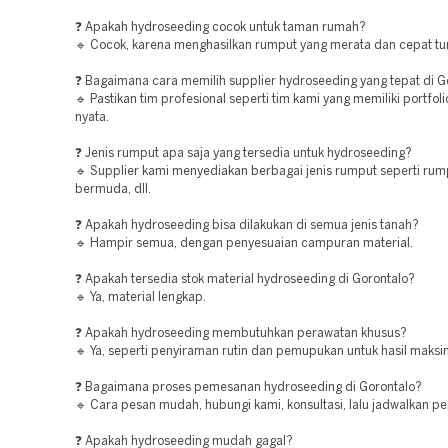
❓ Apakah hydroseeding cocok untuk taman rumah?
🔹 Cocok, karena menghasilkan rumput yang merata dan cepat t
❓ Bagaimana cara memilih supplier hydroseeding yang tepat di G
🔹 Pastikan tim profesional seperti tim kami yang memiliki portfol
nyata.
❓ Jenis rumput apa saja yang tersedia untuk hydroseeding?
🔹 Supplier kami menyediakan berbagai jenis rumput seperti rum
bermuda, dll.
❓ Apakah hydroseeding bisa dilakukan di semua jenis tanah?
🔹 Hampir semua, dengan penyesuaian campuran material.
❓ Apakah tersedia stok material hydroseeding di Gorontalo?
🔹 Ya, material lengkap.
❓ Apakah hydroseeding membutuhkan perawatan khusus?
🔹 Ya, seperti penyiraman rutin dan pemupukan untuk hasil maksi
❓ Bagaimana proses pemesanan hydroseeding di Gorontalo?
🔹 Cara pesan mudah, hubungi kami, konsultasi, lalu jadwalkan pe
❓ Apakah hydroseeding mudah gagal?