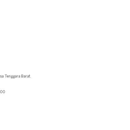
usa Tenggara Barat.
400