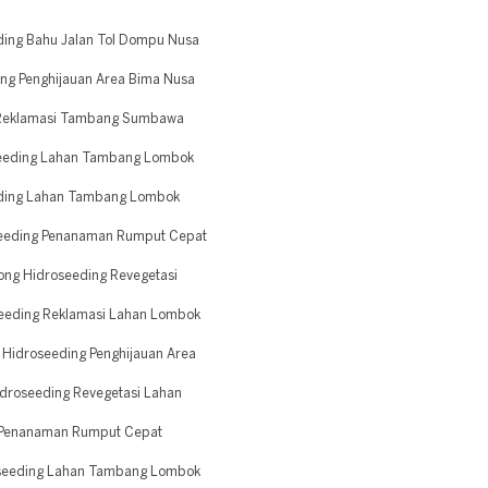
ding Bahu Jalan Tol Dompu Nusa
ng Penghijauan Area Bima Nusa
g Reklamasi Tambang Sumbawa
seeding Lahan Tambang Lombok
eding Lahan Tambang Lombok
eeding Penanaman Rumput Cepat
ong Hidroseeding Revegetasi
eeding Reklamasi Lahan Lombok
Hidroseeding Penghijauan Area
droseeding Revegetasi Lahan
g Penanaman Rumput Cepat
oseeding Lahan Tambang Lombok