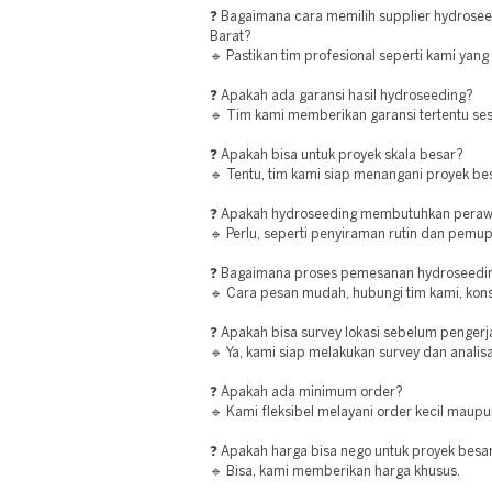
❓ Bagaimana cara memilih supplier hydrosee
Barat?
🔹 Pastikan tim profesional seperti kami yang 
❓ Apakah ada garansi hasil hydroseeding?
🔹 Tim kami memberikan garansi tertentu ses
❓ Apakah bisa untuk proyek skala besar?
🔹 Tentu, tim kami siap menangani proyek be
❓ Apakah hydroseeding membutuhkan peraw
🔹 Perlu, seperti penyiraman rutin dan pemup
❓ Bagaimana proses pemesanan hydroseedin
🔹 Cara pesan mudah, hubungi tim kami, konsu
❓ Apakah bisa survey lokasi sebelum penger
🔹 Ya, kami siap melakukan survey dan analisa
❓ Apakah ada minimum order?
🔹 Kami fleksibel melayani order kecil maupu
❓ Apakah harga bisa nego untuk proyek besa
🔹 Bisa, kami memberikan harga khusus.