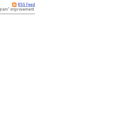
RSS Feed
rogram" improvement.